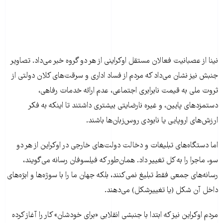
نینا از عصبانیت فعالان مستقل اوکراینی از هر دو گروه خبر می‌داد. تصاویر
جنبش نیز نشان می‌داد که مردم از فساد اداری و سرقت‌های کلان دولتی از
ثروت ملی به قیمت نابرابری اجتماعی، عدم ارائه‌ خدمات رفاهی،
دستمزدهای پایین، و غیره نارضایتی بیشتری داشتند تا اینکه به فکر
ارزش‌های اروپایی یا نابودی روس‌زبان‌ها باشند.
اما دستگاه‌های تبلیغات و دخالت دولت‌های خارجی در اوکراین از هر دو
سو، ماجرا را به کل تغییر داد. همان‌طور که فیلسوفان رسانه می‌گویند،
رسانه‌های جمعی فقط تبلیغ نمی‌کنند، بلکه جهان ما را با سوژه‌ها و ابژه‌های
داخل آن شکل (یا تغییرشکل) می‌دهند.
مردم اوکراین نیز که ابتدا با جنبشی انقلابی «برای خودشان» کار را آغاز کرده