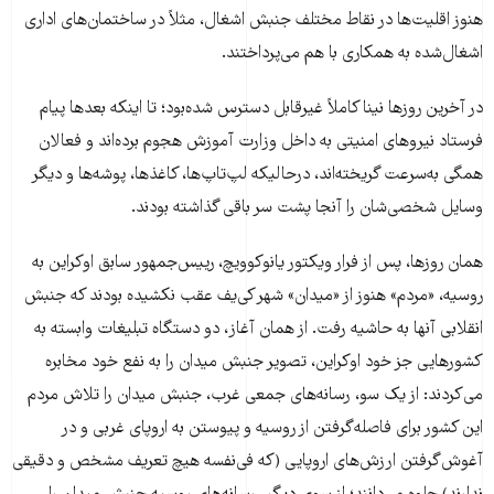
هنوز اقلیت‌ها در نقاط مختلف جنبش اشغال، مثلاً در ساختمان‌های اداری
اشغال‌شده به همکاری با هم می‌پرداختند.
در آخرین روزها نینا کاملاً غیرقابل دسترس شده‌بود؛ تا اینکه بعدها پیام
فرستاد نیروهای امنیتی به داخل وزارت آموزش هجوم برده‌اند و فعالان
همگی به‌سرعت گریخته‌اند، درحالیکه لپ‌تاپ‌ها، کاغذها، پوشه‌ها و دیگر
وسایل شخصی‌شان را آنجا پشت سر باقی گذاشته ‌بودند.
همان روزها، پس از فرار ویکتور یانوکوویچ، رییس‌جمهور سابق اوکراین به
روسیه، «مردم» هنوز از «میدان» شهر کی‌یف عقب نکشیده بودند که جنبش
انقلابی آنها به حاشیه رفت. از همان آغاز، دو دستگاه تبلیغات وابسته به
کشورهایی جز خود اوکراین، تصویر جنبش میدان را به نفع خود مخابره
می‌کردند: از یک سو، رسانه‌های جمعی غرب، جنبش میدان را تلاش مردم
این کشور برای فاصله‌گرفتن از روسیه و پیوستن به اروپای غربی و در
آغوش‌گرفتن ارزش‌های اروپایی (که فی‌نفسه هیچ تعریف مشخص و دقیقی