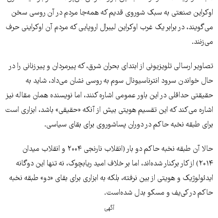
اوکراین صنعتی به سبک شوروی قدیم که همه‌جا مردم در آن روسی سخن
می‌گویند، در برابر یک غرب اوکراین لیبرال اروپایی که مردم آن اوکراینی حرف
می‌زنند.
تصاویر ارسالی تلویزیونی از ابتدای بحران شرق، که پیرمردان و پیرزنانی را در
حال خواندن سرود انترناسیونال سوم به روسی نشان می‌داد، شاید به
حقیقتی حداقلی در این باور عمومی اشاره کنند، اما نویسنده همان مقاله نیز
اشاره می‌کند که این تقسیم هویتی بیش از آنکه «حقیقی» باشد، ابزاری است
برای طبقه نخبه حاکم در دوران پساشوروی برای بقای سیاسی.
حالا آن طبقه نخبه حاکم دو بار (انقلاب نارنجی ۲۰۰۴ و انقلاب میدان
۲۰۱۴) از کار برکنار شده‌اند، اما بر خلاف امید ریابچوک، نه تنها این دوگانه
ایدئولوژیک و هویتی از بین نرفته، بلکه به ابزاری برای بقای «دو» طبقه نخبه
حاکم در کی‌یف و مسکو بدل شده‌است.
آگهی