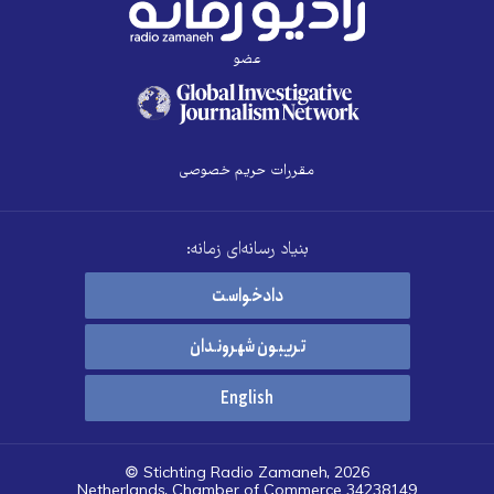
عضو
مقررات حریم خصوصی
بنیاد رسانه‌ای زمانه:
دادخواست
تریبون شهروندان
English
© Stichting Radio Zamaneh, 2026
Netherlands, Chamber of Commerce 34238149