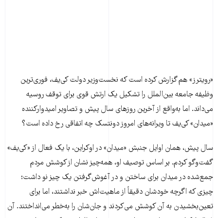
«رویترز» هم گزارش کرده است که نخست‌وزیر دولت کی‌یف، فوری‌ترین
وظیفه جامعه بین‌الملل را تشکیل یک ارتش قوی برای توقف روسیه
می‌داند. اما به‌واقع از آخرین روز‌های سال پیش و تصاویر امیدوارکننده
«میدان» کی‌یف تا ویرانه‌های امروز دونتسک چه اتفاقی رخ داده است؟
سال پیش، همان اوایل جنبش «میدان» در اوکراین، با یک فعال از «کی‌یف»
گفت‌و‌گو کردم. بر اساس توصیف او، همه‌چیز نشان از کوشش مردم
جمع‌شده در میدان برای ساختن و در آغوش‌گرفتن یک چیز نو داشت؛
چیزی که اگرچه خودشان دقیقاً از ماهیت‌اش خبر نداشتند، اما برای
تعین‌بخشیدن به آن کوشش می‌کردند و جان‌شان را به‌خطر می‌انداختند. آن