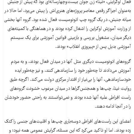
فعال اوکراینی، «نینا» زن جوان بیست‌و‌چهارساله‌ای بود که پیش از جنبش
به‌عنوان اجراگر رقص معاصر پروژه‌های هنری‌اش را پیش می‌برد، اما حالا در
میانه جنبش، در یک گروه چپ اتونومیست فعال شده ‌بود. گروه آنها بخشی
از وزارت آموزش اوکراین را اشغال کرده ‌بودند و در هماهنگی با کمیته‌های
دیگر میدان، مشغول بررسی و بازبینی قوانین آموزشی برای یک سیستم
آموزشی بدیل پس از «پیروزی انقلاب» بودند.
گروه‌های اتونومیست دیگری مثل آنها در میدان فعال بودند، و به مردم
آموزش می‌دادند تا چه‌طور خود را سازماندهی کنند، و نیز چه‌طور ایده‌
خودسازماندهی، آنها را بی‌نیاز از اقتدار مرکزی دولت می‌کند. اگرچه طبق
روایت نینا، چپ‌ها و همجنس‌گراها در میدان مرعوب خشونت گروه‌های
راست افراطی علیه آنها شده بودند و نمی‌توانستند به راحتی حضور خودشان
را در آنجا ادامه دهند.
اعضای این راست‌های افراطی دو‌سه‌باری چپ‌ها و اقلیت‌های جنسی را کتک
زده بودند. اما او تاکید می‌کرد که این مسئله، گرایش عمومی همه نبود؛ و