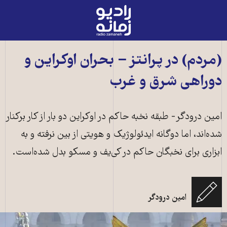
رادیو
زمانه
-
به
(مردم) در پرانتز − بحران اوکراین و
صفحه
دوراهی شرق و غرب
اصلی
امین درودگر- طبقه نخبه حاکم در اوکراین دو بار از کار برکنار
شده‌اند، اما دوگانه ایدئولوژیک و هویتی از بین نرفته و به
ابزاری برای نخبگان حاکم در کی‌یف و مسکو بدل شده‌است.
امین درودگر