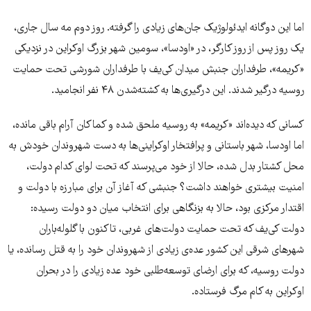
اما این دوگانه ایدئولوژیک جان‌های زیادی را گرفته. روز دوم مه سال جاری،
یک روز پس از روز کارگر، در «اودسا»، سومین شهر بزرگ اوکراین در نزدیکی
«کریمه»، طرفداران جنبش میدان کی‌یف با طرفداران شورشی تحت حمایت
روسیه درگیر شدند. این درگیری‌ها به کشته‌شدن ۴۸ نفر انجامید.
کسانی که دیده‌اند «کریمه» به روسیه ملحق شده و کماکان آرام باقی مانده،
اما اودسا، شهر باستانی و پرافتخار اوکراینی‌ها به دست شهروندان خودش به
محل کشتار بدل شده، حالا از خود می‌پرسند که تحت لوای کدام دولت،
امنیت بیشتری خواهند داشت؟ جنبشی که آغاز آن برای مبارزه با دولت و
اقتدار مرکزی بود، حالا به بزنگاهی برای انتخاب میان دو دولت رسیده:
دولت کی‌یف که تحت حمایت دولت‌های غربی، تاکنون با گلوله‌باران
شهرهای شرقی این کشور عده‌ی زیادی از شهروندان خود را به قتل رسانده، یا
دولت روسیه، که برای ارضای توسعه‌طلبی خود عده‌ زیادی را در بحران
اوکراین به کام مرگ فرستاده.