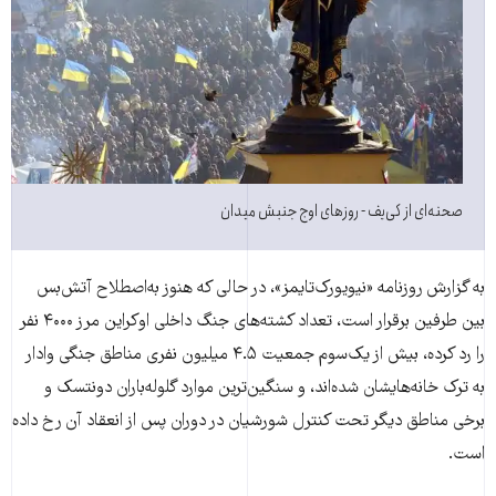
صحنه‌ای از کی‌یف - روزهای اوج جنبش میدان
به گزارش روزنامه «نیویورک‌تایمز»، در حالی که هنوز به‌اصطلاح آتش‌بس
بین طرفین برقرار است، تعداد کشته‌های جنگ داخلی اوکراین مرز ۴۰۰۰ نفر
را رد کرده، بیش از یک‌سوم جمعیت ۴.۵ میلیون نفری مناطق جنگی وادار
به ترک خانه‌هایشان شده‌اند، و سنگین‌ترین موارد گلوله‌باران دونتسک و
برخی مناطق دیگر تحت کنترل شورشیان در دوران پس از انعقاد آن رخ داده
است.