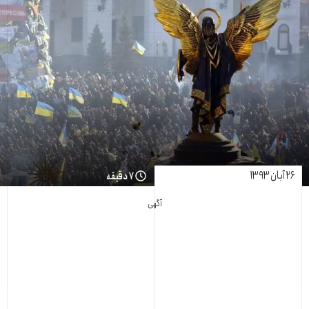
۲۶ آبان ۱۳۹۳
۷ دقیقه
آگهی