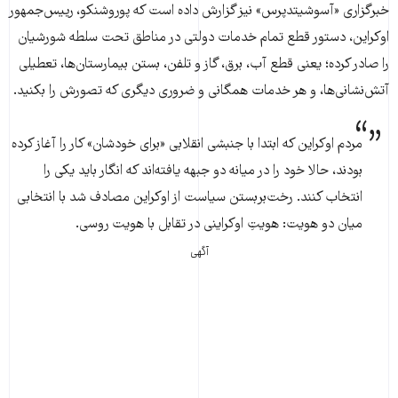
خبرگزاری «آسوشیتدپرس» نیز گزارش داده است که پوروشنکو، رییس‌جمهور
اوکراین، دستور قطع تمام خدمات دولتی در مناطق تحت سلطه شورشیان
را صادر کرده؛ یعنی قطع آب، برق، گاز و تلفن، بستن بیمارستان‌ها، تعطیلی
آتش‌نشانی‌ها، و هر خدمات همگانی و ضروری دیگری که تصورش را بکنید.
مردم اوکراین که ابتدا با جنبشی انقلابی «برای خودشان» کار را آغاز کرده
بودند، حالا خود را در میانه‌ دو جبهه یافته‌اند که انگار باید یکی را
انتخاب کنند. رخت‌بر‌بستن سیاست از اوکراین مصادف شد با انتخابی
میان دو هویت: هویتِ اوکراینی در تقابل با هویت روسی.
آگهی