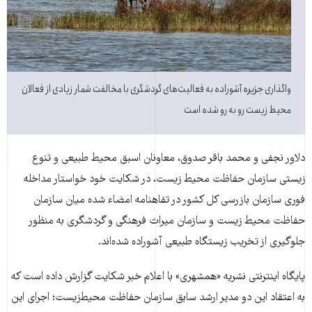
واگذاری جزیره آشوراده به فعالیت‌های گردشگری با مخالفت شمار زیادی از فعالان
محیط زیست رو به رو شده است
دلاور نجفی و محمد باقر صدوق، معاونان اسبق محیط طبیعی و تنوع
زیستی سازمان حفاظت محیط زیست، در شکایت خود خواستار مداخله
فوری سازمان بازرسی کل کشور در تفاهنامه امضاء شده میان سازمان
حفاظت محیط زیست و سازمان میراث فرهنگی و گردشگری به منظور
جلوگیری از تخریب زیستگاه طبیعی آشوراده شده‌اند.
پایگاه اینترنتی نشریه «همشهری» با اعلام خبر شکایت گزارش داده است که
به اعتقاد اين دو مدير ارشد سابق سازمان حفاظت محيط‌زيست‌؛ اجرای اين