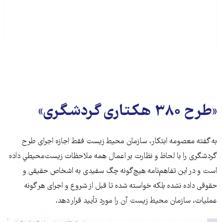
«طرح ۳۸۰ هکتاری گردشگری»
به گفته معصومه ابتکار، سازمان محیط زیست فقط اجازه اجرای طرح
گردشگری را با لحاظ و نظارت بر اعمال همه ملاحظات زيست‌محيطي داده
است و در اين تفاهم‌نامه هيچ‌گونه چگ سفيدی به اشخاص حقیقی و
حقوقی داده نشده بلکه خواسته شده تا قبل از شروع و اجرای هر گونه
عمليات، سازمان محیط زیست آن را مورد تأييد قرار دهد.‌