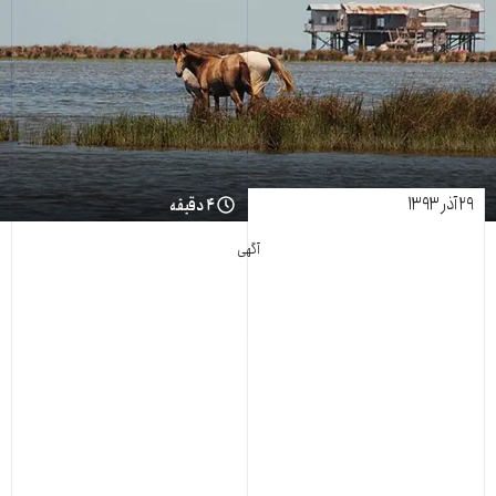
۲۹ آذر ۱۳۹۳
۴ دقیقه
آگهی