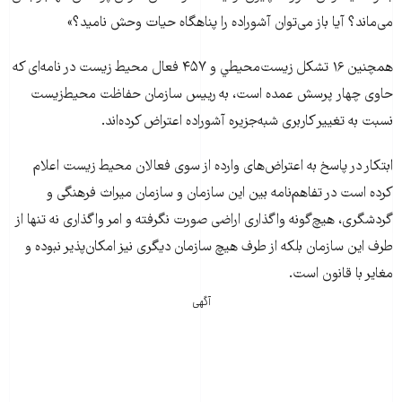
می‌ماند؟ آیا باز می‌توان آشوراده را پناهگاه حیات وحش نامید؟»
همچنین ۱۶ تشكل زيست‌محيطي و ۴۵۷ فعال محیط زیست در نامه‌ای كه
حاوی چهار پرسش عمده است، به رییس سازمان حفاظت محيط‌زيست
نسبت به تغيير كاربری شبه‌جزيره آشوراده اعتراض كرد‌ه‌اند.
ابتکار در پاسخ به اعتراض‌های وارده از سوی فعالان محیط زیست اعلام
کرده است در تفاهم‌نامه بین این سازمان و سازمان میراث فرهنگی و
گردشگری، هيچ‌گونه واگذاری اراضی صورت نگرفته و امر واگذاری نه‌ تنها از
طرف این سازمان بلكه از طرف هيچ سازمان ديگری نيز امكان‌پذير نبوده و
مغاير با قانون است.
آگهی