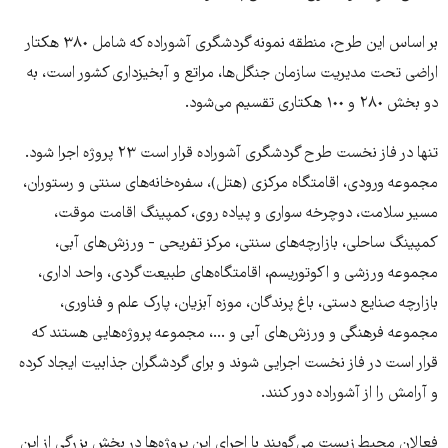
بر اساس این طرح، منطقه نمونه گردشگری آشوراده که شامل ٣٨٠ هکتار
اراضی تحت مدیریت سازمان جنگل‌ها، مراتع و آبخیزداری کشور است، به
دو بخش ٢٨٠ و ١٠٠ هکتاری تقسیم می‌شود.
تنها در فاز نخست طرح گردشگری آشوراده قرار است ٢٣ پروژه اجرا شود.
مجموعه ورودی، اقامتگاه مرکزی (هتل)، سفره‌خانه‌های سنتی و رستوران،
مسیر سلامت، دوچرخه سواری و پیاده روی، کمپینگ اقامت موقت،
کمپینگ ساحلی، بازارچه‌های سنتی، مرکز تفریحی - ورزش‌های آبی،
مجموعه ورزشی و اکوتوریسم، اقامتگاه‌های طبیعت‌گردی، واحد اداری،
بازارچه صنایع دستی، باغ پرندگان، موزه آبزیان، پارک علم و فناوری،
مجموعه فرهنگی و ورزش‌های آبی و ...، مجموعه پروژه‌هایی هستند که
قرار است در فاز نخست اجرایی شوند و برای گردشگران جذابیت ایجاد کرده
و آرامش را از آشوراده دور کنند.
فعالان محیط زیست می‌‌گویند با اجرای این پروژه‌‌ها در بخش بزرگی از این