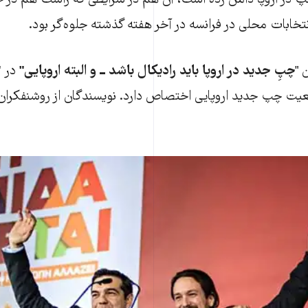
در اروپا دامن زده است، آن هم در شرایطی که راست هم در 
نتخابات محلی در فرانسه در آخر هفته گذشته جلوه‌گر بود.
 "
چپِ جدید در اروپا باید رادیکال باشد ــ و البته اروپایی"
در
"
عیت چپ جدید اروپایی اختصاص دارد. نویسندگان از روشنفکر