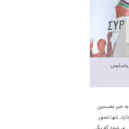
ز واسیلیوس
 به خبر نخستین
زد. تنها تصور
ل می‌شود که یکی