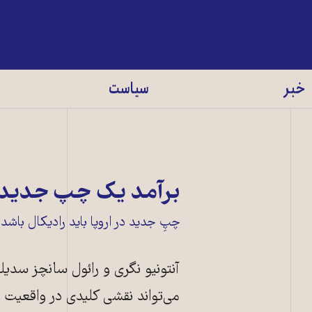
خبر
سیاست
برآمد یک چپ جدید د
چپِ جدید در اروپا باید رادیکال باشد ــ
آنتونیو نگری و رائول سانچز سدیل
می‌تواند نقشی کلیدی در واقعیت ج