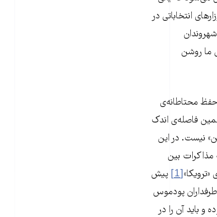
ارهای انتخاباتی در
شهروندان
ی ما روشن
حفظ محتاطانه‌ی
مین فاصله‌ی اندک
تن» نیست. در این
 مذاکرات بین
 «ترویکا»
[1]
پیش
. طرفداران پودموس
و باید آن را در