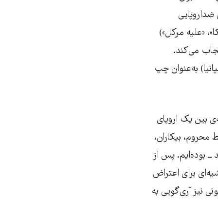
 ضداروپایی
ا»، «علیه مرکل»)
یجاب می‌کند.
سپانیا) به‌عنوان چپ
‌ی بین یک اروپای
ط محروم، بیکاران،
ـ بوده‌ایم. پس از
حاشیه‌ای برای اعتراض
نی نیز آری‌گویی به