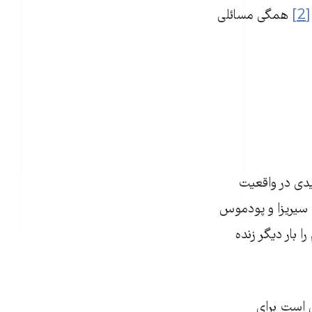
[2]
همگی مسائلی
یدی در واقعیت
 سیریزا و پودموس
ا بار دیگر زنده
ی است برای