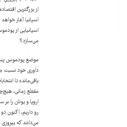
از بزرگترین اقتصاده
اسپانیا آغاز خواهد
اسپانیایی از پودمو
می‌سازد؟
موضع پودموس پس از
داوری خود نسبت به
باقی‌مانده تا انتخا
مقطع زمانی، هیچ‌چ
اروپا و یونان را بر
رو داریم. اکنون دو
می‌دانند که پیروزی