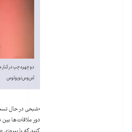
دو چهره چپ در کنار ه
آس‌وس‌توپولوس
«شبحی در حال تسخیر
دور ملاقات‌ها بین 
کنید که با پیروزیِ