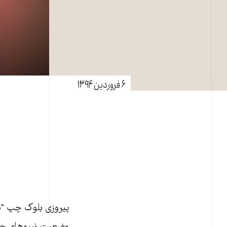
۶ فروردین ۱۳۹۴
پیروزی بلوک چپ "سیر