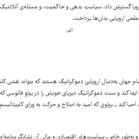
روپا گسترش داد. سیاستِ بدهی و حاکمیت، و مسئله‌ی آتلانتیک
طحی اروپایی بدان‌ها پرداخت.
آگهی
م جهان به‌دنبال اروپایی دموکراتیک هستند که بتواند نقشی کل
ایفا کند و سنت دموکراتیک دیرپای خویش را در پرتوِ فانوسی که
، احیا کند ــ پرتوی که امید به اصلاح و حرکت به ورای کاپیتالیسم ر
و به‌طور خاص، سیاست‌های اقتصادی و مالی آن نشانگر برنامه‌ا