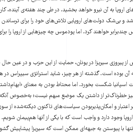
ای اروپا به آن نیرو خواهد بخشید. در طی چند هفته‌ی آینده، کارز
 شد و بی‌شک دولت‌های اروپایی تلاش‌های خود را برای ترساندن 
س چندبرابر خواهند کرد. اما پودموس چه چیزهایی از اروپا را برا
 پیروزی سیریزا در یونان، حمایت از این حزب و در عین حال 
 آن بوده است. گذشته از هر چیز، شاید استراتژی سیپراس در ه
بات اسپانیا شکست بخورد. اما محتاط‌ بودن به معنای «ابهام‌داش
یز خطرناک‌تر از داشتن یک موضعِ مبهم نیست؛ به‌خصوص آنکه
 سر اعتبار و امکان‌پذیربودن سیاست‌های تاکنون دیکته‌شده از سوی
 اروپا وجود دارد و واجب است که با یکی از آنها هم‌پیمان شویم
 تنها با پیوستن به جبهه‌ای ممکن است که سیریزا پیشاپیش گشوده 