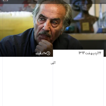
۲۲ اردیبهشت ۱۳۹۴
۲۰ دقیقه
آگهی