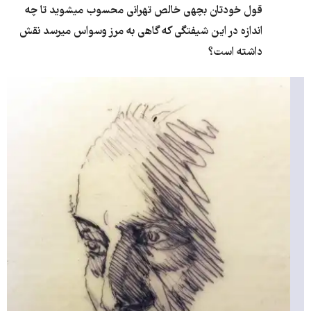
قول خودتان بچه​ی خالص تهرانی محسوب می​شوید تا چه
اندازه در این شیفتگی که گاهی به مرز وسواس می​رسد نقش
داشته است؟