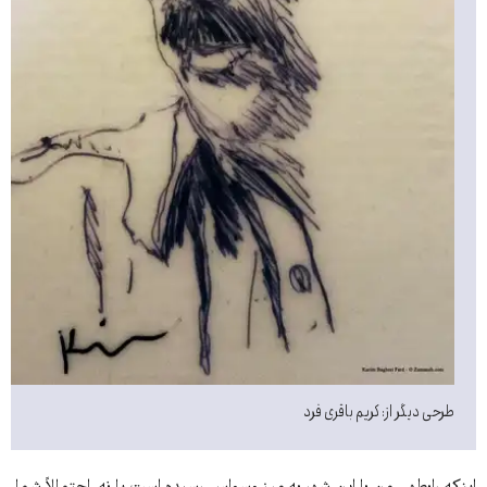
طرحی دیگر از: کریم باقری فرد