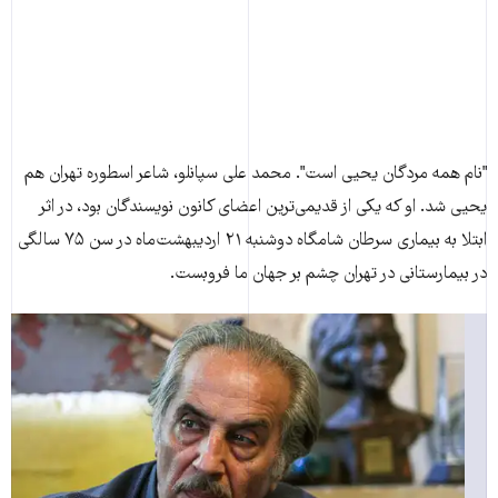
"نام همه مردگان یحیی است". محمد علی سپانلو، شاعر اسطوره تهران هم
یحیی شد. او که یکی از قدیمی‌ترین اعضای کانون نویسندگان بود، در اثر
ابتلا به بیماری سرطان شامگاه دوشنبه ۲۱ اردیبهشت‌ماه در سن ۷۵ سالگی
در بیمارستانی در تهران چشم بر جهان ما فروبست.