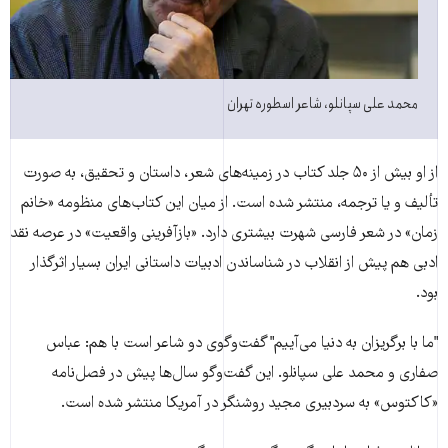
محمد علی سپانلو، شاعر اسطوره تهران
از او بیش از ۵۰ جلد کتاب در زمینه‌های شعر، داستان و تحقیق، به صورت
تألیف و یا ترجمه، منتشر شده است. از میان این کتاب‌های منظومه «خانم
زمان» در شعر فارسی شهرت بیشتری دارد. «بازآفرینی واقعیت» در عرصه نقد
ادبی هم پیش از انقلاب در شناساندن ادبیات داستانی ایران بسیار اثرگذار
بود.
"ما با برگریزان به دنیا می‌آییم" گفت‌و‌گوی دو شاعر است با هم: عباس
صفاری و محمد علی سپانلو. این گفت‌و‌گو سال‌ها پیش در فصل‌نامه
«کاکتوس» به سردبیری مجید روشنگر در آمریکا منتشر شده است.