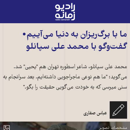
رادیو
زمانه
-
به
ما با برگ‌ریزان به دنیا می‌آییم•
صفحه
گفت‌و‌گو با محمد علی سپانلو
اصلی
محمد علی سپانلو، شاعر اسطوره تهران هم "یحیی" شد.
می‌گوید: "ما هم نوعی ماجراجویی داشته‌ایم. بعد سرانجام به
سنی میرسی که به خودت می‌گویی حقیقت را بگو."
عباس صفاری
محمد علی سپانلو، شاعر اسطوره تهران
مایش
مشخصات تصویر