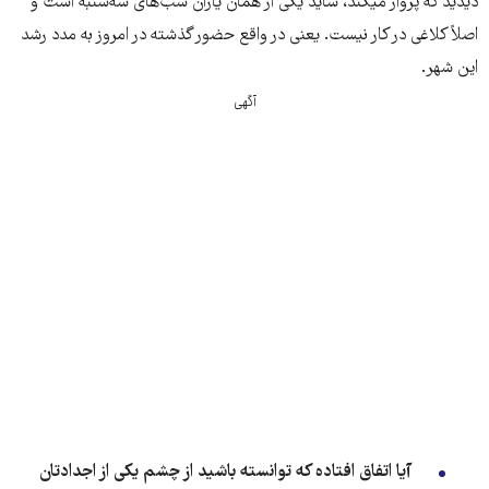
دیدید که پرواز می​کند، شاید یکی از همان یاران شب‌های سه‌شنبه است و
اصلاً کلاغی در کار نیست. یعنی در واقع حضور گذشته در امروز به مدد رشد
این شهر.
آگهی
آیا اتفاق افتاده که توانسته باشید از چشم یکی از اجدادتان