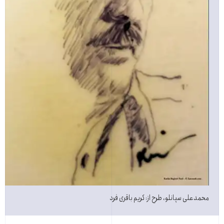
محمدعلی سپانلو، طرح از: کریم باقری فرد