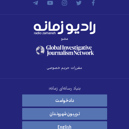
عضو
مقررات حریم خصوصی
بنیاد رسانه‌ای زمانه:
دادخواست
تریبون شهروندان
English