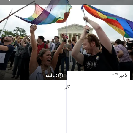
۵ تیر ۱۳۹۴
۵ دقیقه
آگهی