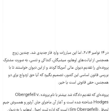
در ۱۴ نوامبر ۲۰۱۴، اما این مبارزات وارد فاز جدیدی شد. چندین زوج
همجنس از ایالت‌های اوهایو، میشیگان، کنتاکی و تنسی، به صورت مشترک
پرونده‌ای را تقدیم دیوان عالی آمریکا کردند و از این دیوان خواستند تا با
بررسی قانون اساسی این کشور، تصمیم بگیرد که آیا حق ازدواج برای دو
همجنس، حقی قانونی است یا خیر.
پرونده‌ای که تقدیم دادگاه شد بیشتر با نام پرونده Obergefell v.
Hodges شناخته شده است و آغاز آن ماجرای جان آرتور و همسرش جیم
اوبرفل (Jim Obergefell) است که اداره ثبت‌ احوال اوهایو را به دیوان