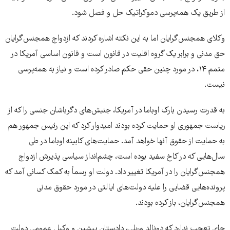
از طریق یک همه‌پرسی دموکراتیک حل و فصل شود.
وکلای همجنس‌گرایان اما به این نکته اشاره کردند که ازدواج همجنس‌گرایان
حق مدنی و برابر یک گروه اقلیت در قانون است و قانون اساسی آمریکا در
متمم ۱۴، در مورد چنین حقی حکم صادر کرده است و نیاز به همه‌پرسی
نیست.
به قدرت رسیدن بارک اوباما در آمریکا، جنبش‌های دگرباشان جنسی را که از
ریاست جمهوری او حمایت کرده بودند امیدوار کرد که این رئیس جمهور هم
به حمایت از حقوق آنها خواهد آمد. حمایت‌های کابینه اوباما در طی
سال‌هایی که در کاخ سفید بوده است، چشم‌انداز سیاسی پذیرش ازدواج
همجنس‌گرایان را در آمریکا تغییر داد. دولت او رسماً به کمک کسانی آمد که
پرونده‌هایی قضایی را علیه دولت‌های ایالتی در مورد حقوق مدنی
همجنس‌گرایان، باز کرده بودند.
جای تعجب ندارد که دونالد وریلی، دادستان پیشین و وکیل عمومی دولت