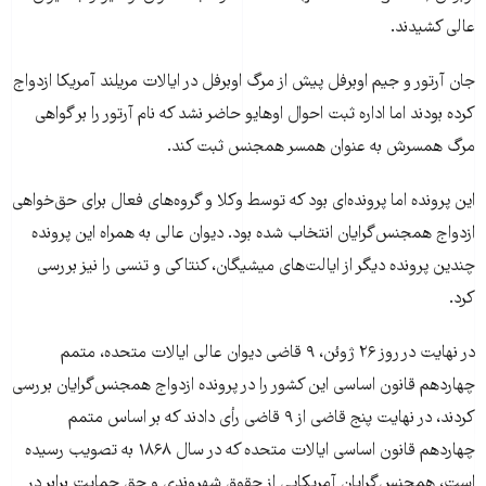
عالی کشیدند.
جان آرتور و جیم اوبرفل پیش از مرگ اوبرفل در ایالات مریلند آمریکا ازدواج
کرده بودند اما اداره ثبت‌ احوال اوهایو حاضر نشد که نام آرتور را بر گواهی
مرگ همسرش به عنوان همسر همجنس ثبت کند.
این پرونده اما پرونده‌ای بود که توسط وکلا و گروه‌های فعال برای حق‌خواهی
ازدواج همجنس‌گرایان انتخاب شده بود. دیوان عالی به همراه این پرونده
چندین پرونده دیگر از ایالت‌های میشیگان، کنتاکی و تنسی را نیز بررسی
کرد.
در نهایت در روز ۲۶ ژوئن، ۹ قاضی دیوان عالی ایالات متحده، متمم
چهاردهم قانون اساسی این کشور را در پرونده ازدواج همجنس‌گرایان بررسی
کردند، در نهایت پنج قاضی از ۹ قاضی رأی دادند که بر اساس متمم
چهاردهم قانون اساسی ایالات متحده که در سال ۱۸۶۸ به تصویب رسیده
است، همجنس‌گرایان آمریکایی از حقوق شهروندی و حق حمایت برابر در