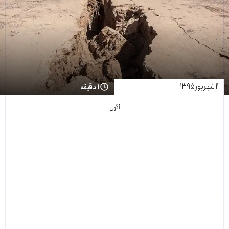
۱۱ شهریور ۱۳۹۵
۱ دقیقه
آگهی