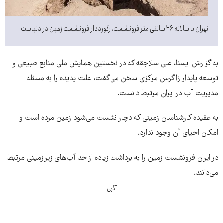
تهران با سالانه ۳۶ سانتی متر فرونشست، رکورددار فرونشست زمین در دنیاست
به گزارش ایسنا، علی سلاجقه که در نخستین همایش ملی منابع طبیعی و
توسعه پایدار زاگرس مرکزی سخن می‌گفت، علت پدیده را به مسئله
مدیریت آب در ایران مرتبط دانست.
به عقیده کارشناسان زمینی که دچار نشست می‌شود زمین مرده است و
امکان احیای آن وجود ندارد.
در ایران فرونشست زمین را به برداشت زیاده از حد آب‌های زیرزمینی مرتبط
می‌دانند.
آگهی