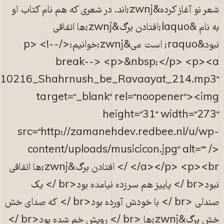
href="http://www.zamahang.com/podcast/