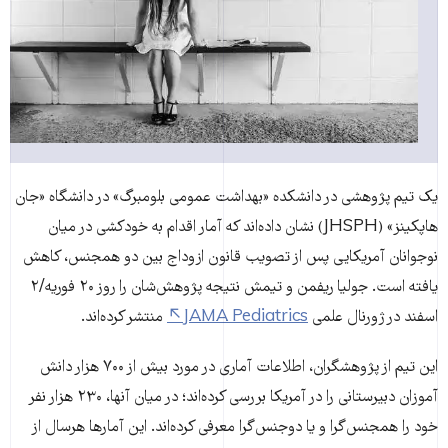
یک تیم پژوهشی در دانشکده «بهداشت عمومی بلومبرگ» در دانشگاه «جان
هاپکینز» (JHSPH) نشان داده‌اند که آمار اقدام به خودکشی در میان
نوجوانان آمریکایی پس از تصویب قانون ازوداج بین دو همجنس، کاهش
یافته است. جولیا ریفمن و تیمش نتیجه پژوهش‌شان را روز ۲۰ فوریه/۲
اسفند در ژورنال علمی
JAMA Pediatrics
منتشر کرده‌اند.
این تیم از پژوهشگران، اطلاعات آماری در مورد بیش از ۷۰۰ هزار دانش
آموزان دبیرستانی را در آمریکا بررسی کرده‌اند؛ در میان آنها، ۲۳۰ هزار نفر
خود را همجنس‌گرا و یا دوجنس‌گرا معرفی کرده‌اند. این آمارها هرسال از