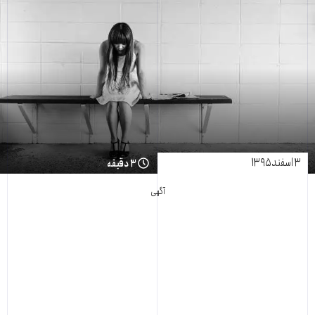
۳ اسفند ۱۳۹۵
۳ دقیقه
آگهی