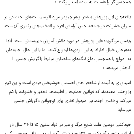
همجنس‌گرا را «نسبت به آینده امیدوار کنند.»
یافته‌های این پژوهش بیشتر از هر چیز در مورد اثر سیاست‌های اجتماعی بر
میزان خشونت در جامعه، حس آرامش افراد و انتخاب‌های رفتاری آنهاست.
ریفمن می‌گوید: «این پژوهش در مورد دانش آموزان دبیرستانی است؛ آنها
به‌هرحال خیال ندارند به این زودی‌ها ازدواج کنند. اما با این حال اجازه دان
به ازدواج با همجنس، داغ ننگ‌های ساختاری مرتبط با گرایش جنسی را
کاهش می‌دهد.»
امیدواری به آینده از شاخص‌های احساس خوشبختی فردی است و این تیم
پژوهشی معتقدند که قوانین حمایت از اقلیت‌ها، تحقیر و خشونت را کم
می‌کند و فضای اجتماعی امیدوارانه‌تری برای نوجوانان دگرباش جنسی
می‌سازد.
خودکشی دومین علت شایع مرگ و میر در افراد سنین ۱۵ تا ۲۴ سال در
ایالات متحده آمریکاست. ۲۹درصد دانش آموزان دبیرستانی همجنس‌گرا و