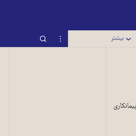
جستجو
تنظیمات
بیشتر
یمانکاری
چهار ماده اصلی لازم برای ساخت و سازهای عمرانی ایران را تحریم