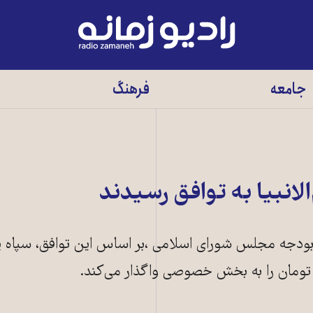
رادیو
زمانه
-
جامعه
فرهنگ
به
صفحه
اصلی
الانبیا به توافق رسیدند
بودجه مجلس شورای اسلامی ،بر اساس این توافق، سپاه پ
انبیای سپاه، بخش عمده‌ای از ساخت و سازهای عمرانی را به عهده دارد. آمریکا 