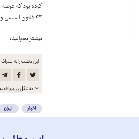
کرده بود که عرصه ر
۴۴ قانون اساسی و واگذاری بخش‌های بالادستی اقتصاد ایران به بخش خصوصی تأکید کرد.
بیشتر بخوانید:
این مطلب را به اشتراک ب
باز
به شکل پی‌دی‌اف به 
کنید
اخبار
ایران