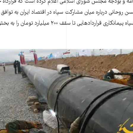
ه و بودجه مجلس شورای اسلامی اعلام کرده است که قرارگاه خات
 روحانی درباره میان مشارکت سپاه در اقتصاد ایران به توافق رس
اساس این توافق، سپاه پیمانکاری قراردادهایی تا سقف ۰۰