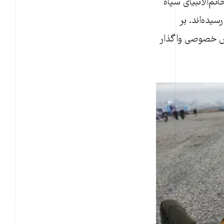
م‌الانبیای سپاه
یده‌اند. بر
۲ میلیارد تومان را به بخش خصوصی واگذار