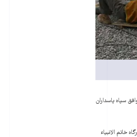
فق سپاه پاسداران
ه خاتم الانبیاء