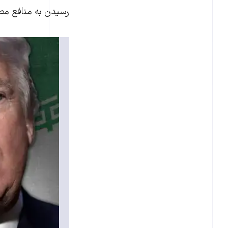
رسیدن به منافع مط