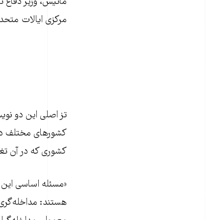
ماتیس، وزیر دفاع ت
مرکزی ایالات متحده
تز اصلی این دو نوی
کشورهای مختلف در 
کشوری که در آن تغیی
«مسئله اساسی این 
هستند: مداخله‌گری 