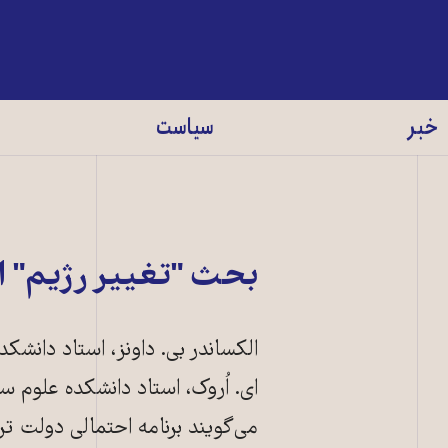
خبر
سیاست
بحث "تغییر رژیم" ا
الکساندر بی. داونز، استاد دانش
می‌گویند برنامه احتمالی دولت ترا