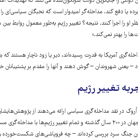
 دولتی را جایگزین دولت سرنگون‌شده می‌کنند که تهدیدات امن
 برده یا دفع کند. مداخله‌گر امیدوار است که نخبگان سیاسی‌ای را ب
او را اجرا کنند. نتیجه؟ تغییر رژیم به‌طور معمول روابط بین م
 را بهتر نمی‌کند.»
خله‌گری آمریکا به قدرت رسیده‌اند، دیر یا زود ناچار هستند که ب
– یعنی شهروندان – گوش دهند و آنها را مقدم بر پشتیبانان خا
ُروک در نقد مداخله‌گری سیاسی ارائه می‌دهند از پژوهش‌هایشان 
تغییر رژیم‌ها را در جهان در ۲۰۰ سال گذشته و تمام تغییر رژیم‌ها با مداخله
ران جنگ سرد بررسی کرده‌اند – چه فروپاشی‌های شکست‌خورده و