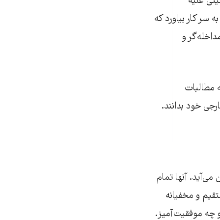
یتی علیه
ه سر کار بیاورد که
داخله‌گر و
ه مطالبات
رجی خود بدانند.
می‌آید. آنها تمام
‌گری مستقیم و مخفیانه
 چه موفقیت‌آمیز.