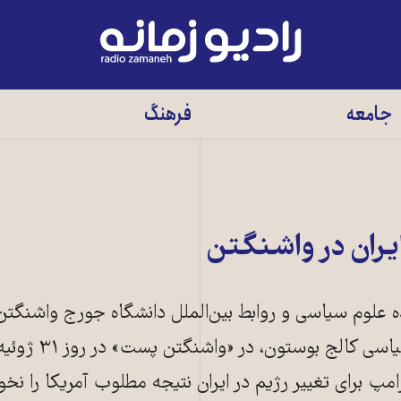
رادیو
زمانه
-
جامعه
فرهنگ
به
صفحه
اصلی
یران در واشنگتن
کده علوم سیاسی و روابط بین‌الملل دانشگاه جورج واشنگت
مپ برای تغییر رژیم در ایران نتیجه مطلوب آمریکا را نخو