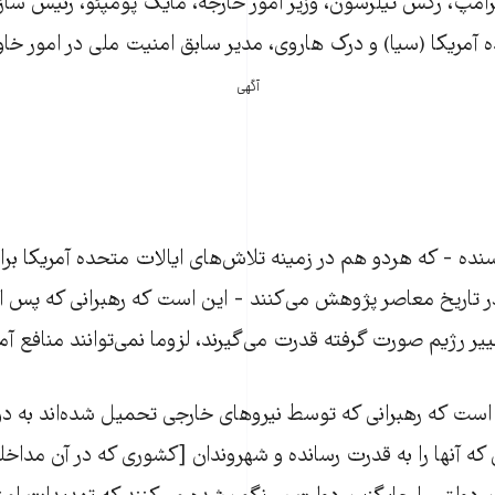
رامپ، رکس تیلرسون، وزیر امور خارجه، مایک پومپئو، رئیس ساز
 آمریکا (سیا) و درک هاروی، مدیر سابق امنیت ملی در امور خاور
آگهی
سنده - که هردو هم در زمینه تلاش‌های ایالات متحده آمریکا برای
تاریخ معاصر پژوهش می‌کنند - این است که رهبرانی که پس از 
ر رژیم صورت گرفته قدرت می‌گیرند، لزوما نمی‌توانند منافع آمری
است که رهبرانی که توسط نیروهای خارجی تحمیل شده‌اند به دو
که آنها را به قدرت رسانده و شهروندان [کشوری که در آن مداخل