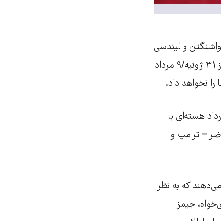
 واشنگتن و لیندسی
» در روز ۳۱ ژوئیه/۹ مرداد
را نخواهد داد.
داد هسته‌ای با
اضر – ترامپ و
می‌دهند که به نظر
‌خواه، جیمز