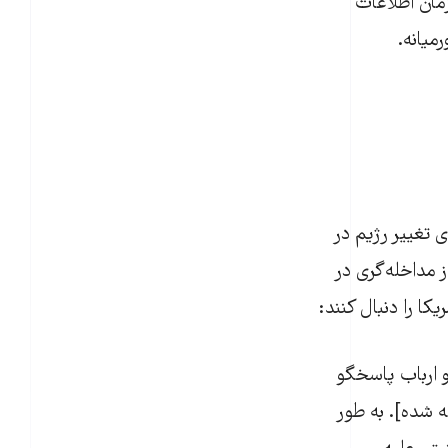
مان اطلاعات
میانه.
 تغییر رژیم در
مداخله‌گری در
کا را دنبال کنند:
 ارباب پاسخگو
ه شده]. به طور