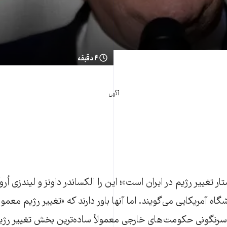
۴ دقیقه
آگهی
 تغییر رژیم در ایران است»؛ این را الکساندر داونز و لیندزی اُر
ه آمریکایی می‌گویند. اما آنها باور دارند که «تغییر رژیم معمولاً
 سرنگونی حکومت‌های خارجی معمولاً ساده‌ترین بخش تغییر رژی