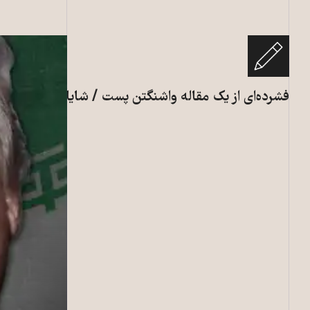
فشرده‌ای از یک مقاله واشنگتن پست / شایان فرزین