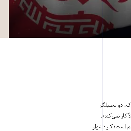
وک، دو تحلیلگر
 کار نمی‌کند».
م است؛ کار دشوار