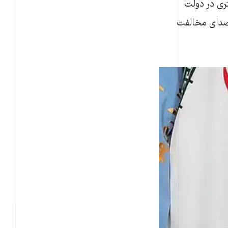
تری در دولت
 صدای مخالفت