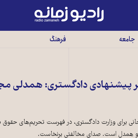
رادیو
زمانه
-
جامعه
فرهنگ
به
صفحه
اصلی
 پیشنهادی دادگستری: همدلی مج
حانی برای وزارت دادگستری، در فهرست تحریم‌های حقوق 
 او همدل است. صدای مخالفتی برنخاست.