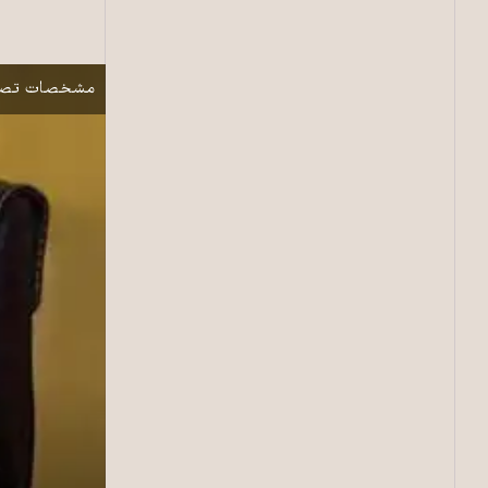
علیرضا آوایی، و
نمایش
مشخصات تصو