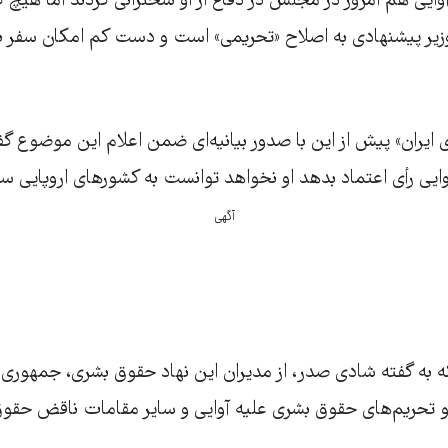
آوایی هم امروز در مجلس در دفاع از او سخنرانی کردند اما هیچ کدا
وزیر پیشنهادی به اصلاح «تحریمی» است و دست کم امکان سفر به 
 ایران» پیش از این با صدور بیانیه‌ای ضمن اعلام این موضوع گ
یی رأی اعتماد بدهد او نخواهد توانست به کشورهای اروپایی سف
آگهی
 به‌ گفته شادی صدر، از مدیران این نهاد حقوق بشری، جمهوری
غو تحریم‌های حقوق بشری علیه آوایی و سایر مقامات ناقض حقوق