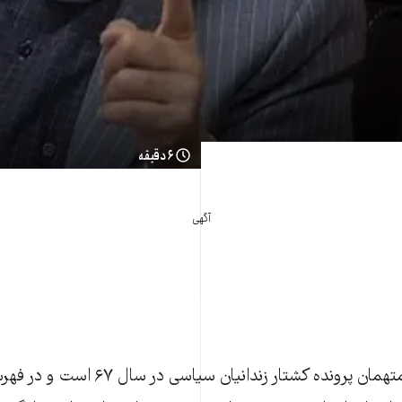
۶ دقیقه
آگهی
علیرضا آوایی که از متهمان پرونده کشتار زندان