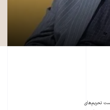
یان سیاسی در سال ۶۷ است و در فهرست تحریم‌های