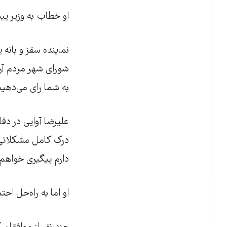
او خطاب به وزیر پی
نماینده سقز و بانه 
شورای شهر مردم آن 
به شما رای می‌دهیم
علیرضا آوایی در دف
درک کامل مشکلاتی ک
دارم پیگیری خواهم
او اما به راه‌حل اح