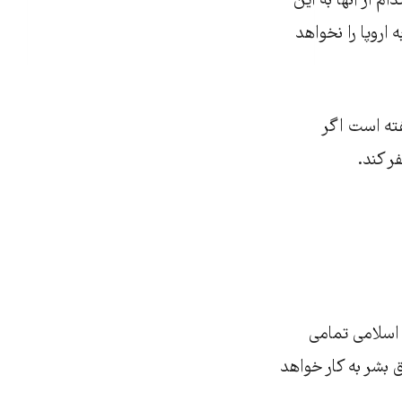
م از آنها به این
اروپا را نخواهد
فته است اگر
ر کند.
 اسلامی تمامی
 بشر به کار خواهد