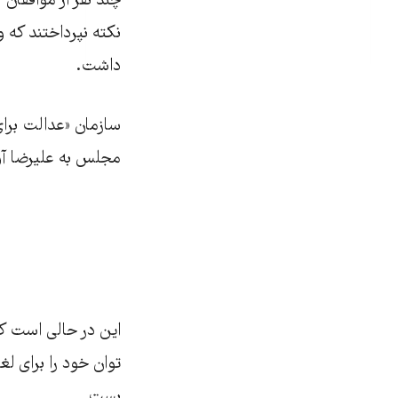
چند نفر از موافقان 
نکته نپرداختند که 
داشت.
سازمان «عدالت برای
مجلس به علیرضا آوا
این در حالی است که
توان خود را برای ل
بست.