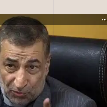
زیر پیشنهادی برای وزارت دادگستری
یر