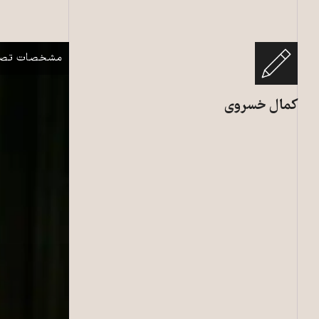
جواد طباطبایی
نمایش
مشخصات تصو
کمال خسروی