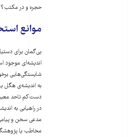
حجره و در مکتب؟ با
موانع استخر
بی‌گمان برای دستیا
اندیشه‌ای موجود است
شایستگی‌هایی برخو
به اندیشه‌ی هگل یا
دست‌کم تاحد معینی ب
در راهیابی به اندیش
مدعی سخن و پیامی 
مخاطب یا پژوهشگر ن