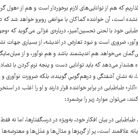
گذاریم که هم از توانایی‌های لازم برخوردار است و هم از «هول 
ه است، آن خواننده کماکان با موانعی روبرو خواهد شد که در
طباطبایی خود با لحنی تحسین‌آمیز، درباره‌ی غزالی می‌گوید که «و
وآور، ضروری است و نبود تعارض در اندیشه، از بسیاری جهات نشا
او که بی‌گمان می‌خواهد هم اندیشمند باشد و هم نوآور، و از میان‌مای
 هشدار می‌دهد که باید توانایی دست و پنجه نرم کردن با تضاد 
ها، نه نشانِ آشفتگی و درهم‌گوییِ گوینده، بلکه ضرورت نوآوری و 
ثار» طباطبایی در برابر خواننده قرار دارند و او را اغلب در استخر
نند، می‌توان موارد زیر را برشمرد:
 طباطبایی در بیان افکار خود، به‌ویژه در درسگفتارها، اما نه فقط د
نه علاقمند است، پر از گریزها و مثال‌ها و مَتَل‌ها و معترضه‌ها 