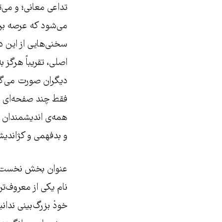
تداعی معانی؛ و می‌ت
سخنی‌هایی از این دس
اصلی، تقریباً هرگز ب
دیگران صورت می‌گیر
فقط چند صفحه‌ای از ن
همه‌ی اندیشمندان و
و بدفهمی و کژاندیشی
عنوان بخش نخست کت
نام یکی از معروف‌تر
خودْ بزرگ‌بینی ندان