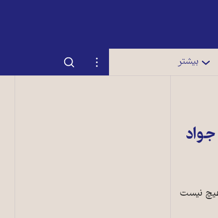
جستجو
تنظیمات
بیشتر
جواد
هیچ نیست