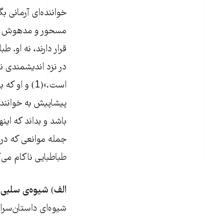
خواننده‌ای آرمانی ب
مسحور و مدهوش نشد
قرار دارند، نه او. 
در نزد اندیشمندی ن
است.»(1) و 
پیشاپیش به خواننده
باشد و بداند که این
جمله موانعی که در «آ
طباطبایی ناکام می‌ک
الف
)
شیوه‌ی سلبی
.
شیوه‌ای داستان‌سرایا