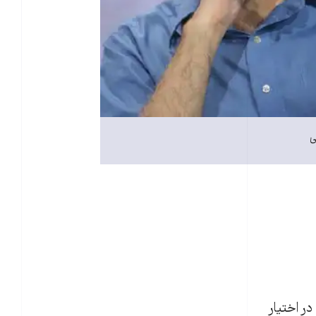
ی
ر اختیار