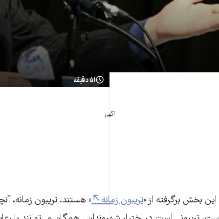
۵۱ دقیقه
آگهی
ین بخش برگرفته از «
تریبون زمانه
» هستند. تریبون زمانه، آنچ
ست، تریبونی است در اختیار شهروندان. همگان می‌توانند با رع