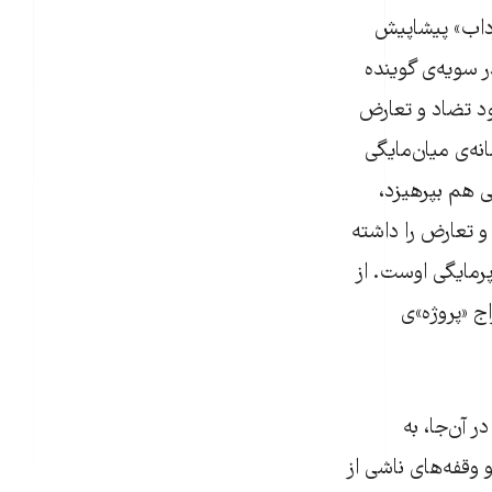
گرداب» پیشاپیش
 سویه‌ی گوینده
جود تضاد و تعارض
نه‌ی میان‌مایگی
گی هم بپرهیزد،
و تعارض را داشته
پرمایگی اوست. از
اج «پروژه»ی
ر آن‌جا، به
و وقفه‌های ناشی از