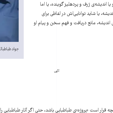
و یا اندیشه‌ی ژرف و پردهلیز گوینده، یا اما
ندیشه، یا شاید توانایی‌اش در لفاظی برای
اندیشه، مانع دریافت و فهم سخن و پیام او
جواد طباطبائ
آگهی
ه قرار است «پروژه»ی طباطبایی باشد، حتی اگر آثار طباطبایی را د