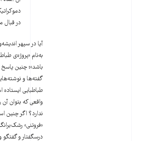
دموکراتی
در قبال م
آیا در سپهر اندیشه‌
به‌نام «پروژه‌ی طب
باشد»؛ چنین پاسخ خ
گفته‌ها و نوشته‌های
طباطبایی ایستاده ا
واقعی که بتوان آن ر
ندارد؟ اگر چنین اس
«فروتنی» رشک‌برانگ
درسگفتار و گفتگو و