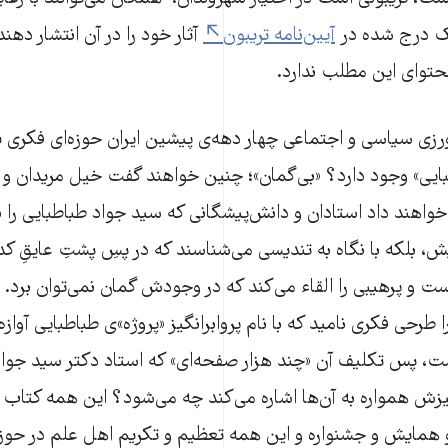
ک درج شده در
آیین‌نامه تریبون
آثار خود را در آن انتشار دهن
حتوای این مطلب ندارد.
ورزی سیاسی و اجتماعی چهار دهه‌ی پیشین ایران حوزه‌ای فکری یا
اطبایی» وجود دارد؟ «بی‌گمان»؛ چنین خواهند گفت خیل مریدان و 
واهند داد استادان و دانش‌پیشگانی که سید جواد طباطبایی را نه
ش، بلکه با نگاه به تندیسی می‌شناسند که در پسِ پشتِ عایقِ کد
ست و پرهیبی را القاء می‌کند که در وجودش گمان نمی‌توان برد.
ا طرحی فکری نامید که با نام پروابرانگیز «پروژه»ی طباطبایی آواز
ت، پس تکلیف آن «چند هزار صفحه‌ای» که استاد دکتر سید جواد 
یز‌ش همواره به آن‌ها اشاره می‌کند چه می‌شود؟ این همه کتاب 
 همایش و جشنواره و این همه تعظیم و تکریم اهل علم در حوزه و