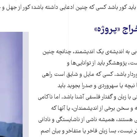
ید کور باشد کسی که چنین ادعایی داشته باشد؛ کور از جهل و 
اج «پروژه»
بی به اندیشه‌ی یک اندیشمند، چنانچه چنین
، پژوهشگر باید از توانایی‌ها و
ردار باشد. کسی که مایل و شایق است راهی
 نیچه یا سهروردی و صدرا بجوید باید
ا زبان و گفتار فلسفی آشنا باشد. اما ناکامی
ه و سخن برخی از اندیشمندان، یا آنها که
هستند، همیشه ناشی از ناشایستگی و نادانی
یست، بسا زبان فاخر یا متفاخر و بیان اصم