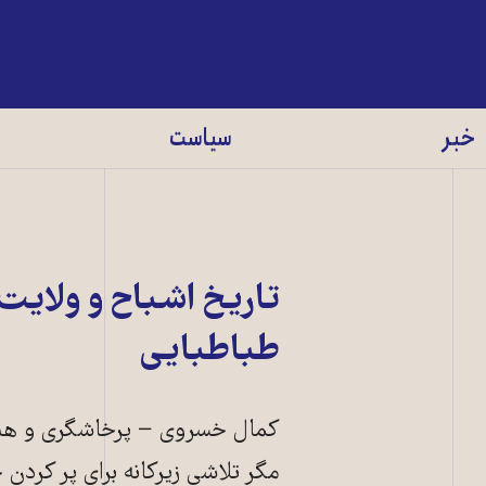
خبر
سیاست
تاریخ اشباح و ولایت
طباطبایی
کمال خسروی − پرخاشگری و هنگام
مگر تلاشی زیرکانه برای پر کردن خ