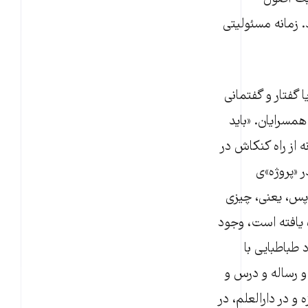
د. زمانه مسئولیتی
 گفتار و گفتمانی
همسرایان. «باید
 از راه کنکاش در
ر «پروژه»ی
 پس، یعنی، چیزی
ه یافته است، وجود
طباطبایی با
و رساله و درس و
 در دارالعلم، در