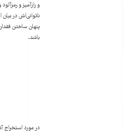
و رازآمیز و رمزآلود 
ناتوانی‌اش در بیان ا
پنهان ساختن فقدان 
باشد.
در مورد استخراج آنچ