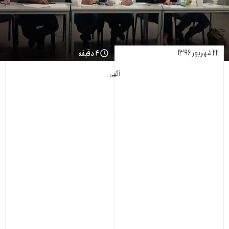
۲۲ شهریور ۱۳۹۶
۴ دقیقه
آگهی