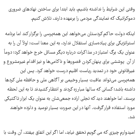
وقتی این شرایط را نداشته باشیم، باید ابتدا برای ساختن نهادهای ضروری
دموکراتیک که نمایندگی مردمی را برعهده دارند، تلاش کنیم.
اینکه دولت حاکم کردستان می‌خواهد این همه‌پرسی را برگزار کند اما برنامه
استراتژیکی برای پیاده‌سازی استقلال ندارد، به این معنا است: اولاً آن را به
عنوان یک برگ امتیاز در مذاکرات درباره دیگر مسائل خرج خواهد کرد؛ دوماً
از آن پوششی برای پنهان‌کردن قصورها و ناکامی‌ها و نیز اقدام غیرمشروع و
غیرقانونی خود در تمدید ریاست اقلیم درست خواهد کرد. پس این
همه‌پرسی می‌تواند عاقبت بسیار وخیمی بر آگاهی ملی و حافظه ملی کردها
داشته باشد؛ کسانی که سالها مبارزه کردند و انتظار کشیدند تا به این لحظه
برسند، اما خواهند دید که تجلی اراده جمعی‌شان به عنوان یک ابزار تاکتیکی
مورد استفاده قرار گرفت. آنها در این صورت بسیار نومید و دلزده خواهند
شد.
امیدوارم چیزی که می گویم تحقق نیابد، اما اگر این اتفاق بیفتد، آن وقت با