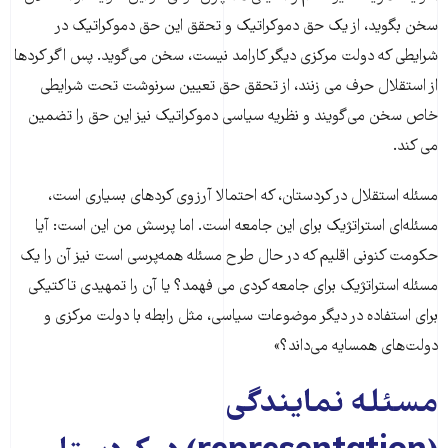
سخن بگوید، از یک حق دموکراتیک و تحقق این حق دموکراتیک در
شرایطی که دولت مرکزی دیگر کارامد نیست، سخن می‌گوید. پس اگر کردها
از استقلال حرف می زنند، از تحقق حق تعیین سرنوشت تحت شرایطی
خاص سخن می‌گویند و نظریه سیاسی دموکراتیک نیز این حق را تضمین
می کند.
مسئله استقلال در کردستان، که احتمالا آرزوی کردهای بسیاری است،
مسئله‌ای استراتژیک برای این جامعه است. اما پرسش من این است: آیا
حکومت کنونی اقلیم که در حال طرح مسئله همه‌پرسی است نیز آن را یک
مسئله استراتژیک برای جامعه کردی می فهمد؟ یا آن را تمهیدی تاکتیکی
برای استفاده در دیگر موضوعات سیاسی، مثل رابطه با دولت مرکزی و
دولت‌های همسایه می‌داند؟»
مسئله نمایندگی