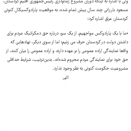
ولی با اشاره به اینکه دوران مشروع زمام‌داری رئیس‌جمهوری اقلیم کردستان،
مسعود بارزانی چند سال پیش تمام شده، به موقعیت پارادوکسیکال کنونی
کردستان عراق اشاره کرد:
«ما با یک پارادوکس مواجهیم. از یک سو، درباره حق دمکراتیک مردم برای
داشتن دولت در کردستان حرف می زنیم؛ اما از سوی دیکر، نهادهایی که
واقعا نمایندگی اراده عمومی را بر عهده دارند و اراده عمومی را بیان کنند، از
حق خود برای نمایندگی مردم محروم شده‌اند. بدین‌ترتیب، شرایط حداقلی
مشروعیت حکومت کنونی به نظر وجود ندارد.
آگهی