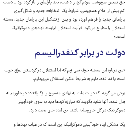
حق تعیین سرنوشت مردم کرد را داشت، باید پارلمان را باز کرده بود یا دست
کم پیش از اعلام همه‌پرسی، شرایط یک انتخابات جدید و شکل‌گیری
پارلمانی جدید را فراهم آورده بود و پس از تشکیل این پارلمان جدید، مسئله
استقلال را مطرح می‌کرد. فرآیند استقلال نیازمند نهادهای دموکراتیک
است.»
دولت در برابر کنفدرالیسم
«من درباره این مسئله حرف نمی زنم که آیا استقلال در کردستان عراق خوب
است یا نه، فقط دارم به شرایط امکان استقلال می‌پردازم.
برخی می گویند که دولت‌ـ‌ملت به نهادی منسوخ و از‌کار‌افتاده در خاورمیانه
بدل شده. آنها شاید بگویند که مبارزه کردها باید به سوی خودآیینی
دموکراتیک در کل خاورمیانه باشد. این ایده جای بحث دارد.
یک مشکل ایده خودآیینی دموکراتیک این است که در غیاب نهادها و