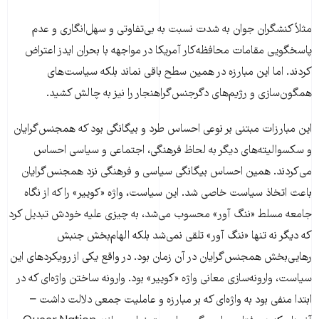
مثلاً کنشگران جوان به شدت نسبت به بی‌تفاوتی و سهل‌انگاری و عدم
پاسخگویی مقامات محافظه‌کار آمریکا در مواجهه با بحران ایدز اعتراض
کردند. اما این مبارزه در همین سطح باقی نماند بلکه سیاست‌های
همگون‌سازی و رژیم‌های دگرجنس‌گراهنجار را نیز به چالش کشید.
این مبارزات مبتنی بر نوعی احساس طرد و بیگانگی بود که همجنس‌گرایان
و سکسوالیته‌های دیگر به لحاظ فرهنگی، اجتماعی و سیاسی احساس
می‌کردند. همین احساس بیگانگی سیاسی و فرهنگی نزد همجنس‌گرایان
باعث اتخاذ سیاست خاصی شد. این سیاست، واژه «کوییر» را که از نگاه
جامعه مسلط «ننگ آور» محسوب می‌شد، به چیزی علیه خودش تبدیل کرد
که دیگر نه تنها «ننگ آور» تلقی نمی‌شد بلکه الهام‌بخش جنبش
رهایی‌بخش همجنس‌گرایان در آن زمان بود. در واقع یکی از رویکردهای این
سیاست، وارونه‌سازی معانی واژه «کوییر» بود. وارونه ساختن واژه‌ای که در
ابتدا منفی بود به واژه‌ای که بر مبارزه و عاملیت جمعی دلالت داشت –