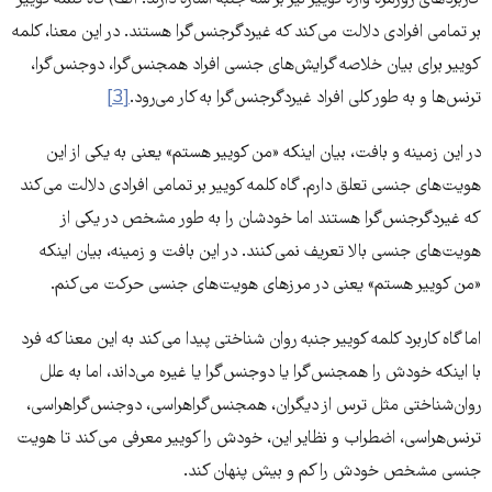
کاربردهای روزمره واژه کوییر نیز بر سه جنبه اشاره دارند. الف) گاه کلمه کوییر
بر تمامی افرادی دلالت می‌کند که غیردگرجنس‌گرا هستند. در این معنا، کلمه
کوییر برای بیان خلاصه گرایش‌های جنسی افراد همجنس‌گرا، دوجنس‌گرا،
ترنس‌ها و به طور کلی افراد غیردگرجنس‌گرا به کار می‌رود.
[3]
در این زمینه و بافت، بیان اینکه «من کوییر هستم» یعنی به یکی از این
هویت‌های جنسی تعلق دارم. گاه کلمه کوییر بر تمامی افرادی دلالت می‌کند
که غیردگرجنس‌گرا هستند اما خودشان را به طور مشخص در یکی از
هویت‌های جنسی بالا تعریف نمی‌کنند. در این بافت و زمینه، بیان اینکه
«من کوییر هستم» یعنی در مرزهای هویت‌های جنسی حرکت می‌کنم.
اما گاه کاربرد کلمه کوییر جنبه روان شناختی پیدا می‌کند به این معنا که فرد
با اینکه خودش را همجنس‌گرا یا دوجنس‌گرا یا غیره می‌داند، اما به علل
روان‌شناختی مثل ترس از دیگران، همجنس‌گراهراسی، دوجنس‌گراهراسی،
ترنس‌هراسی، اضطراب و نظایر این، خودش را کوییر معرفی می‌کند تا هویت
جنسی مشخص خودش را کم و بیش پنهان کند.