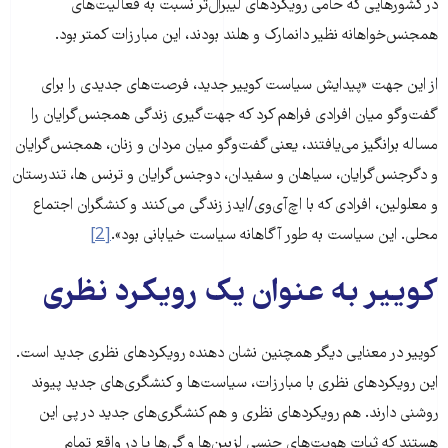
در کشورهایی که حامی رویکردهای لیبرال‌تر نسبت به فعالیت‌های
همجنس‌خواهانه نظیر دانمارک و هلند بودند، این مبارزات کمتر بود.
از این جهت «پیدایش سیاست کوییر جدید، فرصت‌های جدیدی را برای
گفت‌وگو میان افرادی فراهم کرد که جهت‌گیری زندگی همجنس‌گرایان را
مساله برانگیز می‌یافتند، یعنی گفت‌وگو میان مردان و زنان، همجنس‌گرایان
و دگرجنس‌گرایان، سیاهان و سفیدان، دوجنس‌گرایان و ترنس ها، تندرستان
و معلولین، افرادی که با اچ‌آی‌وی/ایدز زندگی می‌کنند و کنشگران اجتماع
محلی. این سیاست به طور آگاهانه سیاست خیابانی بود».
[2]
کوییر به عنوان یک رویکرد نظری
کوییر در معنایی دیگر همچنین نشان دهنده‌ رویکردهای نظری جدید است.
این رویکردهای نظری با مبارزات، سیاست‌ها و کنشگری‌های جدید پیوند
روشنی دارند. هم رویکردهای نظری و هم کنشگری‌های جدید در پی این
هستند که ثبات هویت‌های جنسی لزبین‌ها و گی‌ها یا در واقع تمام