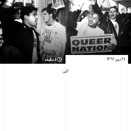
۲۸ مهر ۱۳۹۶
۵ دقیقه
آگهی