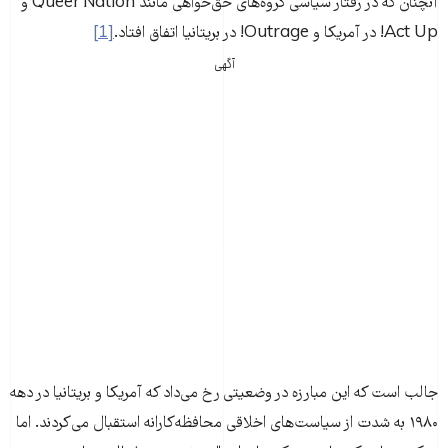
آنچنان که در رفتار سیاسی گروه‌های حق‌خواهی مانند Queer Nation و
Act Up! در آمریکا و Outrage! در بریتانیا اتفاق افتاد.
[1]
آگهی
جالب است که این مبارزه در وضعیتی رخ می‌داد که آمریکا و بریتانیا در دهه
۱۹۸۰ به شدت از سیاست‌های اخلاقی محافظه‌کارانه استقبال می‌کردند. اما