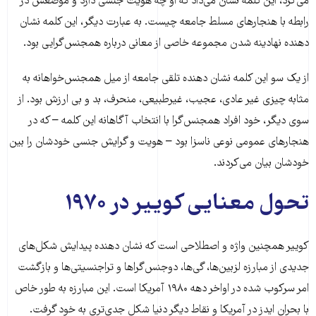
می‌کرد، این کلمه نشان می‌داد که او چه هویت جنسی دارد و موضعش در
رابطه با هنجارهای مسلط جامعه چیست. به عبارت دیگر، این کلمه نشان
دهنده نهادینه شدن مجموعه خاصی از معانی درباره همجنس‌گرایی بود.
از یک سو این کلمه نشان دهنده تلقی جامعه از میل همجنس‌خواهانه به
مثابه چیزی غیر عادی، عجیب، غیرطبیعی، منحرف، بد و بی ارزش بود. از
سوی دیگر، خود افراد همجنس‌گرا با انتخاب آگاهانه این کلمه – که در
هنجارهای عمومی نوعی ناسزا بود – هویت و گرایش جنسی خودشان را بین
خودشان بیان می‌کردند.
تحول معنایی کوییر در ۱۹۷۰
کوییر همچنین واژه و اصطلاحی است که نشان دهنده پیدایش شکل‌های
جدیدی از مبارزه لزبین‌ها، گی‌ها، دوجنس‌گراها و تراجنسیتی‌ها و بازگشت
امر سرکوب شده در اواخر دهه ۱۹۸۰ آمریکا است. این مبارزه به طور خاص
با بحران ایدز در آمریکا و نقاط دیگر دنیا شکل جدی‌تری به خود گرفت.