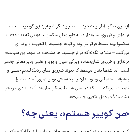
از سوی دیگر، آثار اولیه جودیت باتلر و دیگر نظریه‌پردازان کوییر به سیاست
براندازی و فراروی اشاره دارند. به طور مثال سکسوالیته‌هایی که به شدت از
سکسوالیته مسلط فراتر می‌روند و ثبات جنسیت را تخریب و براندازی
می‌کنند – مثلا بدانگونه که در تراجنسیتی‌ها مشاهده می‌شود. این سیاست
براندازی و فراروی نشان‌دهنده‌ ویژگی سیال و پویا و تغیی پذیر معانی جنسی
است. اما نقدها نشان می‌دهد که پیوند ضروری میان رادیکالیسم جنسی و
پیشرفت اجتماعی وجود ندارد و تراجنسیتی بودن ضرورتاً جنسیت را
تضعیف نمی‌کند – بلکه در برخی شرایط ممکن نیازمند تأیید نهادی خودش
باشد مثلاً در عمل «تغییر جنسیت».
«من کوییر هستم»، یعنی چه؟