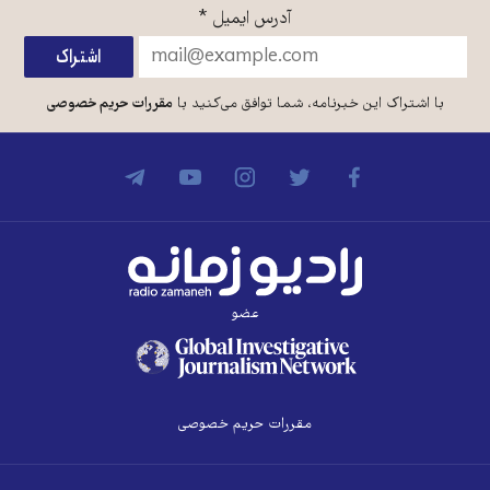
آدرس ایمیل
*
با اشتراک این خبرنامه، شما توافق می‌کنید با
مقررات حریم خصوصی
عضو
مقررات حریم خصوصی