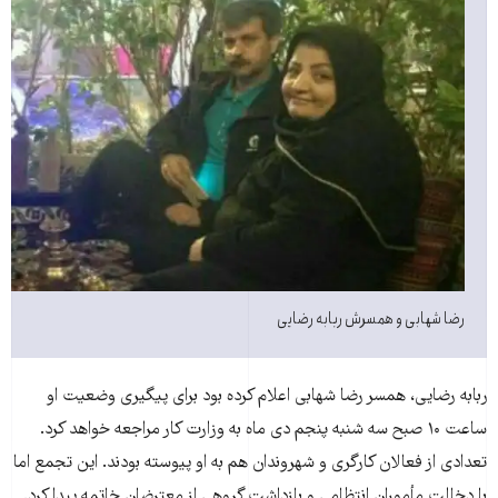
رضا شهابی و همسرش ربابه رضایی
ربابه رضایی، همسر رضا شهابی اعلام کرده بود برای پیگیری وضعیت او
ساعت ۱۰ صبح سه شنبه پنجم دی ماه به وزارت کار مراجعه خواهد کرد.
تعدادی از فعالان کارگری و شهروندان هم به او پیوسته‌ بودند. این تجمع اما
با دخالت مأموران انتظامی و بازداشت گروهی از معترضان خاتمه پیدا کرد.