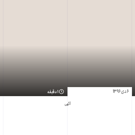
۶ دی ۱۳۹۶
۱ دقیقه
آگهی