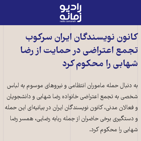
رادیو
زمانه
-
به
کانون نویسندگان ایران سرکوب
صفحه
تجمع اعتراضی در حمایت از رضا
اصلی
شهابی را محکوم کرد
به دنبال حمله ماموران انتظامی و نیروهای موسوم به لباس
شخصی به تجمع اعتراضی خانواده رضا شهابی و دانشجویان
و فعالان مدنی، کانون نویسندگان ایران در بیانیه‌ای این حمله
و دستگیری برخی حاضران از جمله ربابه رضایی، همسر رضا
شهابی را محکوم کرد.