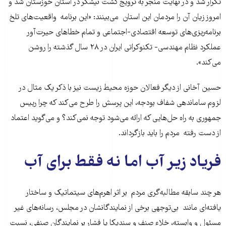
تکرار شد و در نهایت منجر به ترویج کشت نیشکر در استان خوزستان شد و
امروز زیان آن را مردمان این استان می‌بینند: «این برنامه واقعیت‌های تلخ
برنامه‌‌ریزی‌های توسعه اقتصادی-اجتماعی و تمام خطاهای حیرت‌آور
عملکرد نظام مهندسی- تکنوکراتی ایران در ۲۸ سال گذشته را روشن
می‌کند».
حسین آخانی از دیگر فعالان حوزه محیط زیست نیز با ذکر یک مثال در
لزوم ساماندهی شفاف بودجه، این پرسش را طرح می‌کند که چرا رییس
جمهوری به راه حل‌هایی که ارائه می‌شود توجه نمی‌کند؟ و می‌گوید اعتماد
از دست رفته مردم را باید بازگرداند.
فریاد زیر آب اما نه فقط برای آب
هر چند سابقه مطالبه‌گری مردم بر اثر اهرم‌های سیتماتیک و ساختار
یافته‌ای مانند بی‌توجهی برخی از نمایندگانشان در مجلس، رسانه‌های غیر
مسئول و وابسته، خلاء صنف و سندیکا یا فشار بر نمایندگان صنفی، نسبت