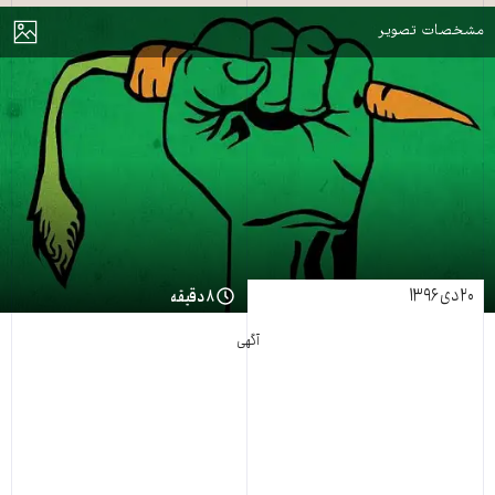
مایش
مشخصات تصویر
۲۰ دی ۱۳۹۶
۸ دقیقه
آگهی