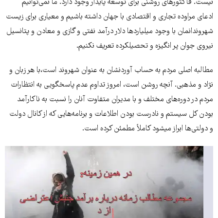
نیست. فاکتورهای روشنی برای توسعه پایدار وجود دارد. ما نمی‌توانیم
ادعای مراوده تجاری و اقتصادی با جهان داشته باشیم و معیاری برای زیست
شهروندانمان با وجود میلیاردها دلار درآمد نفتی و گازی و معادن و پتانسیل
نیروی جوان پر انگیزه و تحصیلکرده تعریف نکنیم.
مطالبه اصلی مردم به حساب آوردنشان به عنوان شهروند است،با هر زبان و
نژاد و مذهبی. آنچه روشن است، امروز تداوم عدم پاسخگویی به انتظارات
مردم در دوره‌های مختلف و با مدیران متفاوت آنان را نسبت به ناکارآمد
بودن کل سیستم و نادرست بودن اطلاعات و برنامه‌هایی که از کانال دولت
و دولتی‌ها ابراز میشود کاملاً مطمئن کرده است.