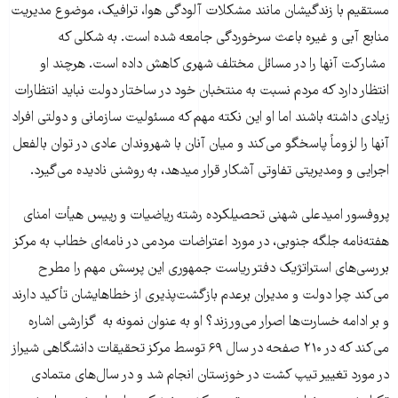
مستقیم با زندگیشان مانند مشکلات آلودگی هوا، ترافیک، موضوع مدیریت
منابع آبی و غیره باعث سرخوردگی جامعه شده است. به شکلی که
مشارکت آنها را در مسائل مختلف شهری کاهش داده است. هرچند او
انتظار دارد که مردم نسبت به منتخبان خود در ساختار دولت نباید انتظارات
زیادی داشته باشند اما او این نکته مهم که مسئولیت سازمانی و دولتی افراد
آنها را لزوماً پاسخگو می‌کند و میان آنان با شهروندان عادی در توان بالفعل
اجرایی و ومدیریتی تفاوتی آشکار قرار میدهد، به روشنی نادیده می‌گیرد.
پروفسور امیدعلی شهنی تحصیلکرده رشته ریاضیات و رییس هیأت امنای
هفته‌نامه جلگه جنوبی، در مورد اعتراضات مردمی در نامه‌ای خطاب به مرکز
بررسی‌های استراتژیک دفتر ریاست جمهوری این پرسش مهم را مطرح
می‌کند چرا دولت و مدیران برعدم بازگشت‌پذیری از خطاهایشان تأکید دارند
و بر ادامه خسارت‌ها اصرار می‌ورزند؟ او به عنوان نمونه به گزارشی اشاره
می‌کند که در ۲۱۰ صفحه در سال ۶۹ توسط مرکز تحقیقات دانشگاهی شیراز
در مورد تغییر تیپ کشت در خوزستان انجام شد و در سال‌های متمادی