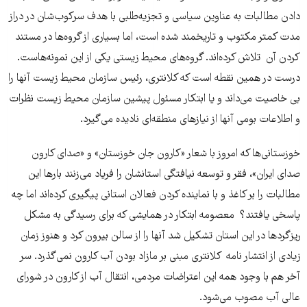
دادن مطالبات به عناوین سیاسی و تجزیه‌طلبی با هدف سرکوب‌شان در دراز
مدت کمتر مکتوب و تاریخمند شده است، اما بسیاری از گروه‌ها در مستند
کردن آن تلاش کرده‌اند. گروه‌های محیط زیستی یکی از این نمونه‌هاست.
درست در همین نقطه است که کلانتری، رئیس سازمان محیط زیست آنها را
بی خاصیت می‌داند و یا ابتکار مسئول پیشین سازمان محیط زیست نظرات
و اطلاعات بومی آنها از نیازهای منطقه‌ای نادیده می‌گیرد.
خوزستانی‌ها که امروز با شعار «کارون جان خوزستان» و «صدای کارون
صدای ایران»، فقر و توسعه نیافتگی استانشان را فریاد می‌زنند بارها این
مطالبات را بر کاغذ و با نماینده کردن فعالان استانی پیگیری کرده‌اند اما چه
پاسخی یافتند؟ معصومه ابتکار در همایشی که برای رسیدگی به مشکل
ریزگردها در این استان تشکیل شد آنها را از سالن بیرون کرد و هنوز زمان
زیادی از انتشار نامه کلانتری مبنی بر مازاد بودن آب کارون نمی‌گذرد. سر
آخر هم با وجود همه این اعتراضات مردمی، انتقال آب از کارون در شورای
عالی آب مصوب می‌شود.