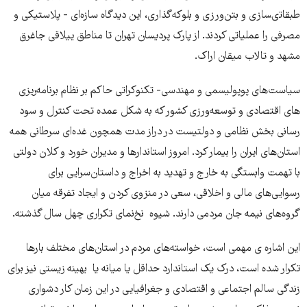
طبقاتى‎سازى و بتن‌ورزى و بلوكه‌گذارى، اين ديدگاه سازه‌اى - پلاستيكى و
مصرفى را عملياتى كردند. از پارک پردیسان تهران تا مناطق ییلاقی جاغرق
مشهد و تالاب میقان اراک.
سیاست‌های پوپولیسمی و مهندسی- تکنوکراتی حاکم بر نظام برنامه‌ریزی
های اقتصادی و توسعه‌ورزی کشور كه به شکل عمده تحت کنترل و سود
رسانی بخش نظامی و دولتیست در دراز مدت همچون غده‌ای سرطانی همه
استان‌های ایران را بیمار کرد. امروز استاندارها و مدیران خورد و کلان دولتی
با تهمت وابستگی به خارج و تهدید به اخراج و داستان‌سرایی برای
رسوایی‌های مالی و اخلاقی، سعی در منزوی کردن و ایجاد تفرقه میان
گروه‌های نیمه جان مردمی دارند. شیوه نخ‌نمای تکراری چهل سال گذشته.
این اشاره ی مهمی است، خواسته‌های مردم در استان‌های مختلف بارها
تکرار شده است، درک یک استاندارد حداقل یا میانه یا بهینه زیستی نیز برای
زندگی سالم اجتماعی و اقتصادی و جغرافیایی در این زمان کار دشواری