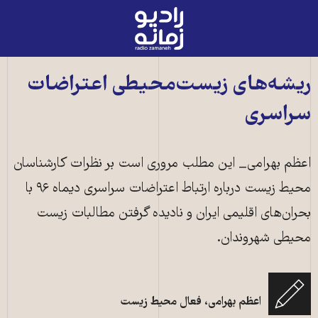
رادیو
زمانه
-
به
ریشه‌های زیست‌محیطی اعتراضات
صفحه
سراسری
اصلی
اعظم بهرامی_ این مطلب مروری است بر نظرات کارشناسان
محیط زیست درباره ارتباط اعتراضات سراسری دیماه ۹۶ با
بحران‌های اقلیمی ایران و نادیده گرفتن مطالبات زیست
محیطی شهروندان.
اعظم بهرامی، فعال محیط زیست
آیا آموختن سیاست ورزی چاره بن بست فعالیت محیط زیستی در ایران است؟