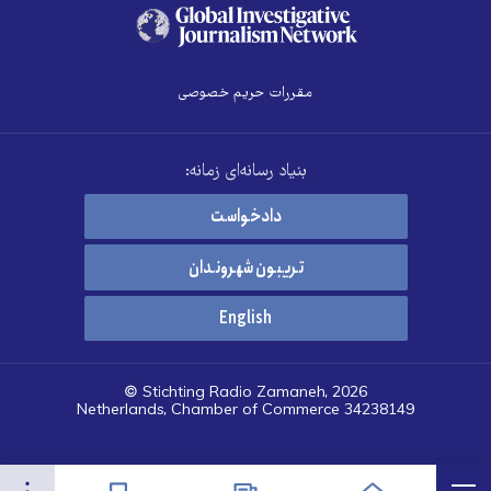
مقررات حریم خصوصی
بنیاد رسانه‌ای زمانه:
دادخواست
تریبون شهروندان
English
© Stichting Radio Zamaneh, 2026
Netherlands, Chamber of Commerce 34238149
هرست
تنظیمات