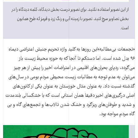
از این تصویر استفاده نکنید. برای تصویر درست بخش دیدگاه، کلمه دیدگاه را در
بخش تصاویر سرچ کنید. تصویر با زمینه آبی و رنگ زرد و قرمز که طرح همایون
است.
«تجمعات بی‌مطالبه»این روزها به کلید واژه تحریم جنبش اعتراضی دیماه
۹۶ بدل شده است. اما دستکم تا آنجا که به حوزه محیط زیست باز
می‌گردد، ردپای بحران‌های اقلیمی در اعتراضات اخیر را پیش از هر چیز
می‌توان به عدم توجه به مطالبات زیست محیطی مردم بومی در سال‌های
گذشته نسبت داد. به عنوان مثال خوزستان به عنوان یکی از کانون‌های
اصلی درگیری‌های اخیر دقیقا همان استانی است که با خشکسالی بلندمدت
و شدید و طوفان‌های ریزگرد و خشک شدن تالاب‌ها و تجمع‌های گاه و بی
گاه مردم مواجه بود.