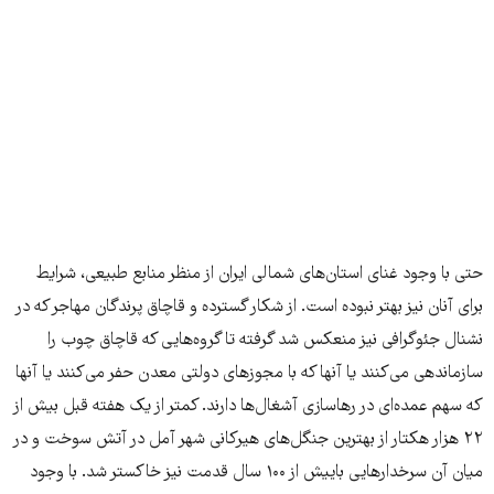
حتی با وجود غنای استان‌های شمالی ایران از منظر منابع طبیعی، شرایط
برای آنان نیز بهتر نبوده است. از شکار گسترده و قاچاق پرندگان مهاجر که در
نشنال جئوگرافی نیز منعکس شد گرفته تا گروه‌هایی که قاچاق چوب را
سازماندهی می‌کنند یا آنها که با مجوزهای دولتی معدن حفر می‌کنند یا آنها
که سهم عمده‌ای در رهاسازی آشغال‌ها دارند. کمتر از یک هفته قبل بیش از
۲۲ هزار هکتار از بهترین جنگل‌های هیرکانی شهر آمل در آتش سوخت و در
میان آن سرخدارهایی باییش از ۱۰۰ سال قدمت نیز خاکستر شد. با وجود