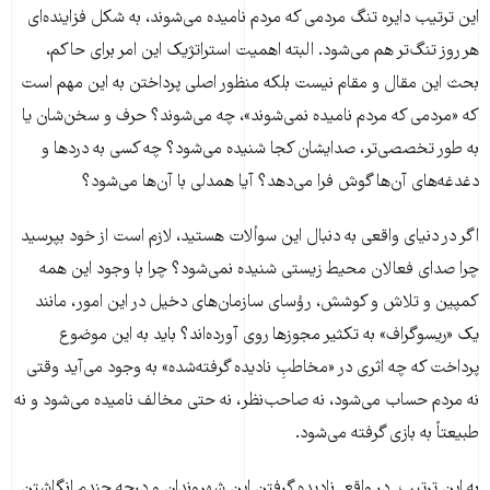
این ترتیب دایره تنگ مردمی که مردم نامیده می‌شوند، به شکل فزاینده‌ای
هر روز تنگ‌تر هم می‌شود. البته اهمیت استراتژیک این امر برای حاکم،
بحث این مقال و مقام نیست بلکه منظور اصلی پرداختن به این مهم است
که «مردمی که مردم نامیده نمی‌شوند»، چه می‌شوند؟ حرف و سخن‌شان یا
به طور تخصصی‌تر، صدایشان کجا شنیده می‌شود؟ چه کسی به دردها و
دغدغه‌های آن‌ها گوش فرا می‌دهد؟ آیا همدلی با آن‌ها می‌شود؟
اگر در دنیای واقعی به دنبال این سوألات هستید، لازم است از خود بپرسید
چرا صدای فعالان محیط زیستی شنیده نمی‌شود؟ چرا با وجود این همه
کمپین و تلاش و کوشش، رؤسای سازمان‌های دخیل در این امور، مانند
یک «ریسوگراف» به تکثیر مجوزها روی آورده‌اند؟ بايد به اين موضوع
پرداخت که چه اثری در «مخاطبِ نادیده گرفته‌شده» به وجود می‌آید وقتی
نه مردم حساب می‌شود، نه صاحب‌نظر، نه حتی مخالف نامیده می‌شود و نه
طبیعتاً به بازی گرفته می‌شود.
به این ترتیب در واقع نادیده گرفتن این شهروندان و درجه چندم انگاشتن