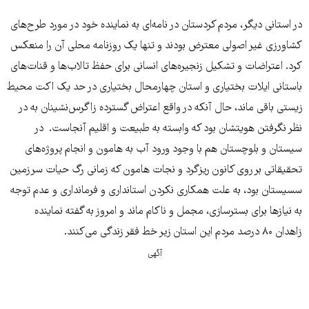
در استانی دیگر، مردم کردستان در نامه‌ای به نماینده خود در مورد طرح‌های
کشاورزی غیر اصولی معترض بودند و تنها یک روزنامه محلی آن را منعکس
کرد. اعتراضات و تشکیل زنجیره‌های انسانی برای حفظ تالاب‌ها و قنات‌های
باستانی ایلات بختیاری و استان چهارمحال بختیاری در حد یک اکت محیط
زیستی باقی ماند، حال آنکه در واقع اعتراض گسترده زاگرس‌نشینان به در
نظر نگرفتن هویتشان بود که وابسته به طبیعت و اقلیم آنجاست. در
سیستان و بلوچستان هم با وجود ورود آب به هامون و انجام پروژه‌های
تحقیقاتی بر روی کانون ریزگرد و نجات هامون که زمانی رگ حیات سرزمین
سسیستان بود، به علت همکاری نکردن استانداری و فرمانداری و عدم توجه
به نیازها برای بسترسازی، مجمل و ناکام ماند و امروز به گفته نماینده
زاهدان ۸۰ درصد مردم این استان زیر خط فقر زندگی می‌کنند.
آگهی