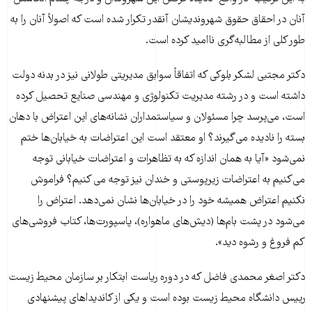
آنان در احقاق حقوق شهروندیشان آنقدر تکرار شده است که اصولاً آنان را به
طور کلی از مطالبه‌گری ناامید کرده است.
دکتر مجتبی لشکر بلوکی که اتفاقاً سوابق مدیریتی طولانی نیز در بدنه دولت
داشته است و در رشته مدیریت تکنولوژی و مهندسی صنایع تحصیل کرده
است، می‌پرسد چرا مسئولان و سیاستمداران نشانه‌های این اعتراض با دهان
بسته را نادیده می‌گیرند؟ او معتقد است این اعتراضات به خیابان‌ها ختم
نمی‌شود «آیا به همان اندازه که به تظاهرات و اعتراضات خیابانی توجه
می‌کنیم به اعتراضات زیرپوستی و خندان نیز توجه می کنیم؟ فراموش
نکنیم اعتراض همیشه خود را در خیابان‌ها نشان نمی‌دهد. اعتراض را
می‌شود در پشت بام‌ها (دیش‌های ماهواره)، پاسپورت‌ها، کتاب فروشی‌های
کم فروغ و رشوه دید».
دکتر اصغر محمدی فاضل که در دوره ریاست ابتکار بر سازمان محیط زیست
رییس دانشگاه محیط زیست بوده است و یکی از کاندیداهای پیشنهادی