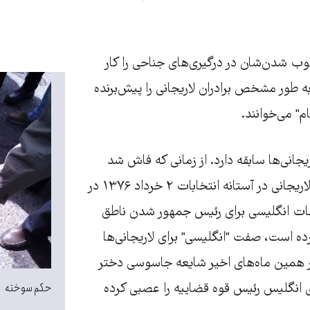
وب شدن‌شان در درگیری‌های جناحی را کار
به طور مشخص برادران لاریجانی را پیش‌برنده
م" می‌خوانند.
جانی‌ها سابقه دارد. از زمانی که فاش شد
محمدجواد اردشیر لاریجانی در آستانه انتخابات ۲ خرداد ۱۳۷۶ در
مات انگلیسی برای رئیس جمهور شدن ناطق
رده است، صفت "انگلیسی" برای لاریجانی‌ها
همین ماه‌های اخیر شایعه جاسوسی دختر
حکم سوخته
ی انگلیس رئیس قوه قضاییه را عصبی کرده