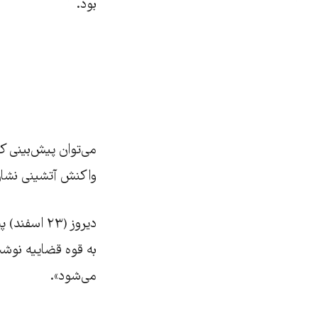
بود.
می‌توان پیش‌بینی ک
واکنش آتشینی نشا
دیروز (۲۳ 
به قوه قضاییه نوشت
می‌شود».