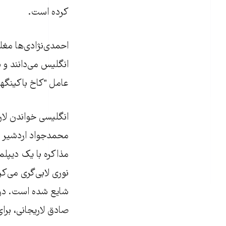
کرده است.
احمدی‌نژادی‌ها مغل
انگلیس می‌دانند و 
عامل "کاخ باکینگها
انگلیسی خواندن لاری
مذاکره با یک دیپل
نوری لابی‌گری می‌ک
شایع شده است. در 
صادق لاریجانی، برا