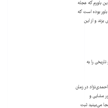
ین باورم که عجله
اور بوده است که
بزند و از این
سفند) این کار مهم و تاریخی را به
مدی‌نژاد در زمان
 مشایی و
جا می‌بینید ثبت