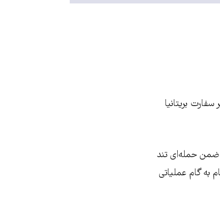
سفارت بریتانیا
 و ضمن حمله‌ای تند
م به گام عملیاتی