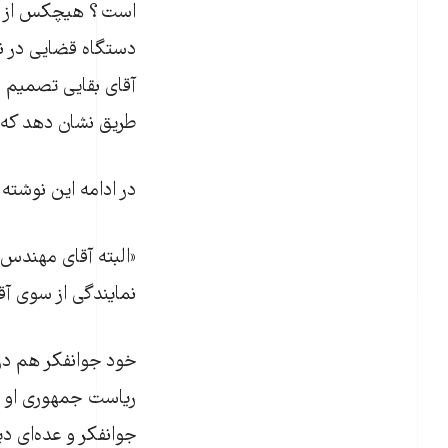
است؟ هیچکس از شما 
دستگاه قضایی در نح
آقای بقایی تصمیم د
طریق نشان دهد که ت
در ادامه این نوشته
نمایندگی از سوی آقا
خود جوانفکر هم در
ریاست جمهوری او 
جوانفکر و عده‌ای د