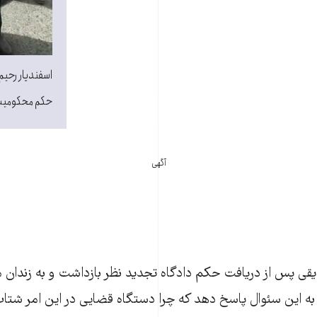
اسفندیار رحیم 
حکم محکومیت ح
آگهی
قایقی پس از دریافت حکم دادگاه تجدید نظر بازداشت و به زندان 
 به این سئوال پاسخ دهد که چرا دستگاه قضایی در این امر شتا