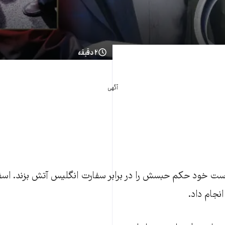
۲ دقیقه
آگهی
ست خود حکم حبسش را در برابر سفارت انگلیس آتش بزند. اسف
انجام داد.