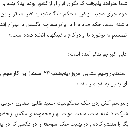
نخواهد پذیرفت که نگران فرار او از کشور بوده اید؟ بنده بر ا
وه اجرای عجیب و غریب حکم دادگاه تجدید نظر، متاثر از این ب
اشته است، حکم صادره را در برابر سفارت انگلیس در تهران آتش 
صمیم به برخورد با او در کاخ باکینگهام اتخاذ شده است.»
 علی اکبر جوانفکر آمده است:
«البته آقای مهندس اسفندیار رحیم مشایی امروز (پنجشنبه ۲۴ ا
ی بقایی به انجام رساند.»
 مراسم آتش زدن حکم محکومیت حمید بقایی، معاون اجرایی اح
شرکت داشته است. سایت دولت بهار مجموعه‌ای عکس از حضور
یگر را منتشر کرده و در نهایت حکم سوخته را در عکسی که در این