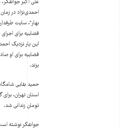
علی اکبر جوانفکر، 
احمدی‌نژاد در زمان
بهار"، سایت طرفدار
قضاییه برای اجرای 
این یار نزدیک احمد
قضاییه برای او صادر
بزند.
حمید بقایی شامگاه 
تومان زندانی شد.
جوانفکر نوشته است