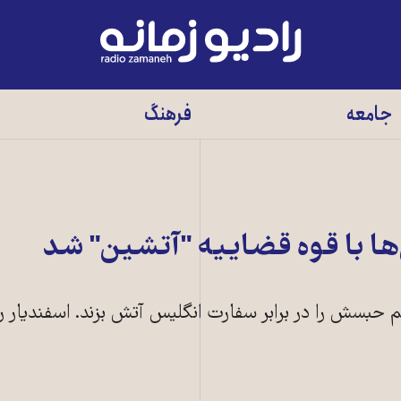
رادیو
زمانه
-
جامعه
فرهنگ
به
صفحه
اصلی
ها با قوه قضاییه "آتشین" شد
حبسش را در برابر سفارت انگلیس آتش بزند. اسفندیار 