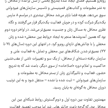
روبه‌رو هستیم. فضای ایجاد شده بتدریج بخشی از نسل برآمده از محافل را
به نشر مطبوعات و کتاب‌های فمینیستی و تاسیس‌ سازمان‌های غیردولتی
سوق می‌دهد. هرچه فضا بازتر می‌شد محافل بیشتری در مراسم ۸ مارس
یک‌دیگر شرکت کرده و در جریان فعالیت یک‌دیگر قرار می‌گرفتند و نگاه
نظری محافل به مسائل زنان و جنسیت عمیق‌تر می‌شد. در اواخر دوره دوم
بود که همین آمدوشدها منجر به ایجاد «روابط بین محفلی» شده و زنان
محفلی را با چالش‌های تازه‌ای روبرو کرد. در انتهای این دوره (سال‌های ٧٤ تا
٧٧) عمیق‌تر شدن شکاف‌های بین محفلی و تمایل به فعالیت علنی و
سازمان یافته دسته‌ای از محافل، از یک سو و تغییرات ناشی از عقب‌نشینی
حاکمیت و اعلام دوره‌ «اصلاحات» از سوی دیگر، باعث شد که به تدریج
حضور، فعالیت و تاثیرگذاری زنان از بستر محافل به مطبوعات و
سازمان‌های غیردولتی – ثبت شده یا نشده – منتقل شود و به این ترتیب
دوران محافل به گونه‌ای به پایان رسید.
مهمترین تفاوت بین دوره اول و دوم گسترش روابط شبکه‌ای بین این
محافل بود، که گرچه باعث چالش‌هایی شد اما موجب تعمیق فعالیت