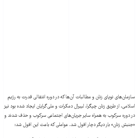
سازمان‌های نوپای زنان و مطالبات آن‌ها که در دوره‌ انتقالی قدرت به رژیم
اسلامی، از طریق زنان چپگرا، لیبرال دمکرات و ملی‌گرایان ایجاد شده بود نیز
در دوره‌ سرکوب به همراه سایر جریان‌های اجتماعی سرکوب و حذف شدند و
«جنبش زنان» بار دیگر دچار افول شد. عواملی که باعث این افول شد: