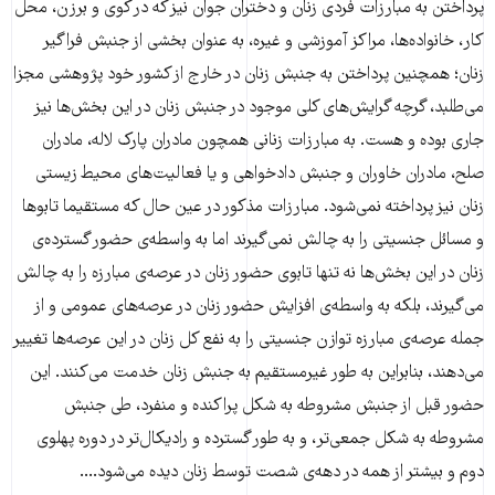
پرداختن به مبارزات فردی زنان و دختران جوان نیز که در کوی و برزن، محل
کار، خانواده‌ها، مراکز آموزشی و غیره، به عنوان بخشی از جنبش فراگیر
زنان؛ همچنین پرداختن به جنبش زنان در خارج از کشور خود پژوهشی مجزا
می‌طلبد، گرچه گرایش‌های کلی موجود در جنبش زنان در این بخش‌ها نیز
جاری بوده و هست. به مبارزات زنانی همچون مادران پارک لاله، مادران
صلح، مادران خاوران و جنبش دادخواهی و یا فعالیت‌های محیط زیستی
زنان نیز پرداخته نمی‌شود. مبارزات مذکور در عین حال که مستقیما تابوها
و مسائل جنسیتی را به چالش نمی‌گیرند اما به واسطه‌ی حضور گسترده‌ی
زنان در این بخش‌ها نه تنها تابوی حضور زنان در عرصه‌ی مبارزه را به چالش
می‌گیرند، بلکه به واسطه‌ی افزایش حضور زنان در عرصه‌های عمومی و از
جمله عرصه‌ی مبارزه توازن جنسیتی را به نفع کل زنان در این عرصه‌ها تغییر
می‌دهند، بنابراین به طور غیرمستقیم به جنبش زنان خدمت می‌کنند. این
حضور قبل از جنبش مشروطه به شکل پراکنده‌ و منفرد، طی جنبش
مشروطه به شکل جمعی‌تر، و به طور گسترده و رادیکال‌تر در دوره پهلوی
دوم و بیشتر از همه در دهه‌ی شصت توسط زنان دیده می‌شود....