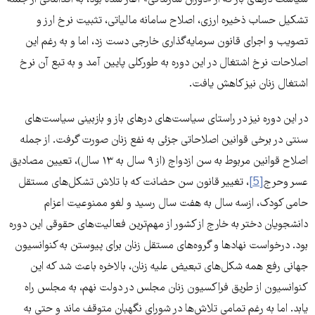
تشکیل حساب ذخیره ارزی، اصلاح سامانه مالیاتی، تثبیت نرخ ارز و
تصویب و اجرای قانون سرمایه‌گذاری خارجی دست زد، اما و به رغم این
اصلاحات نرخ اشتغال در این دوره به طورکلی پایین آمد و به تبع آن نرخ
اشتغال زنان نیز کاهش یافت.
در این دوره نیز در راستای سیاست‌های درهای باز و بازبینی سیاست‌های
سنتی در برخی قوانین اصلاحاتی جزئی به نفع زنان صورت گرفت. از جمله
اصلاح قوانین مربوط به سن ازدواج (از ٩ سال به ١٣ سال)، تعیین مصادیق
عسر وحرج
[5]
، تغییر قانون سن حضانت که با تلاش تشکل‌های مستقل
حامی کودک، ازسه سال به هفت سال رسید و لغو ممنوعیت اعزام
دانشجویان دختر به خارج از کشور از مهم‌ترین فعالیت‌های حقوقی این دوره
بود. درخواست نهادها و گروه‌های مستقل زنان برای پیوستن به کنوانسیون
جهانی رفع همه شکل‌های تبعیض علیه زنان، بالاخره باعث شد که این
کنوانسیون از طریق فراکسیون زنان مجلس در دولت نهم، به مجلس راه
یابد. اما به رغم تمامی تلاش‌ها در شورای نگهبان متوقف ماند و حتی به