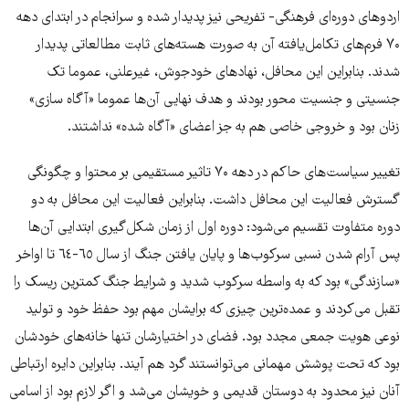
اردوهای دوره‌ای فرهنگی- تفریحی نیز پدیدار شده و سرانجام در ابتدای دهه‌
۷۰ فرم‌های تکامل‌یافته‌ آن به صورت هسته‌های ثابت مطالعاتی پدیدار
شدند. بنابراین این محافل، نهادهای خودجوش، غیرعلنی، عموما تک
جنسیتی و جنسیت محور بودند و هدف نهایی آن‌ها عموما «آگاه سازی»
زنان بود و خروجی خاصی هم به جز اعضای «آگاه شده» نداشتند.
تغییر سیاست‌های حاکم در دهه‌ ۷۰ تاثیر مستقیمی بر محتوا و چگونگی
گسترش فعالیت این محافل داشت. بنابراین فعالیت این محافل به دو
دوره متفاوت تقسیم می‌شود: دوره اول از زمان شکل‌گیری ابتدایی آن‌ها
پس آرام شدن نسبی سرکوب‌ها و پایان یافتن جنگ از سال ٦٥-٦٤ تا اواخر
«سازندگی» بود که به واسطه‌ سرکوب شدید و شرایط جنگ کمترین ریسک را
تقبل می‌کردند و عمده‌ترین چیزی که برایشان مهم بود حفظ خود و تولید
نوعی هویت جمعی مجدد بود. فضای در اختیارشان تنها خانه‌های خودشان
بود که تحت پوشش مهمانی می‌توانستند گرد هم آیند. بنابراین دایره‌ ارتباطی
آنان نیز محدود به دوستان قدیمی و خویشان می‌شد و اگر لازم بود از اسامی