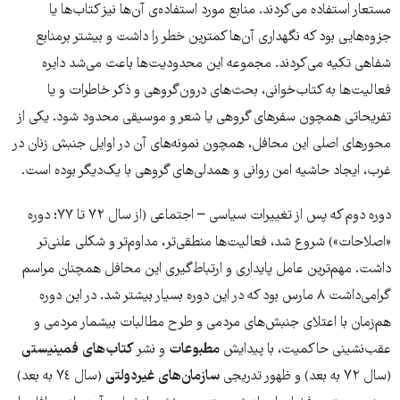
مستعار استفاده می‌کردند. منابع مورد استفاده‌ی آن‌ها نیز کتاب‌ها یا
جزوه‌هایی بود که نگهداری آن‌ها کمترین خطر را داشت و بیشتر برمنابع
شفاهی تکیه می‌کردند. مجموعه این محدودیت‌ها باعث می‌شد دایره
فعالیت‌ها به کتاب‌خوانی، بحث‌های درون‌گروهی و ذکر خاطرات و یا
تفریحاتی همچون سفرهای گروهی یا شعر و موسیقی محدود شود. یکی از
محورهای اصلی این محافل، همچون نمونه‌های آن در اوایل جنبش زنان در
غرب، ایجاد حاشیه‌ امن روانی و همدلی‌های گروهی با یک‌دیگر بوده است.
دوره‌ دوم که پس از تغییرات سیاسی – اجتماعی (از سال ٧٢ تا ٧٧؛ دوره‌
«اصلاحات») شروع شد، فعالیت‌ها منطقی‌تر، مداوم‌تر و شکلی علنی‌تر
داشت. مهم‌ترین عامل پایداری و ارتباط‌گیری این محافل همچنان مراسم
گرامی‌داشت ۸ مارس بود که در این دوره بسیار بیشتر شد. در این دوره
هم‌زمان با اعتلای جنبش‌های مردمی و طرح مطالبات بیشمار مردمی و
عقب‌نشینی حاکمیت، با پیدایش
مطبوعات
و نشر
کتاب‌های فمینیستی
(سال ٧٢ به بعد) و ظهور تدریجی
سازمان‌های غیردولتی
(سال ٧٤ به بعد)