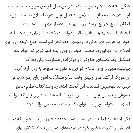
شکل مثله شده هم تصویب نشد. درعین حال قوانین مربوط به حضانت،
ارث، شهادت، مجازات اسلامی، اشتغال زنان، شرایط طلاق، تابعیت زن،
امکان فسخ ازدواج توسط زن، مهریه و نفقه از مهم‌ترین مقررات
تبعیض‌آمیز علیه زنان باقی ماند و دولت اصلاحات تا پایان دوره ۸ ساله
خود (به جز موردی جزئی در زمینه‌ی حضانت) نتوانست هیچ لایحه‌ای را برای
اصلاح این قوانین به مجلس ببرد. در این رابطه تنها کاری که انجام شد
تشکیل یک کمیته‌ی حقوقی در مرکز امور مشارکت زنان بود که
پیشنهادهایی را برای اصلاح قوانین و مقررات مربوط به زنان ارائه کرد.
آن‌طور که از گفته‌های رئیس وقت مرکز مشارکت امور زنان زهرا شجاعی
برمی‌آید مهم‌ترین فعالیت این کمیته انتشار دوجلد کتاب نظام جامع
حقوقی و قضایی زنان است. این طرح آماده شد اما دیرتر از آن که دولت
اصلاحات بتواند آن را به عنوان یک لایحه به مجلس ارائه بدهد.
یکی از معدود امکانات در مقابل نسل جدید دختران و زنان جوان که درپی
افزایش و تثبیت حضور خود در عرصه‌های عمومی بودند، تلاش برای