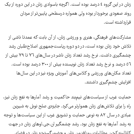
زنان در این گروه ٤ درصد بوده است. اگرچه باسوادی زنان در این دوره از یک
روند صعودی برخوردار بوده ولی همواره درسطحی پایین‌تر از مردان
قرارداشته است.
مشارکت‌های فرهنگی، هنری و ورزشی زنان، از آن بابت که عمدتا ناشی از
تلاش خود زنان بوده است، در دو دوره‌ ریاست‌جمهوری اصلاح‌طلبان رشد
چشمگیری داشت. نرخ رشد تعداد زنان ناشر در سال‌های ٧٦ تا ٧٩ بیش از
٥٦ درصد و نرخ رشد تعداد زنان نویسنده بیش از ٣٠٠ درصد بوده است.
تعداد مکان‌های ورزشی و کلاس‌های آموزش ویژه نیز در این سال‌ها
افزایش چشم‌گیری داشتند.
حمایت غرب از سیاست‌های نیم‌بند حاکمیت و رشد آمارها به نفع زنان نیز،
راه‌ را برای تلاش‌های زنان هموارتر می‌کرد. جایزه‌ی صلح نوبل به شیرین
عبادی در سال ٨٢ به نوعی حمایت و تشویق غرب از این سیاست‌ها و توجه
به رشد آمارها به نفع زنان بود. رشد چشمگیر ان.جی.او‌های زنان در جهت
کانالیزه کردن مطالبات روز‌افزون زنان و حضور گسترده زنان در فضای