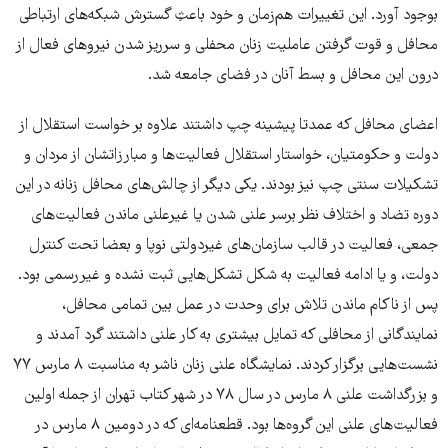
بوجود آورد. این تغییرات هم‌زمان و خود باعث‌ِ گسترش شبکه‌های ارتباطی
محافل و قوت گرفتن عاملیت زنان محفلی و سرریز شدن نیروهای فعال از
درون این محافل و بسط آنان در فضای جامعه شد.
اعضای محافل که عمدتا پیشینه‌ چپ داشتند علاوه بر خواست استقلال از
دولت و حکومتیان، خواستار استقلال فعالیت‌ها و مبارزاتشان از مردان و
تشکیلات سنتی چپ نیز بودند. یکی دیگر از چالش‌های محافل زنانه در این
دوره تضاد و اختلاف نظر برسر علنی شدن یا غیرعلنی ماندن فعالیت‌های
جمعی، فعالیت در قالب سازمان‌های غیردولتی نوپا و بعضا تحت کنترل
دولت، و یا ادامه فعالیت به شکل تشکل‌هایی ثبت نشده و غیررسمی بود.
پس از ناکام ماندن تلاش برای وحدت در عمل بین تمامی محافل،
نمایندگانی از محافلی که تمایل بیشتری به کار علنی داشتند گرد آمدند و
نشست‌هایی برگزار کردند. نمایشگاه علنی زنان ناشر به مناسبت ٨ مارس ٧٧
و بزرگداشت علنی ٨ مارس در سال ٧٨ در شهر کتاب تهران از جمله اولین‌
فعالیت‌های علنی این گروه‌ها بود. قطعنامه‌ای که در دومین ۸ مارس در