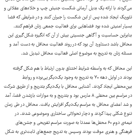
می‌کردند با ارائه‌ یک بدیل آرمانی شکست جنبش چپ و خلا‎‎ءهای عقلانی و
تئوریک ایجاد شده پس از این شکست را جبران کنند و در شرایطی که فضا
بسیار امنیتی شده بود فضاهایی برای فعالیت جمعی زنان فراهم کنند.
بنابراین حساسیت و آگاهی جنسیتی بیش از آن که انگیزه‌ شکل‌گیری این
محافل باشد دستاورد آن بود که در روند فعالیت محافل به دست آمد و
مسئله‌ زنان به تدریج به موضوع اصلی فعالیت محافل تبدیل شد.
این محافل که به واسطه‌ شرایط اختناق بدون ارتباط با هم شکل گرفته
بودند در اوایل دهه‌ ۷۰ به تدریج به وجود یک‌دیگر پی‌برده و روابط
بینِ‌محفلی ایجاد کردند. آشنایی محافل با یک‌دیگر بتدریج و از طریق شرکت
در مراسم بین محفلی ۸ مارس بود و بتدریج و به موازات بازشدن فضا، آمد
و شد اعضای محافل به مراسم یک‌دیگر افزایش یافت. محافل در طی زمان
تنوع شکلی پیدا کردند و دچار تحولاتی ساختاری وموضوعی شدند. در
نیمه‌ی دوم ۶۰ محفل‌ها عمدتا به صورت مراسم تفریحی و جشن‌های
فرهنگی و هنری موقت بودند وسپس به تدریج جمع‌های ثابت‌تری به شکل