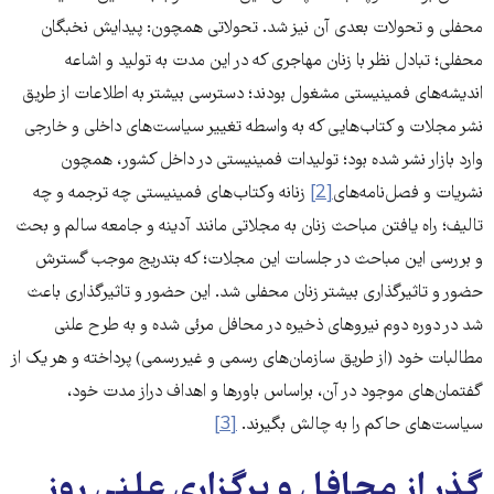
محفلی و تحولات بعدی آن نیز شد. تحولاتی همچون: پیدایش نخبگان
محفلی؛ تبادل نظر با زنان مهاجری که در این مدت به تولید و اشاعه‌
اندیشه‌های فمینیستی مشغول بودند؛ دسترسی بیشتر به اطلاعات از طریق
نشر مجلات و کتاب‌هایی که به واسطه‌ تغییر سیاست‌های داخلی و خارجی
وارد بازار نشر شده بود؛ تولیدات فمینیستی در داخل کشور، همچون
نشریات و فصل‌نامه‌های
[2]
زنانه وکتاب‌های فمینیستی چه ترجمه و چه
تالیف؛ راه یافتن مباحث زنان به مجلاتی مانند آدینه و جامعه‌ سالم و بحث
و بررسی این مباحث در جلسات این مجلات؛ که بتدریج موجب گسترش
حضور و تاثیرگذاری بیشتر زنان محفلی شد. این حضور و تاثیرگذاری باعث
شد در دوره‌ دوم نیروهای ذخیره‌ در محافل مرئی شده و به طرح علنی
مطالبات خود (از طریق سازمان‌های رسمی و غیررسمی) پرداخته و هر یک از
گفتمان‌‌های موجود در آن، براساس باورها و اهداف دراز مدت خود،
سیاست‌های حاکم را به چالش بگیرند.
[3]
گذر از محافل و برگزاری علنی روز