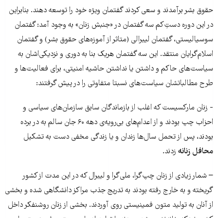
حقوق بشر برآمدند و سعی کردند گفتمان ویژه‌ خود را توسعه دهند. بنابراین
در این دوره دستِ‌کم سه گفتمان در «جنبش زنان» به وجود آمد: گفتمان
سوسیالیستی، گفتمان لیبرالی (متاثر از آموزه‌های حقوق بشر) و گفتمان
اسلام‌گرایان منتقد. این سه گفتمان هریک بنا به دوری و نزدیکی‌اشان به
سیاست‌های حاکم و داشتن یا نداشتن حاشیه‌ امنیتی، برای فعالیت‌ها و
طرح مطالباتشان سیاست‌های نسبتا متفاوتی را در پیش گرفتند:
- زنان مارکسیست که اغلب از بازماندگان سابق سازمان‌های سیاسی و
احزاب چپ بودند و از اعدام‌های بی‌رویه‌ی دهه‌ ۶۰ جان سالم به در برده
بودند، پس از تحمل سال‌ها زندان و یا زندگی مخفی دست به تشکیل
محافل زنانه
زدند.
– شمار زیادی از زنان چپ‌گرا، ملی‌گرا و لیبرال که در این مدت از کشور
گریخته و به خارج رفته بودند به تدریج جذب مراکز دانشگاهی شده و بخشی
از آنان به تولید متون فمینیستی روی آوردند. بخشی از زنان روشنفکر داخل