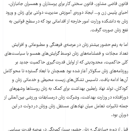
قانون قاضی مشاور، قانون سختی کار برای پرستاران و همسران جانبازان،
احیای پلیس زن و... ایجاد دوره‌ی آموزش مدیریت دولتی برای زنان و ورود
زنان به دانشکده وزارت امور خارجه از اقداماتی بود که در سطح قوانین به
نفع زنان صورت گرفت.
اما به رغم حضور بیشتر زنان در عرصه‌ی فرهنگی و مطبوعاتی و افزایش
تعداد مجلات و فصلنامه‌های زنان توسط گرایش‌های همسو با سیاست‌های
کلی حاکمیت، محدودیتی که از اوایل قدرت‌گیری حاکمیت جدید بر
روزنامه‌های زنان سکولار آغاز شده بود همچنان با ابعاد گسترده‌ تا محو کامل
آن‌ها ادامه یافت. تاسیس تشکل‌های زیست محیطی و خدماتی زنان و
کودکان، تولد نهاد رابطین بهداشت برای کمک به زنان روستاها وشهرهای
دورافتاده در وزارت بهداشت، وشرکت زنان درمسابقات ورزشی بین‌المللی از
جمله تاثیرات تعامل میان نهادهای مستقل زنان وزنان در دولت در این
دوران بود.
قبل از دوره‌ «سازندگی» زنان حضور بسیار کمرنگی در عرصه‌ قدرت سیاسی