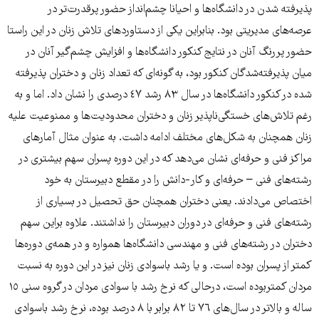
پذیرفته شدن در دانشگاه‌ها و احیانا چشم‌انداز حضور پرقدرت‌تر در
عرصه‌های مدیریتی بود. بنابراین یکی از دستاوردهای تلاش زنان در این راستا
حضور پررنگ آنان در نتایج کنکور دانشگاه‌ها و افزایش چشم‌گیر آنان در
میان پذیرفته‌شدگان کنکور بود، به گونه‌ای که تعداد زنان و دختران پذیرفته
شده در کنکور دانشگاه‌ها در سال ٨٣ رشد ٤٧ درصدی را نشان داد. اما و به
رغم تلاش‌های خستگی‌ناپذیر زنان و دختران محدودیت‌ها و ممنوعیت علیه
زنان همچنان به شکل‌های مختلف ادامه داشت. به عنوان مثال آمارهای
مراکز فنی و حرفه‌ای نشان می‌دهد که در این دوره پسران سهم بیشتری در
رشته‌های فنی – حرفه‌ای و کار-دانش را در مقطع دبیرستان به خود
اختصاص می‌دادند. یعنی دختران همچنان حق تحصیل در بسیاری از
رشته‌های فنی و حرفه‌ای در دوران دبیرستان را نداشتند. علاوه براین سهم
دختران در رشته‌های فنی و مهندسی دانشگاه‌ها همواره و در همه‌ی دوره‌ها
کمتر از پسران بوده است. و یا رشد باسوادی زنان نیز در این دوره به نسبت
مردان کمتربوده است، درحالی که نرخ رشد با سوادی مردان در گروه سنی ١٥
ساله و بالاتر در سال‌های ٧٦ تا ٨٢ برابر با ٨ درصد بوده، نرخ رشد باسوادی