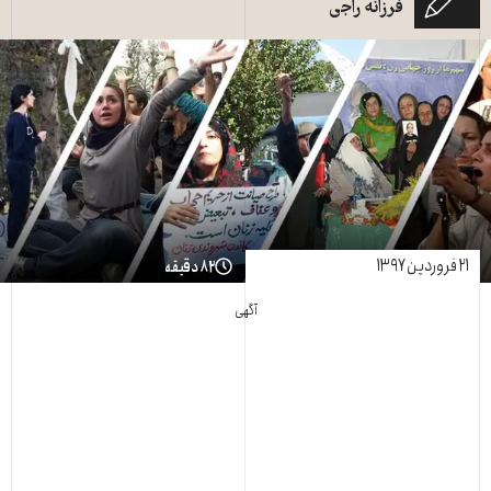
فرزانه راجی
۲۱ فروردین ۱۳۹۷
۸۲ دقیقه
آگهی