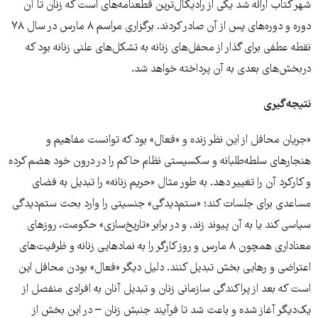
شهر کتاب ارائه شد یکی از رادیکال‌ترین قطعنامه‌های است که زنان تا آن
دوره و دوره‌های پس از آن صادر کردند. برگزاری مراسم ٨ مارس در سال ٧٨
نقطه عطفی برای گذار از محفل‌های زنانه به تشکل‌های علنی زنانه بود که
دربخش‌های بعدی به آن پرداخته خواهد شد.
نتیجه‌گیری
«جریان محافل از این نظر زنده و «فعال» بود که توانست مفاهیم و
هنجارهای سلطه‌طلبانه و سکسیستی نظام حاکم را در درون خود هضم کرده
و کارکرد آن را تغییر دهد. به طور مثال «حریم زنانه» را تبدیل به فضای
مساعدی برای جلسات کند؛ «ستم‌دیدگی» جنسیتی را وارد بحث ستم‌دیدگی
سیاسی کند یا به آن پیوند زند. و در برابر «تاریخ‌سازی» حکومت، روزهای
معناداری همچون ٨ مارس و روز کارگر را به نمادهایی زنانه و ظرفیت‌های
اعتراضی و رهایی بخش تبدیل کنند. دلیل دیگر «فعال» بودن محافل این
است که بعد از پراکندگی سازمانی زنان و تبدیل آنان به افرادی منفصل از
یک‌دیگر آغاز شده و باعث شد تا فرآیند جنبش زنان – در این بخش از