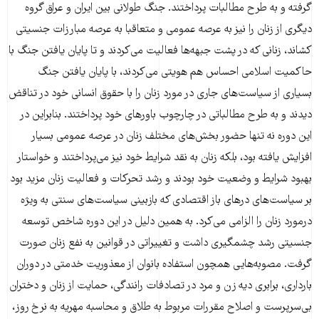
گرفته و به طرح مطالبات ‌پرداختند. جنگ طولانی بین ایران و عراق گروه
دیگری از زنان را نیز به عرصه‌ عمومی و متعاقبا به عرصه‌ مبارزات جنسیتی
کشاند، زنانی که در پشت‌ جبهه‌ها فعالیت می‌کردند و تا پایان یافتن جنگ با
حاکمیت اسلامی احساس هم هویتی می‌کردند، با پایان یافتن جنگ
بسیاری از سیاست‌های جاری در مورد زنان را با حقوق انسانی خود در تناقض
دیدند و به طرح مطالباتی در چارچوب باورهای خود پرداختند. بنابراین در
این دوره نه تنها حضور بخش‌های مختلف زنان در عرصه‌ عمومی بسیار
افزایش یافته بود، بلکه زنان به نقد شرایط خود نیز می‌پرداختند و خواستار
بهبود شرایط و وضعیت خود بودند و رشد تحرکات و فعالیت زنان مزید بود
بر سیاست‌های درهای باز اقتصادی که بازبینی سیاست‌های سنتی به ویژه
درمورد زنان را الزامی می‌کرد. به همین دلیل در این دوره شاخص توسعه‌
جنسیتی رشد چشمگیری داشت و تغییراتی در قوانین به نفع زنان صورت
گرفت. مصوبه‌هایی همچون استفاده بانوان از معذوریت خدمتی در دوران
بارداری، برابری دیه زن و مرد در تصادفات رانندگی، حمایت از زنان و دختران
بی‌سرپرست و اصلاح مقررات مربوط به طلاق و محاسبه مهریه به نرخ روز،