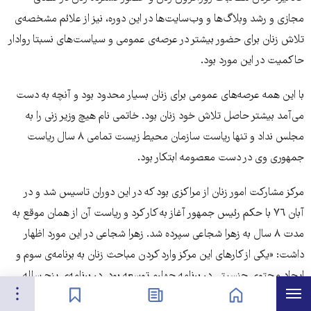
مجازی و رشد وبلاگ‌ها و وب‌سایت‌ها در این دوره، نیز از علائم مشخصه‌ی
تلاش زنان برای حضور بیشتر در عرصه‌ی عمومی و سیاست‌های نسبتا روادار
حاکمیت در این مورد بود.
با این همه عرصه‌‌های عمومی برای زنان بسیار محدود بود و آنچه به دست
می‌آمد بیشتر حاصل تلاش خود زنان بود. خاتمی نام هیچ وزیر زنی را به
مجلس نداد و تنها ریاست سازمان محیط زیست تمامی ٨ سال ریاست
جمهوری وی در دست معصومه ابتکار بود.
مرکز مشارکت امور زنان از مراکزی بود که در این دوران تاسیس شد و در
آبان ٧٦ با حکم رئیس جمهور آغاز به کار کرد و ریاست آن از همان موقع به
مدت ٨ سال به زهرا شجاعی سپرده شد. زهرا شجاعی در این مورد اظهار
داشت: «یکی از کارهای این مرکز وارد کردن مباحث زنان به برنامه‌ی سوم و
ایجاد محتوی جنسیتی در برنامه‌ چهارم توسعه بود. در برنامه‌ی پنج ساله
هرست
تنظیمات
صفحه نخست
اخبار
نشان‌گذاشته‌ها
سوم فقط یک ماده راجع به زنان داشتیم، یعنی ماده‌ی ١٥٨، اما در برنامه‌