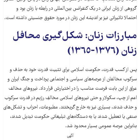
گروهی از زنان ایرانی در یک کنفرانس بین‌المللی در رابطه با زنان بود و
احتمالا تاثیراتی نیز بر اندیشه‌ این زنان در مورد حقوق جنسیتی داشته است.
مبارزات زنان: شکل‌گیری محافل
زنان (١٣٧٦-١٣٦٥)
پس از کسب قدرت، حکومت اسلامی برای تثبیت قدرت خود به حذف و
سرکوب مخالفان از عرصه‌های سیاسی و اجتماعی پرداخت و جنگ ایران و
عراق از این بابت فرصت مناسب را در اختیارش قرار داد. نیروهای مخالف
اعم از چپ، سکولار و حتی نیروهای اسلامی مخالفِ رژیم در قدرت سرکوب
و حذف شدند، بسیاری نیز به خارج گریختند. مطبوعات، احزاب و تشکل‌های
صنفی یا تعطیل شدند یا به دستگاه‌های تبلیغاتی حکومت تبدیل شدند،
بنابراین عرصه‌ عمومی بسیار محدود شد.
آگهی