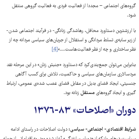
گروه‌های اجتماعی – مجددا از فعالیت فردی به فعالیت گروهی منتقل
شود.
با ارزشترین دستاورد محافل، رهاشدگی زنانگی- در فرآیند اجتماعی شدن-
از زیر سایه‌ی تسلط مردانگی و استقلال از جریان‌های سیاسی مردانه چه از
نظر ساختاری و چه از نظر فعالیت‌هاست....»
[4]
بنابراین می‌توان جمع‌بندی‌کرد که دستاورد «جنبش زنان» در این مرحله نقد
مردسالاری سازمان‌های سیاسی و حاکمیت، تلاش برای کسب آگاهی
جنسیتی، ایجاد فضای بدیل در مقابل فضای غصب شده‌ی عمومی، ارتباط
گیری و ایجاد گروه‌های
مستقل
زنانه بود.
دوران «اصلاحات» ٨٣-١٣٧٦
شرایط اقتصادی- اجتماعی- سیاسی:
دولت اصلاحات در راستای ادامه‌
سیاست درهای باز که از «دوران سازندگی» آغاز شده بود، به اقداماتی از جمله