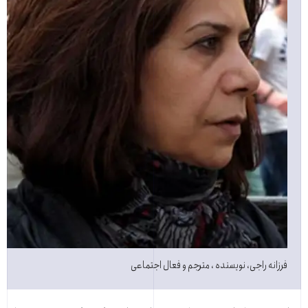
فرزانه راجی، نویسنده ، مترجم و فعال اجتماعی