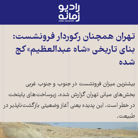
رادیو
زمانه
-
به
تهران همچنان رکوردار فرونشست:
صفحه
بنای تاریخی «شاه عبدالعظیم» کج
اصلی
شده
بیشترین میزان فرونشست در جنوب و جنوب غربی
بخش‌های میانی تهران گزارش شده. زیرساخت‌های پایتخت
در خطر است. این پدیده یعنی آغاز وضعیتی بازگشت‌ناپذیر در
طبیعت.