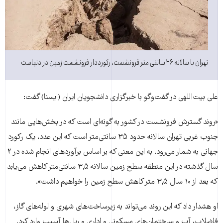
تهران با سالانه ۳۶ سانتی متر فرونشست، رکورددار فرونشست زمین در دنیاست
علی بیت‌اللهی در گفت‌وگو با خبرگزاری دانشجویان ایران (ایسنا) گفت:
«روند گسترش فرونشست در کشور به گونه‌ای است که در بخش‌هایی مانند
جنوب غربی تهران سالانه حدود ۳۵ سانتی‌متر است که این عدد، یک رکورد
جهانی به شمار می‌رود. به این معنی که بر اساس برآوردهای انجام شده در ۲
سال گذشته در این منطقه سطح زمین سالانه ۳,۵ سانتی‌متر کاهش می‌یابد
که بعد از ۱۰ سال ۳,۵ متر کاهش سطح زمین را خواهیم داشت».
او هشدار داد که این روند می‌تواند به زیرساخت‌های شهری و لوله‌های گاز،
فاضلاب، آب و ساختمان‌های مسکونی و اداری و ریل‌ها آسیب وارد کرد.