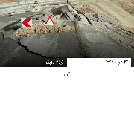
۲۷ خرداد ۱۳۹۷
۳ دقیقه
آگهی