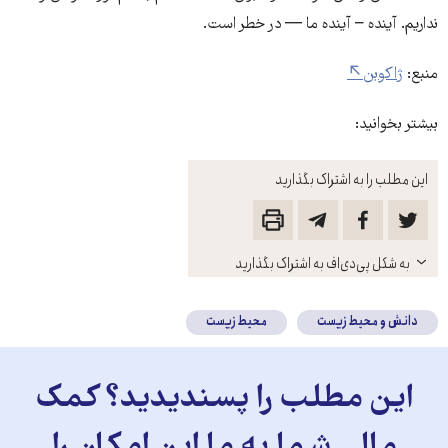
نداریم. آینده – آینده ما — در خطر است.
منبع:
ژاکوبن
بیشتر بخوانید:
این مطلب را به اشتراک بگذارید
باز
به شکل پی‌دی‌اف به اشتراک بگذارید
کنید
دانش و محیط زیست
محیط زیست
این مطلب را پسندیدید؟ کمک