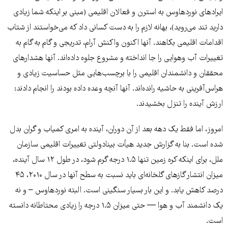
ایرادهای نوردهاوس به استرن و فعالان اقلیمی (مبنی بر اینکه شما زیادی
دارید تند می‌روید)، بهانه لازم را به دست کسانی داد که می‌خواستند از شتاب
اقدامات اقلیمی بکاهند. آنها اکنون واکنش آرام، تدریجی و گام به گام به
تغییرات آب وهوایی را جا انداخته و مشروع جلوه داده‌اند. آنها هشدارهای
محققان و دانشمندان اقلیمی را با برچسب‌هایی مثل حساسیت زیادی و
هراس‌آفرینی به حاشیه رانده‌اند. آنها آنچه وعده داده بودند را انجام دادند:
ارزش آینده را تنزل بخشیدند.
امروز، اما فقط یک دهه بعد از آن دوران، آینده به امری کمیاب و گران بدل
شده است. بنا به گزارش جدید هیأت بینادولتی تغییرات اقلیمی سازمان
ملل، برای اینکه کره زمین تنها ۱.۵ درجه گرم شود، در طول ۱۲ سال آینده،
میزان انتشار گازهای گلخانه‌ای باید نسبت به سطح آنها در سال ۲۰۱۰، ۴۵
درصد کاهش یابد. و این بار بسیار سنگینی است. البته نوردهاوس – و نه
یک دانشمند آب و هوا — حتی میزان ۱.۵ درجه را زیادی محتاطانه دانسته
است.