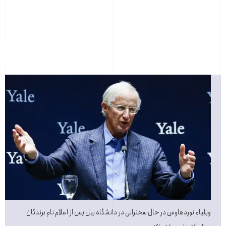
ویلیام نوردهاوس در حال سخنرانی در دانشگاه ییل پس از اعلام نام برندگان