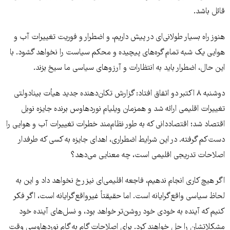
قائل باشد.
هنوز راه بسیار طولانی‌ای در پیش داریم، و اضطرار و فوریت تغییرات آب و
هوایی یک شبه تمام گره‌های پیچیده و محکم سیاست را نخواهد گشود. با
این حال، اضطرار باید به انتظارات و آرزوهای سیاسی ما سیخ بزند.
دوشنبه ۸ اکتبر دو اتفاق افتاد: گزارش تکان‌دهنده جدید هیأت بینادولتی
تغییرات اقلیمی ارائه شد و همزمان ویلیام نوردهاوس برنده جایزه نوبل
اقتصاد شد؛ اقتصاددانی که به طور نظام‌مند خطرات تغییرات آب و هوایی را
دست‌کم گرفته. در این شرایط اضطراری، اهدای جایزه به کسی که طرفدار
اصلاحات تدریجی اقلیمی است، چه معنایی می‌دهد؟
اگر هیچ کاری انجام ندهیم، فاجعه اقلیمی‌ای نیز رخ نخواهد داد و این به
لحاظ سیاسی واقع‌گرایانه است. اما حقیقتاً غیرواقع‌گرایانه است، اگر فکر
کنیم که آینده به خودی خود روشن‌تر خواهد بود، و نسل‌های آینده خود
مشکلاتشان را حل خواهند کرد. برای اصلاحات گام به گام نوردهاوسی وقت