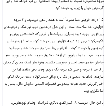
درجه سانتیگراد نسبت به «سطوح پیشا-صنعتی» آن گرم خواهد شد و این
گرمایش جهان را زیر و رو خواهد کرد.
۱.۵ درجه افزایش دما عموماً آستانه هشدار تلقی می‌شود، و ۲ درجه
افزایش، حد سلامت است، با این حال در همین مورد نیز شک و تردیدهای
روزافزونی وجود دارد: بسیاری از پیامدها و اثراتی که دانشمندان پیش‌تر
فکرمی‎کردند پس از ۲ درجه افزایش بروز خواهند کرد، احتمالاً زودتر دامن
کره زمین را خواهند گرفت. اقیانوس‌ها اسیدی‌تر خواهند شد و مرجان‌ها
خواهند مرد. صدها میلیون نفر از فقرا، فقیرتر خواهند شد و میلیون‌ها نفر
چاره‌ای جز مهاجرت اجباری نخواهند داشت. هنوز برای اینکه میزان گرمایش
را تا حد ۲ درجه و حتی ۱.۵ درجه نگه داریم، وقت باقی مانده، اما این
نیازمند اقدامات اساسی در یک بازه زمانی بسیار کوتاه است. در یک کلام،
اخبار گزارش جدید هیأت بینادولتی تغییرات اقلیمی سازمان ملل، بسیار بد
اما تکراری بود.
با این حال، دوشنبه ۸ اکتبر اتفاق دیگری نیز افتاد: ویلیام نوردهاوس،