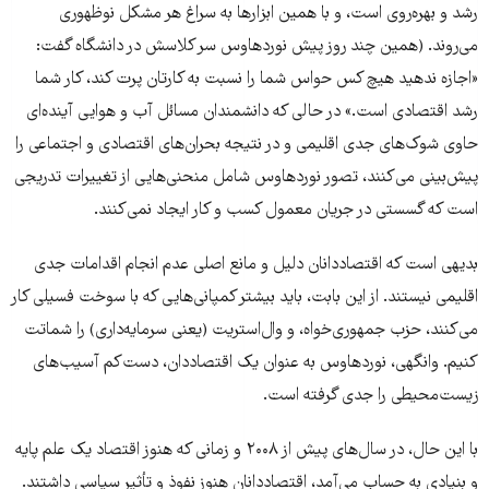
رشد و بهره‌روی است، و با همین ابزارها به سراغ هر مشکل نوظهوری
می‌روند. (همین چند روز پیش نوردهاوس سر کلاسش در دانشگاه گفت:
«اجازه ندهید هیچ ‌کس حواس شما را نسبت به کارتان پرت کند، کار شما
رشد اقتصادی است.» در حالی که دانشمندان مسائل آب و هوایی آینده‌ای
حاوی شوک‌های جدی اقلیمی و در نتیجه بحران‌های اقتصادی و اجتماعی را
پیش‌بینی می‌کنند، تصور نوردهاوس شامل منحنی‌هایی از تغییرات تدریجی
است که گسستی در جریان معمول کسب و کار ایجاد نمی‌کنند.
بدیهی است که اقتصاددانان دلیل و مانع اصلی عدم انجام اقدامات جدی
اقلیمی نیستند. از این بابت، باید بیشتر کمپانی‌هایی که با سوخت فسیلی کار
می‌کنند، حزب جمهوری‌خواه، و وال‌استریت (یعنی سرمایه‌داری) را شماتت
کنیم. وانگهی، نوردهاوس به عنوان یک اقتصاددان، دست‌کم آسیب‌های
زیست‌محیطی را جدی گرفته است.
با این حال، در سال‌های پیش از ۲۰۰۸ و زمانی که هنوز اقتصاد یک علم پایه
و بنیادی به حساب می‌آمد، اقتصاددانان هنوز نفوذ و تأثیر سیاسی‌ داشتند.