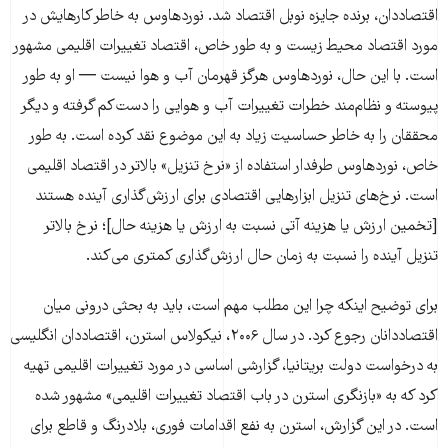
اقتصاددان، برنده جایزه نوبل اقتصاد شد. نوردهاوس به خاطر کارهایش در
مورد اقتصاد محیط زیست و به طور خاص، اقتصاد تغییرات اقلیمی مشهور
است. با این حال، نوردهاوس هرگز قهرمان آب و هوا نیست — او به طور
پیوسته و نظام‌مند خطرات تغییرات آب و هوایی را دست‌کم گرفته و دیگر
محققان را به خاطر حساسیت زیاد به این موضوع نقد کرده است. به طور
خاص، نوردهاوس طرفدار استفاده از «نرخ تنزیل» بالاتر در اقتصاد اقلیمی
است. نرخ‌های تنزیل ابزارهایی اقتصادی برای ارزش‌گذاری آینده هستند
[تخمین ارزش یا هزینه آتی نسبت به ارزش یا هزینه حال]؛ نرخ‌ بالاتر
تنزیل آینده را نسبت به زمان حال ارزش‌گذاری کمتری می‌کند.
برای توضیح اینکه چرا این مطلب مهم است، باید به بحثی درونی میان
اقتصاددانان رجوع کرد. در سال ۲۰۰۶، نیکولاس استرن، اقتصاددان انگلیسی
به درخواست دولت بریتانیا، گزارشی اساسی در مورد تغییرات اقلیمی تهیه
کرد که به «بازنگری استرن در باب اقتصاد تغییرات اقلیمی» مشهور شده
است. در این گزارش، استرن به نفع اقدامات فوری، بلادرنگ و قاطع برای