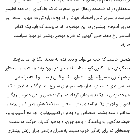
بی‌سابقه در تمام جنبه‌های جامعه هستیم.» محتاط‌ترین دانشمندان و
محققان (و نه اقتصاددان‌ها!) امروز متعرف‌اند که جلوگیری از فاجعه اقلیمی
نیازمند بازسازی کامل اقتصاد جهانی و توزیع دوباره ثروت جهانی است. روز
به روز آدم‌های بیشتری به این موضع دارند می‌رسند که باید یک اتفاق
اساسی رخ دهد، حتی آنهایی که نظر و موضع روشنی در مورد سیاست
ندارند.
همین جاست که چپ می‌تواند و باید قدم به صحنه بگذارد: ما نیازمند
جایگزینی جهت‌گیری کوتاه‌بینانه اقتصادی در مورد رشد هستیم. ما محتاج
چشم‌اندازی جسورانه برای آینده‌ای نیک و قابل زیست و البته برنامه‌ای
سیاسی برای دستیابی به آن هستیم. برای شروع باید بر گذار به انرژی پاک
غیرخصوصی در یک بازه زمانی کوتاه اصرار کرد: حمل و نقل عمومی رایگان،
تدوین و اجرای یک برنامه بنیادی اشتغال سبز که کاهش زمان کار و بیمه را
مدنظر داشته باشد، اختصاص بودجه برای تطبیق‌پذیری جوامع آسیب‌پذیر،
خوشامدگویی به پناهندگان و مهاجران، و به طور کلی‌تر، حرکت به سمت
جامعه‌ای که برای زندگی خوب نسبت به میزان بازدهی بازار ارزش بیشتری