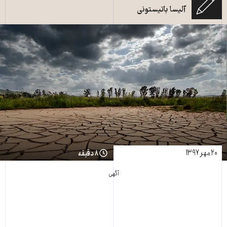
آلیسا باتیستونی
۲۰ مهر ۱۳۹۷
۸ دقیقه
آگهی