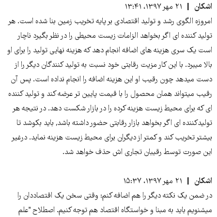
اشکان
۲۱ مهر ۱۳۹۷، ۱۳:۴۱
امروزه الگوی رشد و تولید اقتصادی بر پایه تخریب زمین بنا شده است. هر
تولید کننده ای اگر بخواهد الزامات زیست محیطی را در نظر بگیرد ناچار
است یک سری هزینه های اضافه انجام دهد که هزینه نهایی تولید را برای او
بالا میبرد. با این کار مزیت رقابتی خود نسبت به تولید کنندگان دیگر را از
دست میدهد چون رقیب او این هزینه اضافه را انجام نداده است. پس آن
رقیب میتواند همان محصول را با قیمت پایین تر عرضه کند و تولید کننده
ای که برای محیط زیست هزینه کرده را در بازار شکست دهد. در نتیجه هر
تولیدکننده ای اگر بخواهد بازار رقابتی حضور داشته باشد, باید بکوشد تا
بیشتر تخریب کند و کمتر از دیگران برای محیط زیست هزینه نماید. درغیر
این صورت توسط رقیبان تجاری اش حذف خواهد شد.
اشکان
۲۱ مهر ۱۳۹۷، ۱۵:۳۷
در ضمن یک نکته دیگر را هم اضافه کنم: وقتی سخن یک اقتصاددان را
میشنویم باید به مبنا و خواستگاه اقتصاد هم توجه کنیم. اصطلاح "علم