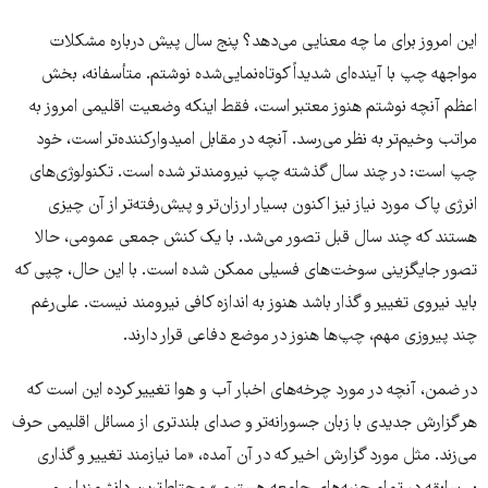
این امروز برای ما چه معنایی می‌دهد؟ پنج سال پیش درباره مشکلات
مواجهه چپ با آینده‌ای شدیداً کوتاه‌نمایی‌شده نوشتم. متأسفانه، بخش
اعظم آنچه نوشتم هنوز معتبر است، فقط اینکه وضعیت اقلیمی امروز به
مراتب وخیم‌تر به نظر می‌رسد. آنچه در مقابل امیدوارکننده‌تر است، خود
چپ است: در چند سال گذشته چپ نیرومندتر شده است. تکنولوژی‌های
انرژی پاک مورد نیاز نیز اکنون بسیار ارزان‌تر و پیش‌رفته‌تر از آن چیزی
هستند که چند سال قبل تصور می‌شد. با یک کنش جمعی عمومی، حالا
تصور جایگزینی سوخت‌های فسیلی ممکن شده است. با این حال، چپی که
باید نیروی تغییر و گذار باشد هنوز به اندازه کافی نیرومند نیست. علی‌رغم
چند پیروزی مهم، چپ‌ها هنوز در موضع دفاعی قرار دارند.
در ضمن، آنچه در مورد چرخه‌های اخبار آب و هوا تغییر کرده این است که
هر گزارش جدیدی با زبان جسورانه‌تر و صدای بلندتری از مسائل اقلیمی حرف
می‌زند. مثل مورد گزارش اخیر که در آن آمده، «ما نیازمند تغییر و گذاری