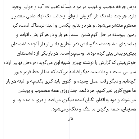
نوعی چرخه عجیب و غریب در مورد مسأله تغییرات آب و هوایی وجود
دارد. هر چند ماه یک بار، گزارش تازه‌ای از جانب یک نهاد علمی معتبر و
محترم منتشر می‌شود، و هر بار نتایج یکسان و البته ترسناک است: کره
زمین پیوسته در حال گرم شدن است. هر بار و در هر گزارش، اثرات و
پیامدهای مشاهده‌شده گرمایش (در سطوح پایین‌تر) از آنچه دانشمندان
پیش‌تر پیش‌بینی کرده بودند، وخیم‌تر است. هر بار یکی از دانشمندان
خوش‌نیتی که گزارش را نوشته چیزی شبیه این می‌گوید: «راه‌حل نهایی اراده
سیاسی است.» و دانشمند دیگر اضافه می‌کند که «ما از خط قرمز عبور
کرده‌ایم و دیگر وقت عمل رسیده و اکنون باید کاری بکنیم.» و البته هر بار
ما هیچ کاری نمی‌کنیم. هر دفعه، چند روزی همه مضطرب و پریشان
می‌شوند و دوباره اتفاق نگران‌‌کننده دیگری می‌افتد و بازی ادامه دارد. و
همزمان، حلقه بر گردن ما تنگ و تنگ‌تر می‌شود.
آگهی