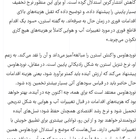
کاهش انتشار کربن استدلال کرده است. او برای این منظور نرخ تخفیف
بسیار پایینی را پیشنهاد داده، و توضیح داده که تقبل هزینه‌های بالای
اقدامات فوری در زمان حال به صرفه‌اند. به گفته استرن، «سود یک اقدام
قاطع فوری در مورد تغییرات آب و هوایی کاملاً بر هزینه‌های هیچ کاری
نکردن می‌چربد.»
نوردهاوس واکنش استرن را مبالغه‌آمیز می‌داند و آن را نقد می‌کند. به زعم
او، نرخ تنزیل استرن به شکل رادیکالی پایین است. در مقابل، نوردهاوس
پیشنهاد می‌کند که ارزش آینده باید کمتر برآورد شود، یعنی هزینه اقدامات
حال حاضر باید در قیاس سودهای آتی بسیار بیشتر تخمین زده شود.
نوردهاوس معتقد است که برای همه، چه اکنون چه در آینده، بهتر خواهد
بود که هزینه‌های اقدامات در قبال تغییرات آب و هوایی به شکل تدریجی
تحمیل شود و نرخ رشد اقتصادی همچنان حفظ شود: نسل‌های آینده
ثروتمندتر خواهند بود و از این ‌رو، توانایی بیشتری برای تطبیق خویش با
تغییرات اقلیمی دارند. سال‌هاست که موضع و استدلال نوردهاوس همین