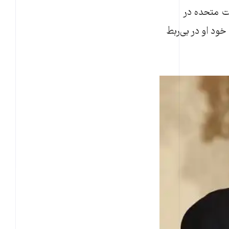
ات متحده در
ود او در بی‌ربط