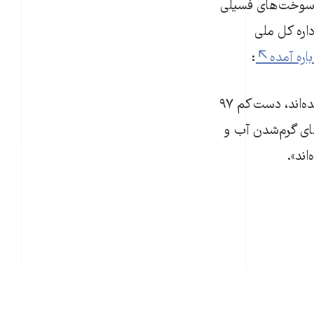
ه سوخت‌های فسیلی
اره کل ملی
باره آمده
:
«بر اساس پژوهش‌های متعددی که در ژورنال‌های علمی دارای داوری دقیق منتشر شده‌اند،‌ دست‌کم ۹۷
های گرم‌شدن آب و
اند».