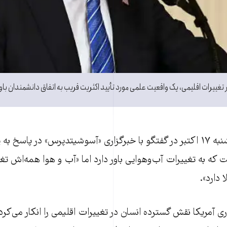
تغییرات اقلیمی، یک واقعیت علمی مورد تأیید اکثریت قریب به اتفاق دانشمندان باور
دونالد ترامپ چهارشنبه ۱۷ اکتبر در گفتگو با خبرگزاری «آسوشیتدپرس» در پ
ه به تغییرات آب‌و‌هوایی باور دارد اما «آب و هوا همه‌اش تغییر
ا دارد».
ی آمریکا نقش گسترده انسان در تغییرات اقلیمی را انکار می‌کرد