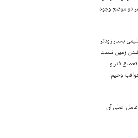
 هر دو موضع وجود
یمی بسیار زودتر
ی ۱,۵ درجه سلسیوس گرم‌ترشدن زمین نسبت
تعمیق فقر و
عواقب وخیم
 ۲۰۱۵ را ببینید که بشر عامل اصلی آن