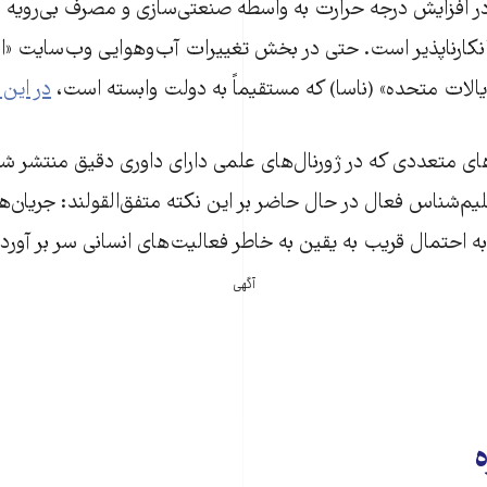
ر افزایش درجه حرارت به واسطه صنعتی‌سازی و مصرف بی‌روی
کارناپذیر است. حتی در بخش تغییرات آب‌و‌هوایی وب‌سایت «اد
الات متحده» (ناسا) که مستقیماً‌ به دولت وابسته است،‌
در این 
یم‌شناس فعال در حال حاضر بر این نکته متفق‌القولند: جریان‌
 احتمال قریب به یقین به خاطر فعالیت‌های انسانی سر بر آورده‌
آگهی