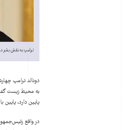
ترامپ به نقش بشر در 
به محیط زیست گفت ک
پایین دارد،‌ پایین بال
در واقع رئیس‌جمهور