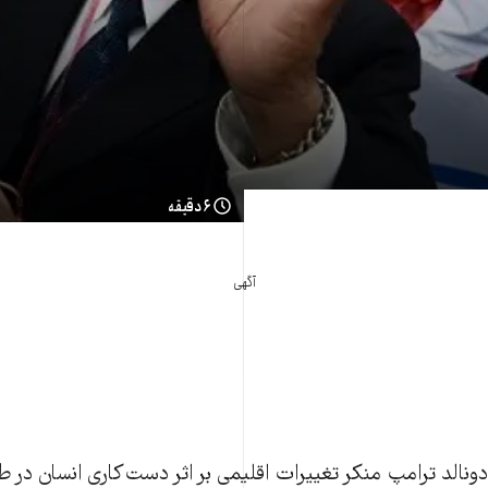
۶ دقیقه
آگهی
دونالد ترامپ منکر تغییرات اقلیمی بر اثر دست‌کاری انسان در ط