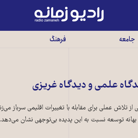
رادیو
زمانه
-
جامعه
فرهنگ
به
صفحه
اصلی
دگاه علمی و دیدگاه غریزی
 از تلاش عملی برای مقابله با تغییرات اقلیمی سرباز می‌زند
بهانه توسعه نسبت به این پدیده بی‌توجهی نشان می‌دهد.
 سپتامبر 2018 ــ عکس: LILLIAN SUWANRUMPHA / AFP