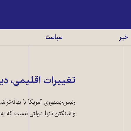
خبر
سیاست
تغییرات اقلیمی، دی
رئیس‌جمهوری آمریکا با بهانه‌تراشی
واشنگتن تنها دولتی نیست که به 
اعتراض اقلیمی علیه ترامپ، بانکوک، 8