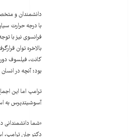
دانشمندان و متخصص
با درجه حرارت سیاره
فرانسوی نیز با توجه
بالاخره توان قرارگر
کانت،‌ فیلسوف دور
بود: آنچه در انسان 
آسوشیتدپرس به اس
«شما دانشمندانی د
دکتر جان ترامپ، اس