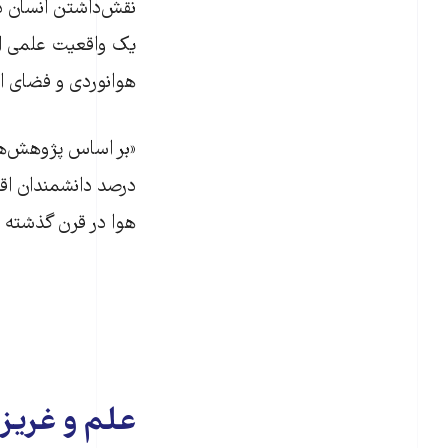
نقش‌داشتن انسان د
یک واقعیت علمی ان
هوانوردی و فضای ای
درصد دانشمندان اقل
هوا در قرن گذشته به
علم و غریزه