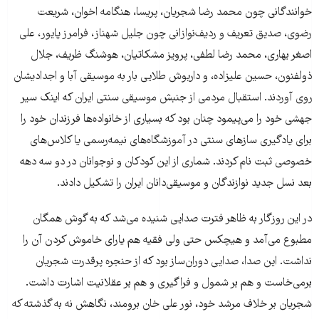
خوانندگانی چون محمد رضا شجریان، پریسا، هنگامه اخوان، شریعت
رضوی، صدیق تعریف و ردیف‌نوازانی چون جلیل شهناز، فرامرز پایور، علی
اصغر بهاری، محمد رضا لطفی، پرویز مشکاتیان، هوشنگ ظریف، جلال
ذولفنون، حسین علیزاده، و داریوش طلایی بار به موسیقی آبا و اجدادیشان
روی آوردند. استقبال مردمی از جنبش موسیقی سنتی ایران که اینک سیر
جهشی خود را می‌پیمود چنان بود که بسیاری از خانواده‌ها فرزندان خود را
برای یادگیری سازهای سنتی در آموزشگاه‌های نیمه‌رسمی یا کلاس‌های
خصوصی ثبت نام کردند. شماری از این کودکان و نوجوانان در دو سه دهه
بعد نسل جدید نوازندگان و موسیقی‌دانان ایران را تشکیل دادند.
در این روزگار به ظاهر فترت صدایی شنیده می‌شد که به گوش همگان
مطبوع می‌آمد و هیچکس حتی ولی فقیه هم یارای خاموش کردن آن را
نداشت. این صدا، صدایی دوران‌ساز بود که از حنجره پرقدرت شجریان
برمی‌خاست و هم بر شمول و فراگیری و هم بر عقلانیت اشارت داشت.
شجریان بر خلاف مرشد خود، نور علی خان برومند، نگاهش نه به گذشته که