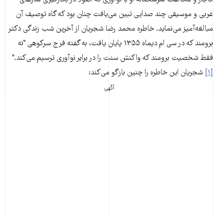
غربی و موسیقی چند صدایی تبین می‌یافت چنان بود که گاه توصیف آن
مبالغه‌آمیز می‌نماید. خاطره محمد رضا شجریان از آخرین شب زندگی دکتر
برومند که در سی ام دیماه ۱۳۵۵ پایان یافت، به گفته فرج سرکوهی "نه
فقط شخصيت برومند که واکنش سنت را در برابر نوآوری ترسيم می‌کند."
[۱]
شجریان این خاطره را چنین بازگو می‌کند:
آگهی