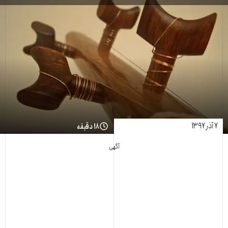
۷ آذر ۱۳۹۷
۱۸ دقیقه
آگهی