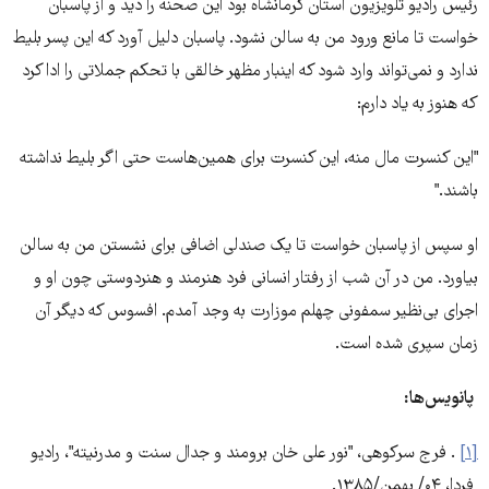
رئیس رادیو تلویزیون استان کرمانشاه بود این صحنه را دید و از پاسبان
خواست تا مانع ورود من به سالن نشود. پاسبان دلیل آورد که این پسر بلیط
ندارد و نمی‌تواند وارد شود که اینبار مظهر خالقی با تحکم جملاتی را ادا کرد
که هنوز به یاد دارم:
"این کنسرت مال منه، این کنسرت برای همین‌هاست حتی اگر بلیط نداشته
باشند."
او سپس از پاسبان خواست تا یک صندلی اضافی برای نشستن من به سالن
بیاورد. من در آن شب از رفتار انسانی فرد هنرمند و هنردوستی چون او و
اجرای بی‌نظیر سمفونی چهلم موزارت به وجد آمدم. افسوس که دیگر آن
زمان سپری شده است.
پانویس‌ها:
[۱]
. فرج سرکوهی، "نور علی خان برومند و جدال سنت و مدرنیته"، رادیو
فردا، ۰۴/ بهمن/۱۳۸۵.