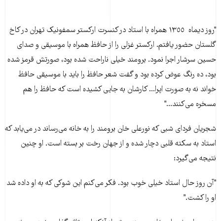
"روز دیماه ١٣٥٥ همراه با استاد در کنسرت ارکستر سمفونیک تهران در کاخ
گلستان حضور یافتم. ارکستر غزلی را از حافظ همراه با موسیقی و صدای
حسین سرشار اجرا نمود. برومند خیلی ناراحت شده بود، صورتش قرمز شده
بود، ده رنگ عوض کرده بود و گفت شعر حافظ را باید با موسیقی حافظ
خواند نه به صورت اپرا... کارشان به جایی کشیده است که حافظ را هم
مسخره می‌کنند..."
شجریان فردای شبی که نورعلی خان برومند را به خانه می‌رساند در می‌یابد که
استاد به سکته قلبی دچار شده و از جهان رخت بر بسته است. او چنین
نتیجه می‌گیرد:
"آن روز حال استاد خيلی خوب بود. فکر می‌کنم اين شوکی که به او داده شد
او را کشت."