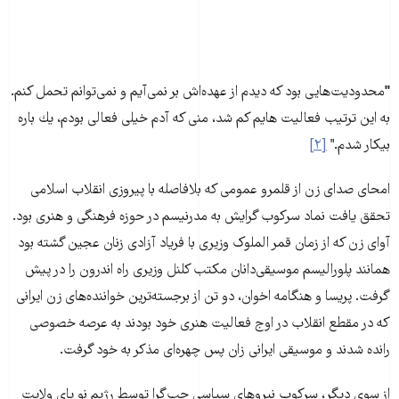
"
محدودیت‌هایی بود كه دیدم از عهده‌اش بر نمی‌آیم و نمی‌توانم تحمل كنم.
به این ترتیب فعالیت هایم كم شد، منی كه آدم خیلی فعالی بودم، یك باره
بیكار شدم."
[۲]
امحای صدای زن از قلمرو عمومی که بلافاصله با پیروزی انقلاب اسلامی
تحقق یافت نماد سرکوب گرایش به مدرنیسم در حوزه فرهنگی و هنری بود.
آوای زن که از زمان قمر الملوک وزیری با فریاد آزادی زنان عجین گشته بود
همانند پلورالیسم موسیقی‌دانان مکتب کلنل وزیری راه اندرون را در پیش
گرفت. پریسا و هنگامه اخوان، دو تن از برجسته‌ترین خواننده‌های زن ایرانی
که در مقطع انقلاب در اوج فعالیت هنری خود بودند به عرصه خصوصی
رانده شدند و موسیقی ایرانی زان پس چهره‌ای مذکر به خود گرفت.
از سوی دیگر، سرکوب نیروهای سیاسی چپ‌گرا توسط رژیم نو پای ولایت