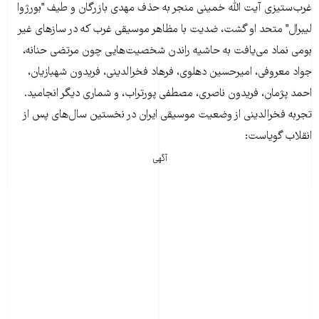
غرب‌ستیزی آیت الله خمینی منجر به حذف مهدی بازرگان و طیف "بورژوا
لیبرال" متحد او گشت، ضدیت با مظاهر موسیقی غرب که در سازهای غیر
بومی نماد می‌یافت به حاشیه راندن شخصیت‌هایی چون مرتضی حنانه،
جواد معروفی، امیرحسین دهلوی، فرهاد فخرالدینی، فریدون شهبازیان،
احمد پژمان، فریدون ناصری، مصطفی پورتراب، و شماری دیگر انجامید.
تجربه فخرالدینی از وضعیت موسیقی ایران در نخستین سال‌های پس از
انقلاب گویاست:
آگهی