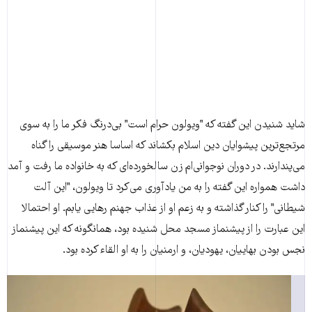
شاید شنیدن این گفته که "ویولون حرام است" بی‌درنگ فکر ما را به سوی
مرتجع‌ترین پیشوایان دین اسلام بکشاند که اساسا هنر موسیقی را گناه
می‌پندارند. در دوران نوجوانی‌ام زن سالخورده‌ای که به خانواده ما رفت و آمد
داشت همواره این گفته را به من یادآوری می‌کرد تا ویولون، "این آلت
شیطانی" را کنار گذاشته و به زعم او از عذاب جهنم رهایی یابم. او احتمالا
این عبارت را از پیشنماز مسجد محل شنیده بود، همانگونه که این پیشنماز
نجس بودن بهاییان، یهودیان، و ارمنیان را به او القاء کرده بود.