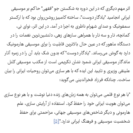
اثر مهم دیگری که در این دوره به شکستن جو "فقهی" حاکم بر موسیقی
ایرانی انجامید "یادگار دوست"، ساخته کامبیز روشن‌روان بود که با ارکستر
سمفونیک و صدای شهرام ناظری به اجرا در آمد. در این اثر، نوای نی،
کمانچه، تار و سه تار با همراهی سازهای زهی، دلنشین‌ترین نغمات را در
دستگاه ماهور که در عین حال بالاترین قابلیت را برای موسیقی هارمونیک
دارد به گوش می‌رساند. "یادگار دوست" که بدون شک باید آن را در زمره آثار
ماندگار موسیقی ایرانی شمرد نشان تکریمی است از مکتب موسیقی کلنل
علینقی وزیری و تایید این ایده که با هر سازی می‌توان روحیات ایرانی را بیان
ساخت. چنانکه فرزاد فخرالدینی می‌گوید:
"با هر نوع قلمی می‌توان به همه زبان‌های زنده دنیا نوشت و با هر نوع سازی
می‌توان هویت ایرانی خود را حفظ کرد. استفاده از آرایش سازی، علم
هارمونی و دیگر شاخص‌های موسیقی جهانی، مزاحمتی برای حفظ
شخصیت موسیقی و فرهنگ ایرانی ندارد."
[۵]