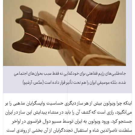
جاه‌طلبی‌های رژیم فقاهتی برای خودکفایی نه فقط سبب بحران‌های اجتماعی
شده، بلکه موسیقی ایران را هم تحت تأثیر قرار داده است (عکس: آرشیو)
اینکه چرا ویولون بیش از هر ساز دیگری حساسیت واپسگرایان مذهبی را بر
می‌انگیزد، رازی است که کشف آن را باید در منشاء پیدایش این ساز در ایران
جستجو کرد. ورود ویولون به ایران توسط مسیو دوال فرانسوی در اواخر
سلطنت ناصرالدین شاه و استقبال تجددگرایان از آن بخشی از روند‌ی است