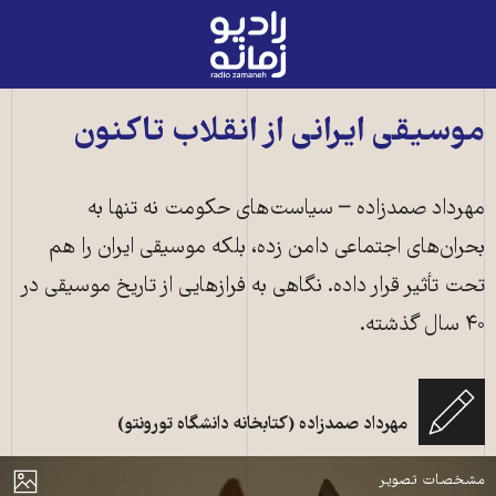
رادیو
زمانه
-
به
موسیقی ایرانی از انقلاب تاکنون
صفحه
اصلی
مهرداد صمدزاده – سیاست‌های حکومت نه تنها به
بحران‌های اجتماعی دامن زده، بلکه موسیقی ایران را هم
تحت تأثیر قرار داده. نگاهی به فرازهایی از تاریخ موسیقی در
۴۰ سال گذشته.
جاه‌طلبی‌های رژیم فقاهتی برای خودکفایی نه فقط سبب بحران‌های اجتماعی شده،
مهرداد صمدزاده (کتابخانه دانشگاه تورونتو)
بلکه موسیقی ایران را هم تحت تأثیر قرار داده است (عکس: آرشیو)
مایش
مشخصات تصویر