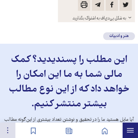
باز
به شکل پی‌دی‌اف به اشتراک بگذارید
کنید
هنر و ادبیات
این مطلب را پسندیدید؟ کمک
مالی شما به ما این امکان را
خواهد داد که از این نوع مطالب
بیشتر منتشر کنیم.
آیا مایل هستید ما را در تحقیق و نوشتن تعداد بیشتری از این‌گونه مطالب
هرست
تنظیمات
یاری کنید؟
صفحه نخست
اخبار
نشان‌گذاشته‌ها