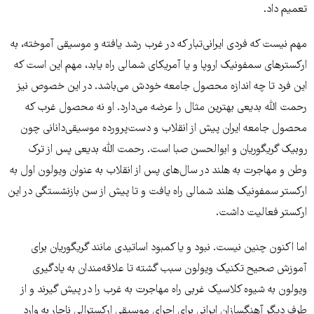
تعمیم داد.
مهم نیست که فردی ایرانی‌تبار که در غرب رشد یافته و موسیقی آموخته، به
ارکستر‌های سمفونیک اروپا و یا آمریکای شمالی راه یابد، مهم این است که
این فرد تا چه اندازه محصول جامعه خودش می‌باشد. در این خصوص نیز
رحمت الله بدیعی بهترین مثال را عرضه می‌دارد. او نه محصول غرب که
محصول جامعه ایران پیش از انقلاب و دست‌پرورده موسیقی‌دانانی چون
روبیک گریگوریان و ابوالحسن صبا است. رحمت الله بدیعی پس از ترک
وطن و مهاجرت به هلند در سال‌های پس از انقلاب به عنوان ویولون اول به
ارکستر سمفونیک هلند شمالی راه یافت و تا پیش از سن بازنشستگی در این
ارکستر فعالیت داشت.
اما اکنون چنین نیست. نبود و یا کمبود اساتیدی مانند گریگوریان برای
آموزش صحیح تکنیک ویولون سبب گشته تا علاقه‌مندان به یادگیری
ویولون به شیوه کلاسیک غربی راه مهاجرت به غرب را در پیش گیرند و از
طرف دیگر آهنگسازان ایرانی برای اجرای موسیقی ارکسترالی ناچار به وارد