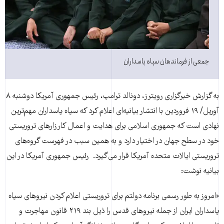
جمعی از فرماندهان سپاه پاسداران
به گزارش خبرگزاری رویترز، دونالد ترامپ، رئیس جمهوری آمریکا دوشنبه ۸
آوریل/ ۱۹ فروردین با انتشار بیانیه‌ای اعلام کرد که سپاه پاسداران مهم‌ترین
نهادی است که جمهوری اسلامی برای هدایت و اعمال کارزارهای تروریستی
خود در سطح جهان در اختیار دارد و به همین سبب در فهرست گروه‌های
تروریستی ایالات متحده آمریکا قرار می‌گیرد. رئیس جمهوری آمریکا در این
بیانیه نوشت:
«امروز به طور رسمی برنامه دولتم برای تروریستی اعلام کردن نیروهای سپاه
پاسداران ایران از جمله نیروهای قدس را ذیل بند ۲۱۹ قانون مهاجرت و