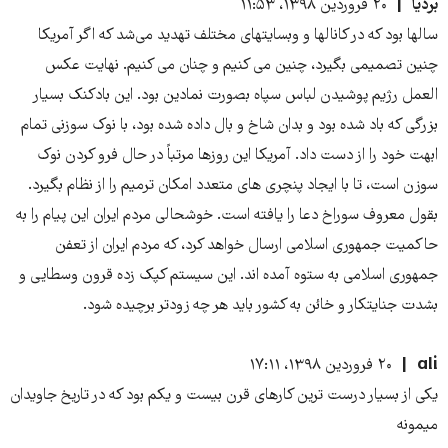
بردیا
۲۰ فروردین ۱۳۹۸، ۱۱:۵۳
سالها بود که در کانالها و وبسایتهای مختلف تهدید می‌شد که اگر آمریکا
چنین تصمیمی بگیرد، چنین می کنیم و چنان می کنیم. نهایت عکس
العمل رژیم پوشیدن لباس سپاه بصورت نمادین بود. این بادکنک بسیار
بزرگی که باد شده بود و بدان شاخ و بال داده شده بود، با نوک سوزنی تمام
ابهت خود را از دست داد. آمریکا این روزها مرتباً در حال فرو کردن نوک
سوزن است، تا با ایجاد پنچری های متعدد امکان ترمیم را از نظام بگیرد.
بقول معروف سوراخ دعا را یافته است. خوشحالی مردم ایران این پیام را به
حاکمیت جمهوری اسلامی ارسال خواهد کرد، که مردم ایران از تعفن
جمهوری اسلامی به ستوه آمده اند. این سیستم کپک زده قرون وسطایی و
بشدت جنایتکار و خائن به کشور باید هر چه زودتر برچیده شود.
ali
۲۰ فروردین ۱۳۹۸، ۱۷:۱۱
یکی از بسیار درست ترین کارهای قرن بیست و یکم بود که در تاریخ جاویدان
میمونه