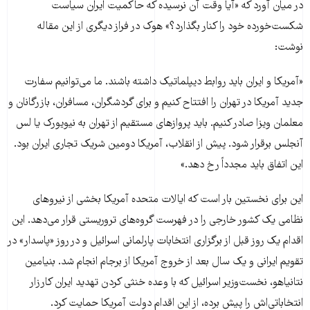
در میان آورد که «آیا وقت‌ آن نرسیده که حاکمیت ایران سیاست
شکست‌خورده خود را کنار بگذارد؟» هوک در فراز دیگری از این مقاله
نوشت:
«آمریکا و ایران باید روابط دیپلماتیک داشته باشند. ما می‌توانیم سفارت
جدید آمریکا در تهران را افتتاح کنیم و برای گردشگران، مسافران، بازرگانان و
معلمان ویزا صادر کنیم. باید پروازهای مستقیم از تهران به نیویورک یا لس
آنجلس برقرار شود. پیش از انقلاب، آمریکا دومین شریک تجاری ایران بود.
این اتفاق باید مجدداً رخ دهد.»
این برای نخستین بار است که ایالات متحده آمریکا بخشی از نیروهای
نظامی یک کشور خارجی را در فهرست گروه‌های تروریستی قرار می‌‌دهد. این
اقدام یک روز قبل از برگزاری انتخابات پارلمانی اسرائیل و در روز «پاسدار» در
تقویم ایرانی و یک سال بعد از خروج آمریکا از برجام انجام شد. بنیامین
نتانیاهو، نخست‌وزیر اسرائیل که با وعده خنثی کردن تهدید ایران کارزار
انتخاباتی‌اش را پیش برده، از این اقدام دولت آمریکا حمایت کرد.