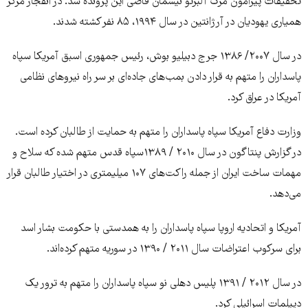
تحقیقات پیرامون مرگ آلبرتو نیسمان قاضی این پرونده شد. در انفجار مرکز
همیاری یهودیان در آرژانتین در سال ۱۹۹۴، ۸۵ نفر کشته شدند.
در سال ۲۰۰۷/ ۱۳۸۶ جرج دبیلیو بوش، رئیس جمهوری اسبق آمریکا سپاه
پاسداران را متهم به قرار دادن بمب‌های جاده‌ای بر سر راه نیروهای نظامی
آمریکا در عراق کرد.
وزارت دفاع آمریکا سپاه پاسداران را متهم به حمایت از طالبان کرده است.
در گزارش پنتاگون در سال ۲۰۱۰ / ۱۳۸۹سپاه قدس متهم شده که سلاح‌ و
مهمات ساخت ایران از جمله راکت‌های ۱۰۷ میلیمتری در اختیار طالبان قرار
می‌دهد.
آمریکا و اتحادیه اروپا سپاه پاسداران را به همدستی با حکومت بشار اسد
برای سرکوب اعتراضات سال ۲۰۱۱ / ۱۳۹۰ در سوریه متهم کرده‌اند.
در سال ۲۰۱۲ / ۱۳۹۱ پلیس دهلی نو سپاه پاسداران را متهم به ترور یک
دیپلمات اسرائیلی کرد.