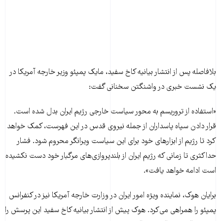
بلافاصله پس از انتشار بیانیه کاخ سفید، مایک پمپئو وزیر خارجه آمریکا در
یک نشست خبری در واشنگتن سخنانی گفت:
«استفاده از تروریسم به محور سیاست خارجی رژیم ایران بدل شده است.
قرار دادن سپاه پاسداران از جمله نیروی قدس در این فهرست، کمک خواهد
کرد تا رژیم از ابزارهای خود برای این سیاست ویرانگر محروم شود. فشار
حداکثری تا زمانی که رژیم ایران از بلندپروازی‌های مرگبار خود دست نکشیده
است ادامه خواهد یافت».
برایان هوک، نماینده ویژه امور ایران در وزارت خارجه آمریکا نیز در کنفرانس
پمپئو را همراهی می‌کرد. هوک پیش از انتشار بیانیه کاخ سفید این پرسش را