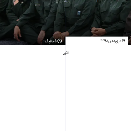
۱۹ فروردین ۱۳۹۸
۵ دقیقه
آگهی