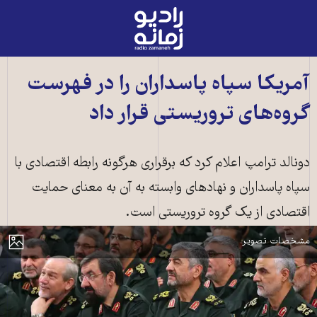
رادیو
زمانه
-
به
آمریکا سپاه پاسداران را در فهرست
صفحه
گروه‌های تروریستی قرار داد
اصلی
دونالد ترامپ اعلام کرد که برقراری هرگونه رابطه اقتصادی با
سپاه پاسداران و نهادهای وابسته به آن به معنای حمایت
اقتصادی از یک گروه تروریستی است.
جمعی از فرماندهان سپاه پاسداران
مایش
مشخصات تصویر