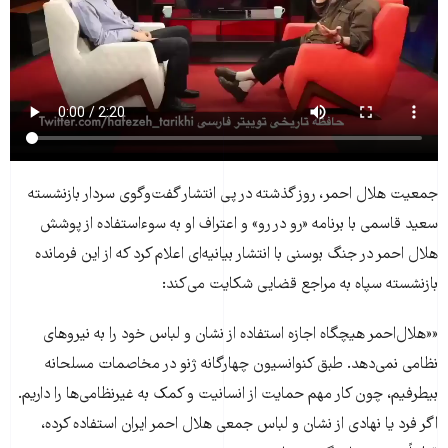
جمعیت هلال احمر، روز گذشته در پی انتشار گفت‌وگوی سردار بازنشسته
سعید قاسمی با برنامه «رو در رو» و اعتراف او به سوءاستفاده از پوشش
هلال احمر در جنگ بوسنی با انتشار بیانیه‌ای اعلام کرد که از این فرمانده
بازنشسته سپاه به مراجع قضایی شکایت می‌کند:
««هلال‌احمر هیچگاه اجازه استفاده از نشان و لباس خود را به نیروهای
نظامی نمی‌دهد. طبق کنوانسیون چهارگانه ژنو در مخاصمات مسلحانه
بی‎طرفیم، چون کار مهم حمایت از انسانیت و کمک به غیرنظامی‌ها را داریم.
اگر فرد یا نهادی از نشان و لباس جمعی هلال احمر ایران استفاده کرده،