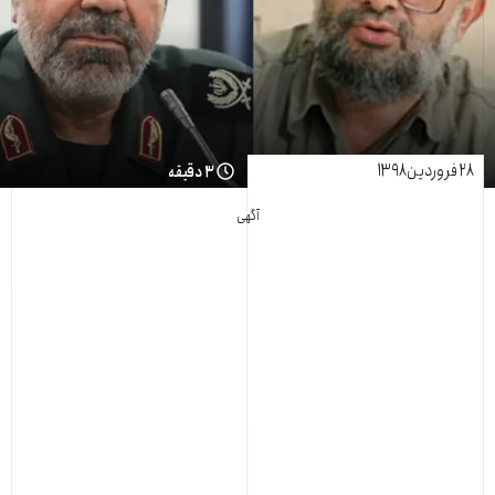
۲۸ فروردین ۱۳۹۸
۳ دقیقه
آگهی