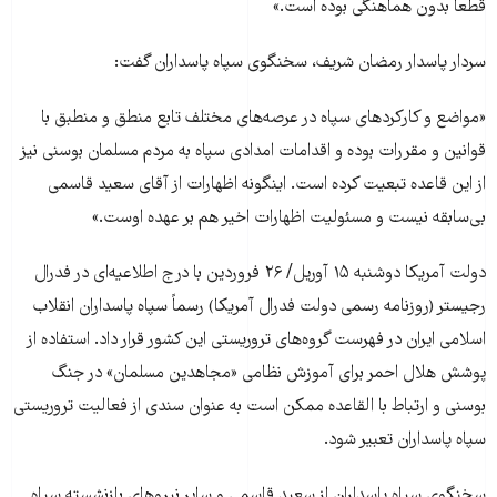
قطعاً بدون هماهنگی بوده است.»
سردار پاسدار رمضان شریف، سخنگوی سپاه پاسداران گفت:
«مواضع و کارکردهای سپاه در عرصه‌های مختلف تابع منطق و منطبق با
قوانین و مقررات بوده و اقدامات امدادی سپاه به مردم مسلمان بوسنی نیز
از این قاعده تبعیت کرده است. اینگونه اظهارات از آقای سعید قاسمی
بی‌سابقه نیست و مسئولیت اظهارات اخیر هم بر عهده اوست.»
دولت آمریکا دوشنبه ۱۵ آوریل/ ۲۶ فروردین با درج اطلاعیه‌ای در فدرال
رجیستر (روزنامه رسمی دولت فدرال آمریکا) رسماً سپاه پاسداران انقلاب
اسلامی ایران در فهرست گروه‌های تروریستی این کشور قرار داد. استفاده از
پوشش هلال احمر برای آموزش نظامی «مجاهدین مسلمان» در جنگ
بوسنی و ارتباط با القاعده ممکن است به عنوان سندی از فعالیت تروریستی
سپاه پاسداران تعبیر شود.
سخنگوی سپاه پاسداران از سعید قاسمی و سایر نیروهای بازنشسته سپاه