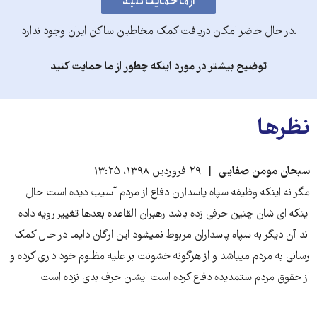
.در حال حاضر امکان دریافت کمک مخاطبان ساکن ایران وجود ندارد
توضیح بیشتر در مورد اینکه چطور از ما حمایت کنید
نظرها
سبحان مومن صفایی
۲۹ فروردین ۱۳۹۸، ۱۳:۲۵
مگر نه اینکه وظیفه سپاه پاسداران دفاع از مردم آسیب دیده است حال
اینکه ای شان چنین حرفی زده باشد رهبران القاعده بعدها تغییر رویه داده
اند آن دیگر به سپاه پاسداران مربوط نمیشود این ارگان دایما در حال کمک
رسانی به مردم میباشد و از هرگونه خشونت بر علیه مظلوم خود داری کرده و
از حقوق مردم ستمدیده دفاع کرده است ایشان حرف بدی نزده است