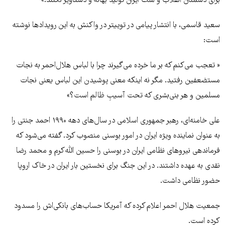
برای دشمنان انقلاب و ملت ایران تولید بهانه و دستاویز نکنند.»
سعید قاسمی، با انتشار پیامی در توییتر در واکنش به این رویدادها نوشته
است:
« تعجب می‌کنم که بر ما خرده می‌گیرند چرا با لباس هلال‌احمر به نجات
مستضعفین رفتید. مگر نه اینکه معنی پوشیدن این لباس یعنی نجات
مسلمین و هر بنی‌بشری که تحت آسیبِ ظالم است؟»
علی خامنه‌ای، رهبر جمهوری اسلامی در سال‌های دهه ۱۹۹۰ احمد جنتی را
به عنوان نماینده ویژه ایران در امور بوسنی منصوب کرد. گفته می‌شود که
فرماندهی نیروهای نظامی ایران در بوسنی را حسین الله‌کرم و محمد رضا
نقدی به عهده داشتند. در این جنگ برای نخستین بار ایران در خاک اروپا
حضور نظامی داشت.
جمعیت هلال احمر اعلام کرده که آمریکا حساب‌های بانکی‌‌اش را مسدود
کرده است.