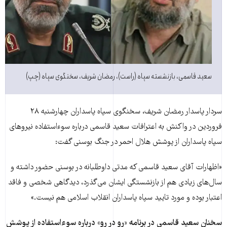
سعید قاسمی، بازنشسته سپاه (راست)، رمضان شریف، سخنگوی سپاه (چپ)
سردار پاسدار رمضان شریف، سخنگوی سپاه پاسداران چهارشنبه ۲۸
فروردین در واکنش به اعترافات سعید قاسمی درباره سوءاستفاده نیروهای
سپاه پاسداران از پوشش هلال احمر در جنگ بوسنی گفت:
«اظهارات آقای سعید قاسمی که مدتی داوطلبانه در بوسنی حضور داشته و
سال‌های زیادی هم از بازنشستگی ایشان می‌گذرد، دیدگاهی شخصی و فاقد
اعتبار بوده و مورد تایید سپاه پاسداران انقلاب اسلامی هم نیست.»
سخنان سعید قاسمی در برنامه «رو در رو» درباره سوءاستفاده از پوشش