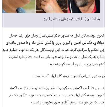
رضا خندان (مهابادی)، کیوان باژن و بکتاش آبتین
کانون نویسندگان ایران به صدور حکم شش سال زندان برای رضا خندان
مهابادی، بکتاش آبتین و کیوان باژن واکنش نشان داد و با صدور بیانیه‌ای
این احکام را سرکوب‌گرانه خواند. این نویسندگان هر یک به اتهام «تبلیغ علیه
نظام» به یک سال و به اتهام «اجتماع و تبانی به قصد اقدام علیه امنیت
کشور» به پنج سال زندان محکوم شده‌اند.
در بخشی از بیانیه کانون نویسندگان ایران آمده است:
«... این فقط محاکمه‌ و محکومیت سه نویسنده نیست. تنها محاکمه‌
کانون نویسندگان ایران هم نیست. محکومیت همه‌ نویسندگان و کسانی
است که می‌خواهند از حق آزادی بیان برخوردار باشند.»