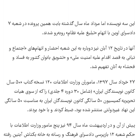
این سه نویسنده اما مرداد ماه سال گذشته بابت همین پرونده در شعبه ۷
دادسرای اوین با اتهام «تبلیغ علیه نظام» روبه‌رو شدند.
آنها در تاریخ ۱۲ آبان‌ نیز دوباره به این شعبه احضار و اتهام‌های «اجتماع و
تبانی به قصد اقدام علیه امنیت ملی» و «تشویق بانوان کشور به فساد و
فحشا» به آنان تفهیم شد.
۲۷ خرداد سال ۱۳۹۷، ماموران وزارت اطلاعات ۱۲۰ نسخه کتاب «۵۰ سال
کانون نویسندگان ایران» (شامل ۳۰ دوره ۴ جلدی) را که از سوی هیات
تحریریه‌ کمیسیون ۵۰ سالگی کانون نویسندگان ایران به مناسبت ۵۰ سالگی
این نهاد غیردولتی منتشر شده بود، ضبط کردند و با خود بردند.
پیش از آن و در اردیبهشت‌ ماه سال ۹۴ نیز پنج مامور وزارت اطلاعات با
حکم شعبه ۱۲ بازپرسی دادسرای فرهنگ و رسانه به خانه بکتاش آبتین رفته