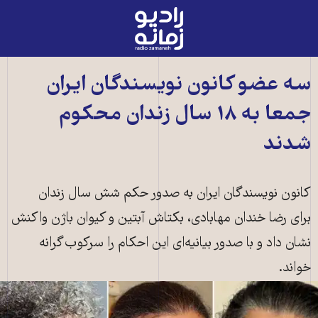
رادیو
زمانه
-
به
سه عضو کانون نویسندگان ایران
صفحه
جمعا به ۱۸ سال زندان محکوم
اصلی
شدند
کانون نویسندگان ایران به صدور حکم شش سال زندان
برای رضا خندان مهابادی، بکتاش آبتین و کیوان باژن واکنش
نشان داد و با صدور بیانیه‌ای این احکام را سرکوب‌گرانه
خواند.