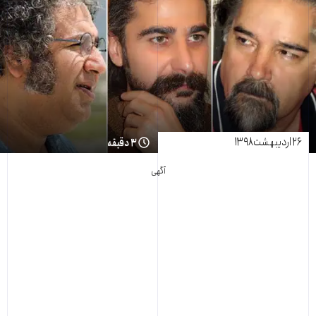
۲۶ اردیبهشت ۱۳۹۸
۳ دقیقه
آگهی