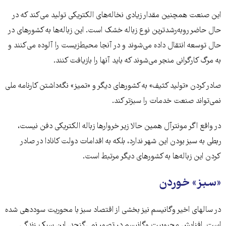
این صنعت همچنین مقدار زیادی نخاله‌های الکتریکی تولید می‌کند که در
حال حاضر روبه‌رشدترین نوع زباله خشک است. این زباله‌ها به کشورهای در
حال توسعه انتقال داده می‌شوند و در آنجا محیط‌زیست را آلوده می‌کنند و
به مرگ کارگرانی منجر می‌شوند که باید آنها را بازیافت کنند.
صادر کردن «تولید کثیف» به کشورهای دیگر و «تمیز» نگه‌داشتن کارنامه ملی
نمی‌تواند صنعت خدمات را سبزتر کند.
در واقع اگر مونترآل همین حالا زیر خروارها زباله الکتریکی دفن نیست،
ربطی به سبز بودن این شهر ندارد، بلکه به اقدامات دولت کانادا در صادر
کردن این زباله‌ها به کشورهای دیگر مرتبط است.
«سبز» خوردن
در سالهای اخیر وگانیسم نیز بخشی از اقتصاد سبز با محوریت سوددهی شده
است. افزایش محبوبیت وگانیسم در تصور نمی‌گنجد. این سبک زندگی