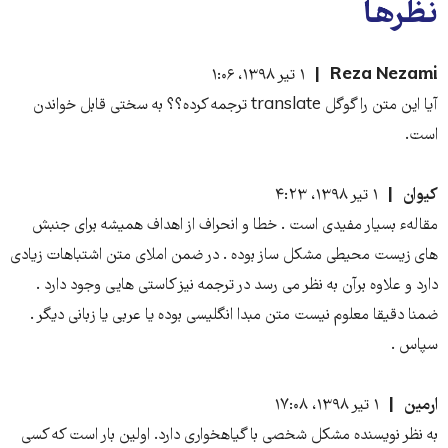
نظرها
Reza Nezami
۱ تیر ۱۳۹۸، ۱:۰۶
آیا این متن را گوگل translate ترجمه کرده؟؟ به سختی قابل خواندن
است.
کیوان
۱ تیر ۱۳۹۸، ۴:۲۳
مقالهء بسیار مفیدی است . خطا و انحراف از اهداف همیشه برای جنبش
های زیست محیطی مشکل ساز بوده . در ضمن املای متن اشتباهات زیادی
دارد و علاوه برآن به نظر می رسد در ترجمه نیز کاستی هایی وجود دارد .
ضمنا دقیقا معلوم نیست متن مبدا انگلیسی بوده یا عربی یا زبانی دیگر .
سپاس .
ارمین
۱ تیر ۱۳۹۸، ۱۷:۰۸
به نظر نویسنده مشکل شخصی با گیاهخواری دارد. اولین بار است که کسی