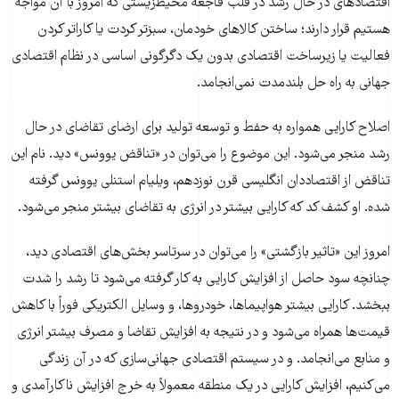
اقتصادهای در حال رشد در قلب فاجعه محیط‌زیستی که امروز با آن مواجه
هستیم قرار دارند؛ ساختن کالاهای خودمان، سبزتر کردت یا کاراتر کردن
فعالیت یا زیرساخت اقتصادی بدون یک دگرگونی اساسی در نظام اقتصادی
جهانی به راه حل بلند‌مدت نمی‌انجامد.
اصلاح کارایی همواره به حفط و توسعه تولید برای ارضای تقاضای در حال
رشد منجر می‌شود. این موضوع را می‌توان در «تناقض یوونس» دید. نام این
تناقض از اقتصاددان انگلیسی قرن نوزدهم، ویلیام استنلی یوونس گرفته
شده. او کشف کد که کارایی بیشتر در انرژی به تقاضای بیشتر منجر می‌شود.
امروز این «تاثیر بازگشتی» را می‌توان در سرتاسر بخش‌های اقتصادی دید،
چنانچه سود حاصل از افزایش کارایی به کار گرفته می‌شود تا رشد را شدت
ببخشد. کارایی بیشتر هواپیماها، خودروها، و وسایل الکتریکی فوراً با کاهش
قیمت‌ها همراه می‌شود و در نتیجه به افزایش تقاضا و مصرف بیشتر انرژی
و منابع می‌انجامد. و در سیستم اقتصادی جهانی‌سازی که در آن زندگی
می‌کنیم، افزایش کارایی در یک منطقه معمولاً به خرج افزایش ناکارآمدی و