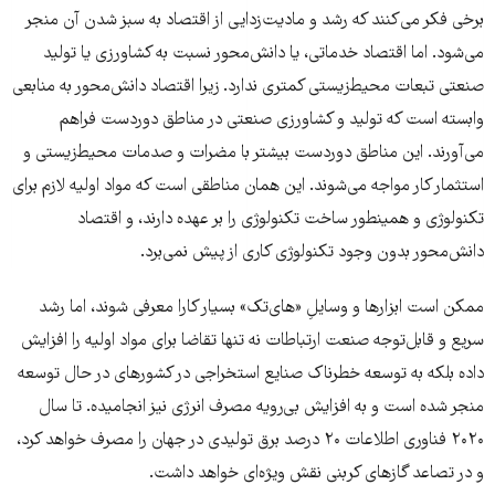
برخی فکر می‌کنند که رشد و مادیت‌زدایی از اقتصاد به سبز شدن آن منجر
می‌شود. اما اقتصاد خدماتی، یا دانش‌محور نسبت به کشاورزی یا تولید
صنعتی تبعات محیط‌زیستی کمتری ندارد. زیرا اقتصاد دانش‌محور به منابعی
وابسته است که تولید و کشاورزی صنعتی در مناطق دوردست فراهم
می‌آورند. این مناطق دوردست بیشتر با مضرات و صدمات محیط‌زیستی و
استثمار کار مواجه می‌شوند. این همان مناطقی است که مواد اولیه لازم برای
تکنولوژی و همینطور ساخت تکنولوژی را بر عهده دارند، و اقتصاد
دانش‌محور بدون وجود تکنولوژی کاری از پیش نمی‌برد.
ممکن است ابزارها و وسایلِ «های‌تک» بسیار کارا معرفی شوند، اما رشد
سریع و قابل‌توجه صنعت ارتباطات نه تنها تقاضا برای مواد اولیه را افزایش
داده بلکه به توسعه خطرناک صنایع استخراجی در کشورهای در حال توسعه
منجر شده است و به افزایش بی‌رویه مصرف انرژی نیز انجامیده. تا سال
۲۰۲۰ فناوری اطلاعات ۲۰ درصد برق تولیدی در جهان را مصرف خواهد کرد،
و در تصاعد گازهای کربنی نقش ویژه‌ای خواهد داشت.