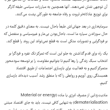
آن توجهی نشان نمی‌دهند. آنها همچنین به مبارزات سیاسی طبقه کارگر
برای توزیع عادلانه‌تر ثروت و رفاه جامعه به طور کلی پشت می‌کنند.
سرمایه‌داری در بعد جهانی‌اش طبعاً باحال نیست. به معنای دقیق کلمه در
حال سوزاندن سیاره ما است. باحال‌بودن بی‌عار و غیرسیاسی و منفصل که
بر فردگرایی و تصورات متکی است به قطع نمی‌تواند این روند را قطع کند.
یک راه برای قدم گذاشتن به جلو این است که تمرکز تک نفره و فردگرا بر
انتخاب سبک زندگی را رها کنیم تا بتوانیم مقاومت را بر توسعه سودمحور
متمرکز کنیم و به فعالیت برای بازسازی اجتماعات از طریق اقتصاد
همبستگی روی آوریم و روابطی را که با منطق رشد آسیب دیده‌اند بازسازی
کنیم.
مادیت‌زدایی از مصرف انرژی یا ماده (Material or energy
dematerialisation) به تنهایی کافی نیست. باید به جای اقتصاد مبتنی