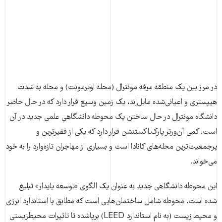
در مرز بین یک منطقه مرفه مونترال (محله اوترمونت) و محله به شدت
هیپستری و اعیانی‌شده مایل‌اِند، یک زمین وسیع قرار دارد که در حال حاضر
دانشگاه مونترال در حال ساختن یک محوطه دانشگاهیِ علمی جدید در آن
است. کمی آن‌ورتر پارک‌‌ـ‌اکستنشن قرار دارد که یکی از فقیرترین و
پرجمعیت‌ترین محله‌های کانادا است و بسیاری از مهاجران تازه‌وارد را به خود
می‌خواند.
این محوطه دانشگاهی جدید به عنوان یک الگوی «توسعه پایدار» تبلیغ
شده است. محوطه شامل ساختمان‌هایی است که مطابق با استاندارد انرژی
و محیط زیست (به نام استاندارد LEED) برپاشده تا تاثیرات محیط‌زیستی