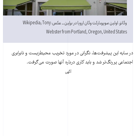
وگانز، اولین سوپرمارکت وگان اروپا در برلین ــ عکس: Wikipedia; Tony
Webster from Portland, Oregon, United States
در سایه این پیشرفت‌ها، نگرانی در مورد تخریب محیط‌زیست و نابرابری
اجتماعی پررنگ‌تر شد و باید کاری درباره آنها صورت می‌گرفت.
آگهی