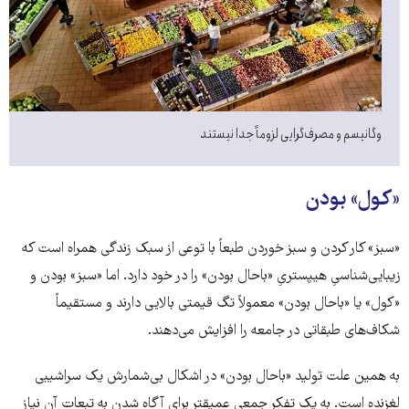
وگانیسم و مصرف‌گرایی لزوماً جدا نیستند
«کول» بودن
«سبز» کار کردن و سبز خوردن طبعاً با توعی از سبک زندگی همراه است که
زیبایی‌شناسیِ هیپستریِ «باحال بودن» را در خود دارد. اما «سبز» بودن و
«کول» یا «باحال بودن» معمولاً تگ قیمتی بالایی دارند و مستقیماً
شکاف‌های طبقاتی در جامعه را افزایش می‌دهند.
به همین علت تولید «باحال بودن» در اشکال بی‌شمارش یک سراشیبی
لغزنده است. به یک تفکر جمعی عمیقتر برای آگاه شدن به تبعات آن نیاز