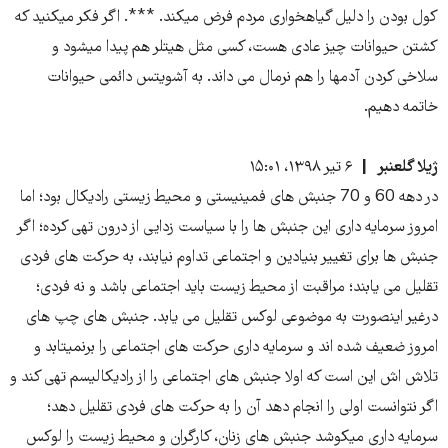
کول بودن را دلیل گیاهخواری مردم فرض میکند. ***. اگر فکر میکنید که
کشتن حیوانات چیز عادی هست، کسی مثل هیتلر هم پیدا میشود و
سلاخی کردن آدمها را هم نرمال می داند. به آشویتس دائمی حیوانات
خاتمه دهیم.
ژیلا گلعنبر
۶ تیر ۱۳۹۸، ۱۵:۰۱
در دهه 60 و 70 جنبش های فمینیستی و محیط زیستی رادیکال بود؛ اما
امروز سرمایه داری این جنبش ها را با سیاست زدایی از درون تهی کرده؛ اگر
جنبش ها برای تغییر بنیادین و اجتماعی تداوم نیابند، به حرکت های فردی
تقلیل می یابند؛ مراقبت از محیط زیست باید اجتماعی باشد و نه فردی؛
درغیر اینصورت به موضوعی لوکس تقلیل می یابد. جنبش های چپ های
امروز ضعیف شده اند و سرمایه داری حرکت های اجتماعی را برنمیتابد و
تلاش اش این است که اولا جنبش های اجتماعی را از رادیکالیسم تهی کند و
اگر نتوانست اولی را انجام دهد آن را به حرکت های فردی تقلیل دهد؛
سرمایه داری میکوشد جنبش های زنان، کارگران و محیط زیست را لوکس