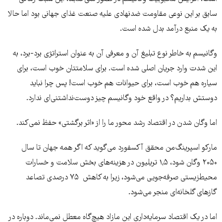
سابق بر این نوعی مقاومت ضدنهادی علیه صنعت غذای جهانی بود اما حالا
به یک منبع درآمد بدل شده است.
وگانیسم به خاطر نوع تبلیغ آن و معرفی آن به عنوان استراتژی برد-برد، به
این شدت وارد جریان اصلی شده است. برای سلامتتان خوب است، برای
سیاره هم خوب است، برای حیوانات هم خوب است! پس چرا نباید
دوستش بداریم؟ در واقع خود وگانیسم چیز دوست‌نداشتنی‌ای ندارد.
اما وگان شدن در اقتصاد رشد محور ما را از «اثر برگشتی» حفظ نمی‌کند.
مارکو اسپرینگ‌من محقق آکسفورد می‌گوید که اگر همه جهان تا سال
۲۰۵۰ وگان شود، ۱,۵ تریلیون در هزینه‌های بخش سلامت و خسارات
محیط‌زیستی صرفه‌جویی می‌شود، زیرا به کاهش ۷۵ درصدی تصاعد
گازهای گلخانه‌ای منجر می‌شود.
اما در یک اقتصاد سرمایه‌داری این مازاد هیچ‌گاه معطل نمی‌ماند. دوباره در