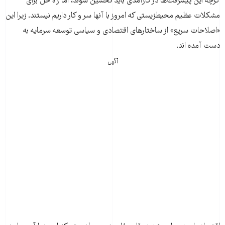
گرچه این پیشرفت‌ها در کارآمدی باید تحسین شوند، اما راه حل برای
مشکلات عظیم محیطزیستی که امروز با آنها سر و کار داریم نیستند. زیرا این
«اصلاحات سریع» از ساختارهای اقتصادی و سیاسی توسعه سرمایه به
دست آمده اند.
آگهی