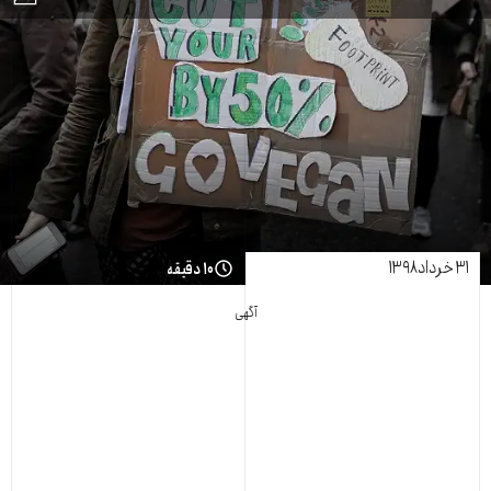
۳۱ خرداد ۱۳۹۸
۱۰ دقیقه
آگهی