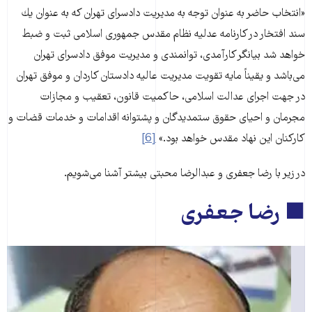
«انتخاب حاضر به عنوان توجه به مدیریت دادسرای تهران كه به عنوان یك
سند افتخار در كارنامه عدلیه نظام مقدس جمهوری اسلامی ثبت و ضبط
خواهد شد بیانگر كارآمدی، توانمندی و مدیریت موفق دادسرای تهران
می‌باشد و یقیناً مایه تقویت مدیریت عالیه دادستان كاردان و موفق تهران
در جهت اجرای عدالت اسلامی، حاكمیت قانون، تعقیب و مجازات
مجرمان و احیای حقوق ستمدیدگان و پشتوانه اقدامات و خدمات قضات و
كاركنان این نهاد مقدس خواهد بود.»
[6]
در زیر با رضا جعفری و عبدالرضا محبتی بیشتر آشنا می‌شویم.
■ رضا جعفری