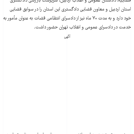
قضاییه، دادستان عمومی و انقلاب اردبیل، سرپرست بازرسی دادگستری
استان اردبیل و معاون قضایی دادگستری این استان را در سوابق قضایی
خود دارد و به مدت ۷۰ ماه نیز از دادسرای انتظامی قضات به عنوان مأمور به
خدمت در دادسرای عمومی و انقلاب تهران حضور داشت.
آگهی