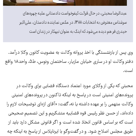
عبدالرضا محبتی، در حال قرائت کیفرخواست دادستانی علیه چهره‌های
سرشناس معترض به انتخابات ۱۳۸۸، در عکس نماینده دادستان، علی‌اکبر
حیدری فر هم دیده می‌شود که اینک به عنوان تبهکار در زندان است
وی پس از بازنشستگی با اخذ پروانه وکالت به عضویت کانون وکلا درآمد.
دفتر وکالت او در ساری خیابان مازیار، ساختمان ونوس، ط۵، واحد۱۸ واقع
است.
محبتی که یکی از وکلای مورد اعتماد دستگاه قضایی برای وکالت در
پرونده‌های امنیتی است در پاسخ به اینکه تاکنون در پرونده‌های امنیتی
وکالت متهمی را بر عهده داشته یا نه، گفت: «آقای اژه‌ای توضیحات لازم را
داده‌اند، از حسن نظر رئیس قوه قضاییه متشکریم و این تصمیم صحیحی
است که بر اساس قانون اتخاذ شده است و اگر قانونی مشکل دارد باید از
طریق مجلس اصلاح شود. و در گفت‌وگو با ایرناپلاس از پاسخ به اینكه چه