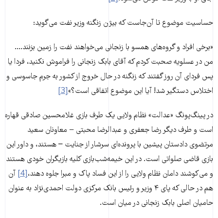
حساسیت موضوع تا آن‌جاست که بیژن زنگنه وزیر نفت می‌گوید:‌
«برخی‌ افراد و گروه‌های همسو با زنجانی می‌خواهند نفت را زمین بزنند....
من در عسلویه صحبت کردم که آقای بابک زنجانی را فراموش نکنید، فردا یا
پس فردای آن روز گفتند که زنگنه در حال خروج از کشور به جرم جاسوسی و
اختلاس دستگیر شد! آیا این موضوع اتفاقی است؟»
[3]
در پینگ‌پونگ «عدالت» نظام ولایی یک طرف بازی غلامحسین صادقی قهاره
است و طرف دیگر رضا جعفری و عبدالرضا محبتی − معاونان سعید
مرتضوی دادستان پیشین با پرونده‌ای سرشار از جنایت – هستند، و داور این
بازی قاضی صلواتی است. در این خیمه‌شب‌بازی کلیه بازیگران خودی هستند
و می‌کوشند دامان نظام ولایی را از این فساد پاک و مبرا جلوه دهند،
[4]
آن
هم در حالی که پای ۴ وزیر و رئیس بانک مرکزی دولت احمدی‌نژاد به عنوان
حامیان اصلی بابک زنجانی در میان است.