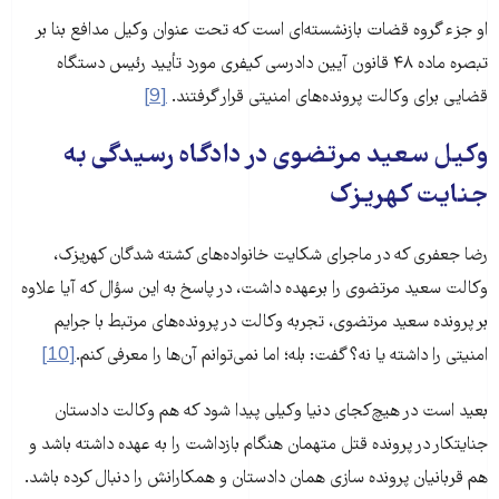
او جزء گروه قضات بازنشسته‌ای است که تحت عنوان وکیل مدافع بنا بر
تبصره ماده ۴۸ قانون آیین ‌دادرسی کیفری مورد تأیید رئیس دستگاه
قضایی برای وکالت پرونده‌های امنیتی قرار گرفتند.
[9]
وکیل سعید مرتضوی در دادگاه رسیدگی به
جنایت کهریزک
رضا جعفری که در ماجرای شکایت خانواده‌های کشته شدگان کهریزک،
وکالت سعید مرتضوی را برعهده داشت، در پاسخ به این سؤال که آیا علاوه
بر پرونده سعید مرتضوی، تجربه وکالت در پرونده‌های مرتبط با جرایم
امنیتی را داشته یا نه؟ گفت: بله؛ اما نمی‌توانم آن‌ها را معرفی کنم.
[10]
بعید است در هیچ‌کجای دنیا وکیلی پیدا شود که هم وکالت دادستان
جنایتکار در پرونده قتل متهمان هنگام بازداشت را به عهده داشته باشد و
هم قربانیان پرونده‌‌‌‌ سازی همان دادستان و همکارانش را دنبال کرده باشد.