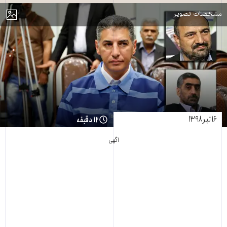
مایش
مشخصات تصویر
۱۶ تیر ۱۳۹۸
۱۲ دقیقه
آگهی