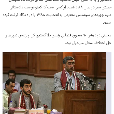
دستگیر و به ۱۵ سال حبس محکوم شد، نقش فعالی در دادگاه متهمان
جبنش سبز در سال ۸۸ داشت. او کسی است که کیفرخواست دادستانی
علیه چهره‌های سرشناس معترض به انتخابات ۱۳۸۸ را در دادگاه قرائت کرده
است.
محبتی در دهه‌ی ۹۰ معاون قضایی رئیس دادگستری كل و رئیس شوراهای
حل اختلاف استان مازندران بود.