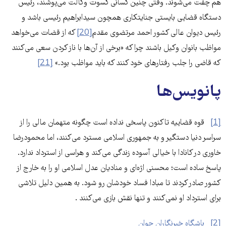
هم چفت می‌شوند. وقتی چنین کسانی کسوت وکالت می‌پوشند، رئیس
دستگاه قضایی بایستی جنایتکاری همچون سید‌ابراهیم رئیسی باشد و
رئیس دیوان عالی کشور احمد مرتضوی مقدم
[20]
که از قضات می‌خواهد
مواظب بانوان وکیل باشند چرا که «برخی از آن‌ها با ناز کردن سعی می‌کنند
که قاضی را جلب رفتارهای خود کنند که باید مواظب بود.»
[21]
پانویس‌ها
[1]
قوه قضاییه تاکنون پاسخی نداده است چگونه متهمان مالی را از
سراسر دنیا دستگیر و به جمهوری اسلامی مسترد می‌کنند، اما محمودرضا
خاوری در کانادا با خیالی آسوده زندگی می‌کند و هراسی از استرداد ندارد.‌
پاسخ ساده است؛ محسنی اژه‌ای و منادیان عدل اسلامی او را به خارج از
کشور صادر کردند تا مبادا فساد خودشان رو شود. به همین دلیل تلاشی
برای استرداد او نمی‌کنند و تنها نقش بازی می‌کنند .
[2]
باشگاه خبرنگاران جوان