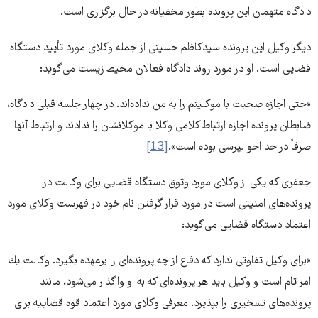
دادگاه متهمان این پرونده بطور مخفیانه در حال برگزاری است.
دیگر وکیل این پرونده سیدکاظم حسینی از جمله وکلای مورد تأیید دستگاه
قضایی است. او در مورد روند دادگاه فعالان محیط زیست می‌گوید:
«حتی اجازه صحبت با موکلینم را به من نداده‌اند. در چهار جلسه قبلی دادگاه،
ضابطان پرونده اجازه ارتباط کلامی وکلا با موکلانشان را ندادند و ارتباط آنها
صرفاً در حد احوالپرسی بوده است».
[13]
جعفری که یکی از وکلای مورد وثوق دستگاه قضایی برای وکالت در
پرونده‌های امنیتی است در مورد قرار گرفتن نام خود در فهرست وکلای مورد
اعتماد دستگاه قضایی می‌گوید:‌
«برای وكیل تفاوتی ندارد كه دفاع از چه پرونده‌ای را برعهده بگیرد. وكالت یك
امر تام است و وكیل باید هر پرونده‌ای كه به او واگذار می‌شود، مانند
پرونده‌های تسخیری را بپذیرد. معرفی وكلای مورد اعتماد قوه قضاییه برای