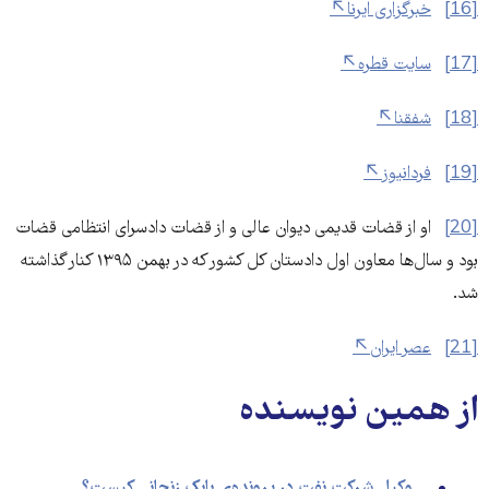
[16]
خبرگزاری ایرنا
[17]
سایت قطره
[18]
شفقنا
[19]
فردانیوز
[20]
او از قضات قدیمی دیوان عالی و از قضات دادسرای انتظامی قضات
بود و سال‌ها معاون اول دادستان کل کشور که در بهمن ۱۳۹۵ کنار گذاشته
شد.
[21]
عصر ایران
از همین نویسنده
وکیل شرکت نفت در پرونده‌ی بابک زنجانی کیست؟‌