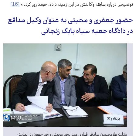
توضیحی درباره سابقه وكالتش در این زمینه داده، خودداری كرد. »
[16]
حضور جعفری و محبتی به عنوان وکیل مدافع
در دادگاه جعبه سیاه بابک زنجانی
مثلث غلامحسین صادقی قهاره، عبدالرضا محبتی و رضا جعفری در نمایش