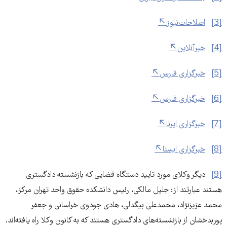
[3]
اصلاحات‌نیوز
[4]
خبرآنلاین
[5]
خبرگزاری فارس
[6]
خبرگزاری فارس
[7]
خبرگزاری ایرنا
[8]
خبرگزاری ایسنا
[9]
دیگر وکلای مورد تایید دستگاه قضایی که بازنشسته دادگستری
هستند عبارتند از: جلیل مالکی، رئیس دانشکده حقوق واحد تهران مرکز،
محمد عزیزنژاد، محمدعلی بیگدلی، هادی جودوی خراسانی و جعفر
پوربدخشان از بازنشسته‌های دادگستری هستند که به کانون وکلا راه یافته‌اند.