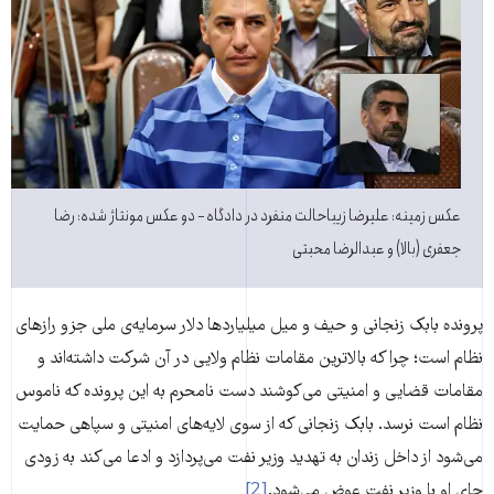
عکس زمینه: علیرضا زیباحالت منفرد در دادگاه − دو عکس مونتاژ شده: رضا
جعفری (بالا) و عبدالرضا محبتی
پرونده بابک زنجانی و حیف و میل میلیاردها دلار سرمایه‌ی ملی جزو رازهای
نظام است؛ چرا که بالاترین مقامات نظام ولایی در آن شرکت داشته‌اند و
مقامات قضایی و امنیتی می‌کوشند دست نامحرم به این پرونده که ناموس
نظام است نرسد. بابک زنجانی که از سوی لایه‌های امنیتی و سپاهی حمایت
می‌شود از داخل زندان به تهدید وزیر نفت می‌پردازد و ادعا می‌کند به زودی
جای او با وزیر نفت عوض می‌شود.
[2]