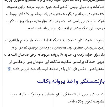
اطلاعات و ماموران پلیس آگاهی كلید خورد. در یك مرحله از این عملیات،
۴۱۰ دفتر، در مرحله‌ای دیگر ۱۰۰ دفتر و در یك مرحله نیز ۷۰ دفتر مربوط به
شركت‌های هرمی پلمپ شد. همچنین ۱۲ هزار متهم در یك روز دستگیر و
در مرحله‌ای دیگر ۶۵۰۰ نفر از فعالان هرمی بازداشت شدند.
برخورد با شركت "اوریف‌لیم" نیز از دیگر اقدامات دادسرای جرایم رایانه‌ای در
زمان سرپرستی جعفری بود. همچنین در واپسین روزهای تصدی او بر
دادسرای جرایم رایانه‌ای، حدود ۶۰ پرونده مربوط به برخی صاحبان آتلیه‌ها به
جریان افتاد كه بر اساس شكایت شكات، این متهمان پس از عكاسی از
مشتریانشان، عكس‌های آنان را در صفحه فیسبوك خود قرار می‌دادند.
[8]
بازنشستگی و اخذ پروانه وکالت
رضا جعفری پس از بازنشستگی از قوه قضاییه پروانه وکالت گرفت و به
عضویت کانون وکلا درآمد.