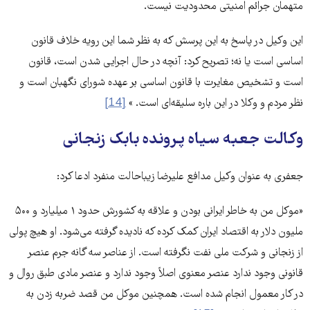
متهمان جرائم امنیتی محدودیت نیست.
این وكیل در پاسخ به این پرسش كه به نظر شما این رویه خلاف قانون
اساسی است یا نه؛ تصریح كرد: آنچه در حال اجرایی شدن است، قانون
است و تشخیص مغایرت با قانون اساسی بر عهده شورای نگهبان است و
نظر مردم و وكلا در این باره سلیقه‌ای است. »
[14]
وکالت جعبه سیاه پرونده بابک زنجانی
جعفری به عنوان وکیل مدافع علیرضا زیباحالت منفرد ادعا کرد:‌
«موکل من به خاطر ایرانی بودن و علاقه به کشورش حدود ۱ میلیارد و ۵۰۰
ملیون دلار به اقتصاد ایران کمک کرده که نادیده گرفته می‌شود. او هیچ پولی
از زنجانی و شرکت ملی نفت نگرفته است. از عناصر سه گانه جرم عنصر
قانونی وجود ندارد عنصر معنوی اصلاً وجود ندارد و عنصر مادی طبق روال و
در کار معمول انجام شده است. همچنین موکل من قصد ضربه زدن به