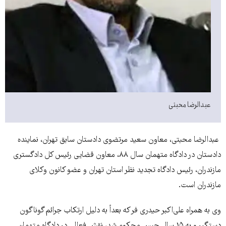
عبدالرضا محبتی
عبدالرضا محبتی، معاون سعید مرتضوی دادستان سابق تهران، نماینده
دادستان در دادگاه متهمان سال ۸۸، معاون قضایی رئیس کل دادگستری
مازندران، رئیس دادگاه تجدید نظر استان تهران و عضو کانون وکلای
مازندران است.
وی به همراه علی‌اکبر حیدری فر که بعداً به دلیل ارتکاب جرائم گوناگون