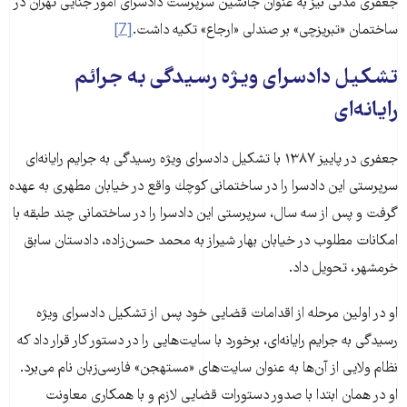
جعفری مدتی نیز به عنوان جانشین سرپرست دادسرای امور جنایی تهران در
ساختمان «تبریزچی» بر صندلی «ارجاع» تكیه داشت.
[7]
تشکیل دادسرای ویژه رسیدگی به جرائم
رایانه‌ای
جعفری در پاییز ۱۳۸۷ با تشكیل دادسرای ویژه رسیدگی به جرایم رایانه‌ای
سرپرستی این دادسرا را در ساختمانی كوچك واقع در خیابان مطهری به عهده
گرفت و پس از سه سال، سرپرستی این دادسرا را در ساختمانی چند طبقه با
امكانات مطلوب در خیابان بهار شیراز به محمد حسن‌زاده، دادستان سابق
خرمشهر، تحویل داد.
او در اولین مرحله از اقدامات قضایی خود پس از تشكیل دادسرای ویژه
رسیدگی به جرایم رایانه‌ای، برخورد با سایت‌هایی را در دستور كار قرار داد که
نظام ولایی از آن‌ها به عنوان سایت‌های «مستهجن» فارسی‌زبان نام می‌برد.
او در همان ابتدا با صدور دستورات قضایی لازم و با همکاری معاونت