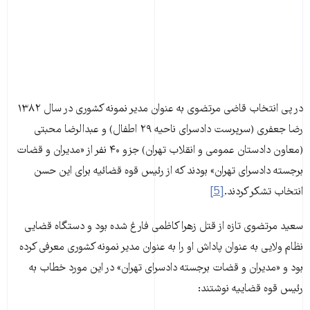
در پی انتخاب قاضی مرتضوی به عنوان مدیر نمونه كشوری در سال ۱۳۸۲
رضا جعفری (سرپرست دادسرای ناحیه ۲۹ اطفال) و عبدالرضا محبتی
(معاون دادستان عمومی و انقلاب تهران) جزو ۴۰ نفر از «مدیران و قضات
برجسته دادسرای تهران» بودند که از رئیس قوه قضائیه برای این حسن
انتخاب تشکر کردند.
[5]
سعید مرتضوی تازه از قتل زهرا کاظمی فارغ شده بود و دستگاه قضایی
نظام ولایی به عنوان پاداش او را به عنوان مدیر نمونه کشوری معرفی کرده
بود و «مدیران و قضات برجسته دادسرای تهران» در این مورد خطاب به
رئیس قوه قضاییه نوشتند:‌