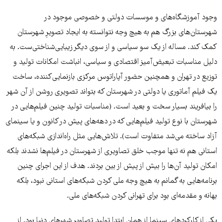
وجود آموزشگاه‌های و موسسات دولتی و خصوصی موجود در
شهرستان‌های بزرگ هم به هیچ وجه نتوانسته به ایجاد تصویرِ شهرستان
کمک کند. مساله از یک سو سیاسی و از سوی دیگر زیبایی‌شناختی‌ست. به
دلیل مناسبات تبعیض‌آمیز اقتصادی و سیاسی‌، انباشت امکانات تولید و
توزیع در تهران و همچنین حضور آپاراتوس مرکزی بازنمایی‌کننده، ساخت
یک فیلم آماتوری یا دولتی در شهرستان که بتواند تصویری روشن از آن شهر
را بیافریند بسیار سخت و بعید است. (مناسبات تولید چنین فیلم‌هایی در
شهرستان با نوع تولید فیلم‌هایی که در دهه‌های پیش در کانون و یا سینمای
آزاد ساخته می‌شد متفاوت است). تلاش‌هایی مثل راه‌اندازی شبکه‌های
استانی هم نه تنها موجب خلق تصاویری از شهرستان در فیلم‌ها نشدند بلکه
امکان تولید آن‌ها را بیش از پیش از بین بردند. هدف از این اجرای چنین
برنامه‌هایی به گمانم به هیچ وجه ملی کردن شبکه‌های استانی نبود، بلکه
بهانه‌ و مقدمه‌ای بود برای تهرانی کردن شبکه‌‌های ملی.
یکی از کارکردهای سینما از همان ابتدا تولید تصاویر شهرهای دنیا بود. از