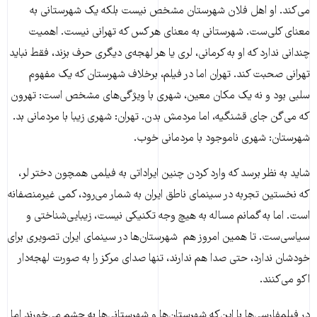
می‌کند. او اهل فلان شهرستان مشخص نیست بلکه یک شهرستانی به
معنای کلی‌ست. شهرستانی به معنای هر کس که تهرانی نیست. اهمیت
چندانی ندارد که او به کرمانی، لری یا هر لهجه‌ی دیگری حرف بزند، فقط نباید
تهرانی صحبت کند. تهران اما در فیلم، برخلاف شهرستان که یک مفهوم
سلبی بود و نه یک مکان معین، شهری با ویژگی‌های مشخص است: تهرون
که می‌گن جای قشنگیه، اما مردمش بدن. تهران: شهری زیبا با مردمانی بد.
شهرستان: شهری ناموجود با مردمانی خوب.
شاید به نظر برسد که وارد کردن چنین ایراداتی به فیلمی همچون دختر لر،
که نخستین تجربه در سینمای ناطق ایران به شمار می‌رود، کمی غیرمنصفانه
است. اما به گمانم مساله به هیچ وجه تکنیکی نیست، زیبایی‌شناختی و
سیاسی‌ست. تا همین امروز هم شهرستان‌ها در سینمای ایران تصویری برای
خودشان ندارد، حتی صدا هم ندارند، تنها صدای مرکز را به صورت لهجه‌دار
اکو می‌کنند.
در فیلمفارسی‌ها با این‌که شهرستان‌ها و شهرستانی‌ها به چشم می‌خورند اما