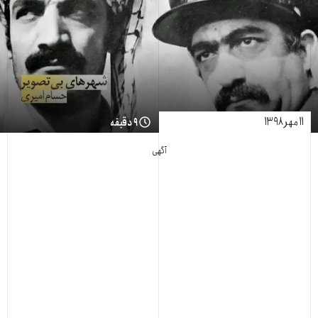
۱۱ مهر ۱۳۹۸
۹ دقیقه
آگهی