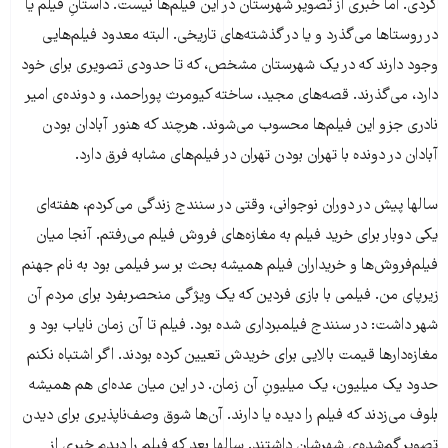
کردی. اما خبری از تصویر شهرستان در این فیلم‌ها نیست. داستانِ فیلم یا
در روستاها می‌گذرد و یا در گذشته‌های تاریخی. البته معدود فیلم‌هایی
وجود دارند که در یک شهرستان مشخص، که تا حدودی تصویری برای خود
دارد، می‌گذرند. قصه‌های مجید، ساخته کیومرث پوراحمد، و دونده‌ی امیر
نادری جزو این فیلم‌ها محسوب می‌شوند. هرچند که هنور آبادان بودن
آبادان در دونده با تهران بودن تهران در فیلم‌های مشابه فرق دارد.
سالها پیش در دوران نوجوانی‌، وقتی در سنندج زندگی می‌کردم، هفته‌ای
یکی دوبار برای خرید فیلم به مغازه‌های فروش فیلم می‌رفتم. آنجا میان
فیلم‌فروش‌ها و خریداران فیلم همیشه بحث بر سر فیلمی بود به نام جهنم
زیرپای من. فیلمی با بازی فردین که یک ویژگی منحصربفرد برای مردم آن
شهر داشت: در سنندج فیلمبرداری شده بود. فیلم تا آن زمان نایاب بود و
مغازه‌دارها قیمت بالایی برای خریدش تعیین کرده بودند. اگر اشتباه نکنم
حدود یک میلیون، یک میلیونِ آن زمان. در این میان عده‌ای هم همیشه
بلوف می‌زدند که فیلم را دیده یا دارند. آن‌ها شوق وصف‌ناپذیری برای دیدن
تصویر گم‌شده‌ی شهرشان داشتند. سالها بعد که فیلم را دیدم خبری از