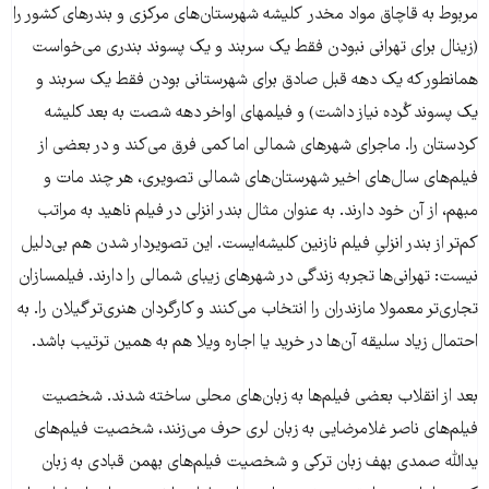
مربوط به قاچاق مواد مخدر کلیشه شهرستان‌های مرکزی و بندرهای کشور را
(زینال برای تهرانی نبودن فقط یک سربند و یک پسوند بندری می‌خواست
همانطور که یک دهه قبل صادق برای شهرستانی بودن فقط یک سربند و
یک پسوند کُرده نیاز داشت) و فیلم‎های اواخر دهه شصت به بعد کلیشه
کردستان را. ماجرای شهرهای شمالی اما کمی فرق می‌کند و در بعضی از
فیلم‌های سال‌های اخیر شهرستان‌های شمالی تصویری، هر چند مات و
مبهم، از آن خود دارند. به عنوان مثال بندر انزلی در فیلم ناهید به مراتب
کم‌تر از بندر انزلیِ فیلم نازنین کلیشه‌ایست. این تصویردار شدن هم بی‌دلیل
نیست: تهرانی‌ها تجربه زندگی در شهرهای زیبای شمالی را دارند. فیلمسازان
تجاری‌تر معمولا مازندران را انتخاب می‌کنند و کارگردان هنری‌تر گیلان را. به
احتمال زیاد سلیقه آن‌ها در خرید یا اجاره ویلا هم به همین ترتیب باشد.
بعد از انقلاب بعضی فیلم‌ها به زبان‌های محلی ساخته شدند. شخصیت‌
فیلم‌های ناصر غلامرضایی به زبان لری حرف می‌زنند، شخصیت فیلم‌های
یدالله صمدی بهف زبان ترکی و شخصیت فیلم‌های بهمن قبادی به زبان