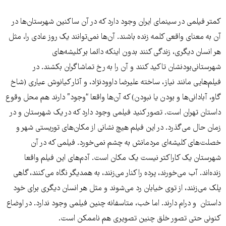
کمتر فیلمی در سینمای ایران وجود دارد که در آن ساکنین شهرستان‌ها در
آن به معنای واقعی کلمه زنده باشند. آن‌ها نمی‌توانند یک روز عادی را، مثل
هر انسان دیگری، زندگی کنند بدون اینکه دائما بر کلیشه‌‌های
شهرستانی‌بودنشان تاکید کنند و آن را به رخ تماشاگران بکشند. در
فیلم‌هایی مانند نیاز، ساخته علیرضا داوودنژاد، و آثار‌ کیانوش عیاری (شاخ
گاو، آبادانی‌ها و بودن یا نبودن) که آن‌ها واقعا “وجود” دارند هم محل وقوع
داستان تهران است. تصور کنید فیلمی وجود دارد که در یک شهرستان و در
زمان حال می‌گذرد. در این فیلم هیچ نشانی از مکان‌های توریستی شهر و
خصلت‌های کلیشه‌ای مردمانش به چشم نمی‌خورد. فیلمی که در آن
شهرستان یک کاراکتر نیست یک مکان است. آدم‌های این فیلم واقعا
زنده‌اند. آب می‌خورند، پرده را کنار می‌زنند، به همدیگر نگاه می‌کنند، گاهی
پلک می‌زنند، از توی خیابان رد می‌شوند و مثل هر انسان دیگری برای خود
داستان و درام دارند. اما خب، متاسفانه چنین فیلمی وجود ندارد. در اوضاع
کنونی حتی تصور خلق چنین تصویری هم ناممکن است.