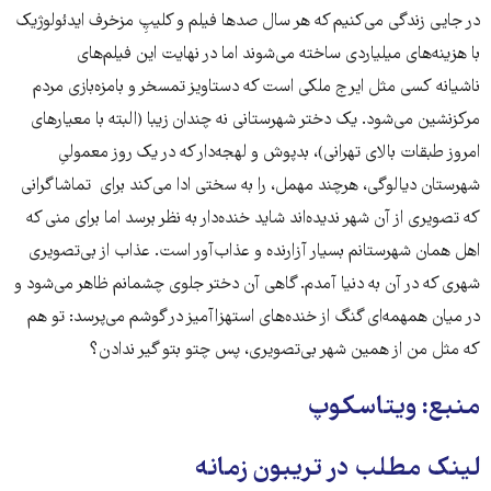
در جایی زندگی می‌کنیم که هر سال صدها فیلم و کلیپِ مزخرف ایدئولوژیک
با هزینه‌های میلیاردی ساخته می‌شوند اما در نهایت این فیلم‌های
ناشیانه کسی مثل ایرج ملکی است که دستاویز تمسخر و بامزه‌بازی مردم
مرکزنشین می‌شود. یک دختر شهرستانی نه چندان زیبا (البته با معیارهای
امروز طبقات بالای تهرانی)، بدپوش و لهجه‌دار که در یک روز معمولیِ
شهرستان دیالوگی، هرچند مهمل، را به سختی ادا می‌کند برای تماشاگرانی
که تصویری از آن شهر ندیده‌اند شاید خنده‌دار به نظر برسد اما برای منی که
اهل همان شهرستانم بسیار آزارنده و عذاب‌آور است. عذاب از ‌بی‌تصویری
شهری که در آن به دنیا آمدم. گاهی آن دختر جلوی چشمانم ظاهر می‌شود و
در میان همهمه‌ای گنگ از خنده‌های استهزاآمیز در گوشم می‌پرسد: تو هم
که مثل من از همین شهر بی‌تصویری، پس چتو بتو گیر ندادن؟
منبع: ویتاسکوپ
لینک مطلب در تریبون زمانه