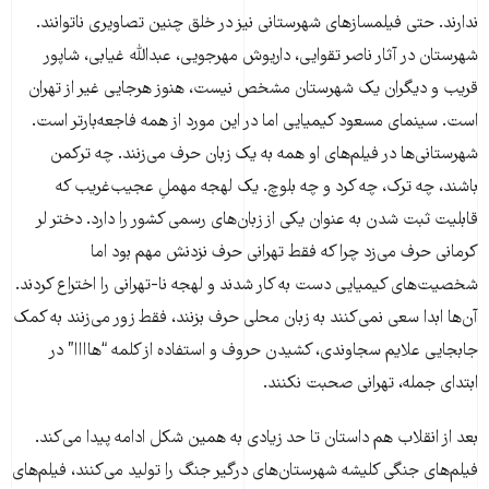
ندارند. حتی فیلمسازهای شهرستانی نیز در خلق چنین تصاویری ناتوانند.
شهرستان در آثار ناصر تقوایی، داریوش مهرجویی، عبدالله غیابی، شاپور
قریب و دیگران یک شهرستان مشخص نیست، هنوز هرجایی غیر از تهران
است. سینمای مسعود کیمیایی اما در این مورد از همه فاجعه‌بارتر است.
شهرستانی‌ها در فیلم‌های او همه به یک زبان حرف می‌زنند. چه ترکمن
باشند، چه ترک، چه کرد و چه بلوچ. یک لهجه مهملِ عجیب‌غریب که
قابلیت ثبت شدن به عنوان یکی از زبان‌های رسمی کشور را دارد. دختر لر
کرمانی حرف می‌زد چرا که فقط تهرانی حرف نزدنش مهم بود اما
شخصیت‌های کیمیایی دست به کار شدند و لهجه نا-تهرانی را اختراع کردند.
آن‌ها ابدا سعی نمی‌کنند به زبان محلی حرف بزنند، فقط زور می‌زنند به کمک
جابجایی علایم سجاوندی، کشیدن حروف و استفاده از کلمه “هاااا” در
ابتدای جمله، تهرانی صحبت نکنند.
بعد از انقلاب هم داستان تا حد زیادی به همین شکل ادامه پیدا می‌کند.
فیلم‌های جنگی کلیشه شهرستان‌های درگیر جنگ را تولید می‌کنند، فیلم‌های