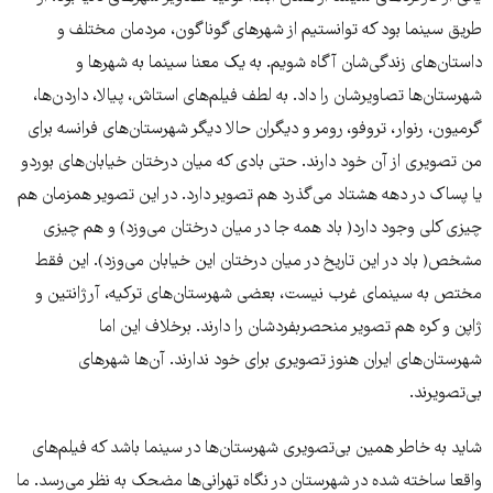
طریق سینما بود که توانستیم از شهرهای گوناگون، مردمان مختلف و
داستان‌های زندگی‌شان آگاه شویم. به یک معنا سینما به شهرها و
شهرستان‌ها تصاویرشان را داد. به لطف فیلم‌های استاش، پیالا، داردن‌ها،
گرمیون، رنوار، تروفو، رومر و دیگران حالا دیگر شهرستان‌های فرانسه برای
من تصویری از آن خود دارند. حتی بادی که میان درختان خیابان‌های بوردو
یا پساک در دهه هشتاد می‌گذرد هم تصویر دارد. در این تصویر همزمان هم
چیزی کلی وجود دارد( باد همه جا در میان درختان می‌وزد) و هم چیزی
مشخص( باد در این تاریخ در میان درختان این خیابان می‌وزد). این فقط
مختص به سینمای غرب نیست، بعضی شهرستان‌های ترکیه، آرژانتین و
ژاپن و کره هم تصویر منحصربفردشان را دارند. برخلاف این‌ اما
شهرستان‌های ایران هنوز تصویری برای خود ندارند. آن‌ها شهرهای
بی‌تصویرند.
شاید به خاطر همین بی‌تصویری شهرستان‌ها در سینما باشد که فیلم‌های
واقعا ساخته شده در شهرستان در نگاه تهرانی‌ها مضحک به نظر می‌رسد. ما