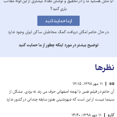
آیا مایل هستید ما را در تحقیق و نوشتن تعداد بیشتری از این‌گونه مطالب
یاری کنید؟
.در حال حاضر امکان دریافت کمک مخاطبان ساکن ایران وجود ندارد
توضیح بیشتر در مورد اینکه چطور از ما حمایت کنید
نظرها
sa
۱۱ مهر ۱۳۹۸، ۱۳:۱۵
آن خانم در فيلم نفس با لهجه اصفهانى حرف مى زند نه يزدى. مشكل از
سينما نيست از اين است كه شهرنشينى هنوز سابقه چندانى در كشور ندارد
کارو
۱۱ مهر ۱۳۹۸، ۱۴:۴۰