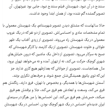
سنندج در آن نبود. شهرستانِ فیلم سنندج نبود، جایی بود غیرتهران. آن
تصویر گمشده گم نشده بود، از همان ابتدا وجود نداشت.
حالا سالهاست که مشتاق دیدن تصویر شهرستانم. یک شهرستان معمولی با
تمام مشخصات مادی و احساسی‌اش. تصویری از دو نفر که در یک غروبِ
معمولی در یک شهرستان راه می‌روند. تصویری از زردی آفتاب یک ظهر
طولانی و خلوت شهرستان. تصویری از یک کارمند یا کارگر شهرستانی که
صبح به سرکار می‌رود. تصویری از داخل یک ماشین که درون خیابان‌های
شهری کوچک حرکت می‌کند، نه از تهران آمده و نه می‌خواهد تهران برود،
مال همانجاست. تصویری از جوانانی که بعدازظهر هیچ کاری ندارند جز
این‌که توی پاتوق همیشگی‌شان جمع شوند و حرف‌های تکراری بزنند.
آسمان شهرستان‌ها با همدیگر، و بخصوص با تهران، فرق دارند، رنگشان هم
فرق می‌کند، وسعت و ابعادش هم فرق می‌کند، جلا و برقشان هم فرق
می‎کند، حس‌شان هم فرق می‌کند. این احساس‌ها را من هرگز در سینمای
ایران ندیده‌ام. احساس در یک شهر کوچک بودن. احساس در یک شهرستان