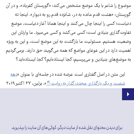
موضوع را شاعر با یک موضع مشخص می‌کند: «گورستان کفرباد»، و در آن
گورستان: «هشت قدم مانده به در، شانزده قدم رو به ديوار». اینجا ته
دنیاست؛ کسی را اینجا چال می‌کنند و اینجا همانا آغاز دنیاست، موضع
تفاوت‌گذاری بنیادی است: کسی می‌کشد و کسی می‌میرد. ما وارثان این
وضعیت هستیم. مسئولیت ما بازگشت به این موضع است، و این به ویژه
اهمیت دارد در این غوغای مواضع که همه می‌گویند حق دارند. برمی‌گردیم
به موضع‌های بنیادین و می‌پرسیم: کجا ایستاده‌ایم؟ کجا ایستاده‌اید؟
این متن در اصل گفتاری است عرضه شده در جلسه‌ای با عنوان «
دهه
شصت و یک بارگذاری مجدد: گذار به روایت
»، برلین، ۲۷ اکتبر ۲۰۱۹
برای دیدن محتوای نقل شده از سایت دیگر، کوکی‌های آن سایت را بپذیرید