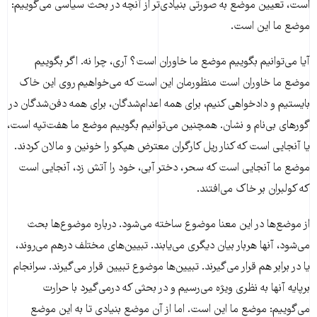
است، تعیین موضع به صورتی بنیادی‌تر از آنچه در بحث سیاسی می‌گوییم:
موضع ما این است.
آیا می‌توانیم بگوییم موضع ما خاوران است؟ آری، چرا نه. اگر بگوییم
موضع ما خاوران است منظورمان این است که می‌خواهیم روی این خاک
بایستیم و دادخواهی کنیم، برای همه اعدام‌شدگان، برای همه دفن‌شدگان در
گورهای بی‌نام و نشان. همچنین می‌توانیم بگوییم موضع ما هفت‌تپه است،
یا آنجایی است که کنار ریل کارگران معترض هپکو را خونین و مالان کردند.
موضع ما آنجایی است که سحر، دختر آبی، خود را آتش زد، آنجایی است
که کولبران بر خاک می‌افتند.
از موضع‌ها در این معنا موضوع ساخته می‌شود. درباره موضوع‌ها بحث
می‌شود، آنها هربار بیان دیگری می‌یابند. تبیین‌های مختلف درهم می‌روند،
یا در برابر هم قرار می‌گیرند. تبیین‌ها موضوع تبیین قرار می‌گیرند. سرانجام
برپایه آنها به نظری ویژه می‌رسیم و در بحثی که درمی‌گیرد با حرارت
می‌گوییم: موضع ما این است. اما از آن موضع بنیادی تا به این موضع