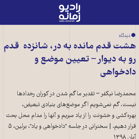
رادیو
زمانه
-
به
● دیدگاه
صفحه
هشت قدم مانده به در، شانزده قدم
اصلی
رو به دیوار – تعیین موضع و
دادخواهی
محمدرضا نیکفر – تقدیر ما گم شدن در کوران رخدادها
نیست. گم نمی‌شویم اگر موضع‌های بنیادی تبعیض،
بهره‌کشی و خشونت را از یاد مبریم و آنها را مدام محل بحث
قرار دهیم. | سخنرانی در جلسه "دادخواهی و یاد"، برلین، ۵
آبان ۱۳۹۸