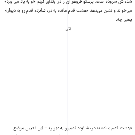
شده‌اش سروده است. پرستو فروهر آن را در ابتدای فیلم «او به یاد می‌آورد»
می‌خواند و نشان می‌دهد «هشت قدم مانده به در، شانزده قدم رو به ديوار»
یعنی چه.
آگهی
«هشت قدم مانده به در، شانزده قدم رو به ديوار» − این تعیین موضع