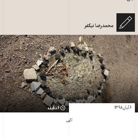
محمدرضا نیکفر
۶ آبان ۱۳۹۸
۶ دقیقه
آگهی