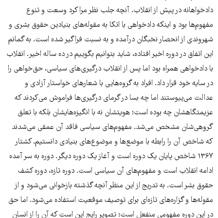
دادخواهانه در پیش از انقلاب. آنچه جلب نظر مرا کرد وسعت و تنوع
مفهوم‌ها بود و اینکه دادخواهی با اتکا به مقوله‌های بنیادین حقوق بشری و
شهروندی از انحصار نخبگان درآمده و به نسبت فراگیر شده است. به گمانم
این اتفاق در دوره اخیر افتاده، شاید بتوانیم بگوییم در ده ساله اخیر. انقلاب
با دادخواهی همراه بود اما پس از انقلاب درگیری‌های سیاسی، حق‌خواهی را
در سایه خود قرار داد. افراد به گروه‌هایی با شعارهای خواستار آزادی و
عدالت می‌پیوستند اما چه بسا در گرمای درگیری‌ها فراموش می‌کردند که
عزیمتگاهشان چه بوده است؛ هویتشان نه با انگیزه‌هایشان بلکه با تعلق
گروهی‌شان مشخص می‌شد. مفهوم‌های سیاسی فاقد آن عمقی می‌شدند
که شاخص آن را رابطه با موضع‌ها و موضوع‌های بنیادی دانستیم. کشتار
۱۳۶۷ شاخص پایان یک دوره است و آغاز یک دوره دیگر. دوره به سر آمده
ادامه انقلاب است و مفهو‌م‌های آن سیاسی است. دوره تازه، دوره کشف
حقوق بشر است. به تدریج از این منظر آنچه گذشته بازخوانی می‌شود و از
مقوله‌ها و گزاره‌های تازه‌ای برای توصیف موقعیت استفاده می‌شود. اما حق
در این دوره مفهومی منفعل است؛ تصویر رایج این است که آن را از انسان