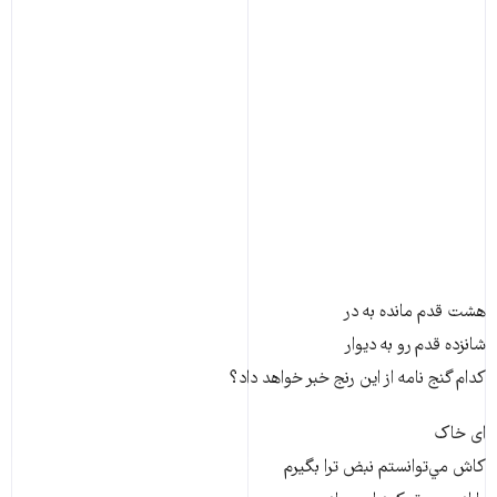
هشت قدم مانده به در
شانزده قدم رو به ديوار
کدام گنج نامه از اين رنج خبر خواهد داد؟
ای خاک
کاش مي‌توانستم نبض ترا بگيرم