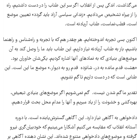
می‌گذاشت. اندکی پس از انقلاب اگر سر این طناب را در دست داشتیم، راه
را از بیراه تشخیص می‌دادیم. «زندانی سیاسی آزاد باید گردد» تعیین موضع
است، قطب‌نماست، طناب آریادنه است.
اکنون بسی تجربه اندوخته‌ایم. هر چقدر هم که با تجربه و راه‌شناس و راهنما
باشیم، باز به طناب آریادنه نیاز داریم. این طناب باید ما را وصل کند به آن
موضع‌های بنیادی که به نمادهای آنها اشاره کردیم. یکی‌شان خاوران بود.
«هشت قدم مانده به در، شانزده قدم رو به دیوار.» موضع ما این است. این
طنابی است که در دست داریم تا گم نشویم.
تقدیر ما گم شدن نیست. گم نمی‌شویم اگر موضع‌های بنیادی تبعیض،
بهره‌کشی و خشونت را از یاد مبریم و آنها را مدام محل بحث قرار دهیم.
دادخواهی به آگاهی نیاز دارد. این آگاهی گسترش‌یابنده است. با دوره
آستانه انقلاب که مقایسه می‌کنیم آشکارا می‌بینیم که خودبیان‌گری نیرو
گرفته و موضوع‌های دادخواهی متنوع شده‌اند. این نشان دهنده آگاهی بر