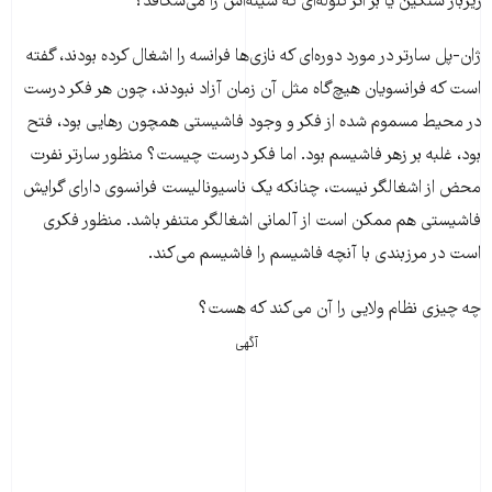
زیربار سنگین یا بر اثر گلوله‌ای که سینه‌اش را می‌شکافد؟
ژان-پل سارتر در مورد دوره‌ای که نازی‌ها فرانسه را اشغال کرده بودند، گفته
است که فرانسویان هیچ‌گاه مثل آن زمان آزاد نبودند، چون هر فکر درست
در محیط مسموم شده از فکر و وجود فاشیستی همچون رهایی بود، فتح
بود، غلبه بر زهر فاشیسم بود. اما فکر درست چیست؟ منظور سارتر نفرت
محض از اشغالگر نیست، چنانکه یک ناسیونالیست فرانسوی دارای گرایش
فاشیستی هم ممکن است از آلمانی اشغالگر متنفر باشد. منظور فکری
است در مرزبندی با آنچه فاشیسم را فاشیسم می‌کند.
چه چیزی نظام ولایی را آن می‌کند که هست؟
آگهی