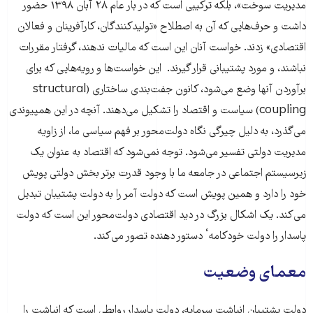
مدیریت سوخت»، بلکه ترکیبی است که در بار عام ۲۸ آبان ۱۳۹۸ حضور
داشت و حرف‌هایی که آن به اصطلاح «تولیدکنندگان، کارآفرینان و فعالان
اقتصادی» زدند. خواست آنان این است که مالیات ندهند، گرفتار مقررات
نباشند، و مورد پشتیبانی قرار گیرند. این خواست‌ها و رویه‌هایی که برای
برآوردن آنها وضع می‌شود، کانون جفت‌بندی ساختاری (structural
coupling) سیاست و اقتصاد را تشکیل می‌دهند. آنچه در این همپیوندی
می‌گذرد، به دلیل چیرگی نگاه دولت‌محور بر فهم سیاسی ما، از زاویه
مدیریت دولتی تفسیر می‌شود. توجه نمی‌شود که اقتصاد به عنوان یک
زیرسیستم اجتماعی در جامعه ما با وجود قدرت برتر بخش دولتی پویش
خود را دارد و همین پویش است که دولت آمر را به دولت پشتیبان تبدیل
می‌کند. یک اشکال بزرگ در دید اقتصادی دولت‌محور این است که دولت
پاسدار را دولت خودکامهٴ دستور دهنده تصور می‌کند.
معمای وضعیت
دولت پشتیبان انباشت سرمایه، دولت پاسدار روابطی است که انباشت را