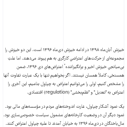
خیزش آبان‌ماه ۱۳۹۸ در ادامه خیزش دی‌ماه ۱۳۹۶ است. این دو خیزش را
مجموعه‌ای از حرکت‌های اعتراضیِ کارگری به هم پیوند می‌دهند. اما علتِ
بی‌میانجیِ خیزش اخیر و برانگیزانندهٴ اعتراض‌های دی ۱۳۹۶، ضمن
همسنخی، کاملاً همسان نیستند. اگر بخواهیم تنها با یک عبارت تفاوت آنها
را مشخص کنیم، اولی را می‌توانیم اعتراض به چپاول بنامیم، این آخری را
اعتراض به "تعدیل" و "نظم‌بخشی" (regulation) اقتصادی.
یک نمود آشکار چپاول، غارت اندوخته‌های مردم در مؤسسه‌های مالی بود.
نمود دیگر آن در وضعیت کارخانه‌های مشمول سیاست خصوصی‌سازی بود.
مال‌باختگان در دی‌ماه ۱۳۹۶ به خیابان‌ آمدند تا علیه چپاول اعتراض کنند.