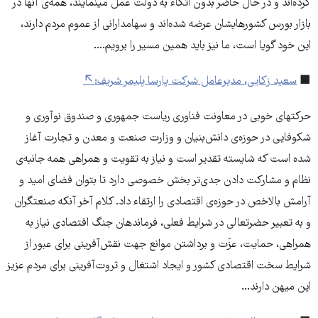
کرده‌اند و در حال حاضر بدون اتکاء به دولت عمل مینمایند، همه‌ی آنها در
بازار بورس کشورهایشان عرضه شده‌اند و سهامدارانی از عموم مردم دارند،
این خود گویا است، ما نیز باید همین مسیر را برویم....
■
سعید زکایی، مدیرعامل شرکت پارسا پلیمر شریف:
حرکتهای خوبی در معاونت فناوری ریاست جمهوری و صندوق نوآوری و
شکوفایی در حوزه‌ی دانش‌بنیان و وزارت صنعت و معدن و تجارت آغاز
شده است که شایسته تقدیر است و نیاز به تقویت و همراهی همه جانبه‌ی
نظام و مشارکت دادن جدی‌تر بخش خصوصی دارد تا بتوان فضای امید و
آرامش بالاخص در حوزه‌ی اقتصادی را ارتقاء داد. کلام آخر آنکه صنعتگران
و به تعبیر حضرتعالی در شرایط فعلی، فرماندهان جنگ اقتصادی نیاز به
همراهی، حمایت، عزّت و برداشتن موانع جهت نقش‌آفرینی برای عبور از
شرایط سخت اقتصادی کشور و ایجاد اشتغال و ثروت‌آفرینی برای مردم عزیز
این میهن دارند...