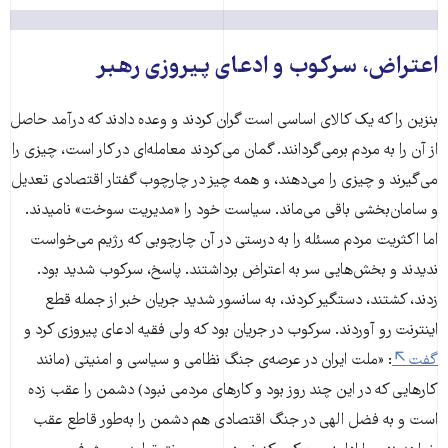
اعتراض، سرکوب و ادعای پیروزی رهبر
بنزین را که یک کالای اساسی است گران کردند و وعده دادند که درآمد حاصل
از آن را به مردم برمی‌گردانند. گمان می‌کردند معامله‌ای در کار است، چیزی را
می‌گیرند و چیزی را می‌دهند، و همه چیز در چارچوب گفتار اقتصادی تعدیل
و سامان‌بخشی باقی می‌ماند. سیاست خود را «مدیریت سوخت» نامیدند.
اما اکثریت مردم مسئله را به درستی در آن چارچوبی که رژیم می‌خواست
ندیدند و بخش‌هایی سر به اعتراض برداشتند. پاسخ، سرکوب شدید بود.
زدند، کشتند، دستگیر کردند، به سانسور شدید جریان خبر از جمله قطع
اینترنت رو آوردند. سرکوب در جریان بود که ولی فقیه ادعای پیروزی کرد و
گفت
: «ملت ایران در عرصه‌ی جنگ نظامی و سیاسی و امنیتی (مانند
کارهایی که در این چند روز بود و کارهای مردمی نبود) دشمن را عقب زده
است و به فضل الهی در جنگ اقتصادی هم دشمن را به‌طور قاطع عقب