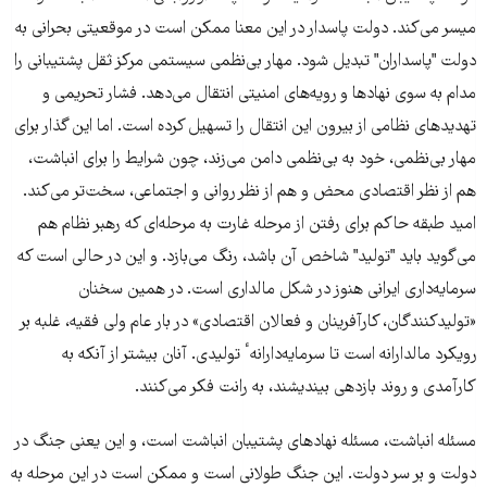
میسر می‌کند. دولت پاسدار در این معنا ممکن است در موقعیتی بحرانی به
دولت "پاسداران" تبدیل شود. مهار بی‌نظمی سیستمی مرکز ثقل پشتیبانی را
مدام به سوی نهادها و رویه‌های امنیتی انتقال می‌دهد. فشار تحریمی و
تهدیدهای نظامی از بیرون این انتقال را تسهیل کرده است. اما این گذار برای
مهار بی‌نظمی، خود به بی‌نظمی دامن می‌زند، چون شرایط را برای انباشت،
هم از نظر اقتصادی محض و هم از نظر روانی و اجتماعی، سخت‌تر می‌کند.
امید طبقه حاکم برای رفتن از مرحله غارت به مرحله‌ای که رهبر نظام هم
می‌گوید باید "تولید" شاخص آن باشد، رنگ می‌بازد. و این در حالی است که
سرمایه‌داری ایرانی هنوز در شکل مالداری است. در همین سخنان
«تولیدکنندگان، کارآفرینان و فعالان اقتصادی» در بار عام ولی فقیه، غلبه بر
رویکرد مالدارانه است تا سرمایه‌دارانهٴ تولیدی. آنان بیشتر از آنکه به
کارآمدی و روند بازدهی بیندیشند، به رانت فکر می‌کنند.
مسئله انباشت، مسئله نهادهای پشتیبان انباشت است، و این یعنی جنگ در
دولت و بر سر دولت. این جنگ طولانی است و ممکن است در این مرحله به