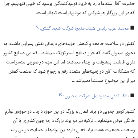
حضرت آقا! استدعا دارم به فریاد تولیدکنندگان برسید که خیلی تنهاییم، چرا
که در این روزگار هر شرکتی که موفق‌تر است تنهاتر است.
■
محمد عرب رئیس هیئت‌مدیره شرکت شیماکفش:
کفش در سلامت جامعه و کاهش هزینه‌های درمانی نقش بسزایی داشته، به
نحوی میتوان گفت که جزو صنایع استراتژیک میباشد... تمامی صنایع کشور
دارای قابلیت پیشرفت و ارتقاء میباشند اما این مهم در صورتی میّسر است
که مشکلات آنان در زمینه‌های متعدد رفع و رجوع شود که صنعت کفش
نیز از این موضوع مستثنا نمیباشد...
■
بابک ثقفی مدیرعامل شرکت مادیران:
کشور کره‌ی جنوبی دو برند فعال و بزرگ در این حوزه دارد ــ در حوزه‌ی لوازم
خانگی عرض مینمایم ــ ترکیه نیز دو برند بزرگ دارد؛ چین کشوری با آن
وسعت، جمعیت هفت برند فعال دارد؛ این برندها با حمایت دولتی رشد