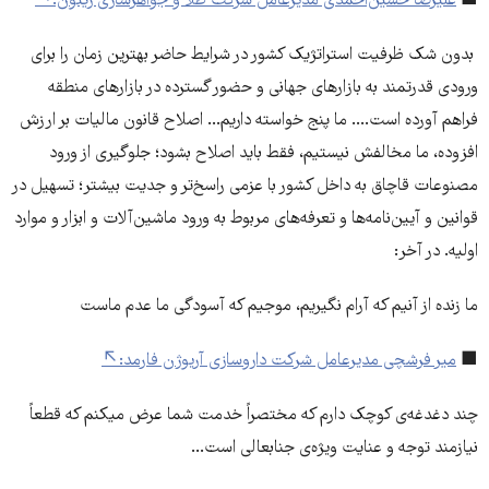
■
علیرضا حسین‌‌احمدی مدیرعامل شرکت طلا و جواهرسازی ریتون:
بدون شک ظرفیت استراتژیک کشور در شرایط حاضر بهترین زمان را برای
ورودی قدرتمند به بازارهای جهانی و حضور گسترده در بازارهای منطقه
فراهم آورده است.... ما پنج خواسته داریم... اصلاح قانون مالیات بر ارزش
افزوده، ما مخالفش نیستیم، فقط باید اصلاح بشود؛ جلوگیری از ورود
مصنوعات قاچاق به داخل کشور با عزمی راسخ‌تر و جدیت بیشتر؛ تسهیل در
قوانین و آیین‌نامه‌ها و تعرفه‌های مربوط به ورود ماشین‌آلات و ابزار و موارد
اولیه. در آخر:
ما زنده از آنیم که آرام نگیریم، موجیم که آسودگی ما عدم ماست
■
میر فرشچی مدیرعامل شرکت داروسازی آریوژن فارمد:
چند دغدغه‌ی کوچک دارم که مختصراً خدمت شما عرض میکنم که قطعاً
نیازمند توجه و عنایت ویژه‌ی جنابعالی است...