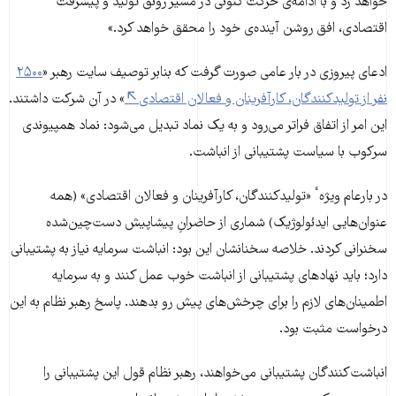
خواهد زد و با ادامه‌ی حرکت کنونی در مسیر رونق تولید و پیشرفت
اقتصادی، افق روشن آینده‌ی خود را محقق خواهد کرد.»
ادعای پیروزی در بار عامی صورت گرفت که بنابر توصیف سایت رهبر «
۲۵۰۰
نفر از تولیدکنندگان، کارآفرینان و فعالان اقتصادی
» در آن شرکت داشتند.
این امر از اتفاق فراتر می‌رود و به یک نماد تبدیل می‌شود: نماد همپیوندی
سرکوب با سیاست پشتیبانی از انباشت.
در بارعام ویژهٴ «تولیدکنندگان، کارآفرینان و فعالان اقتصادی» (همه
عنوان‌هایی ایدئولوژیک) شماری از حاضرانِ پیشاپیش دست‌چین‌شده
سخنرانی کردند. خلاصه سخنانشان این بود: انباشت سرمایه نیاز به پشتیبانی
دارد؛ باید نهادهای پشتیبانی از انباشت خوب عمل کنند و به سرمایه
اطمینان‌های لازم را برای چرخش‌های پیش رو بدهند. پاسخ رهبر نظام به این
درخواست مثبت بود.
انبا‌شت‌کنندگان پشتیبانی می‌خواهند، رهبر نظام قول این پشتیبانی را