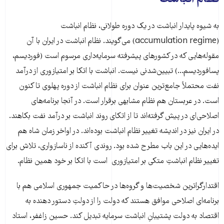
به شیوه پایدار انباشت در یک دوره طولانی، نظام انباشت
(accumulation regime) می‌گویند. نظام انباشت در ایران با آن
مقوله‌هایی که در کشورهای پیشرفته سرمایه‌داری مرسوم است (فوردیسم،
پسافوردیسم...) تبیین‌شدنی نیست. انباشت با اتکا بر امتیازوری از درآمد
نفت محتملاً جامع‌ترین عنوان برای نظام انباشت از دوره پهلوی تا کنون
است. در عربستان هم نظام مشابهی برقرار است. در آنجا برنامه‌های
اصلاحی‌ای در پیش گرفته‌اند تا از اتکای روند انباشت بر درآمد نفت بکاهند.
در ایران نیز در اندیشه تغییر نظام انباشت بوده‌اند. در اواخر زمان شاه هم
ایده‌هایی در این باب مطرح شده بود. روندی آکنده از ناسازواری، تلاش برای
تغییر نظام انباشتِ متکی بر امتیازوری است با اتکا بر خود همین نظام.
اقتدارگراترین شخصیت‌ها و گروه‌ها در حاکمیت جمهوری اسلامی هم با
برنامه‌ای اصلاحی موافق هستند که دولت را از دولتِ دستور دهنده به
اقتصاد به دولت پشتیبانِ انباشت سرمایه تبدیل کند. حسین زاغفر، استاد