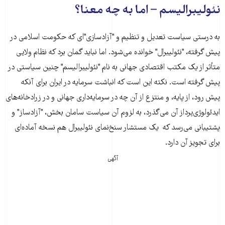
نئولیبرالیسم – اما به چه معنا؟
به درستی سیاست تعدیل و تنظیم و "آزادسازی"ای که حکومت اسلامی در
پیش گرفته، "نئولیبرال" خوانده می‌شود. اما نباید گمان برد که نظام ولایی
متأثر از یک مکتب اقتصادی جهانی به نام "نئولیبرالیسم" چنین سیاستی در
پیش گرفته است. نکته این است که انباشت سرمایه در ایران برای آنکه
پیش رود، از پایه، و منتزع از آن چه در سرمایه‌داری جهانی و در زرادخانه‌های
ایدئولوژی‌پرداز آن می‌گذرد، به لزوم آن سیاست سامان بخش، "آزادساز" و
پشتیبانی می‌رسد که یک مستشار سنخ‌نمای نئولیبرال هم نسخه‌ آماده‌ای
برای تجویز آن دارد.
آگهی