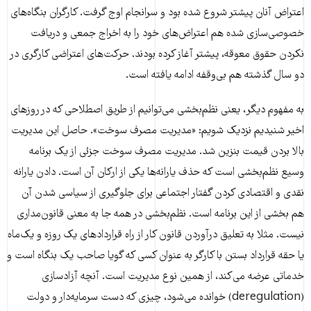
اعتراض آنان پیشتر شروع شده بود و سرانجام اوج گرفت. کارگران بنگاه‌های
خصوصی‌سازی شده هم اعتراض‌های خود را به اخراج جمعی و دریافت
نکردن حقوق معوقه، پیشتر آغاز کرده بودند. حرکت‌های اعتراضی کارگری در
دو سال گذشته هم بی‌وقفه ادامه یافته است.
به مفهوم دیگر، یعنی نظم‌بخشی می‌توانیم از طریق اصطلاحی که در روزهای
اخیر شنیدیم نزدیک شویم: «مدیریت مصرف سوخت». حاصل این مدیریت
بالا بردن قیمت بنزین شد. مدیریت مصرف سوخت جزئی از یک برنامه
وسیع نظم‌بخشی است که حذف یارانه‌ها یکی از ارکان آن است. دادن یارانه
نقدی و اقتصادی کردن گفتار اجتماعی برای جلوگیری از سیاسی شدن آن
هم بخشی از این برنامه است. نظم‌بخشی در همه جا به معنی قانون‌مداری
نیست. مثلا به تعلیق درآوردن قانون کار از راه قراردادهای یک روزه و یک‌ماه
یا حقه قرارداد بستن با کارگر به عنوان کسی که گویا صاحب یک بنگاه است و
خدماتی عرضه می‌کند، از همین نوع مدیریت است. آنچه آزادسازی
(deregulation) خوانده می‌شود، چیزی که دست سرمایه‌دار و دولت