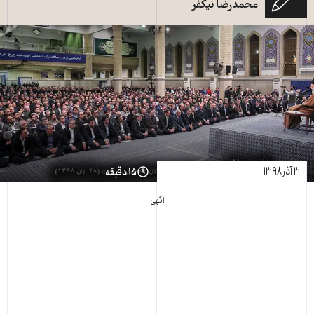
محمدرضا نیکفر
۳ آذر ۱۳۹۸
۱۵ دقیقه
آگهی