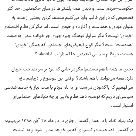
حکومت−مردم است، و دیدن همه پلشتی‌ها در میان حکومتیان. حداکثر
تصحیحی که در این قالب وارد می‌کنیم متصف کردن بخشی از ملت به
عنوان مزدور و همدست و آقازاده و خودی است. اما مگر کل نظام اقتصادی
"خودی" نیست؟ مگر سزاوار فرهنگ چیره چیزی جز خوانده شدن به صفت
"همدست" است؟ مگر انواع تبعیض‌های اجتماعی، که همگی "خودی"
هستند، در نظام سیاسی تبعیضی حاکم بازتاب نیافته‌اند؟
نخیر، ما همه با هم نیستیم! مگر در جایی که نبرد بر سر تصاحب جریان
دارد، همه می‌توانند با هم باشند؟ وقتی این موضوع را دریابیم تازه
می‌فهمیم که با گشودن در بسته‌ای به نام مردم یا ملت نیاز به جامعه‌شناسی
سیاسی‌ای داریم که توضیح دهد نظام ولایی بر چه بنیادهای اجتماعی‌ای
استوار است.
یک بنیاد نظام را در همان گفتمان جاری در بار عام ۲۸ آبان ۱۳۹۸ می‌بینیم:
در گفتمان تصاحب، در کاسبی‌ای که می‌خواهد مدرن شود و به انباشت