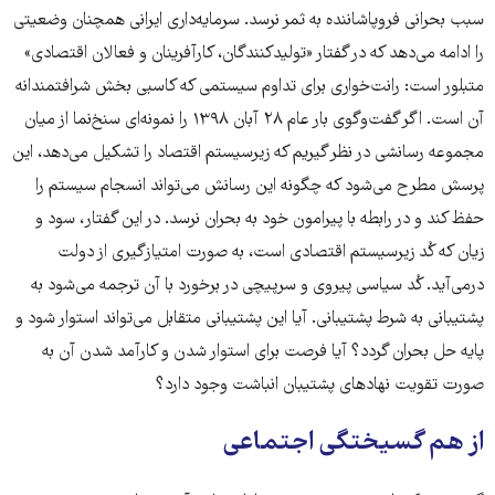
سبب بحرانی فروپاشاننده به ثمر نرسد. سرمایه‌داری ایرانی همچنان وضعیتی
را ادامه می‌دهد که در گفتار «تولیدکنندگان، کارآفرینان و فعالان اقتصادی»
متبلور است: رانت‌خواری برای تداوم سیستمی که کاسبی بخش شرافتمندانه
آن است. اگر گفت‌وگوی بار عام ۲۸ آبان ۱۳۹۸ را نمونه‌ای سنخ‌نما از میان
مجموعه رسانشی در نظر گیریم که زیرسیستم اقتصاد را تشکیل می‌دهد، این
پرسش مطرح می‌شود که چگونه این رسانش می‌تواند انسجام سیستم را
حفظ کند و در رابطه با پیرامون خود به بحران نرسد. در این گفتار، سود و
زیان که کُد زیرسیستم اقتصادی است، به صورت امتیازگیری از دولت
درمی‌آید. کُد سیاسی پیروی و سرپیچی در برخورد با آن ترجمه می‌شود به
پشتیبانی به شرط پشتیبانی. آیا این پشتیبانی متقابل می‌تواند استوار شود و
پایه‌ حل بحران گردد؟ آیا فرصت برای استوار شدن و کارآمد شدن آن به
صورت تقویت نهادهای پشتیبان انباشت وجود دارد؟
از هم گسیختگی اجتماعی