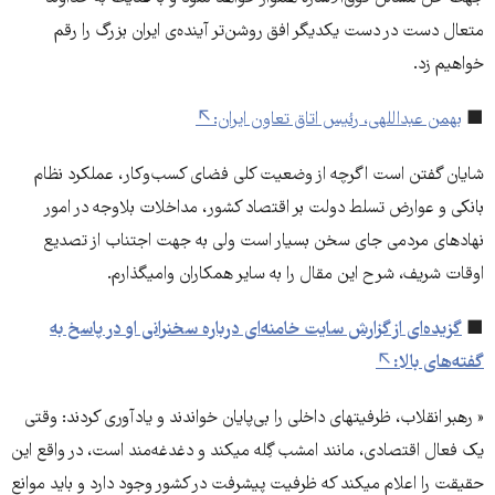
متعال دست در دست یکدیگر افق روشن‌تر آینده‌ی ایران بزرگ را رقم
خواهیم زد.
■
بهمن عبداللهی، رئیس اتاق تعاون ایران:
شایان گفتن است اگرچه از وضعیت کلی فضای کسب‌وکار، عملکرد نظام
بانکی و عوارض تسلط دولت بر اقتصاد کشور، مداخلات بلاوجه در امور
نهادهای مردمی جای سخن بسیار است ولی به جهت اجتناب از تصدیع
اوقات شریف، شرح این مقال را به سایر همکاران وامیگذارم.
■
گزیده‌ای از گزارش سایت خامنه‌ای درباره سخنرانی او در پاسخ به
گفته‌های بالا:
« رهبر انقلاب، ظرفیتهای داخلی را بی‌پایان خواندند و یادآوری کردند: وقتی
یک فعال اقتصادی، مانند امشب گِله میکند و دغدغه‌مند است، در واقع این
حقیقت را اعلام میکند که ظرفیت پیشرفت در کشور وجود دارد و باید موانع