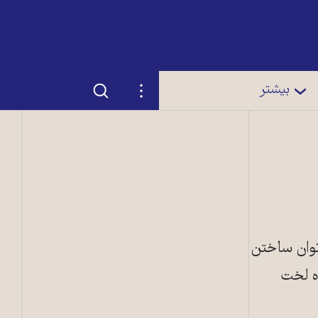
جستجو
تنظیمات
بیشتر
توان ساختن
اه لخت