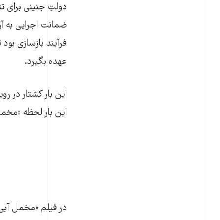
دولتِ جنینی برای ت
فرآیند بازسازی بود 
عهده بگیرد.
این بار کشتار در رو
این بار لحظه «مخم
در فیلم «مخمل آبی»