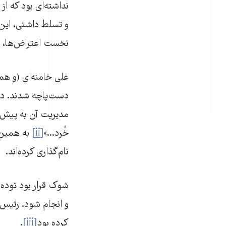
نداشته‌ای بود که ا
و تسلط داشتی، این‌
نخست اعتراض‌ها،‌ 
علی خامنه‌ای (و همه
دست‌پاچه شدند. دول
مدیریت آن به پیش م
خُرد...»
[ii]
به همین د
نام‌گذاری کرده‌اند.
شوک قرار بود توده‌ه
کرده بود
[iii]
.