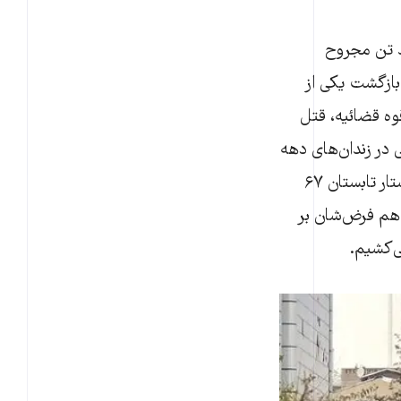
د تن مجروح
 بازگشت یکی از
اش از دهه ۶۰ به رأس قوه قضائیه، قتل
ی در زندان‌های دهه
ابتدایی نظام حاکم قرار بود اعدام گروهی یا کشتار تابستان ۶۷
ا هم فرض‌شان بر
ی‌کشیم.