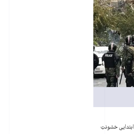
دارد. خشونتِ‌ سال‌های ابتدایی خشونتِ