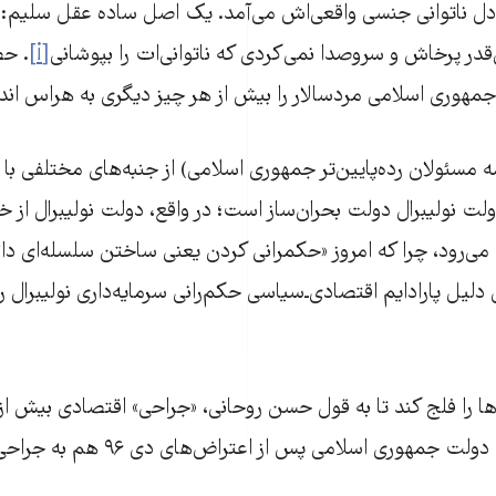
ز دل ناتوانی جنسی واقعی‌اش می‌آمد. یک اصل ساده عقل سلیم: 
قدر پرخاش و سروصدا نمی‌کردی که ناتوانی‌ات را بپوشانی
[i]
. حض
جمهوری اسلامی مردسالار را بیش از هر چیز دیگری به هراس ان
 مسئولان رده‌پایین‌تر جمهوری اسلامی) از جنبه‌های مختلفی با ب
ت نولیبرال دولت بحران‌ساز است؛ در واقع، دولت نولیبرال از خل
ی‌رود، چرا که امروز «حکمرانی کردن یعنی ساختن سلسله‌ای دائ
لیل پارادایم اقتصادی‌ـ‌سیاسی حکم‌رانی سرمایه‌داری نولیبرال 
ا را فلج کند تا به قول حسن روحانی، «جراحی» اقتصادی بیش از ا
و انجام شود. رئیس دولت جمهوری اسلامی پس