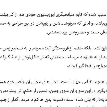
بب شده که تابع میانجیگری اپوزیسیون خودی هم از کار بیفتد،‌
بپاشد، و آنانی که سرنوشت‌شان و رنج‌شان در این جراحی به حسا
اقی بماند و حضورشان رویت‌نشدنی.
فلج نشد، بلکه خشم از فروبستگی آینده مردم را به تسخیر زمان ح
یشان به همهمه می‌ماند، جمعیتی که بی‌شکل‌بودن و غافلگیرکنن
راح» را غافلگیر کردند.
ال هرچند نظامی جهانی است، تجلی‌های محلی آن خاص خود هستند.
ری در این سو و آن سوی جهان،‌ نسبتی از حکم‌رانی پیشامدرن 
یه‌دارانه بدل شده است: نسبت بدن حاکم با مردم. گذار از چنی