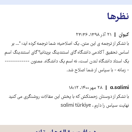
نظرها
کیوان
۲۱ آذر ۱۳۹۸، ۲۳:۳۶
با تشکر از ترجمه ی این متن. یک اصلاحیه: شما ترجمه کرده اید: "... بر
اساس تحقیق آکادمی دانشگاه گای استندینگ بریتانیا" گای استندینگ اسم
یک استاد دانشگاه لندن است، نه اسم یک دانشگاه. ممنون ------------
- زمانه - با سپاس از شما اصلاح شد.
a.salimi
۲۸ مهر ۱۴۰۰، ۱۸:۱۲
با تشکر از دوستان زحمتکش که با پخش این مقالات روشنگری می کنید
نهایت سپاس را دارم ، salimi türkiye