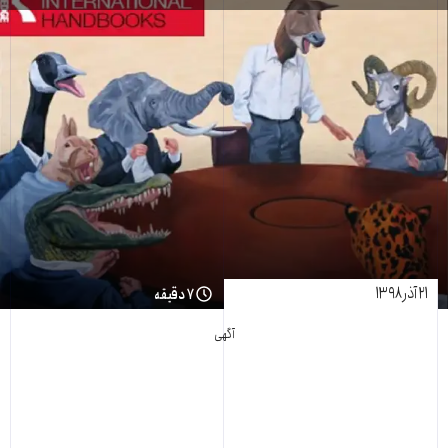
۲۱ آذر ۱۳۹۸
۷ دقیقه
آگهی