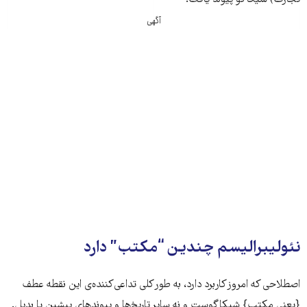
آگهی
نئولیبرالیسم چندین “مکتب” دارد
اصطلاحی که امروز کاربرد دارد، به طور کلی تداعی‌کننده‌ی این نقطه عطف
{یعنی مکتب} شیکاگوست و نه سایر تاریخ‌ها و پیوندهای پیشین یا بدیل.