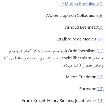
Maffeo Pantaleoni
[7]
Walter Lippman Colloquium
[8]
Arnaud Brennetot
[9]
La Libraire de Medicis
[10]
[11]
Ordoliberalism (لیبرالیسم منضبط) شکل آلمانی لیبرالیسم
اجتماعی social liberalism)) است که بر دولت به عنوان حافظ بازار آزاد
و ضامن نظم آن تأکید می‌کند.
Milton Friedman
[12]
Farmand
[13]
Frank Knight, Henry Simons, Jacob Viner
[14]