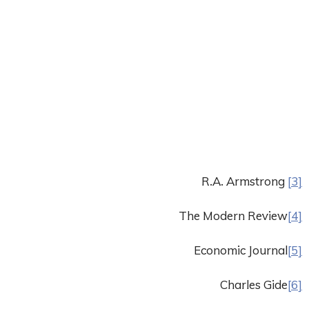
R.A. Armstrong
[3]
The Modern Review
[4]
Economic Journal
[5]
Charles Gide
[6]