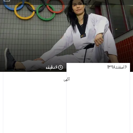
۶ اسفند ۱۳۹۸
۶ دقیقه
آگهی