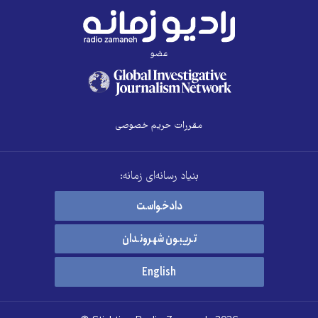
عضو
مقررات حریم خصوصی
بنیاد رسانه‌ای زمانه:
دادخواست
تریبون شهروندان
English