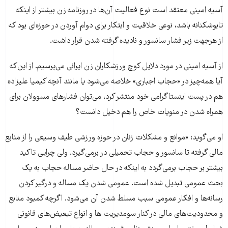
آسیه امینی معتقد است نوع فعالیت آن‌ها در روزنامه زن بیشتر از اینکه
تابوشکنانه باشد، نوعی خلاقیت و ابتکار برای دوام آوردن در حوزه‌ای بود که
از هرجهت زیر فشار سانسور و نادیده گرفته شدن قرار داشت.
از آسیه امینی در مورد دلایل کوچ ورزشکاران زن ایرانی می‌پرسیم. از این‌که
آیا همه‌چیز در «حجاب اجباری» خلاصه می‌شود یا مانند آنچه کیمیا علیزاده
هم در پست اینستاگرامی‌ خود منتشر کرد، می‌توان فشارهای مسوولان برای
همراه شدن در منویات خاص را هم دخیل دانست؟
او می‌گوید: «موانع و مشکلات زنان در حوزه ورزشی طیف وسیعی را از منابع
مالی گرفته تا سانسور و حجاب تحمیلی در برمی‌گیرد. ولی چرایی تاکید
بیشتر بر حجاب برمی‌گردد به اینکه در حال حاضر مساله حجاب به یک
بحث عمومی تبدیل شده است. عمومی شدن یک مساله و درگیر کردن
رسانه‌ها و افکار عمومی سبب مسلط شدن آن می‌شود. اگرچه کمبود منابع
و محدودیت‌های مالی در کنار سومدیریت ها و انواع تبعیض‌های قانونی