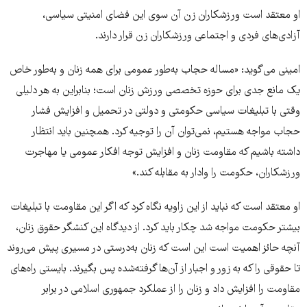
او معتقد است ورزشکاران زن آن سوی این فضای امنیتی سیاسی،
آزادی‌های فردی و اجتماعی ورزشکاران زن قرار دارند.
امینی می‌گوید: «مساله حجاب به‌طور عمومی برای همه زنان و به‌طور خاص
یک مانع جدی برای حوزه تخصصی ورزش زنان است؛ بنابراین به هر دلیلی
وقتی با تبلیغات سیاسی حکومتی و دولتی در تحمیل و افزایش فشار
حجاب مواجه هستیم، نمی‌توان آن را توجیه کرد. همچنین باید انتظار
داشته باشیم که مقاومت زنان و افزایش توجه افکار عمومی یا مهاجرت
ورزشکاران، حکومت را وادار به مقابله ‌کند.»
او معتقد است که نباید از این زاویه نگاه کرد که اگر این مقاومت با تبلیغات
بیشتر حکومت مواجه شد چکار باید کرد. از دیدگاه این کنشگر حقوق زنان،
آنچه حائز اهمیت است این است که زنان به‌درستی در مسیری پیش می‌روند
تا حقوقی را که به زور و اجبار از آن‌ها گرفته‌شده پس بگیرند. بایستی راه‌های
مقاومت را افزایش داد و زنان را از عملکرد جمهوری اسلامی در برابر