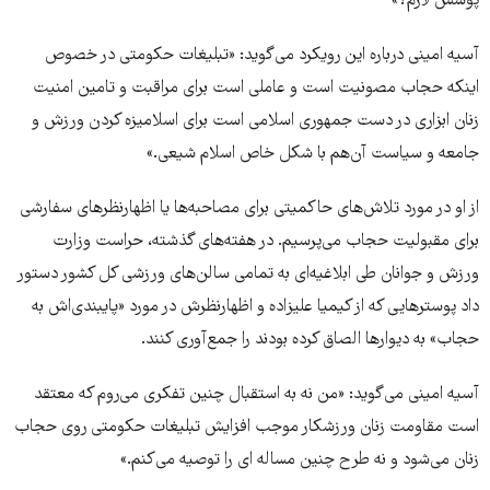
پوشش لازم؟»
آسیه امینی درباره این رویکرد می‌گوید: «تبلیغات حکومتی در خصوص
اینکه حجاب مصونیت است و عاملی است برای مراقبت و تامین امنیت
زنان ابزاری در دست جمهوری اسلامی است برای اسلامیزه کردن ورزش و
جامعه و سیاست آن‌هم با شکل خاص اسلام شیعی.»
از او در مورد تلاش‌های حاکمیتی برای مصاحبه‌ها یا اظهارنظرهای سفارشی
برای مقبولیت حجاب می‌پرسیم. در هفته‌های گذشته، حراست وزارت
ورزش و جوانان طی ابلاغیه‌ای به تمامی سالن‌های ورزشی کل کشور دستور
داد پوسترهایی که از کیمیا علیزاده و اظهارنظرش در مورد «پایبندی‌اش به
حجاب» به دیوارها الصاق کرده بودند را جمع‌آوری کنند.
آسیه امینی می‌گوید: «من نه به استقبال چنین تفکری می‌روم که معتقد
است مقاومت زنان ورزشکار موجب افزایش تبلیغات حکومتی روی حجاب
زنان می‌شود و نه طرح چنین مساله ای را توصیه می‌کنم.»