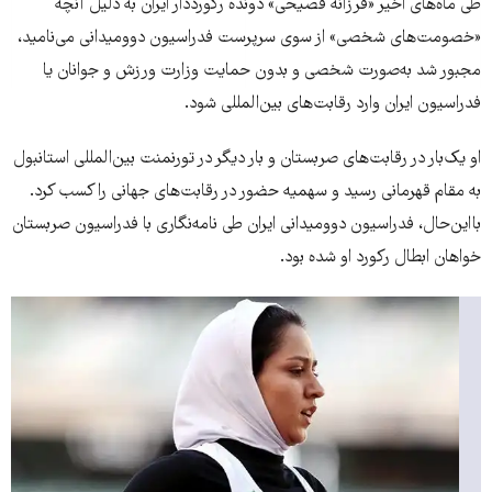
طی ماه‌های اخیر «فرزانه فصیحی» دونده رکورددار ایران به دلیل آنچه
«خصومت‌های شخصی» از سوی سرپرست فدراسیون دوومیدانی می‌نامید،
مجبور شد به‌صورت شخصی و بدون حمایت وزارت ورزش و جوانان یا
فدراسیون ایران وارد رقابت‌های بین‌المللی شود.
او یک‌بار در رقابت‌های صربستان و بار دیگر در تورنمنت بین‌المللی استانبول
به مقام قهرمانی رسید و سهمیه حضور در رقابت‌های جهانی را کسب کرد.
بااین‌حال، فدراسیون دوومیدانی ایران طی نامه‌‌نگاری با فدراسیون صربستان
خواهان ابطال رکورد او شده بود.