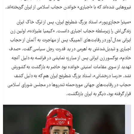
نیروهایی شده‌اند که با «اجباری» خواندن حجاب اسلامی از ایران گریخته‌اند.
«میترا حجازی‌پور»، استاد بزرگ شطرنج ایران، پس از ترک خاک ایران
زندگی‌اش را زیرسلطه حجاب اجباری دانست. «کیمیا علیزاده»، اولین زن
ایرانی مدال‌آور در رقابت‌های المپیک پس از مهاجرت به آلمان از حجاب
اجباری و تبدیل‌شدنش به اهرمی در ید قدرت رجل سیاسی گفت. «صدف
خادم»، بوکسور زن ایرانی پس از مبارزه نمایشی در فرانسه به دلیل آنچه
تهدید از سوی مقامات امنیتی خوانده بود حاضر به بازگشت به کشورش
نشد. «درسا درخشانی»، استاد بزرگ شطرنج ایران هم که به دلیل کشف
حجاب در رقابت‌های جهانی موردحمله تندروها در مجلس شورای اسلامی
قرار گرفته بود، دیگر به ایران بازنگشت.