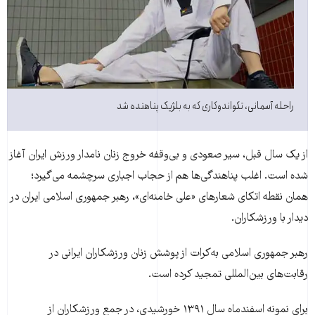
راحله آسمانی، تکواندوکاری که به بلژیک پناهنده شد
از یک سال قبل، سیر صعودی و بی‌وقفه خروج زنان نامدار ورزش ایران آغاز
شده است. اغلب پناهندگی‌ها هم از حجاب اجباری سرچشمه می‌گیرد؛
همان نقطه اتکای شعارهای «علی خامنه‌ای»، رهبر جمهوری اسلامی ایران در
دیدار با ورزشکاران.
رهبر جمهوری اسلامی به‌کرات از پوشش زنان ورزشکاران ایرانی در
رقابت‌های بین‌المللی تمجید کرده است.
برای نمونه اسفندماه سال ۱۳۹۱ خورشیدی، در جمع ورزشکاران از