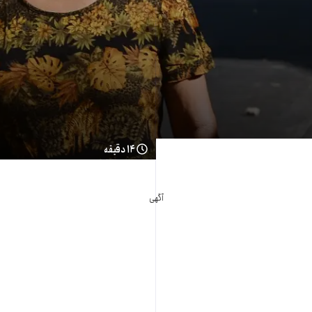
۱۴ دقیقه
آگهی