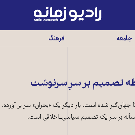
رادیو
زمانه
-
جامعه
فرهنگ
به
صفحه
اصلی
ظه تصمیم بر سرِ سرنوشت
جهان‌گیر شده است. بار دیگر یک «بحران» سر بر آورده. ای
سأله بر سر یک تصمیم سیاسی‌ـ‌‌ـ‌اخلاقی است.
سیگالپا، پایتخت هندوراس سنگربندی کرده‌اند و خواهان توزیع مواد غذای
ORLANDO SI