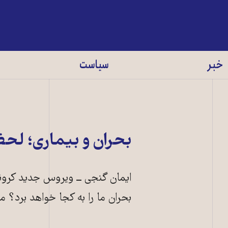
خبر
سیاست
بحران و بیماری؛ لح
ایمان گنجی ــ ویروس جدید کرونا 
بحران ما را به کجا خواهد برد؟ م
معترضان در تگو
ERRA / AFP