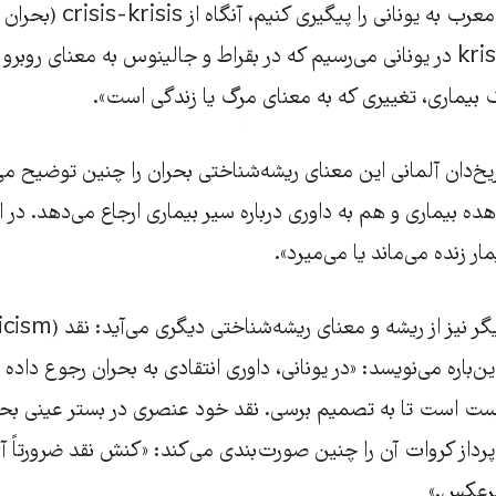
اگر این ارجاع ریشه معرب به یونانی را 
ژرمانیک) به واژه krisis در یونانی می‌رسیم که در بقراط و جالینوس به معنای ر
بیماری، تغییری که به معنای مرگ یا زندگی است».
ریخ‌دان آلمانی این معنای ریشه‌شناختی بحران را چنین توضیح م
ده بیماری و هم به داوری درباره سیر بیماری ارجاع می‌دهد. در 
ر زنده می‌ماند یا می‌میرد».
‌باره می‌نویسد: «در یونانی،‌ داوری انتقادی به بحران رجوع داده 
ست است تا به تصمیم برسی. نقد خود عنصری در بستر عینی بحرا
پرداز کروات‌ آن را چنین صورت‌بندی می‌کند: «کنش نقد ضرورتاً 
برعکس.»