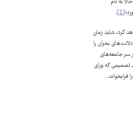
الا به نام
رد»
[1]
.
هد کرد، شاید زمانِ
الت‌های بحران را
 سر جامعه‌های
ــ تصمیمی که ورای
 فرابخواند.