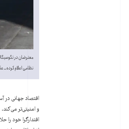
معترضان در تگوسیگال
نظامی اعلام کرده ــ عکس: SIERRA / AFP
اقتصاد جهانی در آست
و امنیتی‌تر می‌کند.
اقتدارگرا خود را حل