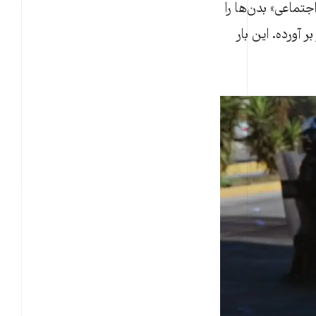
یری اجتماعی» بدن‌ها را
آورده. این بار