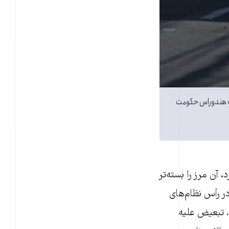
لت هندوراس حکومت
 آن مرز را بسته‌تر
در رأس نظام‌های
د. تبعیض علیه