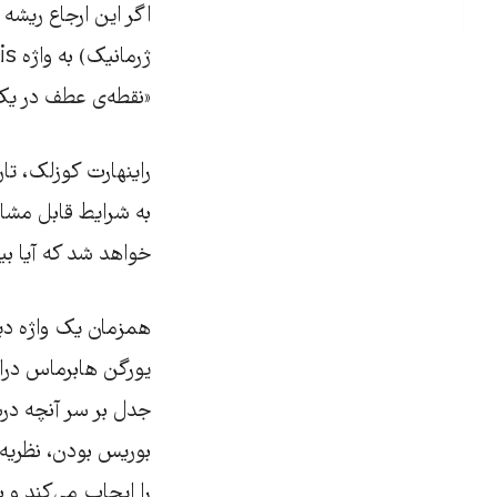
«نقطه‌ی عطف در یک 
راینهارت کوزلک، تا
به شرایط قابل مشاه
خواهد شد که آیا بیما
یورگن هابرماس دراین
جدل بر سر آنچه در
بوریس بودن، نظریه‌
را ایجاب می‌کند و 