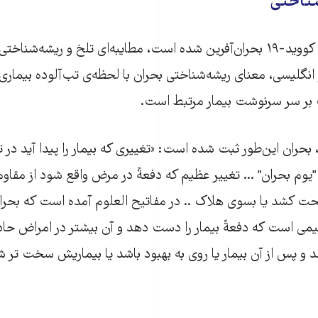
شناختی
اینکه اکنون بیماری کووید-‌۱۹ بحران‌آفرین شده است،‌ مطایبه‌ای تلخ و ریشه‌
انگلیسی، معنای ریشه‌شناختی بحران با لحظه‌‌ی تب‌آلوده بیماری،‌
بر سر سرنوشت بیمار مرتبط است.
بحران این‌طور ثبت شده است: «تغییری که بیمار را پیدا آید در ت
 "یوم بحران" ... تغییر عظیم که دفعةً در مرض واقع شود از مقا
 کشد یا بسوی هلاک .. در مفاتیح العلوم آمده است که بحران 
می است که دفعةً بیمار را دست دهد و آن بیشتر در امراض حاد
 و پس از آن بیمار یا روی به بهبود باشد یا بیماریش سخت تر شو