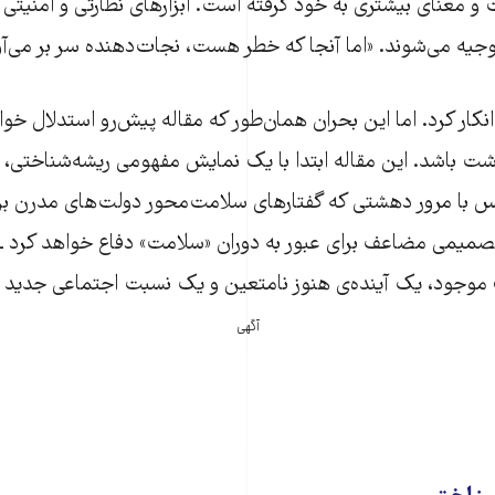
و معنای بیشتری به خود گرفته است. ابزارهای نظارتی و امنیتی ح
جیه می‌شوند. «اما آنجا که خطر هست، نجات‌دهنده سر بر می‌آو
 انکار کرد. اما این بحران همان‌طور که مقاله پیش‌رو استدلال خوا
 باشد. این مقاله ابتدا با یک نمایش مفهومی ریشه‌شناختی، دل
 با مرور دهشتی که گفتارهای سلامت‌محور دولت‌های مدرن بر
از تصمیمی مضاعف برای عبور به دوران «سلامت» دفاع خواهد کرد 
ک» موجود، یک آینده‌ی هنوز نامتعین و یک نسبت اجتماعی جدید را
آگهی