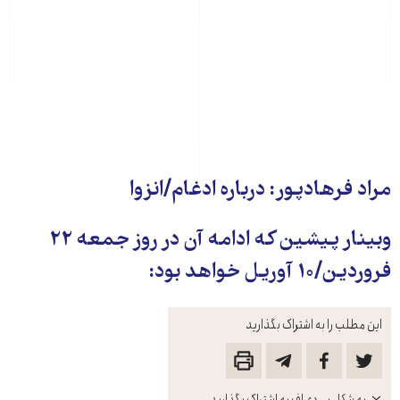
مراد فرهادپور: درباره ادغام/انزوا
وبینار پیشین که ادامه آن در روز جمعه ۲۲
فروردین/۱۰ آوریل خواهد بود:
این مطلب را به اشتراک بگذارید
باز
به شکل پی‌دی‌اف به اشتراک بگذارید