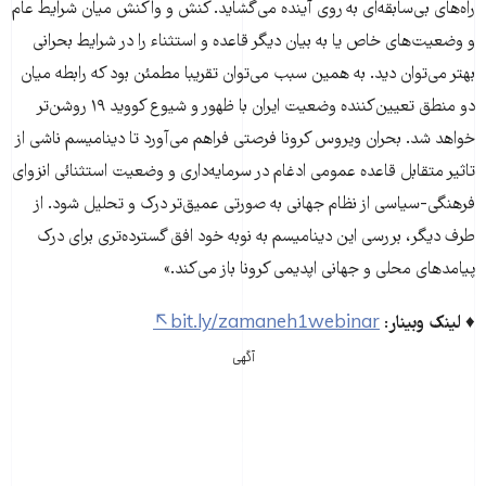
راه‌های بی‌سابقه‌ای به‌ روی آینده می‌گشاید. کنش و واکنش میان شرایط عام
و وضعیت‌های خاص یا به بیان دیگر قاعده و استثناء را در شرایط بحرانی
بهتر می‌توان دید. به همین سبب می‌توان تقریبا مطمئن بود که رابطه میان
دو منطق تعیین‌کننده وضعیت ایران با ظهور و شیوع کووید ۱۹ روشن‌تر
خواهد شد. بحران ویروس کرونا فرصتی فراهم می‌آورد تا دینامیسم ناشی از
تاثیر متقابل قاعده عمومی ادغام در سرمایه‌داری و وضعیت استثنائی انزوای
فرهنگی-سیاسی از نظام جهانی به صورتی عمیق‌تر درک و تحلیل شود. از
طرف دیگر، بررسی این دینامیسم به نوبه خود افق گسترده‌تری برای درک
پیامدهای محلی و جهانی اپدیمی کرونا باز می‌کند.»
♦ لینک وبینار
:
bit.ly/zamaneh1webinar
آگهی