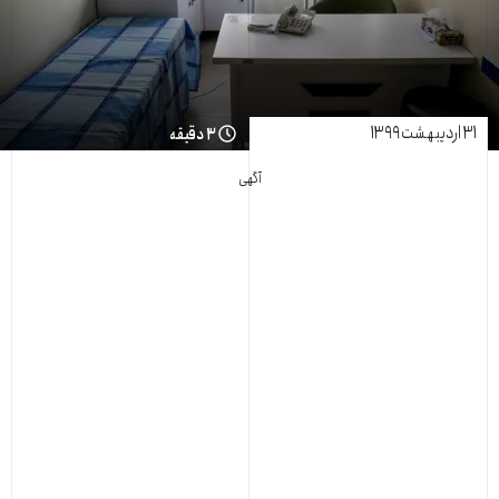
۳۱ اردیبهشت ۱۳۹۹
۳ دقیقه
آگهی