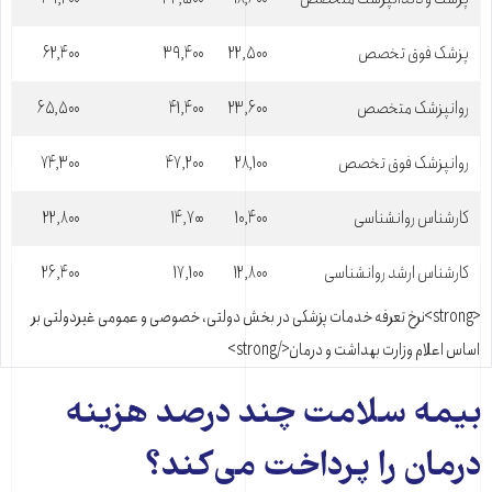
پزشک فوق تخصص
۲۲,۵۰۰
۳۹,۴۰۰
۶۲,۴۰۰
روانپزشک متخصص
۲۳,۶۰۰
۴۱,۴۰۰
۶۵,۵۰۰
روانپزشک فوق تخصص
۲۸,۱۰۰
۴۷,۲۰۰
۷۴,۳۰۰
کارشناس روانشناسی
۱۰,۴۰۰
۱۴,۷۰۰
۲۲,۸۰۰
کارشناس ارشد روانشناسی
۱۲,۸۰۰
۱۷,۱۰۰
۲۶,۴۰۰
<strong>نرخ تعرفه خدمات پزشکی در بخش دولتی، خصوصی و عمومی غیردولتی بر
اساس اعلام وزارت بهداشت و درمان</strong>
بیمه سلامت چند درصد هزینه
درمان را پرداخت می‌کند؟