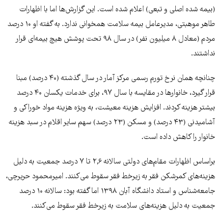
(بیمه شده اصلی و تبعی) اعلام شده است. این گزارش‌ها اما با اظهارات
طاهر موهبتی، مدیرعامل بیمه سلامت همخوانی ندارد. به گفته او ۱۰ درصد
مردم (معادل ۸ میلیون نفر) در سال ۹۸ تحت پوشش هیچ بیمه‌ای قرار
نداشتند.
چنانچه همان نرخ تورم رسمی مرکز آمار در سال گذشته (۴۰ درصد) مبنا
قرار گیرد، خانوارها در مقایسه با سال ۹۷، برای خدمات یکسان ۴۰ درصد
بیشتر هزینه کردند. افزایش هزینه معیشت، به ویژه هزینه مواد خوراکی و
آشامیدنی (۴۳ درصد) و مسکن (۲۳ درصد) سهم سایر اقلام در سبد هزینه
خانوار را کاهش داده است.
براساس اظهارات مقام‌های دولتی سالانه ۲,۶ تا ۷ درصد جمعیت به دلیل
هزینه‌های کمرشکن فقر به زیرخط فقر سقوط می‌کنند. امیرمحمود حریرچی،
جامعه‌شناس و استاد دانشگاه آبان ۱۳۹۸ اما گفته بود: سالانه ۱۰ درصد
جمعیت به دلیل هزینه‌های سلامت به زیرخط فقر سقوط می‌کنند.