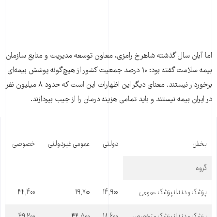
اما آبان سال گذشته شاهرخ رامزی، معاون توسعه مدیریت و منابع سازمان
بیمه سلامت گفته بود: ۱۰ درصد جمعیت کشور از هیچ‌گونه پوشش بیمه‌ای
برخوردار نیستند. معنای دیگر این اظهارات این است که حدود ۸ میلیون نفر
در ایران بیمه نیستند و باید تمامی هزینه درمان را از جیب بپردازند.
بخش
دولتی
عمومی غیردولتی
خصوصی
گروه
پزشک و دندانپزشک عمومی
۱۴,۹۰۰
۱۹,۷۰۰
۳۲,۴۰۰
پزشک و دندانپزشک متخصص
۱۸,۶۰۰
۳۲,۵۰۰
۴۹,۲۰۰