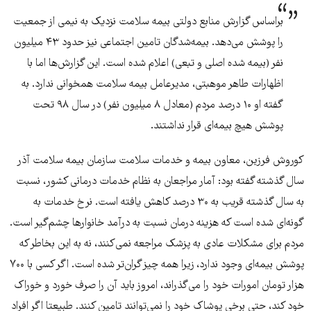
براساس گزارش منابع دولتی بیمه سلامت نزدیک به نیمی از جمعیت
را پوشش می‌دهد. بیمه‌شدگان تامین اجتماعی نیز حدود ۴۳ میلیون
نفر (بیمه شده اصلی و تبعی) اعلام شده است. این گزارش‌ها اما با
اظهارات طاهر موهبتی، مدیرعامل بیمه سلامت همخوانی ندارد. به
گفته او ۱۰ درصد مردم (معادل ۸ میلیون نفر) در سال ۹۸ تحت
پوشش هیچ بیمه‌ای قرار نداشتند.
کوروش فرزین، معاون بیمه و خدمات سلامت سازمان بیمه سلامت آذر
سال گذشته گفته بود: آمار مراجعان به نظام خدمات درمانی کشور، نسبت
به سال گذشته قریب به ۳۰ درصد کاهش یافته است. نرخ خدمات به
گونه‌ای شده است که هزینه درمان نسبت به درآمد خانوارها چشم‌گیر است.
مردم برای مشکلات عادی به پزشک مراجعه نمی‌کنند، نه به این بخاطر که
پوشش بیمه‌ای وجود ندارد، زیرا همه چیز گران‌تر شده است. اگر کسی با ۷۰۰
هزار تومان امورات خود را می‌گذراند، امروز باید آن را صرف خورد و خوراک
خود کند، حتی برخی پوشاک خود را نمی‌توانند تامین کنند. طبیعتا اگر افراد