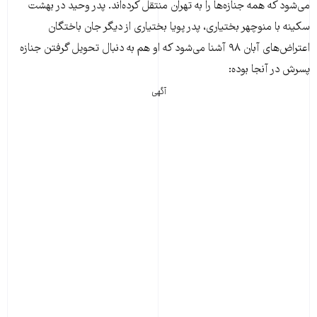
می‌شود که همه جنازه‌ها را به تهران منتقل کرده‌اند. پدر وحید در بهشت
سکینه با منوچهر بختیاری، پدر پویا بختیاری از دیگر جان باختگان
اعتراض‌های آبان ۹۸ آشنا می‌شود که او هم به دنبال تحویل گرفتن جنازه
پسرش در آنجا بوده:
آگهی