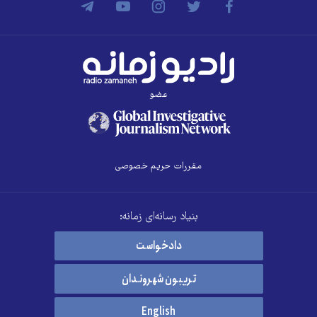
عضو
مقررات حریم خصوصی
بنیاد رسانه‌ای زمانه:
دادخواست
تریبون شهروندان
English