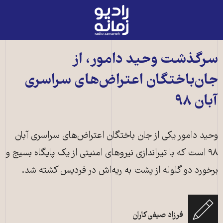
رادیو
زمانه
-
به
سرگذشت وحید دامور، از
صفحه
جان‌‌باختگان اعتراض‌های سراسری
اصلی
آبان ۹۸
وحید دامور یکی از جان باختگان اعتراض‌های سراسری آبان
۹۸ است که با تیراندازی نیروهای امنیتی از یک پایگاه بسیج و
برخورد دو گلوله از پشت به ریه‌اش در فردیس کشته شد.
فرزاد صیفی‌کاران
محل تقریبی کشته شدن