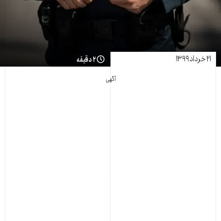
۲۱ خرداد ۱۳۹۹
۲ دقیقه
آگهی