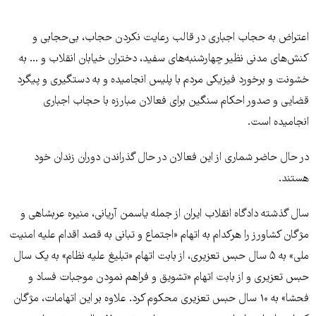
اعتراض به حجاب اجباری در قالب رعایت نکردن حجاب، بی‌حجابی و
کنش‌های مدنی نظیر چهارشنبه‌های سفید، دختران خیابان انقلاب و ... به
خشونت و برخورد فیزیکی مردم با پلیس انجامیده و به دستگیری و پیگرد
قضایی و صدور احکام سنگین برای فعالان مبارزه با حجاب اجباری
انجامیده است.
در حال حاضر شماری از این فعالان در حال گذراندن دوران زندان خود
هستند.
سال گذشته دادگاه انقلاب ایران از جمله یاسمن آریانی، منیره عربشاهی و
مژگان کشاورز را هرکدام به اتهام «اجتماع و تبانی به قصد اقدام علیه امنیت
ملی» به ۵ سال حبس تعزیری، از بابت اتهام «تبلیغ علیه نظام» به یک سال
حبس تعزیری و از بابت اتهام «تشویق و فراهم نمودن موجبات فساد و
فحشا» به ۱۰ سال حبس تعزیری محکوم کرد. علاوه بر این اتهامات، مژگان