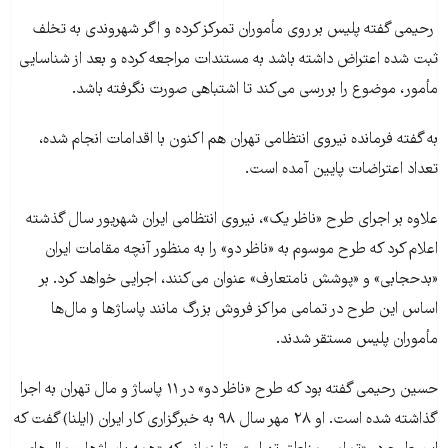
رحیمی گفته پلیس بر روی مأموران تمرکز کرده و اگر شهروندی به تخلف
ثبت شده اعتراض داشته باشد به مستندات مراجعه کرده و بعد از شناسایی
مأمور، موضوع را بررسی می‌کند تا اشتباهی صورت نگرفته باشد.
به گفته فرمانده نیروی انتظامی تهران هم اکنون با اقدامات انجام شده،
تعداد اعتراضات پایین آمده است.
علاوه بر اجرای طرح «ناظر یک»، نیروی انتظامی ایران شهریور سال گذشته
اعلام کرد که طرح موسوم به «ناظر دو» را به منظور آنچه مقامات ایران
«بدحجابی» و «پوشش نامتعارف» عنوان می‌کنند، اجرایی خواهد کرد. بر
اساس این طرح در تمامی مراکز فروش بزرگ مانند پاساژها و مال‌ها
مأموران پلیس مستقر شدند.
حسین رحیمی گفته بود که طرح «ناظر دو» در ۱۱ پاساژ و مال تهران به اجرا
گذاشته شده است. او ۲۸ مهر سال ۹۸ به خبرگزاری کار ایران (ایلنا) گفت که