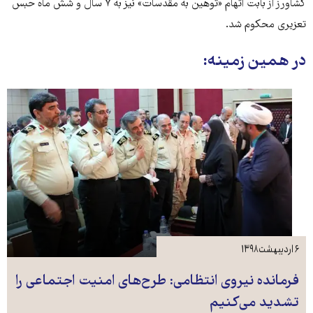
کشاورز از بابت اتهام «توهین به مقدسات» نیز به ۷ سال و شش ماه حبس
تعزیری محکوم شد.
در همین زمینه:
۶ اردیبهشت ۱۳۹۸
فرمانده نیروی انتظامی: طرح‌های امنیت اجتماعی را
تشدید می‌کنیم