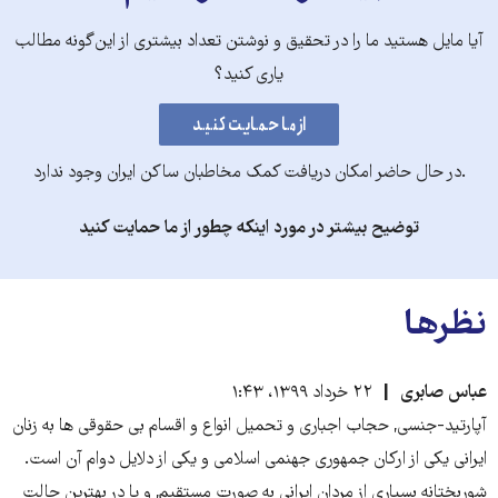
آیا مایل هستید ما را در تحقیق و نوشتن تعداد بیشتری از این‌گونه مطالب
یاری کنید؟
.در حال حاضر امکان دریافت کمک مخاطبان ساکن ایران وجود ندارد
توضیح بیشتر در مورد اینکه چطور از ما حمایت کنید
نظرها
عباس صابری
۲۲ خرداد ۱۳۹۹، ۱:۴۳
آپارتید-جنسی, حجاب اجباری و تحمیل انواع و اقسام بی حقوقی ها به زنان
ایرانی یکی از ارکان جمهوری جهنمی اسلامی و یکی از دلایل دوام آن است.
شوربختانه بسیاری از مردان ایرانی به صورت مستقیم, و یا در بهترین حالت