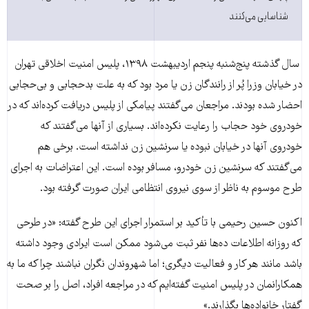
شناسایی می‌کنند
سال گذشته پنج‌شنبه پنجم اردیبهشت ۱۳۹۸، پلیس امنیت اخلاقی تهران
در خیابان وزرا پُر از رانندگان زن یا مرد بود که به علت بدحجابی و بی‌حجابی
احضار شده بودند. مراجعان می‌گفتند پیامکی از پلیس دریافت کرده‌اند که در
خودروی خود حجاب را رعایت نکرده‌اند. بسیاری از آنها می‌گفتند که
خودروی آنها در خیابان نبوده یا سرنشین زن نداشته است. برخی هم
می‌گفتند که سرنشین زن خودرو، مسافر بوده است. این اعتراضات به اجرای
طرح موسوم به ناظر از سوی نیروی انتظامی ایران صورت گرفته بود.
اکنون حسین رحیمی با تأکید بر استمرار اجرای این طرح گفته:‌ «در طرحی
که روزانه اطلاعات ده‌ها نفر ثبت می‌شود ممکن است ایرادی وجود داشته
باشد مانند هر کار و فعالیت دیگری؛ اما شهروندان نگران نباشند چرا که ما به
همکارانمان در پلیس امنیت گفته‌ایم که در مراجعه افراد، اصل را بر صحت
گفتار خانواده‌ها بگذارند.»