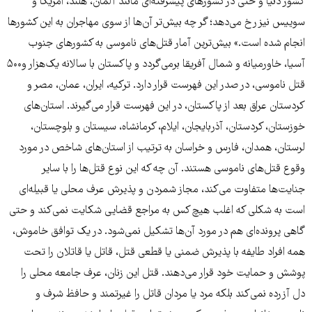
کشور دنیا و حتی در کشورهای پیشرفته‌ای مانند آلمان، هلند، امریکا و
سوییس نیز رخ می‌دهد؛ گر چه بیش‌تر آن‌ها از سوی مهاجران به این کشور‌ها
انجام شده است.» بیش‌ترین آمار قتل‌های ناموسی به کشورهای جنوب
آسیا، خاورمیانه و شمال آفریقا برمی‌گردد و پاکستان با سالانه یک‌هزار و۵۰۰
قتل ناموسی، در صدر این فهرست قرار دارد. ترکیه، ایران، عمان، مصر و
کردستان عراق بعد از پاکستان، در این فهرست قرار می‌گیرند. استان‌های
خوزستان، کردستان، آذربایجان، ایلام، کرمانشاه، سیستان و بلوچستان،
لرستان، همدان، فارس و خراسان به ترتیب از استان‌های شاخص در مورد
وقوع قتل‌های ناموسی هستند. آن چه که این نوع قتل‌ها را با سایر
جنایت‌ها متفاوت می‌کند، مجاز شمردن و پذیرش عرف محلی یا قبیله‌ای
است به شکلی که اغلب هیچ کس به مراجع قضایی شکایت نمی‌کند و حتی
گاهی پرونده‌ای هم در مورد آن‌ها تشکیل نمی‌شود. در یک توافق خاموش،
همه افراد طایفه با پذیرش ضمنی یا قطعی قتل، قاتل یا قاتلان را تحت
پوشش و حمایت خود قرار می‌دهند. قتل این زنان، عرف جامعه محلی را
دل آزرده نمی‌کند بلکه مرد یا مردان قاتل را غیرتمند و حافظ شرف و