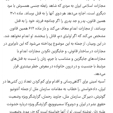
مجازات اسلامی ایران به مردی که شاهد رابطه جنسی همسرش با مرد
دیگری است، اجازه می‌دهد هر دوی آنها را به قتل برساند. ماده ۳۰۱
همین قانون، پدر و جد پدری را اگر چنانچه فرزند خود را به قتل
برسانند، از مجازات اعدام معاف می‌کند و باز ماده ۶۱۲ همین قانون
مشخص می‌کند که اگر اولیای دم، قاتل را ببخشند او اعدام نخواهد شد.
در این وبینار، از جمله به این موضوع پرداخته می‌شود که این نابرابری در
مجازات در ساختار قانونی، و جایگزین نکردن مجازات اعدام با
مجازات‌های جایگزین و متناسب با جرم، زنان را نسبت به قتل‌های
مرتبط با جنسیت و در درون‌ خانواده در معرض خطر بیشتری قرار
می‌دهد.
آسیه امینی برای آگاهی‌رسانی و اقدام برای کم کردن تعداد زن کشی‌ها در
ایران، دادخواستی را خطاب به مقامات سازمان ملل از جمله آنتونیو
گوترش، دبیر کل سازمان ملل، جاوید رحمان، گزارشگر ویژه وضعیت
حقوق بشر در ایران و دوبروکا سمینوویچ، گزارشگر ویژه درباره خشونت
علیه زنان نوشته است. او از آنها خواسته است که «در مورد وضعیت