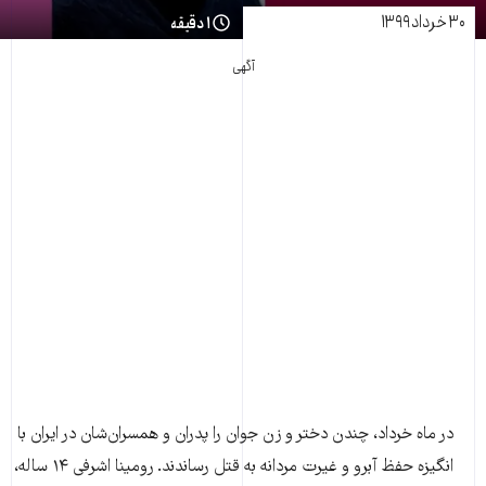
۳۰ خرداد ۱۳۹۹
۱ دقیقه
آگهی
در ماه خرداد، چندن دختر و زن جوان را پدران و همسران‌شان در ایران با
انگیزه حفظ آبرو و غیرت مردانه به قتل رساندند. رومینا اشرفی ۱۴ ساله،