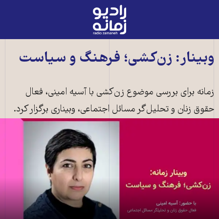
رادیو
زمانه
-
به
وبینار:‌ زن‌کشی؛ فرهنگ و سیاست
صفحه
اصلی
زمانه برای بررسی موضوع زن‌کشی با آسیه امینی، فعال
حقوق زنان و تحلیل‌گر مسائل اجتماعی، وبیناری برگزار کرد.