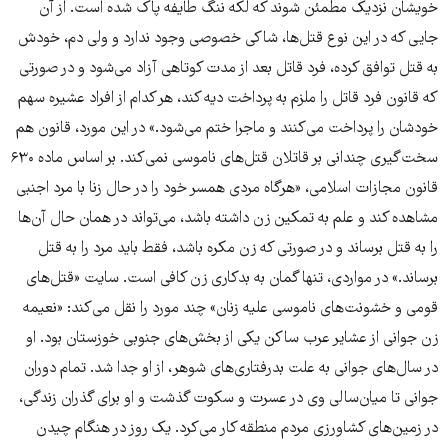
خویشان نزدیک مطمئن ‌شوند که لکه ننگ طایفه پاک شده است. از آن
جایی که در این نوع قتل‌ها، شاکی خصوصی وجود ندارد و ولی دم، خودش
به قتل توافق کرده، فرد قاتل بعد از مدت کوتاهی آزاد می‌شود و در صورتی
که قانون فرد قاتل را ملزم به پرداخت دیه کند، هر کدام از افراد عشیره سهم
خودشان را پرداخت می‌کنند و ماجرا ختم می‌شود.» در این مورد، قانون هم
سخت‌گیری چندانی بر قاتلان قتل‌های ناموسی نمی‌کند. بر اساس ماده ۶۳۰
قانون مجازات اسلامی، «هر‌گاه مردی همسر خود را در حال زنا با مرد اجنبی
مشاهده کند و علم به تمکین زن داشته باشد، می‌تواند در‌‌ همان حال آن‌ها
را به قتل برساند و در صورتی که زن مکره باشد، فقط باید مرد را به قتل
برساند.» در مواردی، تنها گمان به بدکاری زن کافی است. سایت «قتل‌های
قومی و خشونت‌های ناموسی علیه زنان» چند مورد را نقل می‌کند: «نعیمه
زن جوانی از عشایر عرب ساکن یکی از بخش‌های جنوبی خوزستان بود. او
در سال‌های جوانی به علت بدرفتاری‌های شوهر، از او جدا شد. تمام دوران
جوانی تا میان‌سالی‌ وی در عسرت و سکوت گذشت و او برای گذران زندگی،
در زمین‌های کشاورزی مردم منطقه کار می‌کرد. یک روز در هنگام چیدن