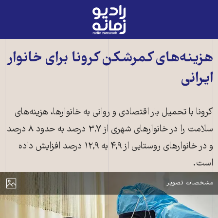
رادیو
زمانه
-
به
هزینه‌های کمرشکن کرونا برای خانوار
صفحه
ایرانی
اصلی
کرونا با تحمیل بار اقتصادی و روانی به خانوارها، هزینه‌های
سلامت را در خانوارهای شهری از ۳,۷ درصد به حدود ۸ درصد
و در خانوارهای روستایی از ۴,۹ به ۱۲,۹ درصد افزایش داده
است.
کرونا در ایران ـ عکس از خبرگزاری تسنیم
مایش
مشخصات تصویر