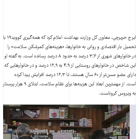
ایرج حریرچی، معاون کل وزارت بهداشت اعلام کرد که همه‌گیری کووید۱۹ با
تحمیل بار اقتصادی و روانی به خانوارها، «هزینه‌های کمرشکن سلامت» را
در خانوارهای شهری از ۳,۷ درصد به حدود ۸ درصد رسانده است. به گفته او
این شاخص در خانوارهای روستایی از ۴,۹ به ۱۲,۹ درصد و در خانوارهایی که
دارای عضو مسن‌تر از ۶۰ سال هستند، تا ۱۲,۳ درصد افزایش پیدا کرده
است. از مهمترین ابعاد این هزینه‌ها برای نظام سلامت، ابتلای ۹ هزار پرستار
به ویروس کروناست.