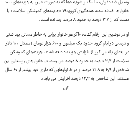
وسایل ضدعفونی، ماسک و شوینده‌ها که به صورت عیان به هزینه‌های سبد
خانوارها اضافه شده،‌ همه‌گیری کووید۱۹ «هزینه‌های کمرشکن سلامت» را
دست کم از ۳,۷ درصد به حدود ۸ درصد رسانده است.
او در توضیح این ارقام گفت: «اگر هر خانوار ایرانی به خاطر مسائل بهداشتی
و درمانی در ایام کرونا حدود یک میلیون و ۶۰۰ هزار تومان (معادل ۱۰۰ دلار
در ابتدای پاندمی کرونا) افزایش هزینه داشته باشند، هزینه‌های کمرشکن
سلامت از ۳,۷ درصد به حدود ۸ درصد می رسد. در خانوارهای روستایی این
شاخص از ۴,۹ به ۱۲,۹ درصد و در خانوارهایی که دارای فرد بیشتر از ۶۰ سال
هستند، این شاخص به ۱۲,۳ درصد افزایش می یابد».
آگهی