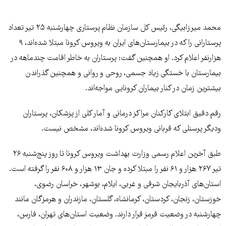
محمد میرزابیگی، رئیس کل سازمان نظام پرستاری چهارشنبه ۲۵ تیر تعداد
پرستارانی را که در بیمارستان‌های ایران به ویروس کرونا مبتلا شده‌اند، ۹
هزارنفر اعلام کرد. او همچنین گفت: پرستاران به خاطر اقامت چندماهه در
بیمارستان با خستگی زیاد جسمی، روحی و روانی و همچنین گذراندن
بیشترین زمان در کنار بیماران کرونایی مواجه‌اند.
رقم دقیق ابتلای کارکنان مراکز درمانی و آمار کلی از پزشکان، پرستاران
ودیگر پرسنلی که قربانی ویروس کرونا شده‌اند، مشخص نیست.
طبق آخرین اعلام رسمی وزارت بهداشت ویروس کرونا تا روز پنج‌شنبه ۲۶
تیر ۲۶۷ هزار و ۶۱ نفر را مبتلا کرده و جان ۱۳ هزار و ۶۰۸ نفر را گرفته است.
استان‌های آذربایجان شرقی و غربی، ایلام، بوشهر، خراسان رضوی،
خوزستان، زنجان، کردستان، کرمانشاه، گلستان، مازندران و هرمزگان مانند
چهارشنبه در وضعیت قرمز قرار دارند. وضعیت استان‌های تهران، فارس،