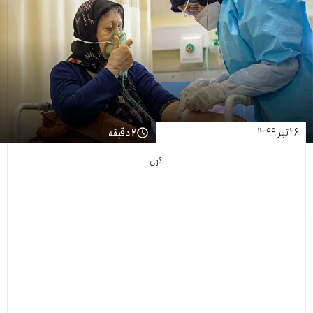
۲۶ تیر ۱۳۹۹
۲ دقیقه
آگهی