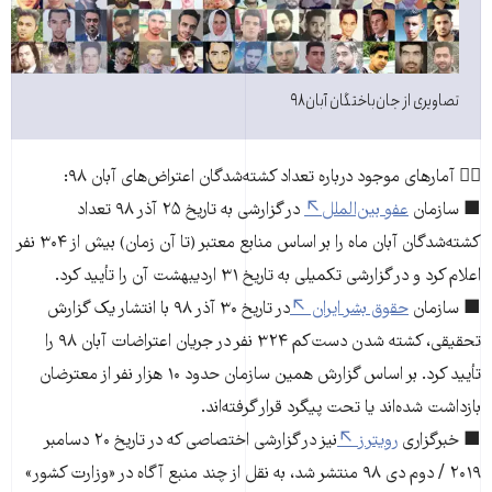
تصاویری از جان‌باختگان آبان ۹۸
👈🏽 آمارهای موجود درباره تعداد کشته‌شدگان اعتراض‌های آبان ۹۸:
■ سازمان
عفو بین‌الملل
در گزارشی به تاریخ ۲۵ آذر ۹۸ تعداد
کشته‌شدگان آبان ماه را بر اساس منابع معتبر (تا آن زمان) بیش از ۳۰۴ نفر
اعلام کرد و در گزارشی تکمیلی به تاریخ ۳۱ اردیبهشت آن را تأیید کرد.
■ سازمان
حقوق بشر ایران
در تاریخ ۳۰ آذر ۹۸ با انتشار یک گزارش
تحقیقی، کشته شدن دست‌کم ۳۲۴ نفر در جریان اعتراضات آبان ۹۸ را
تأیید کرد. بر اساس گزارش همین سازمان حدود ۱۰ هزار نفر از معترضان
بازداشت شده‌اند یا تحت پیگرد قرار گرفته‌اند.
■ خبرگزاری
رویترز
نیز در گزارشی اختصاصی که در تاریخ ۲۰ دسامبر
۲۰۱۹​ / دوم دی ۹۸ منتشر شد، به نقل از چند منبع آگاه در «وزارت کشور»