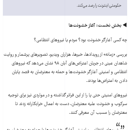
حکومتی اینترنت را رصد می‌کند.
◄ بخش نخست: آغاز خشونت‌­ها
چه کسی آغازگر خشونت بود؟ مردم یا نیروهای انتظامی؟
بررسی «زمانه» از رویدادها، خبرها، هزاران ویدیو، تصویرهای پر­شمار و روایت
شاهدان عینی در جریان اعتراض‌­های آبان ۹۸ نشان می‌دهد که نیروهای
انتظامی و امنیتی آغازگر خشونت­‌ها و حمله به معترضان به قصد پایان
دادن به اعتراض‌ها بودند.
نیروهای امنیتی حتی پا را از این فراتر گذاشته و در مواردی نیز برای توجیه
سرکوب و خشونت علیه معترضان، دست به اعمال خرابکارانه زدند تا
معترضان را مسبب آن معرفی کنند.