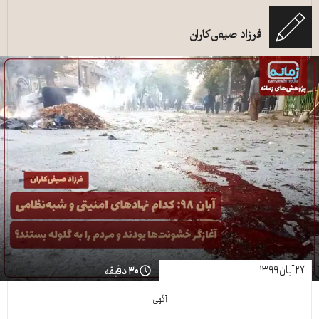
فرزاد صیفی‌کاران
۲۷ آبان ۱۳۹۹
۳۰ دقیقه
آگهی