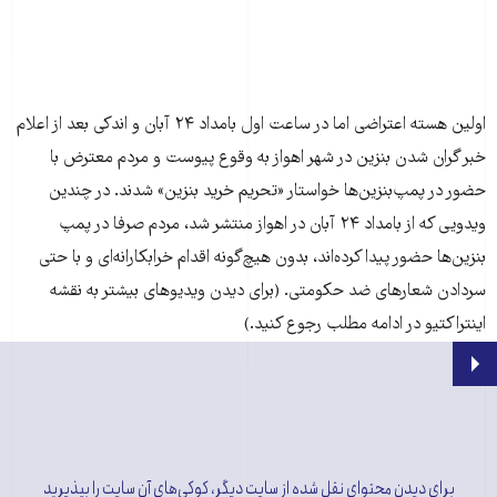
اولین هسته اعتراضی اما در ساعت اول بامداد ۲۴ آبان و اندکی بعد از اعلام
خبر گران شدن بنزین در شهر اهواز به وقوع پیوست و مردم معترض با
حضور در پمپ‌بنزین‌ها خواستار «تحریم خرید بنزین» شدند. در چندین
ویدویی که از بامداد ۲۴ آبان در اهواز منتشر شد، مردم صرفا در پمپ
بنزین‌ها حضور پیدا کرده‌اند، بدون هیچ‌گونه اقدام خرابکارانه‌ای و با حتی
سردادن شعارهای ضد حکومتی. (برای دیدن ویدیوهای بیشتر به نقشه
اینتراکتیو در ادامه مطلب رجوع کنید.)
برای دیدن محتوای نقل شده از سایت دیگر، کوکی‌های آن سایت را بپذیرید