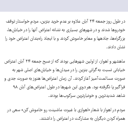
در طول روز جمعه ۲۴ آبان علاوه بر عدم خرید بنزین، مردم خواستار توقف
خودروها شدند و در شهرهای بسیاری به نشانه اعتراض آنها را در خیابان‌­ها،
بزرگ­راه­‌ها، جاده‎­ها و معابر خاموش کردند و با ایجاد راه‌بندان اعتراض خود را
نشان دادند.
ماهشهر و اهواز، از اولین شهرهایی بودند که از صبح جمعه ۲۴ آبان اعتراض
خیابانی نسبت به گرانی بنزین را در میدان‌ها و خیابان‌های اصلی شهر به
صورت مسالمت­‌آمیز آغاز کردند. آن زمان اعتراض­‌ها هنوز به صورت جدی و
فراگیر پا نگرفته بود. هر دوی این شهرها در طول اعتراض­‌های آبان ۹۸
شاهد شدیدترین و خونبارترین سرکوب‌ها بودند.
مردم در اهواز با شعار «اهوازی با غیرت ماشینت رو خاموش کن» سعی در
همراه کردن دیگران به مشارکت در اعتراض‌­ را داشتند.