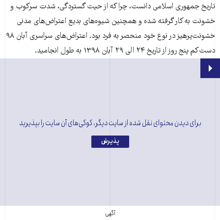
تاریخ جمهوری اسلامی دانست، چرا که از حیث گستردگی، شدت سرکوب و
خشونت به کار گرفته شده و همچنین شیوه­‌های بدیع اعتراض‌­های مدنی
خشونت‌پرهیز در نوع خود منحصر به فرد بود. اعتراض­‌های سراسری آبان ۹۸
دست‌کم پنج روز از تاریخ ۲۴ الی ۲۹ آبان ۱۳۹۸ به طول انجامید.
برای دیدن محتوای نقل شده از سایت دیگر، کوکی‌های آن سایت را بپذیرید
پذیرش
اولین ویدیو از لحظه گران شدن بنزین - ۲۴ آبان ۹۸
آگهی