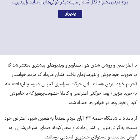
برای دیدن محتوای نقل شده از سایت دیگر، کوکی‌های آن سایت را بپذیرید
پذیرش
حضور نیروهای پلیش ضد شورش در پمپ بنزین‌ها شامگاه ۲۳ آبان ۹۸
ساعاتی قبل از گران شدن بنزین - خیابان ولی‌عصر تهران
با آغاز صبح و روشن شدن هوا، تصاویر و ویدیوهای بیشتری منتشر شد که
به صورت خودجوش و غیرسازمان یافته، نشان می‌داد که مردم خواستار
تحریم خرید بنزین هستند. این حرکت سراسری کمپین غیرسازمان‌یافته «نه
به خرید بنزین» بود؛ حرکتی اعتراضی و کاملاً خشونت‌پرهیز که با خاموش
کردن خودروها در خیابان‌ها همراه شد.
از بامداد تا شامگاه جمعه ۲۴ آبان مردم عمدتاً به همین شیوه اعتراض‌ خود
نسبت به گرانی بنزین را نشان دادند و سعی کردند صدای اعتراض‌شان را به
گوش مقامات و مسئولان جمهوری اسلامی برسانند.