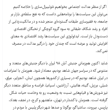
اگر از منظر عدالت اجتماعی بخواهیم نئولیبرال‌سازی را خلاصه کنیم
می‌توان این سیاست‌ها را برنامه‌هایی دانست که به نفع سلطه‌ی بازار بر
جامعه، به فقیرسازی طبقات گسترده‌‌ای منجر شده و در مالکیت‌زدایی از
افراد و رشد شکاف طبقاتی به سود گروه کوچکی از نخبگان اقتصادی
دست‌ودل باز است. ایدئولوژی این سیاست‌ها رشد اقتصادی به معنای
افزایش تولید و عرضه است که چندان خود را درگیر عدالت در مصرف
نمی‌کند.
شاید اکنون هم‌زمانیِ جنبش آبان ۹۸ ایران با دیگر جنبش‌های متعدد و
متنوعی که در سراسر جهان شاهد بودیم، معنادار شود. هم‌زمان با اعتراضات
در ایران شاهد بودیم که در بسیاری از کشورها همچون لبنان، الجزایر، عراق،
شیلی، برزیل، گینه، هائیتی، آرژانتین، اسپانیا، فرانسه و مناطق متعدد دیگر
نیز شورش‌ها و قیام‌هایی نسبت به وضعیت رو به وخامت حیات شکل
گرفته است. همزمان با کشتار در تهران، ماهشهر و کرج، در نجف، بغداد،
پاریس، بیروت، سانتیاگو، بوگوتا و صدها شهر دیگر پلیس با مردم در