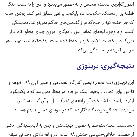
اصول‌گراترین نماینده مجلس را به حضور می‌پذیرد و آنان را به سبب اینکه
قطعه‌ای از دستگاه حکومت‌اند، بایکوت یا نفی مطلق نمی‌کند. روشن است
که چرا هفت تپه را هیچ‌کدام از گفتمان‌های حاکم نمی‌توانند، نمایندگی
کنند. او با وجود لبه‌های تماس‌اش با دیگری، درون چیزی به‌طور تام قرار
نمی‌گیرد و خصلت تکین خود را حفظ کرده است. هفت‌تپه شاید بهتر از هر
جریانی انبوهه را نمایندگی می‌کند.
نتیجه‌گیری: تریلوژی
این تریلوژی (سه عنصر) یعنی آغازگاه انضمامی و عینی آبان ۹۸، انبوهه و
تلاش برای اتحاد، با وجود اینکه در بدو امر به‌نظر نمی‌رسد که با یکدیگر در
ارتباط باشند اما شناخت آن واقعه‌ای که یک‌سال از آن گذشته، نشان
می‌دهد -حداقل در دیدگاه نگارنده- که در پیوندی عمیق با هم هستند.
حساسیت طبقه متوسط به طغیان تهیدستان و جان به لب‌رسیدگان، ناشی
از خصلت اخلاقی-سیاسی جنبش ۹۸ است. در واقع تلاش وجدانی طبقه