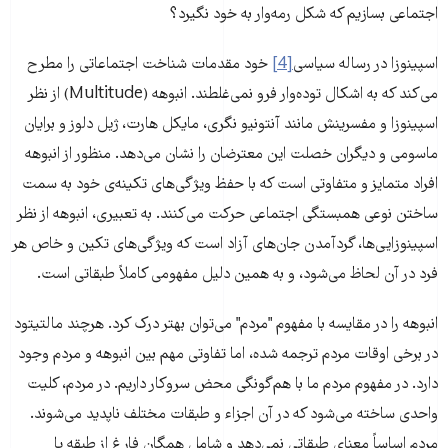
اجتماعی بسازیم که شکل رمه‌وار به خود نگیرد؟
اسپینوزا در رساله سیاسی
[4]
خود مقدمات شناخت اجتماعاتی را مطرح
می‌کند که به اشکال توده‌وار فرو نمی‌غلطند. انبوهه (Multitude) از نظر
اسپینوزا و مفسرینش مانند آنتونیو نگری، مایکل هارت، ژیل دلوز و برایان
ماسومی و دیگران خصلت این معترضان را نشان می‌دهد. منظور از انبوهه
افراد متمایز و متفاوتی است که با حفظ ویژگی‌های تکینه‌ی خود به سمت
ساختن نوعی همبستگی اجتماعی حرکت می‌کنند. به تعبیری، انبوهه از نظر
اسپینوزایی‌ها، گردآمدن جان‌های آزاد است که ویژگی‌های تکین و خاص هر
فرد در آن لحاظ می‌شود، و به همین دلیل مفهومی کاملاً طبقاتی است.
انبوهه را در مقایسه با مفهوم "مردم" می‌توان بهتر درک کرد. هرچند مالتیتود
در برخی اوقات مردم ترجمه شده، اما تفاوتی مهم بین انبوهه و مردم وجود
دارد. در مفهوم مردم ما با هم‌گونگی محض سروکار داریم. در مردم، کلیت
واحدی ساخته می‌شود که در آن اجزاء و طبقات مختلف ناپدید می‌شوند.
مردم اساساً معنای طبقاتی نمی‌دهد و شامل همگان فارغ از طبقه‌ یا