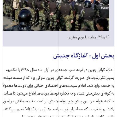
آبان ۱۳۹۸: مقابله با مردم معترض
بخش اول : آغازگاه جنبش
اعلام گرانی بنزین در نیمه شب جمعه‌ای در آبان ماه سال ١٣٩٨با مکانیزم
بسیار تکرارشونده‌ای صورت گرفت. گرانی بنزین شوکی بود که از سمت دولت
به جامعه وارد شد. اعلام سیاست‌های اقتصادی حیاتی برای دولت‌ها معمولاً
به گونه‌ای پیش‌بینی نشده و به یکباره توسط دولت‌ها ابلاغ می‌شود تا هیأت
حاکمه بتواند در عین پیش‌بردن برنامه‌هایش، از تبعات تصمیماتش در امان
باشد. بیراه نیست که مخاطبان این سیاست‌ها آن را به "زلزله" تعبیر می‌کنند.