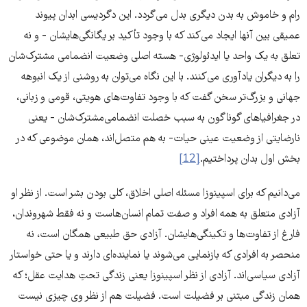
رام و خاموش به بدن دیگری بدل می‌گردد. این دگردیسی ابدان پیوند
عمیقی بین آنها ایجاد می‌کند که با وجود تأکید بر یگانگی‌هایشان - و نه
تعلق به یک واحد یا ایدئولوژی- هسته اصلی وضعیت انضمامی مشترک‌شان
را به دیگران یادآوری می‌کنند. با این نگاه می‌توان به روشنی از یک انبوهه
جهانی و بزرگ‌تر سخن گفت که با وجود تفاوت‌های هویتی، قومی و زبانی،
در جغرافیاهای گوناگون به سبب خصلت انضمامی‌مشترک‌شان - یعنی
نارضایتی از وضعیت عینی حیات- به هم متصل‌اند، همان موضوعی که در
بخش اول بدان پرداختیم.
[12]
می‌دانیم که برای اسپینوزا مسئله اصلی اخلاق، کلی بودن بشر است. از نظر او
آزادی متعلق به همه افراد و صفت تمام انسان‌هاست و نه فقط شهروندان،
فارغ از تفاوت‌ها و تکینگی‌هایشان. آزادی حق طبیعی همگان است، نه
منحصر به افرادی که بازنمایی می‌شوند یا نماینده‌ای دارند و یا حتی خواستار
آزادی سیاسی‌اند. آزادی از نظر اسپینوزا یعنی زندگی تحتِ هدایت عقل؛ که
همان زندگی مبتنی بر فضیلت است. فضیلت هم از نظر وی چیزی نیست