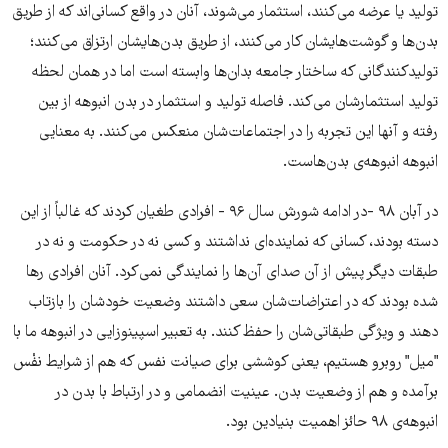
تولید یا عرضه می‌کنند، استثمار می‌شوند، آنان در واقع کسانی‌اند که از طریق
بدن‌ها و گوشت‌هایشان کار می‌کنند، از طریق بدن‌هایشان ارتزاق می‌کنند؛
تولیدکنندگانی که ساختار جامعه بدان‌ها وابسته است اما در همان لحظه
تولید استثمارشان می‌کند. فاصله تولید و استثمار در بدن انبوهه از بین
رفته و آنها این تجربه را در اجتماعات‌شان منعکس می‌کنند. به معنایی
انبوهه انبوهه‌ی بدن‌هاست.
در آبان ۹۸ -در ادامه شورش سال ۹۶ - افرادی طغیان کردند که غالباً از این
دسته ‌بودند، کسانی که نماینده‌ای نداشتند و کسی نه در حکومت و نه در
طبقات دیگر پیش از آن صدای آن‌ها را نمایندگی نمی‌کرد. آنان افرادی رها
شده بودند که در اعتراضات‌شان سعی داشتند وضعیت خودشان را بازتاب
دهند و ویژگی طبقاتی‌شان را حفظ کنند. به تعبیر اسپینوزایی در انبوهه ما با
"میل" روبرو هستیم، یعنی کوششی برای صیانت نفس که هم از شرایط نفْس
برآمده و هم از وضعیت بدن. عینیت انضمامی و در ارتباط با بدن در
انبوهه‌ی ٩٨ حائز اهمیت بنیادین بود.