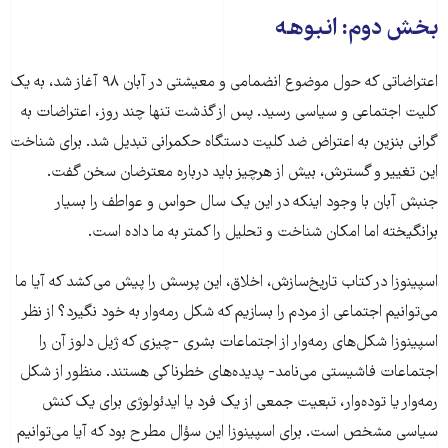
بخش دوم: انبوهه
اعتراضاتی که حول موضوع انضمامی و معیشتی در آبان ٩٨ آغاز شد، به یک
کلیت اجتماعی و سیاسی رسید. پس از گذشت تنها چند روز، اعتراضات به
گرانی بنزین به اعتراض ضد کلیت دستگاه حکمرانی تبدیل شد. برای شناخت
این تغییر و گسترش، بیش از هرچیز باید درباره معترضان سخن گفت.
جنبش آبان با وجود اینکه در این یک سال حواس و عواطف را بسیار
برانگیخته اما امکان شناخت و تحلیل را کمتر به ما داده است.
اسپینوزا در کتاب تاریخ‌سازش، اخلاق، این پرسش را پیش می‌کشد که آیا ما
می‌توانیم اجتماعی از مردم را بسازیم که شکل رمه‌وار به خود نگیرد؟ از نظر
اسپینوزا شکل‌های رمه‌وار از اجتماعات بشری -چیزی که ژیل دلوز آن را
اجتماعات فاشیستی می‌نامد- پدیده‌های خطرناکی هستند. منظور از شکل
رمه‌وار یا توده‌وار، تبعیت جمعی از یک فرد یا ایدئولوژی برای یک کنش
سیاسی مشخص است. برای اسپینوزا این سؤال مطرح بود که آیا می‌توانیم