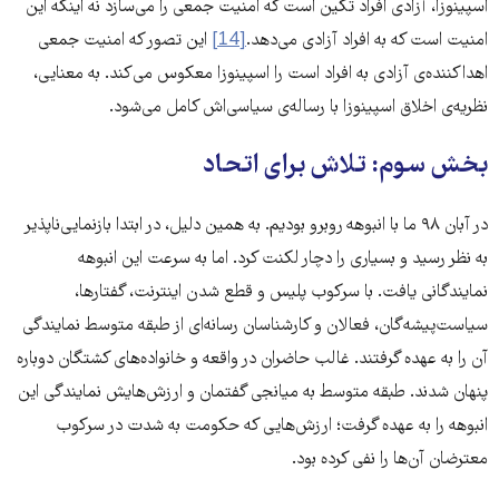
اسپینوزا، آزادی افراد تکین است که امنیت جمعی را می‌سازد نه اینکه این
امنیت است که به افراد آزادی می‌دهد.
[14]
این تصور که امنیت جمعی‌
اهداکننده‌ی آزادی به افراد است را اسپینوزا معکوس می‌کند. به معنایی،
نظریه‌ی اخلاق اسپینوزا با رساله‌ی سیاسی‌اش کامل می‌شود.
بخش سوم: تلاش برای اتحاد
در آبان ۹۸ ما با انبوهه روبرو بودیم. به همین دلیل، در ابتدا بازنمایی‌ناپذیر
به نظر رسید و بسیاری را دچار لکنت کرد. اما به سرعت این انبوهه
نمایندگانی یافت. با سرکوب پلیس و قطع شدن اینترنت، گفتارها،
سیاست‌پیشه‌گان، فعالان و کارشناسان رسانه‌ای از طبقه متوسط نمایندگی
آن را به عهده گرفتند. غالب حاضران در واقعه و خانواده‌های کشتگان دوباره
پنهان شدند. طبقه متوسط به میانجی گفتمان و ارزش‌هایش نمایندگی این
انبوهه را به عهده گرفت؛ ارزش‌هایی که حکومت به شدت در سرکوب
معترضان آن‌ها را نفی کرده بود.