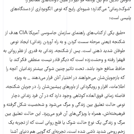
نائومی کلاین نام این برنامه فراگیر در میان دولت‌های معاصر را
"شوک‌درمانی" می‌گذارد؛ شیوه‌ای رایج که نوعی الگوبرداری از دستگاه‌های
پلیسی است:
«طبق یکی از کتاب‌های راهنمای سازمان جاسوسی آمریکا CIA هدف از
شکنجه (یعنی مرحله سست کردن و به راه آوردن زندانی) ایجاد نوعی
طوفان شدید ذهنی است. پس از شکنجه، زندانی به قدری از نظر روانی به
قهقرا رفته و وحشت‌زده است که دیگر قادر نیست منطقی فکر کند یا
حافظ منافع خود باشد. تحت تاثیر چنین شوکی بیشتر زندانیان آنچه را
که بازجویان‌شان می‌خواهند در اختیار آنان قرار می‌دهند _ به ویژه
اطلاعات، اقرار و رویگردانی از باورهای پیشین‌شان را. در جریان شکنجه،
فاصله زمانی فوق‌العاده کوتاهی وجود دارد که در آن فرد زندانی دچار
نوعی حالت تعلیق بین زندگی و مرگ می‌شود و شخصیت شکل گرفته و
فرهیخته‌اش، همراه با ویژگی‌های آن فرو می‌ریزد. این حالت تعلیق بین
مرگ و زندگی یک نوع حالت شوک یا فلج روانی است که از تجربه یک
زخم روحی شدید ناشی شده است، تجربه‌ای که گویی هم دنیای آشنا