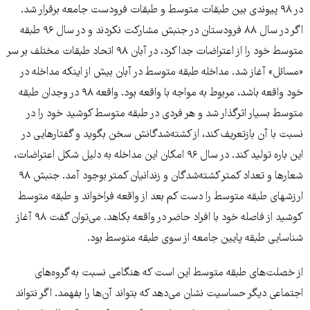
در ۹۸ پیوندی بین طبقات متوسط و طبقات فرودست جامعه برقرار شد.
اگر در سال ۸۸ فرودستان در جنبش مشارکت نکردند و در سال ۹۶ طبقه
متوسط خود را از اعتراضات جدا کرد، در آبان ۹۸ اتحاد طبقات مختلف بر سر
«مسائل» آغاز شد. مداخله طبقه متوسط در آبان بیش از اینکه مداخله در
خود واقعه باشد، مربوط به مواجه با واقعه بود. واقعه ۹۸ در وجدان طبقه
متوسط بسیار اثرگذار شد و هر فردی در طبقه متوسط کوشید خود را در
نسبت با آن بازتعریف کند، از کشته‌شدگانش سخن بگوید و گفتارهایی در
این باره تولید کند. در سال ۹۶ امکان این مداخله به دلیل شکل اعتراضات،
شعارها و تعداد کمتر کشته‌شدگان و زندانیان کمتر بوجود آمد. جنبش ۹۸
ارزشهای طبقه متوسط را دست کم بعد از واقعه فراخواند و طبقه متوسط
کوشید از فاصله خود با افراد حاضر در واقعه بکاهد. می‌توان گفت ۹۸ آغاز
شناسایی طبقه پایین جامعه از سوی طبقه متوسط بود.
از خصلت‌های طبقه متوسط این است که هنگامی نسبت به گروه‌های
اجتماعی دیگر حساسیت نشان می‌دهد که بتواند آن‌ها را بفهمد. اگر نتواند