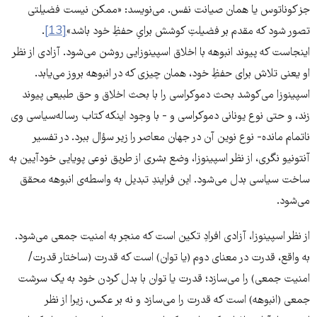
جز کوناتوس یا همان صیانت نفس. می‌نویسد: «ممکن نیست فضیلتی
تصور شود که مقدم بر فضیلتِ کوشش برایِ حفظِ خود باشد»
[13]
.
اینجاست که پیوند انبوهه با اخلاق اسپینوزایی روشن می‌شود. آزادی از نظر
او یعنی تلاش برای حفظِ خود، همان چیزی که در انبوهه بروز می‌یابد.
اسپینوزا می‌کوشد بحث دموکراسی را با بحث اخلاق و حق طبیعی پیوند
زند، و حتی نوع یونانی دموکراسی و - با وجود اینکه کتاب رساله‌سیاسی وی
ناتمام مانده- نوع نوین آن در جهان معاصر را زیر سؤال ببرد. در تفسیر
آنتونیو نگری، از نظر اسپینوزا، وضع بشری از طریق نوعی پویایی خودآیین به
ساخت سیاسی بدل می‌شود. این فرایندِ تبدیل به واسطه‌ی انبوهه محقق
می‌شود.
از نظر اسپینوزا، آزادی افرادِ تکین است که منجر به امنیت جمعی می‌شود.
به واقع، قدرت در معنای دوم (یا توان) است که قدرت (ساختار قدرت/
امنیت جمعی) را می‌سازد؛ قدرت یا توان با بدل کردن خود به یک سرشت
جمعی (انبوهه) است که قدرت را می‌سازد و نه بر عکس، زیرا از نظر