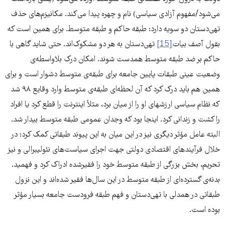
می‌شود/مفهوم آزادی سیاسی) نام و چهره پیدا می‌کند. مکانیزم‌های حذف
تهی‌دستان دو سویه دارد: طبقه حاکم و طبقه متوسط. برای همین است که
بقول آصف بیات
[15]
تهی‌دستان به هر دو مشکوک‌اند. حتی شاید گاهی با
حاکم بر ضد طبقه متوسط همدست شوند. امکان درک بلاواسطه‌ی
وضعیت عینی طبقات پایین جامعه برای طبقه‌ی متوسط دشوار است و برای
همین هم باید درک کرد که آن لحظه‌ای طبقه‌ی متوسط وارد وقایع ۹۸ شد
که نظام سیاسی ارزشهای او را از میان برد، مثلاً اینترنت را قطع کرد یا افراد
را کشت و زندانی کرد. اینجا بود که وجدان عمومی طبقه متوسط بیدار شد.
البته عامل مؤثر دیگری نیز در این میان به این پیوند طبقاتی کمک کرد: در
خلال فرآیندهای اقتصادی دولتی جهت اجرای سیاست‌های نئولیبرالی و نیز
تحریم، بخش بزرگی از طبقه متوسط خود را فقیرشده ادراک کرد و فهمید.
بدنه‌ی گسترده‌ای از طبقه متوسط در این سال‌ها فقیر شده‌اند و این نزول
طبقاتی در همدلی با تهی‌دستان و فهم طبقه فرودست جامعه بسیار مؤثر
بوده است.