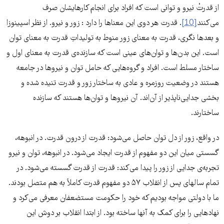
از قدرتْ نیرو و توانی است که افراد برای انجام کارهایشان صرف
می‌کنند
[10]
. قدرت هر دوی این معناها را دارد : زور و نیرو. از نظر اسپینوزا
و بعدها نگری، قدرت به معنای زور منوط به تولیداتِ قدرت به معنای توان
است. این بدن‌ها و توان‌های عینی است که سازنده‌ی قدرت به معنای اول و
ساختار مسلط است. افراد و گروه‌هایی که حامل توان و نیروها در جامعه
هستند در وضعیت روزمره و عادی به ساختار زور و قدرت تنیده شده و
بخشی جدایی‌ناپذیر از آن‌اند. آن نیروها و توان‌ها هستند که سازنده
ساختارند.
در واقع، زور از دل توان حاصل می‌شود: قدرت از درون قدرت. در انبوهه،
گسستی میان این دو مفهوم از قدرت ایجاد می‌شود. در انبوهه، توان و نیرو
تجربه‌ی جدایی از زور را پیدا می‌کند: قدرت از قدرت گسسته می‌شود. در
تمام سالهای پس از انقلاب ۵٧ دو مفهوم قدرت کاملاً به هم متصل بودند.
ما با دولتی مواجه بودیم که خود را حکومت مستضعفان معرفی می‌کرد و
نهادهایی را برای کمک به آنها ساخته بود. از ابتدا انقلاب بر دوش این