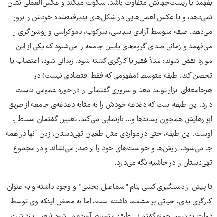
بفهمد یا زیست‌جهانش متفاوت باشد، سکوت میکند و عکس‌العملی نشان
نمی‌دهد، و یا عکس‌العمل‌هایی در شکل‌های پذیرفته‌شده خودش را بروز
می‌دهد. طبقه متوسط آزادی سیاسی، سرکوب، دموکراسی و روشن‌گری را
می‌فهمد و زمانی صدای گروه‌های پایین جامعه را می‌شنود که یکی از این
موارد نقض شوند: مثلاً فقیر یا کارگری کشته شود، زندانی شود، اعتصاب یا
تحصن کند. طبقه متوسط (مفهومی که فقط اقتصادی نیست) در
هرجامعه‌ای ابزار تولید معنا و سروری گفتمانی را در حوزه عمومی بدست
دارد. ‌این طبقه است که دغدغه خودش را به مثابه دغدغه‌ی جامعه از طریق
ابزارهایش همچون رسانه‌ها و... بازنمایی می‌کند. تعیین گفتمان مسلط با
اوست. این طبقه، حتی در مواردی مثل طغیان تهی‌دستان، زبان آنها در همه
جا می‌شود، ارزش‌ها و خواست‌های خود را بر صدر می‌نشاند و در مجموع
تهی‌دستان را‌ در حاشیه نگه می‌دارد.
تا پیش از دستگیری کسی بنام "اسماعیل بخشی" او وجود داشته و به عنوان
کارگری یدی، حیاتی پر مشقت داشته است، اما به محض اینکه وی توسط
دولت به درون حوزه گفتمانی طبقه متوسط آورده می‌شود (یعنی بازداشت