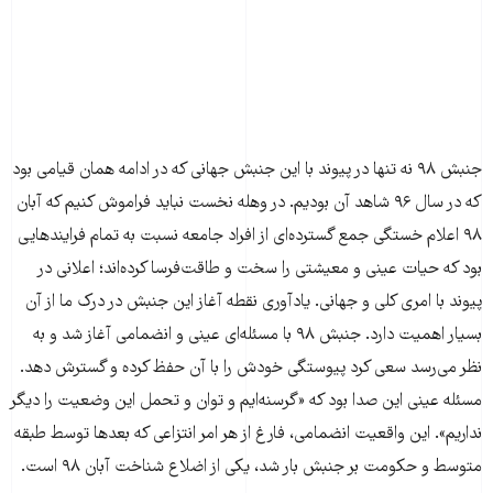
جنبش ۹۸ نه تنها در پیوند با این جنبش جهانی که در ادامه همان قیامی بود
که در سال ۹۶ شاهد آن بودیم. در وهله نخست نباید فراموش کنیم که آبان
٩٨ اعلام خستگی جمع گسترده‌ای از افراد جامعه نسبت به تمام فرایندهایی
بود که حیات عینی و معیشتی را سخت و طاقت‌فرسا کرده‌اند؛ اعلانی در
پیوند با امری کلی و جهانی. یادآوری نقطه آغاز این جنبش در درک ما از آن
بسیار اهمیت دارد. جنبش ۹۸ با مسئله‌‌ای عینی و انضمامی آغاز شد و به
نظر می‌رسد سعی کرد پیوستگی خودش را با آن حفظ کرده و گسترش دهد.
مسئله عینی این صدا بود که «گرسنه‌ایم و توان و تحمل این وضعیت را دیگر
نداریم». این واقعیت انضمامی، فارغ از هر امر انتزاعی که بعدها توسط طبقه
متوسط و حکومت بر جنبش بار شد، یکی از اضلاع شناخت آبان ۹۸ است.