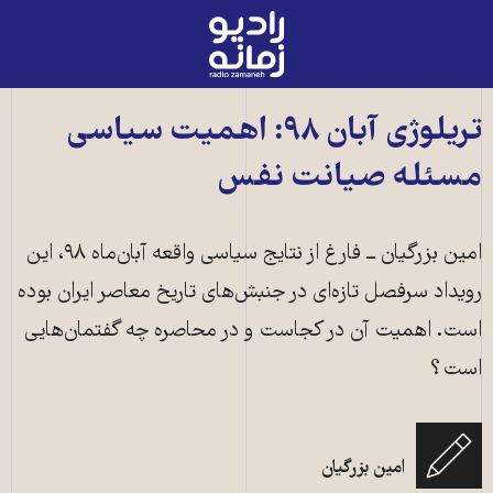
رادیو
زمانه
-
به
تریلوژی آبان ۹۸: اهمیت سیاسی
صفحه
مسئله صیانت نفس
اصلی
امین بزرگیان ــ فارغ از نتایج سیاسی واقعه آبان‌ماه ٩٨، این
رویداد سرفصل تازه‌ای در جنبش‌های تاریخ معاصر ایران بوده
است. اهمیت آن در کجاست و در محاصره چه گفتمان‌هایی
است؟
امین بزرگیان
تهران، اعتراضات آبان ۱۳۹۸