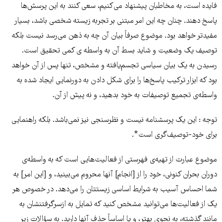
فایده است، به مخاطبان پیشنهاد‌ می‌کنیم، سعی کنند به این پرسش‌ها
پاسخ‌ دهند. چنان چه این امر مبتنی بر تجربه زیسته شخصی باشد، بسیار
مفیدتر خواهد ‌بود. موضوع صرفاً بیان آن چه به ذهن می‌رسد نیست بلکه
توصیف یک وضعیت و شاید بسط آن به واسطه ی کمی تحقیق است.
رسیدن به یک بیان سیاسی تجسم‌یافته و مشخص، تنها پس از آن خواهد
بود که ابزار ترکیب پاسخ‌ها را برای شکل دادن به دورنمایی ایجاد ‌شده به
واسطه‌ی تجمیع توصیفات به خود بدهید، و نه پیش از آن.
توجه : این یک پرسشنامه نیست و نظرسنجی نیز نمی‌باشد. بلکه راهنمایی
برای خود-توصیف‌گری است*.
موضوع عبارت از تهیه‌ی فهرستی از فعالیت‌هایی است که به واسطه‌ی
دوران بحران کنونی، خود را از [انجام] آنها محروم می‌بینید، و [این امر] به
شما احساس آسیب به شرایط اساسی زیستتان را می‌دهد. در خصوص هر
یک از فعالیت‌ها می‌توانید مشخص کنید که تمایل به از‌سرگرفتنشان به
مانند گذشته، به نحوی بهتر، و یا اساساً حذف آنها دارید. به سؤالات زیر