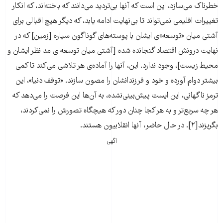
خطرناک می‌سازد، این است که آنها بی‌تردید می‌دانند که باخته‌اند، که انکار
تغییرات اقلیمی نمی‌تواند تا بی‌نهایت ادامه یابد، که دیگر هیچ اقبالی برای
آشتی میان «توسعه»‌ی ایشان با پوسته‌های گوناگون سیاره [زمین] که در
نهایت درونش اقتصاد گنجانده شده [آشتی میان توسعه ی مد نظر ایشان و
محیط زیست]، وجود ‌ندارد. این، آنها ‌را ‌آماده‌ی ‌هر تلاشی می‌کند تا کمی
بیشتر دوام آورده و خود و فرزندانشان را مصون ‌سازند. «توقف دنیا»، این
ترمز ناگهانی، این ایست پیش‌بینی‌نشده، به آن‌ها این فرصت را می‌دهد که
هر چه سریع‌‌تر و به هر کجا چنان دور که هیچگاه تصورش را نمی‌کردند،
بگریزند[۲]. در حال حاضر، آنها انقلابیون هستند.
آگهی