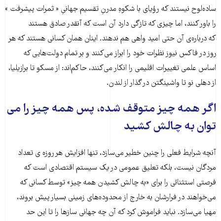
ساده‌لوح نیستند که رؤیای با شکوهِ مدرنِ تقسیم جهانیِ « ثمرات پیشرفت »
را باور کنند، اما چیزی که تازگی دارد آن است که آنقدر صادق‌ هستند
که درباره‌ی آن حتی امید واهی هم ندهند. اینان همان کسانی هستند که هر
روز در فاکس نیوز نظرات خود را ابراز می‌کنند و بر تمام دولت‌هایی که
اساس علمی تغییرات اقلیمی را انکار می‌کنند، حاکم‌اند: از مسکو تا برازیلیا،
از دهلی نو تا واشینگتن در گذار از لندن.
اگر همه چیز متوقف ‌شده، پس همه چیز را می
توان به چالش ‌کشید
آنچه شرایط فعلی را چنین خطیر ‌می‌سازد، تنها افزایش هر ‌روزه ی تعداد
مردگان نیست، بلکه تعلیق عمومی در یک سیستم اقتصادی است که
فرصتی استثنائی را برای «به چالش کشیدن همه چیز» توسط کسانی که
می‌خواهند در فرارشان به خارج از محدوده‌های زمینی بسیار پیش بروند،
مهیا می‌سازد. نباید فراموش ‌کرد که آن چه جهانی ساز‌ها را تا این حد