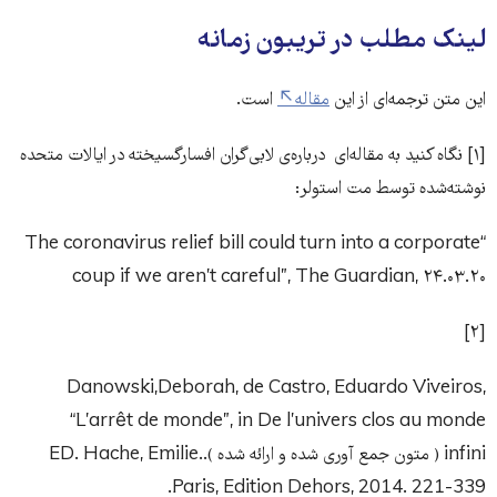
لینک مطلب در تریبون زمانه
این متن ترجمه‌ای از این
مقاله
است.
[۱] نگاه کنید به مقاله‌ای درباره‌ی لابی‌گران افسار‌گسیخته در ایالات متحده
نوشته‌شده توسط مت استولر:
“The coronavirus relief bill could turn into a corporate
coup if we aren’t careful”, The Guardian, ۲۴.۰۳.۲۰
[۲]
Danowski,Deborah, de Castro, Eduardo Viveiros,
“L’arrêt de monde”, in De l’univers clos au monde
infini ( متون جمع آوری شده و ارائه شده ).ED. Hache, Emilie.
Paris, Edition Dehors, 2014. 221-339.