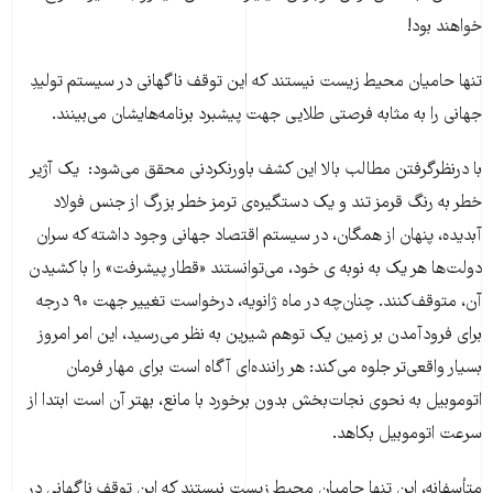
خواهند ‌بود!
تنها حامیان محیط زیست نیستند که این توقف ناگهانی در سیستم تولیدِ
جهانی را به مثابه فرصتی طلایی جهت پیشبرد برنامه‌هایشان می‌بینند.
با در‌نظر‌گرفتن مطالب بالا این کشف باور‌نکردنی محقق می‌شود: یک آژیر
خطر به رنگ قرمز تند و یک دستگیره‌ی ترمز خطر بزرگ از جنس فولاد
آبدیده، پنهان از همگان، در سیستم اقتصاد جهانی وجود‌ ‌داشته که سران
دولت‌ها هر یک به نوبه ی خود، می‌توانستند «قطار پیشرفت» را با کشیدن
آن، متوقف‌کنند. چنان‌چه در ماه ژانویه، درخواست تغییر جهت ۹۰ درجه
برای فرود‌آمدن بر زمین یک توهم شیرین به نظر می‌رسید، این امر امروز
بسیار واقعی‌تر جلوه ‌می‌کند: هر راننده‌ای آگاه است برای مهار فرمان
اتوموبیل به نحوی نجات‌بخش بدون برخورد با مانع، بهتر آن است ابتدا از
سرعت اتوموبیل بکاهد.
متأسفانه، این تنها حامیان محیط زیست نیستند که این توقف ناگهانی در