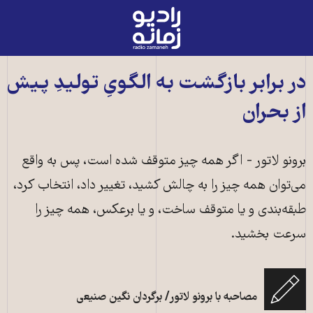
رادیو
زمانه
-
به
در برابر بازگشت به الگویِ تولیدِ پیش
صفحه
از بحران
اصلی
برونو لاتور - اگر همه چیز متوقف شده است، پس به واقع
می‌توان همه چیز را به چالش کشید، تغییر ‌داد، انتخاب کرد،
طبقه‌بندی و یا متوقف ساخت، و یا برعکس، همه چیز را
سرعت‌ بخشید.
مصاحبه با برونو لاتور/ برگردان نگین صنیعی