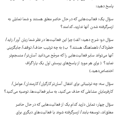
پاسخ دهید:
سؤال یک: فعالیت‌هایی که در حال حاضر معلق هستند و شما تمایلی به
از‌سرگرفته شدن آنها ندارید، کدامند؟
سؤال دو: شرح‌ دهید: الف) چرا این فعالیت‌ها در نظر شما زیان آور/ زاید/
خطرناک/ ناهماهنگ هستند؟ ‌ ب) به چه ترتیب حذف/ توقف/ جایگزینی
آنها می‌تواند سایر فعالیت‌هایی را که مرجّح می‌دانید آسان‌تر/ منسجم‌تر
نماید؟ ( برای هر مورد از پاسخ‌های پرسش اول یک پاراگراف
اختصاص‌دهید.)
سؤال سه: چه ترتیباتی برای انتقال آسان‌تر کارگران/ کارمندان/ عوامل/
کارفرمایانِ مشاغلی که حذف ‌می‌کنید، به سایر فعالیت‌ها، توصیه می‌کنید؟
سؤال چهار: تمایل دارید کدام یک از فعالیت‌هایی که در حال حاضر
معلق‌اند، توسعه ‌یابند/ از‌سر‌گرفته شوند یا فعالیت‌های دیگری برای