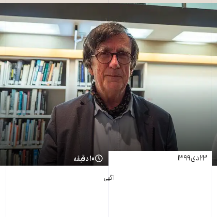
۲۳ دی ۱۳۹۹
۱۰ دقیقه
آگهی