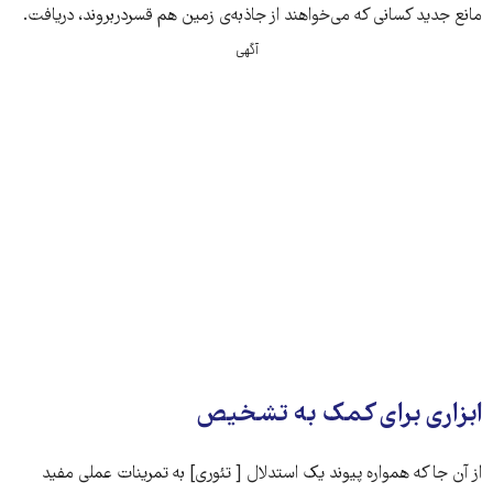
مانع جدید کسانی که می‌خواهند از جاذبه‌ی زمین هم قسر‌در‌بروند، دریافت.
آگهی
ابزاری برای کمک به تشخیص
از آن جا که همواره پیوند یک استدلال [ تئوری] به تمرینات عملی مفید