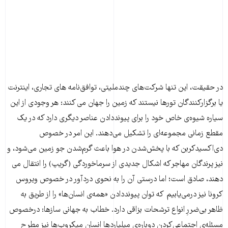
در حقیقت، این تنها شرکت‌های چند‌ملیتی، توافق‌نامه های تجاری، اینترنت
یا برگزار‌کنندگان تور‌ها نیستند که زمین را جهان ‌می کنند: هر وجودی از این
سیاره شیوه‌ی خاص خود را برای پیوند‌دادن عناصر دیگری دارد که در یک
مقطع زمانی مجموعه‌ای را تشکیل می‌دهند. این امر در خصوص
دی‌اکسید‌کربن که با پخش‌شدن در هوا باعث گرم‌شدن جو زمین می‌شود، و
نیز پرندگان مهاجر که اشکال جدیدی از سرماخوردگی (گریپ) را انتقال می
دهند، صادق است؛ اما درستی آن را به نحوی دردآور در خصوص ویروس
کرونا نیز درمی‌یابیم که توان پیوند‌دادن «همه‌ی انسان‌ها» را از طریق به
ظاهر بی‌ضررِ انواع ترشحات بزاقی دارد. خطاب به جهانی سازها: در‌خصوص
مسئله‌ی اجتماعی‌کردن دوباره‌ی میلیارد‌ها انسان میکروب‌ها نیز مطرح