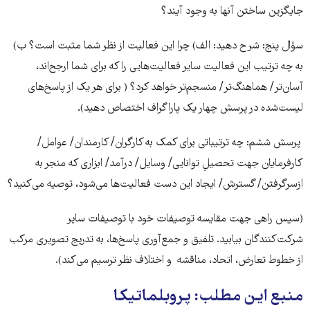
جایگزین ساختن آنها به وجود ‌آیند؟
سؤال پنج: شرح دهید: الف) چرا این فعالیت از نظر شما مثبت است؟ ب)
به چه ترتیب این فعالیت سایر فعالیت‌هایی را که برای شما ارجح‌اند،
آسان‌تر/ هماهنگ‌تر/ منسجم‌تر خواهد کرد؟ ( برای هر یک از پاسخ‌های
لیست‌شده در پرسش چهار یک پاراگراف اختصاص ‌دهید).
پرسش ششم: چه ترتیباتی برای کمک به کارگران/ کارمندان/ عوامل/
کارفرمایان جهت تحصیلِ توانایی/ وسایل/ درآمد/ ابزاری که منجر به
از‌سر‌گرفتن/ گسترش/ ایجاد این دست فعالیت‌ها می‌شود، توصیه می‌کنید؟
(سپس راهی جهت مقایسه توصیفات خود با توصیفات سایر
شرکت‌کنندگان بیابید. تلفیق و جمع‌آوری پاسخ‌ها، به تدریج تصویری مرکب
از خطوط تعارض، اتحاد، مناقشه و اختلاف‌ نظر ترسیم می‌‌کند).
منبع این مطلب: پروبلماتیکا