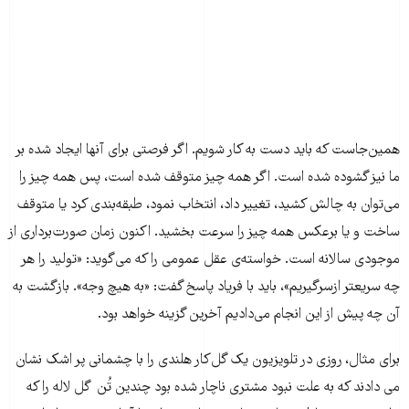
همین‌جاست که باید دست ‌به کار شویم. اگر فرصتی برای آنها ایجاد ‌شده بر
ما نیز گشوده شده‌ است. اگر همه چیز متوقف ‌شده است، پس همه چیز را
می‌توان به چالش کشید، تغییر ‌داد، انتخاب نمود، طبقه‌بندی کرد یا متوقف
ساخت و یا برعکس همه چیز را سرعت بخشید. اکنون زمان صورت‌برداری از
موجودی سالانه است. خواسته‌ی عقل عمومی را که می‌گوید: «تولید را هر
چه سریعتر از‌سر‌گیریم»، باید با فریاد پاسخ گفت: «به هیچ وجه». بازگشت به
آن چه پیش از این انجام‌ می‌دادیم آخرین گزینه خواهد بود.
برای مثال، روزی در تلویزیون یک گل‌کار هلندی را با چشمانی پر اشک نشان
می دادند که به علت نبود مشتری ناچار ‌شده بود چندین تُن گل لاله را که