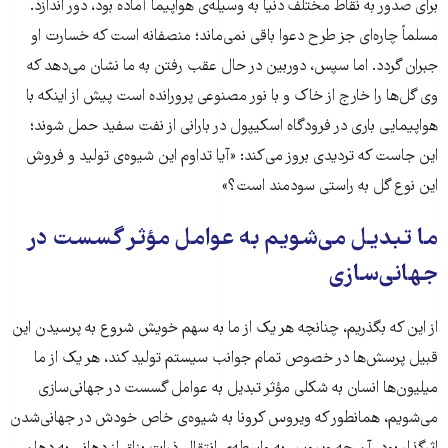
برای صدور به نقاط مختلف دنیا به وسیله‌ی هواپیما آماده ‌بود، دور ‌اندازد.
مسلماً چاره‌ای جز طرح دعوا باقی ‌نمی‌ماند؛ منصفانه است که خسارت او
جبران ‌گردد. اما سپس، دوربین در حال عقب ‌رفتن به ما نشان می‌دهد که
وی گل‌ها را خارج از خاک و با نور مصنوعی پرورانده ‌است پیش از اینکه با
هواپیمایی باری در فرودگاه اسکیپول در بارانی از نفت سفید حمل شوند؛
این جاست که تردیدی بروز ‌می‌کند: «آیا تداوم این شیوه‌ی تولید و فروش
این نوع گل به راستی سودمند است؟»
ما تبدیل‌ می‌شویم به عوامل مؤثر گسست در
جهانی‌سازی
از این که بگذریم، چنانچه هر یک از ما به سهم خویش شروع به پرسیدن این
قبیل پرسش‌ها در خصوص تمام جوانب سیستم تولید کند، هر یک از ما
میلیون‌ها انسان به شکلی مؤثر تبدیل به عوامل گسست در جهانی‌سازی
می‌شویم، همانطور که ویروس کرونا به شیوه‌ی خاص خودش در جهانی‌شدن