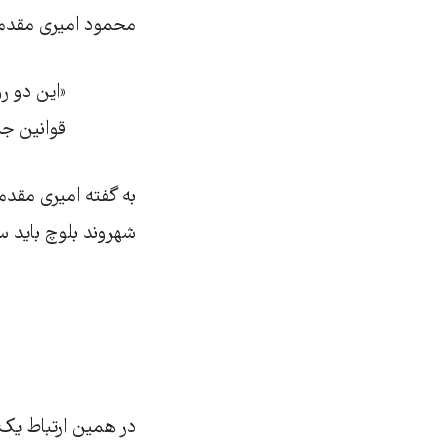
محمود امیری مقدم،
«این دو ر
قوانین جم
به ‌گفته امیری مقدم
شهروند بلوچ باید 
در همین ارتباط یک 