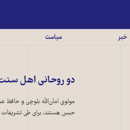
خبر
سیاست
دو روحانی اهل سنت 
مولوی امان‌الله بلوچی و حافظ عب
حبس هستند، برای طی تشریفات اجر