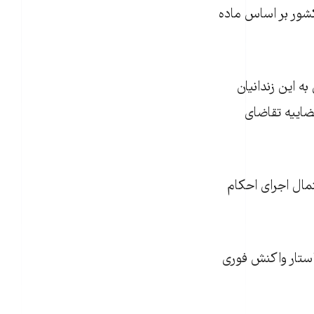
عالی کشور بر اساس ماده
ه این زندانیان
ضاییه تقاضای
مال اجرای احکام
واستار واکنش فوری