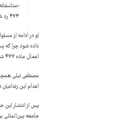
۴۷۴ رد شد.»
او در ادامه از مسئو
داده شود چرا که پس
اعمال ماده ۴۷۷ شده» اما او هنوز جوابی به این درخواست نداده است.
مصطفی نیلی همچنین
اعدام این زندانیان 
پس از انتشار این خب
جامعه بین‌المللی بر