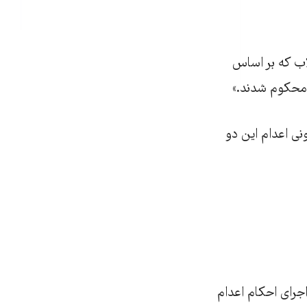
لاب که بر اساس
 محکوم شدند.»
نی اعدام این دو
اجرای احکام اعدام