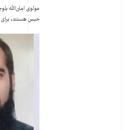
مولوی امان‌الله بل
حبس هستند، برای ط