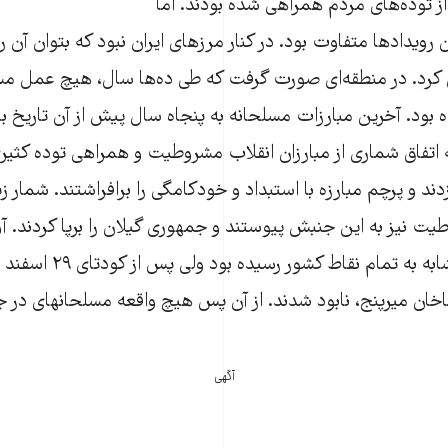
شرکت شمار زیادی از توده‫‌های مردم همراهی شده بودند. اما
رویدادها متفاوت بود. در کنار مرزهای ایران نبود که بتوان آن 
میرزاکوچک خان به ات‫
ند و پرچم مبارزه با استبداد و خودکامگی را برافراشتند. شمار زیا
آگهی