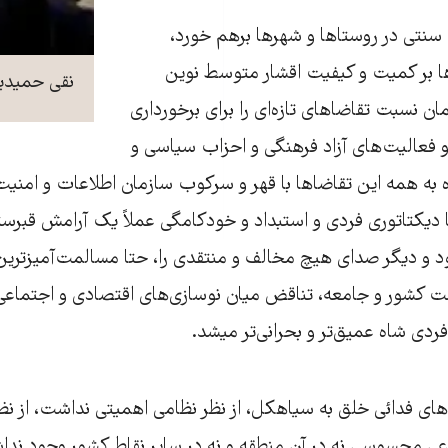
ی سنتی در روستاها و شهرها برهم خورد،
ها بر کمیت و کیفیت اقشار متوسط نوین
نقی حمیدی
ان نسبت تقاضاهای تازه‌ای را برای برخورداری
 و فعالیت‌های آزاد فرهنگی و احزاب سیاسی و
شاه به همه این تقاضاها با قهر و سرکوب سازمان اطلاعات و امنی
ا دیکتاتوری فردی و استبداد و خودکامگی عملاً یک آرامش قبرستا
د و دیگر صدای هیچ مخالف و منتقدی را، حتا مسالمت‌آمیزترین
ست کشور و جامعه، تناقض میان نوسازی‌های اقتصادی و اجتماعی ب
 فردی شاه عمیق‌تر و بحرانی‌تر میشد.
های فدائی خلق به سیاهکل، از نظر نظامی اهمیتی نداشت، از 
ی محسوسی نه در آن منطقه و نه در سایر نقاط کشور وجود نداش