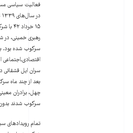
رهبری خمینی، در ش
سرکوب شده بود. با
اقتصادی‌ـ‌اجتماعی ار
سر‫
بعد از چند ماه سر
سرکوب شدند بدون آن