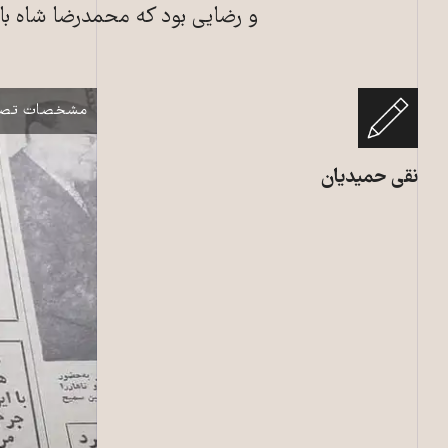
و رضایی بود که محمدرضا شاه با
روزنامه کیهان- ۱۷فرودین ۱۳۵
نمایش
مشخصات تصو
نقی حمیدیان