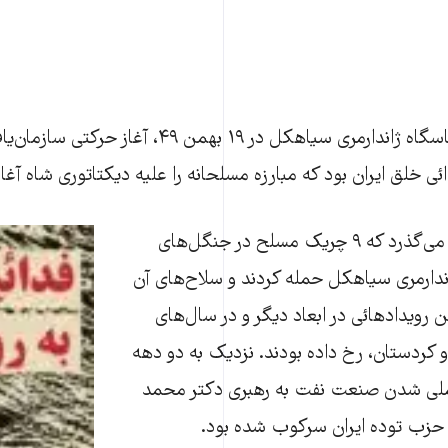
حمله مسلحانه ب‫
نیم قرن از روزهایی می‌‫گذرد که ۹ چریک مسلح در جنگل‫‌های
گیلان، به پاسگاه ژاندارمری سیاهکل حمله کردند و سلاح‫‌های آن
را با خود بردند. چنین رویدادهائی در ابعاد دیگر و در سال‫‌های
و کردستان، رخ داده بودند. نزدیک به دو دهه
ی شدن صنعت نفت به رهبری دکتر محمد
حزب توده ایران سرکوب شده بود.