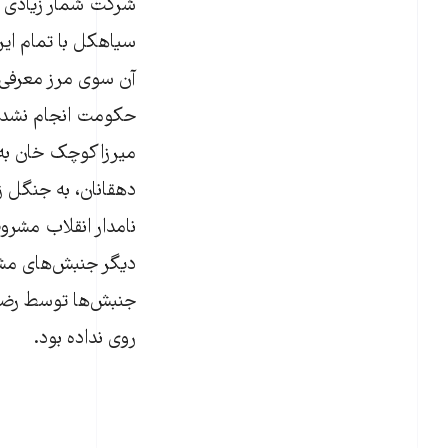
سیاهکل با تمام این 
دهقانان، به جنگل زد
روی نداده بود.