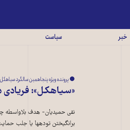
خبر
سیاست
● پرونده ویژه پنجاهمین سالگرد سیاهکل
«سیاهکل»: فریادی 