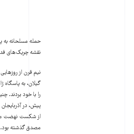
نقشه‫ چریک‫‌های فدائی خلق ایران بود که مبارزه مسلحانه را علیه دیکتاتوری شاه آغاز کردند.
پیش، در آذربایجان 
از شکست نهضت مل
مصدق گذشته بود. 