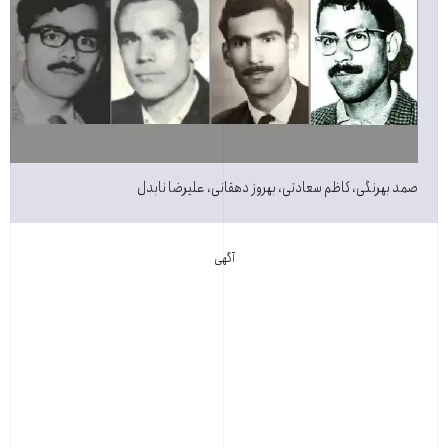
صمد بهرنگی، کاظم سعادتی، بهروز دهقانی، علیرضا نابدل
آگهی