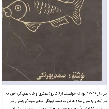
در سال۴۶-۴۷ بود که خواستند از لاک روشنفکری و خانه های گرم خود به
در آیند و به میان توده ها بروند. صمد بهرنگی ماهی سیاه کوچولو را در
زمستان ۴۶ نوشت که می‌خواست راه بیفتد و به دریا بپیوندد. پیش‌نویس