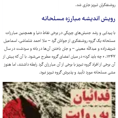
روشنفکران تبریز جاری شد.
رویش اندیشه مبارزه مسلحانه
با پیدایی و رشد جنبش‌های چریکی در برخی نقاط دنیا و همچنین مبارزات
مسلحانه یک گروه روشنفکری از جوانان کُرد – ملا احمد شلماشی، اسماعیل
شریف‌زاده و عبدالله معینی – و جان باختن آن‌ها در بانه و سردشت در سال
۱۳۴۷، « چه باید کرد» در میان اعضای گروه مطرح می‌شود. با آن که پیش از
آن برخی از افراد گروه تبریز با برخی از آن مبارزان کُرد رابطه داشتند، اما هنوز
مشی مسلحانه مورد تأیید و پذیرش گروه تبریز نبود.