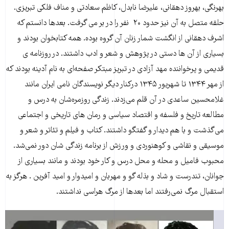
بهرنگی، بهروز دهقانی، علیرضا نابدل، کاظم سعادتی و مناف فلکی تبریزی.
حلقه متصل به آن نیز حدود ۲۰ نفر را در بر می گرفت. بعدها دانستم که
اشرف دهقانی از انگشت شمار زنان آن گروه بوده. همه کتابخوان بودند و
بسیاری از آن ها دستی در پژوهش و شعر و ادب داشتند. در روزنامه ی
قدیمی و پرخواننده مهد آزادی در تبریز مبتکر صفحه‌ای به نام آدینه بودند که
از مهر ۱۳۴۴ تا شهریور ۱۳۴۵ درکنار دیگر نویسندگان نامی ایران مانند
غلامحسین ساعدی در آن قلم می‌زدند. زندگی روزمره‌شان به درس و
مطالعه تاریخ و فلسفه و اقتصاد سیاسی و رمان های تاریخی و اجتماعی
می‌گذشت و با هم دیدار و گفتگو داشتند. کتاب و فیلم و تئاتر و شعر و
موسیقی و نقاشی و کوهنوردی و ورزش از برنامه زندگی شان دور نمی‌شد.
محبوب فامیل و محله و محل درس و کار خود بودند و مانند بسیاری از
جوانان، تندرست و شاد و بذله گو و مهربان و امیدوار و امید آفرین . هرگز به
استقبال مرگ نمی‌رفتند اما بعدها از مرگ هراسی نداشتند.