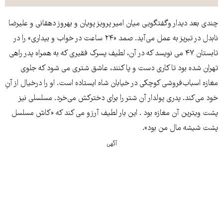
چندی بعد دیدار وگفتگویی میان امیر پرویز پویان و بهروز دهقانی و علیرضا
نابدل در تبریز به عمل می‌آید. صمد «۲۴ ساعت در خواب و بیداری» را در
تابستان ۴۷ می نویسد که در آن، لطیف پسرک فقیری که به همراه پدر راهی
تهران شده بود تا کاری دست و پا کنند، عاشق شتری می شود که جلوی
مغازه اسباب‌فروشی کوچکی در خیابان شاه ایستاده است. او را درخیال از آنِ
خود می‌کند. پدری پولدار آن شتر را برای دخترکش می‌خرد. مسلسلی نیز
پشت ویترین آن مغازه بود . این بار لطیف آرزو می کند که «کاش مسلسل
پشت شیشه مال من بود».
آگهی