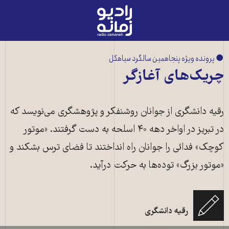
رادیو
زمانه
-
به
● پرونده ویژه پنجاهمین سالگرد سیاهکل
صفحه
چریک‌های آغازگر
اصلی
رقیه دانشگری از جوانان روشنفکر و پژوهشگری می‌نویسد که
در تبریز در اواخر دهه ۴۰ اسلحه به دست گرفتند. «موتور
کوچک» فدائی را جوانان راه انداختند تا فضای ترس بشکند و
«موتور بزرگ» توده‌ها به حرکت درآید.
رقیه دانشگری