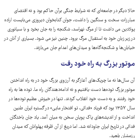
حالا دیگر در جامعه‌ای که نه شرایط جنگی برآن حاکم بود و نه اقتضای
مبارزات سخت و سنگین را داشت، جوان کتابخوان دیروزی می‌بایست اراده
پولادین می داشت تا از مرگ نهراسد، شکنجه را به جان بخرد و با سیانوری
در زیر زبان خود به استقبال مرگ برود. چنین نیز می شود. بسیاری از آنان در
خیابان‌ها و شکنجه‌گاه‌ها و میدان‌های اعدام جان می‌بازند.
موتور بزرگ به راه خود رفت
آن سال‌ها نه ما چریک‌های آغازگر به آرزوی بزرگ خود در به راه انداختن
موتور بزرگ توده‌ها دست یافتیم و نه ادامه‌دهندگان راه ما. توده ها به راه
خود رفتند و به دست خود انقلاب کردند. تنها در خیزش عظیم توده‌ها در
سال ۱۳۵۷ بود که فریاد «فدائی، تو افتخار مایی» در گستره ایران طنین
انداخت و از اندیشه‌های پاک پویان سخن به میان آمد. یاد جان باختگان
فدائی در تاریخ ایران جاودانه شد. اما دریغ از آن طُرفه پهلوانان که میدان
رزمشان بلعید.