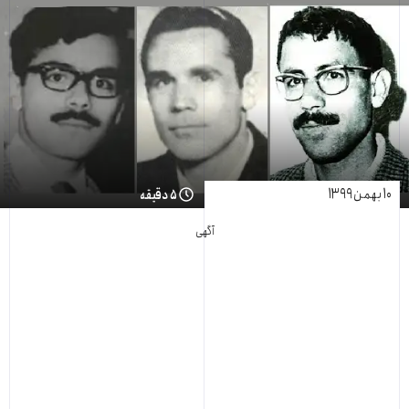
۱۰ بهمن ۱۳۹۹
۵ دقیقه
آگهی