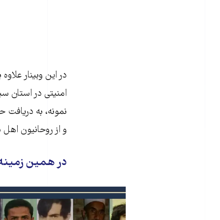
در این وبینار علاو
امنیتی در استان سی
نمونه، به دریافت ح
و از روحانیون اهل 
در همین زمینه