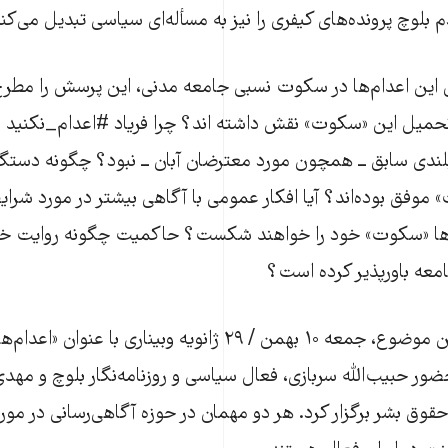
 بلوچ‌ پرونده‌های کیفری را نیز به مسأله‌ای سیاسی تبدیل می‌کند
ی این اعدام‌ها در سکوت نسبی جامعه مدنی، این پرسش را مطرح
تحمیل این «سکوت» نقش داشته اند؟‌ چرا فریاد #اعدام_نکنید ع
لندی سابق ــ همچون مورد معترضان آبان ــ نبود؟ چگونه دستگاه
وفق بوده‌اند؟‌ آیا افکار عمومی با آگاهی بیشتر در مورد شرایط
ها «سکوت» خود را خواهند شکست؟ حاکمیت چگونه روایت خود 
امعه باورپذیر کرده است؟
زمانه برای بررسی این موضوع، جمعه ۱۰ بهمن / ۲۹ ژانویه وبیناری با
ور حبیب‌الله سربازی، فعال سیاسی و روزنامه‌نگار بلوچ و مه
ل حقوق بشر برگزار کرد. هر دو مهمان در حوزه آگاهی‌رسانی در مو