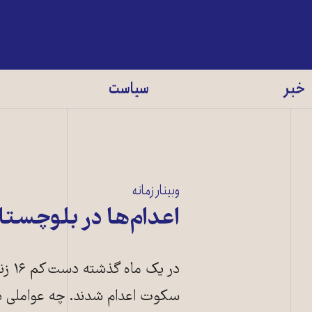
خبر
سیاست
وبینار زمانه
اعدام‌ها در بلوچست
در ی
سکوت اعدام شدند. چه عواملی در