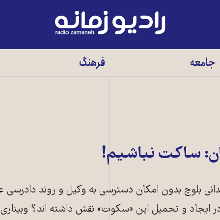
رادیو
زمانه
-
جامعه
فرهنگ
به
صفحه
اصلی
ان: ساکت نباشیم!
ک ماه گذشته دست‌کم ۱۶ زندانی بلوچ بدون امکان دسترسی به وکیل و روند دادرسی
 ایجاد و تحمیل این «سکوت» نقش داشته اند؟ وبیناری 