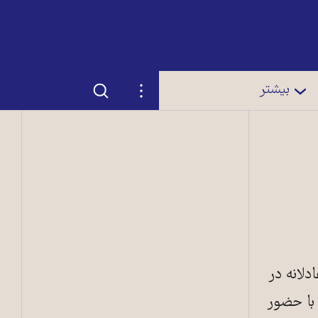
جستجو
تنظیمات
بیشتر
 عادلانه در
با حضور