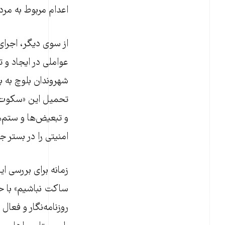
اعدام مربوط به مردم
از سوی دیگر، اجرا
عواملی در ایجاد و 
شهروندان بلوچ به ب
تحمیل این «سکوت» م
و تبعیض‌ها و ستم‌
امنیتی را در بستر ج
ساکت نباشیم» با حض
روزنامه‌نگار و فعا