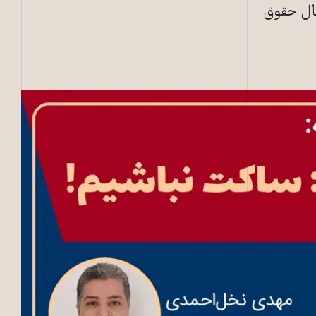
عال حقوق