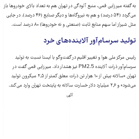
به گفته میرزایی قمی، منبع آلودگی در تهران هم به تعداد بالای خودروها باز
می‌گردد (۵۴ درصد) و هم به نیروگاه‌ها و دیگر صنایع (۴۶ درصد). در جایی
مثل شیراز اما سهم منابع ثابت (صنعتی و نه خودروها) ۸۰ درصد است.
تولید سرسام‌آور آلاینده‌های خرد
رئیس مرکز ملی هوا و تغییر اقلیم در گفت‌و‌گو با ایسنا نسبت به تولید
سرسام‌آور ذرات آلاینده PM2.5 نیز هشدار داد. میرزایی قمی گفت در
تهران «سالانه بیش از ۱۰ هزار تن ذرات معلق کمتر از ۲,۵ میکرون تولید
می‌شود» و ۲,۶ میلیارد دلار خسارت سالانه به پایتخت تهران وارد می‌کند.
آگهی