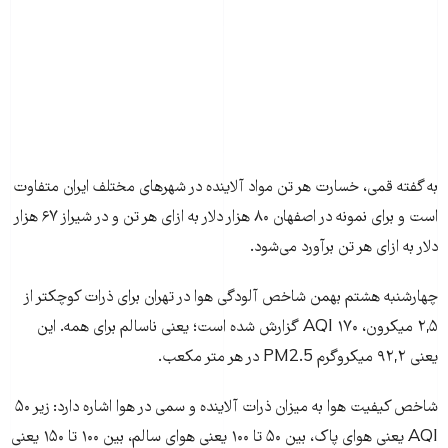
به گفته قمی، خسارت هر تن مواد آلاینده در شهرهای مختلف ایران متفاوت
است و برای نمونه در اصفهان ۸۰ هزار دلار به ازای هر تن و در شیراز ۶۷ هزار
دلار به ازای هر تن برآورد می‌شود.
چهارشنبه هشتم بهمن شاخص آلودگی هوا در تهران برای ذرات کوچکتر از
۲,۵ میکرون، ۱۷۰ AQI گزارش شده است؛ یعنی ناسالم برای همه. این
یعنی ۹۲,۲ میکروگرم PM2.5 در هر متر مکعب.
شاخص کیفیت هوا به میزان ذرات آلاینده و سمی در هوا اشاره دارد: زیر ۵۰
AQI یعنی هوای پاک، بین ۵۰ تا ۱۰۰ یعنی هوای سالم، بین ۱۰۰ تا ۱۵۰ یعنی