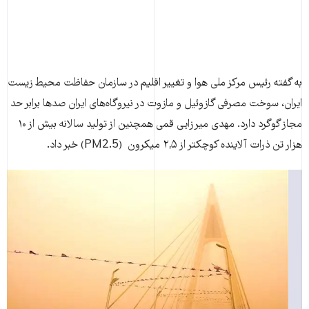
به گفته رئیس مرکز ملی هوا و تغییر اقلیم در سازمان حفاظت محیط زیست
ایران، سوخت مصرفی گازوئیل و مازوت در نیروگاه‌های ایران صدها برابر حد
مجاز گوگرد دارد. مهدی میرزایی قمی همچنین از تولید سالانه بیش از ۱۰
هزار تن ذرات آلاینده کوچکتر از ۲,۵ میکرون (PM2.5) خبر داد.