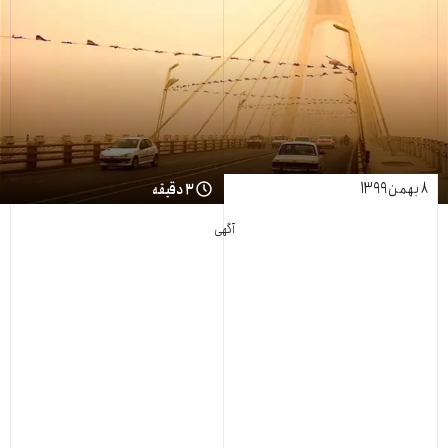
۸ بهمن ۱۳۹۹
۳ دقیقه
آگهی