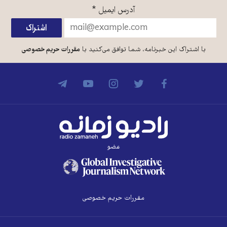
آدرس ایمیل
*
با اشتراک این خبرنامه، شما توافق می‌کنید با
مقررات حریم خصوصی
عضو
مقررات حریم خصوصی