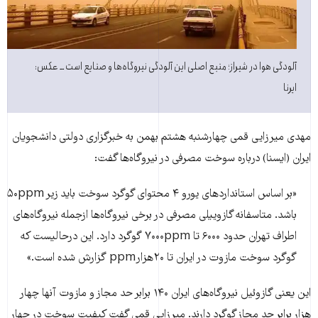
آلودگی هوا در شیراز؛ منبع اصلی این آلودگی نیروگاه‌ها و صنایع است ــ عکس:
ایرنا
مهدی میرزایی قمی چهارشنبه هشتم بهمن به خبرگزاری دولتی دانشجویان
ایران (ایسنا) درباره سوخت مصرفی در نیروگاه‌ها گفت:
«بر اساس استانداردهای یورو ۴ محتوای گوگرد سوخت باید زیر ۵۰ppm
باشد. متاسفانه گازوییلی مصرفی در برخی نیروگاه‌ها ازجمله نیروگاه‌های
اطراف تهران حدود ۶۰۰۰ تا ۷۰۰۰ppm گوگرد دارد. این درحالیست که
گوگرد سوخت مازوت در ایران تا ۲۰هزارppm گزارش شده است.»
این یعنی گازوئیل نیروگاه‌های ایران ۱۴۰ برابر حد مجاز و مازوت آنها چهار
هزار برابر حد مجاز گوگرد دارند. میرزایی قمی گفت کیفیت سوخت در چهار