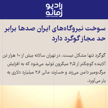
رادیو
زمانه
-
به
سوخت نیروگاه‌های ایران صدها برابر
صفحه
حد مجاز گوگرد دارد
اصلی
گوگرد تنها مشکل نیست. در تهران سالانه بیش از ۱۰ هزار تن
آلاینده کوچکتر از ۲,۵ میکرون تولید می‌شود که به افزایش
مرگ‌و‌میر دامن می‌زند و خسارت مالی ۲,۶ میلیارد دلاری به
بار می‌آورد.