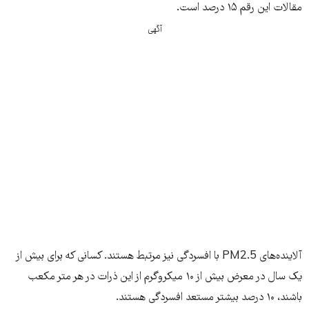
مقالات این رقم ۱۵ درصد است.
آگهی
آلاینده‌های PM2.5 با افسردگی نیز مرتبط هستند. کسانی که برای بیش از
یک سال در معرض بیش از ۱۰ میکروگرم از این ذرات در هر متر مکعب
باشند، ۱۰ درصد بیشتر مستعد افسردگی هستند.