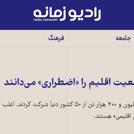
رادیو
زمانه
-
جامعه
فرهنگ
به
صفحه
اصلی
یت اقلیم را «اضطراری» می‌دانند
در نظرسنجی سازمان ملل یک میلیون و ۲۰۰ هزار تن از ۵۰ کشور دنیا شرکت
 اقلیمی» هستند.