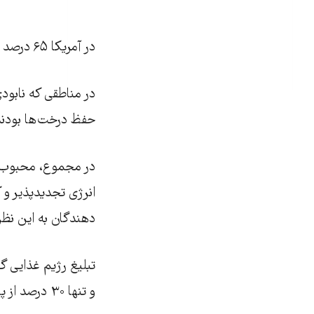
در آمریکا ۶۵ درصد ، در استرالیا ۷۶ درصد و در روسیه ۵۱ درصد موافق استفاده از انرژی پاکیزه بودند.
در مناطقی که نابود
حفظ درخت‌ها بودند، در برزیل ۶۰ درصد و در اندونزی ۵۷ درصد
در مجموع، محبوب‌تر
انرژی تجدیدپذیر و 
دهندگان به این نظر
و تنها ۳۰ درصد از پاسخ دهندگان از آن حمایت کردند.