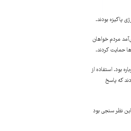
ی‌آمد مردم خواهان
ه بود. استفاده از
دند که پاسخ
میان ۱۸ راه حل مورد پرسش این نظر سنجی بود