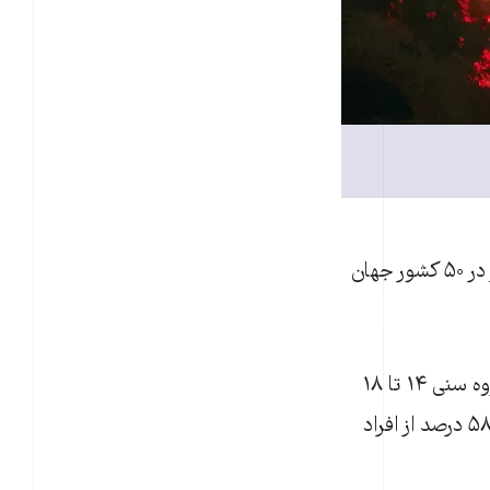
نظرسنجی برنامه توسعه سازمان ملل متحد (UNDP) از یک میلیون و ۲۰۰ هزار نفر در ۵۰ کشور جهان
جوانان بیش از سایرین نگران تغییرات اقلیمی بودند. ۶۹ درصد پاسخ دهندگان در گروه سنی ۱۴ تا ۱۸
سال گفته‌اند که تغییرات اقلیمی یک مساله «اضطراری» است، این در حالی‌است که ۵۸ درصد از افراد