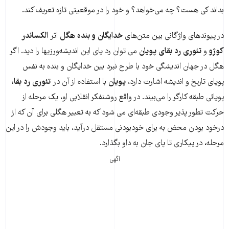
بداند کی هست؟ چه می‌خواهد؟ و خود را در موقعیتی تازه تعریف کند.
در پیوندهای واژگانی بین متن‌های
خدایگان و بنده هگل
اثر
الکساندر
کوژو
و
تئوری رد بقای پویان
می توان رد پای این اندیشه‌ورزیها را دید. اگر
هگل در جهان اندیشگی خود با طرح نبرد بین خدایگان و بنده به نفس
پویای تاریخ و اندیشه اشارت دارد،
پویان
با استفاده از آن در
تئوری رد بقا،
پویائی طبقه کارگر را می‌بیند. در واقع روشنفکر انقلابی او، یک مرحله از
حرکت تطور پذیر وجودی طبقه‌ای می شود که به تعبیر هگلی برای آن که از
درخود بودن محض به برای خودبودنی مستقل درآید، باید وجودش را در این
مرحله، در پیکاری تا پای جان به داو بگذارد.
آگهی