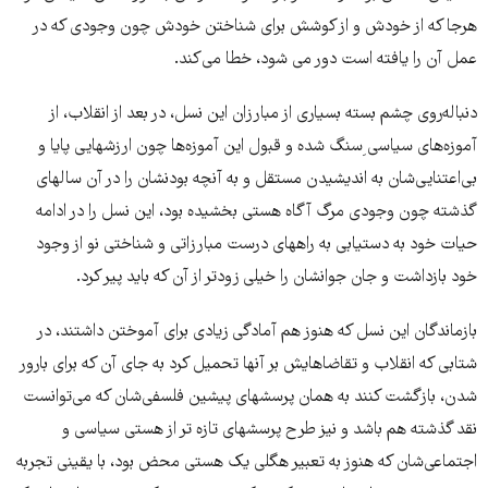
هرجا که از خودش و از کوشش برای شناختن خودش چون وجودی که در
عمل آن را یافته است دور می شود، خطا می‌کند.
دنباله‌روی چشم بسته بسیاری از مبارزان این نسل، در بعد از انقلاب، از
آموزه‌های سیاسی ِسنگ شده و قبول این آموزه‌ها چون ارزشهایی پایا و
بی‌اعتنایی‌شان به اندیشیدن مستقل و به آنچه بودنشان را در آن سالهای
گذشته چون وجودی مرگ آگاه هستی بخشیده بود، این نسل را در ادامه
حیات خود به دستیابی به راههای درست مبارزاتی و شناختی نو از وجود
خود بازداشت و جان جوانشان را خیلی زودتر از آن که باید پیر کرد.
بازماندگان این نسل که هنوز هم آمادگی زیادی برای آموختن داشتند، در
شتابی که انقلاب و تقاضاهایش بر آنها تحمیل کرد به جای آن که برای بارور
شدن، بازگشت کنند به همان پرسشهای پیشین فلسفی‌شان که می‌توانست
نقد گذشته هم باشد و نیز طرح پرسشهای تازه تر از هستی سیاسی و
اجتماعی‌شان که هنوز به تعبیر هگلی یک هستی محض بود، با یقینی تجربه