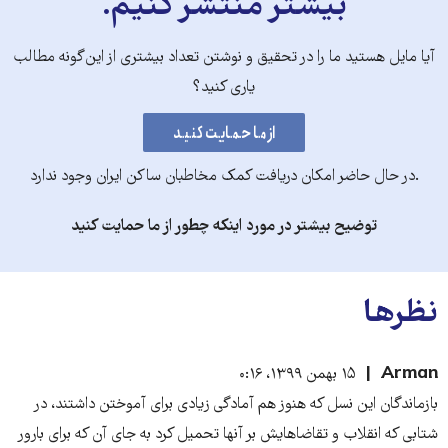
بیشتر منتشر کنیم.
آیا مایل هستید ما را در تحقیق و نوشتن تعداد بیشتری از این‌گونه مطالب
یاری کنید؟
.در حال حاضر امکان دریافت کمک مخاطبان ساکن ایران وجود ندارد
توضیح بیشتر در مورد اینکه چطور از ما حمایت کنید
نظرها
Arman
۱۵ بهمن ۱۳۹۹، ۰:۱۶
بازماندگان این نسل که هنوز هم آمادگی زیادی برای آموختن داشتند، در
شتابی که انقلاب و تقاضاهایش بر آنها تحمیل کرد به جای آن که برای بارور