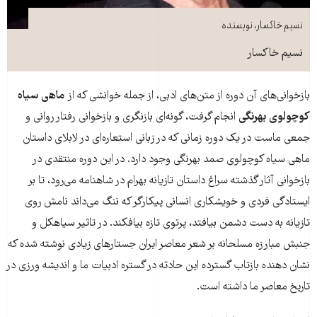
نسیم خاکسار، نویسنده
نسیم خاکسار
بازخوانی‌های آن دوره از متن‌های ادبی، از جمله خوانشی که از
ماهی سیاه
کوچولوی بهرنگی
انجام گرفت، گونه‌ای بازنگری و بازخوانی رفتار روانی و
جمعی ماست در یک دوره زمانی که در زبانی استعاره‌ای در لابلای داستان
ماهی سیاه کوچولوی صمد بهرنگی وجود دارد. در این دوره منتقدی در
بازخوانی آثار گذشته سراغ داستان تازیانه بهرام در شاهنامه می‌رود، تا بر
ایستادگی فردی و خویشکاری انسانی پیکارگر که ننگ می‌داند نامش روی
تازیانه به دست دشمن بیافتد، پرتوی تازه بیافکند. در تاثیر سیاهکل و
جنبش مبارزه مسلحانه بر شعر معاصر ایران جستارهای زیادی نوشته شده که
نشان دهنده بازتاب گسترده این حادثه در گستره ادبیات ما و اندیشه ورزی در
تاریخ معاصر ما داشته است.