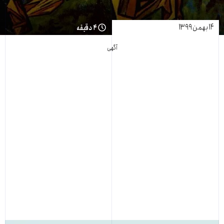
۱۴ بهمن ۱۳۹۹
۴ دقیقه
آگهی