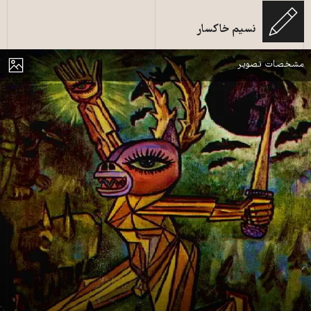
نسیم خاکسار
تابلوی سیاهکل، اثر بیژن جزنی
مایش
مشخصات تصویر