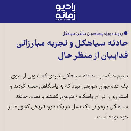
رادیو
زمانه
-
به
● پرونده ویژه پنجاهمین سالگرد سیاهکل
صفحه
حادثه سیاهکل و تجربه مبارزاتی
اصلی
فداییان از منظر حال
نسیم خاکسار ــ حادثه سیاهکل، نبردی کماندویی از سوی
یک عده جوان شورشی نبود که به پاسگاهی حمله کردند و
استواری را در آن پاسگاه ژاندرمری کشتند و تمام. حادثه
سیاهکل بازخوانی یک نسل در یک دوره تاریخی کشور ما از
خود بوده است.